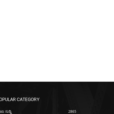
OPULAR CATEGORY
ಜಾ ಸುದ್ದಿ
2865