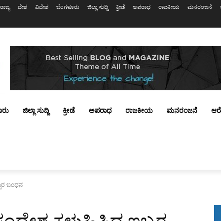
ರಾಜ್ಯ
ದೇಶ
ವಿದೇಶ
ಬೆಂಗಳೂರು
ಜಿಲ್ಲಾ ಸುದ್ದಿ
ಕ್ರೀಡೆ
ಅಪರಾಧ
ರಾಜಕೀಯ
ಮನರಂಜನೆ
ೂರು
ಜಿಲ್ಲಾ ಸುದ್ದಿ
ಕ್ರೀಡೆ
ಅಪರಾಧ
ರಾಜಕೀಯ
ಮನರಂಜನೆ
ಆರ
ಬ್ಬರ ಬಂಧನ