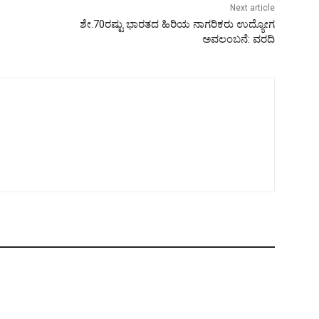
Next article
ಶೇ.70ರಷ್ಟು ಭಾರತದ ಹಿರಿಯ ನಾಗರಿಕರು ಉದ್ಯೋಗ
ಅವಲಂಬನೆ: ವರದಿ