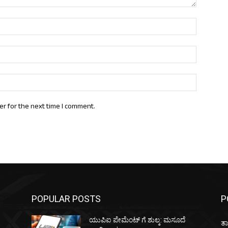
Name:*
Email:*
Website:
er for the next time I comment.
POPULAR POSTS
P
ಯುಪಿಐ ಪೇಮೆಂಟ್ ಗೆ ಶುಲ್ಕ: ಮಸೂದೆ
ತಾ