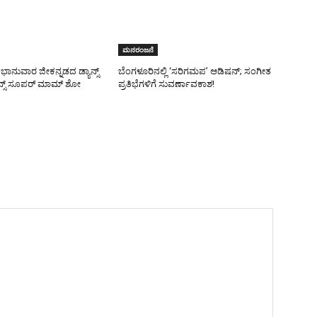
ಮನರಂಜನೆ
 ಭಾನುವಾರ ಜೀಕನ್ನಡದ ಡ್ಯಾನ್ಸ್
ಬೆಂಗಳೂರಿನಲ್ಲಿ ‘ಸರಿಗಮಪ’ ಆಡಿಷನ್; ಸಂಗೀತ
ಾನ್ಸ್ ಸೂಪರ್ ಮಾಮ್ ಶೋ
ಪ್ರತಿಭೆಗಳಿಗೆ ಸುವರ್ಣಾವಕಾಶ!