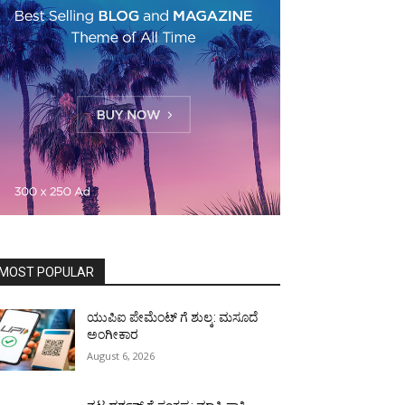
MOST POPULAR
ಯುಪಿಐ ಪೇಮೆಂಟ್ ಗೆ ಶುಲ್ಕ: ಮಸೂದೆ
ಅಂಗೀಕಾರ
August 6, 2026