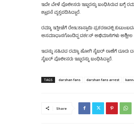
ಇದೇ ವೇಳೆ ಪೊಲೀಸರು ಇಬ್ಬರನ್ನು ಬಂಧಿಸಿರುವ ಬಗ್ಗೆ ರಮ
ಶ್ಲಾಘನೆ ವ್ಯಕ್ತಪಡಿಸಿದ್ದಾರೆ.
ರಮ್ಯಾ ಇತ್ತೀಚೆಗೆ ರೇಣುಕಾಸ್ವಾಮಿ ಪ್ರಕರಣದಲ್ಲಿ ಕುಟುಂಬದವ
ಅಸಮಾಧಾನಗೊಂಡಿದ್ದ ದರ್ಶನ್ ಅಭಿಮಾನಿಗಳು ಅಶ್ಲೀಲ ಸ
ಇದನ್ನು ಸಹಿದದ ರಮ್ಯಾ ಹೋಗಿ ಸೈಬರ್ ಠಾಣೆಗೆ ದೂರು ದಾಖ
ಸೈಬರ್ ಪೊಲೀಸರು ಇಬ್ಬರನ್ನು ಬಂಧಿಸಿದ್ದಾರೆ.
TAGS
darshan fans
darshan fans arrest
kann
Share