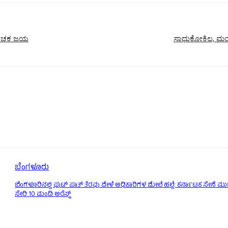
ಾ ರೋಚಕ ಜಯ
ಸಾಧುಕೋಕಿಲ, ಮಂಡ್ಯ
ಬೆಂಗಳೂರು
ಬೆಂಗಳೂರಿನಲ್ಲಿ ಫುಟ್ ಪಾತ್ ತೆರವು ವೇಳೆ ಅಧಿಕಾರಿಗಳ ಮೇಲೆ ಹಲ್ಲೆ: ಕರ್ನಾಟಕ ಸೇನೆ 
ಸೇರಿ 10 ಮಂದಿ ಅರೆಸ್ಟ್