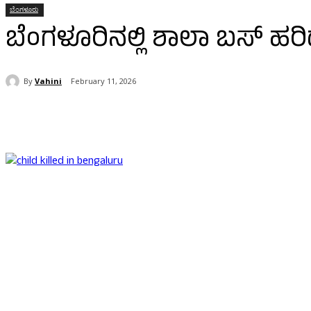
ಬೆಂಗಳೂರು
ಬೆಂಗಳೂರಿನಲ್ಲಿ ಶಾಲಾ ಬಸ್ ಹರ
By
Vahini
February 11, 2026
Share