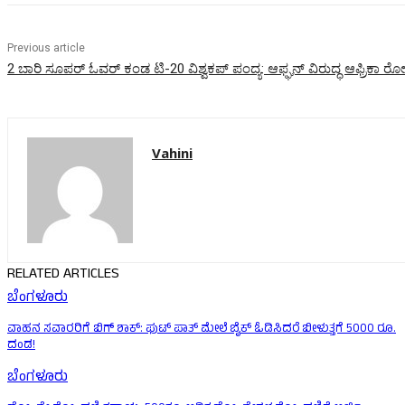
Previous article
2 ಬಾರಿ ಸೂಪರ್ ಓವರ್ ಕಂಡ ಟಿ-20 ವಿಶ್ವಕಪ್ ಪಂದ್ಯ: ಆಫ್ಘನ್ ವಿರುದ್ಧ ಆಫ್ರಿಕ
Vahini
RELATED ARTICLES
ಬೆಂಗಳೂರು
ವಾಹನ ಸವಾರರಿಗೆ ಬಿಗ್ ಶಾಕ್: ಫುಟ್ ಪಾತ್ ಮೇಲೆ ಬೈಕ್ ಓಡಿಸಿದರೆ ಬೀಳುತ್ತಗೆ 5000 ರೂ.
ದಂಡ!
ಬೆಂಗಳೂರು