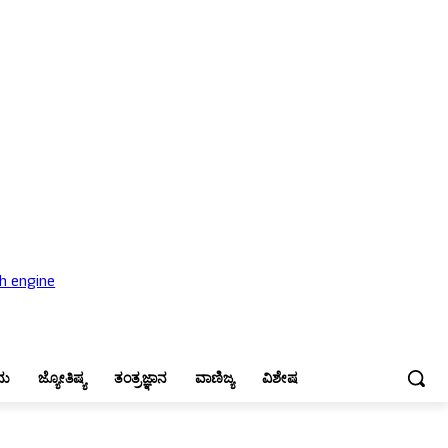
ಜ್ಯೋತಿಷ್ಯ
ತಂತ್ರಜ್ಞಾನ
ವಾಣಿಜ್ಯ
ವಿಶೇಷ
ನು
ಜ್ಯೋತಿಷ್ಯ
ತಂತ್ರಜ್ಞಾನ
ವಾಣಿಜ್ಯ
ವಿಶೇಷ