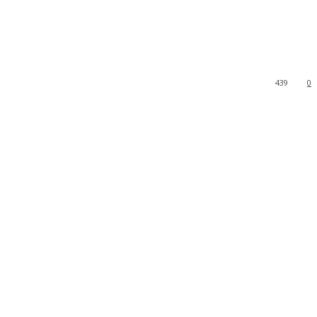
439
0