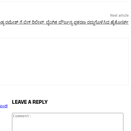
Next article
 ರಮೇಶ್ ಗೆ ಬಿಗ್ ರಿಲೀಫ್: ಲೈಂಗಿಕ ದೌರ್ಜನ್ಯ ಪ್ರಕರಣ ರದ್ದುಗೊಳಿಸಿದ ಹೈಕೋರ್ಟ್
LEAVE A REPLY
ಮುಖಂಡ
Com