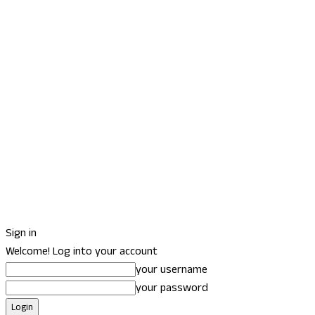
Sign in
Welcome! Log into your account
your username
your password