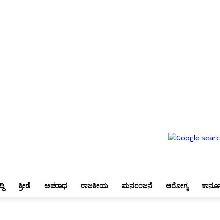
ಬೆಂಗಳೂರು
ಜಿಲ್ಲಾ ಸುದ್ದಿ
ಕ್ರೀಡೆ
ಅಪರಾಧ
ರಾಜಕೀಯ
ಮನರಂಜನೆ
ಆರೋಗ್ಯ
ಕಾನೂನು
್ದಿ
ಕ್ರೀಡೆ
ಅಪರಾಧ
ರಾಜಕೀಯ
ಮನರಂಜನೆ
ಆರೋಗ್ಯ
ಕಾನೂ