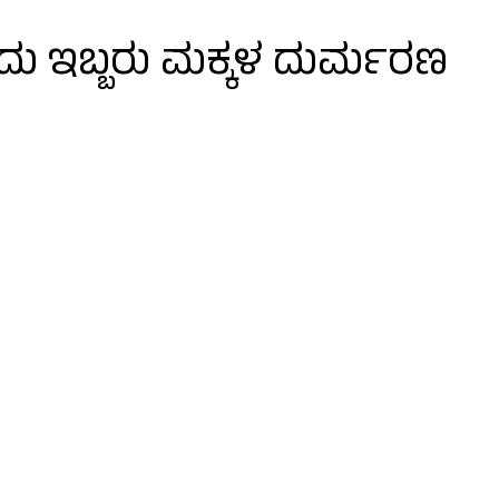
ಿದು ಇಬ್ಬರು ಮಕ್ಕಳ ದುರ್ಮರಣ