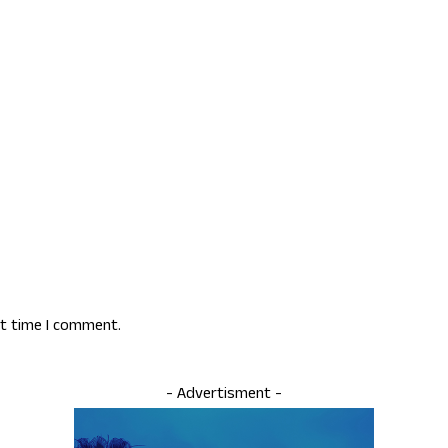
xt time I comment.
- Advertisment -