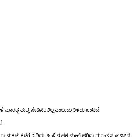
ಮಾರಪ್ಪ ಮದ್ಯ ಸೇವಿಸಿರಲಿಲ್ಲ ಎಂಬುದು ತಿಳಿದು ಬಂದಿದೆ.
ೆ.
ು ಮಕ್ಕಳು ಕೆಳಗೆ ಬಿದ್ದಿದ್ದು, ಹಿಂದಿನ ಚಕ್ರ ಮೇಲೆ ಹರಿದು ದುರಂತ ಸಂಭವಿಸಿದೆ.