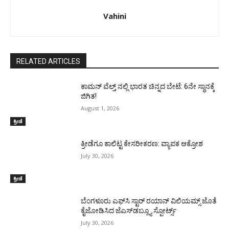
Vahini
RELATED ARTICLES
ಕಾಮನ್ ವೆಲ್ತ್ ನಲ್ಲಿ ಭಾರತ ಚಿನ್ನದ ಬೇಟೆ: 6ನೇ ಸ್ಥಾನಕ್ಕೆ
ಜಿಗಿತ!
August 1, 2026
ಕ್ರೀಡೆ
ಕ್ರೀಡೆಗೂ ಕಾಲಿಟ್ಟ ಕೇಸರೀಕರಣ: ವ್ಯಾಪಕ ಆಕ್ರೋಶ
July 30, 2026
ಕ್ರೀಡೆ
ಬೆಂಗಳೂರು ಎಫ್‌ಸಿ ಸ್ಟಾರ್ ರಯಾನ್ ವಿಲಿಯಮ್ಸ್ ಜೊತೆ
ಕೈಜೋಡಿಸಿದ ಜೆಎಸ್‌ಡಬ್ಲ್ಯೂ ಸ್ಪೋರ್ಟ್ಸ್
July 30, 2026