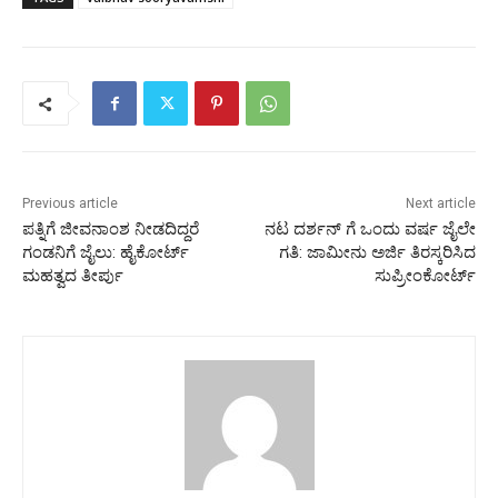
Previous article
Next article
ಪತ್ನಿಗೆ ಜೀವನಾಂಶ ನೀಡದಿದ್ದರೆ
ನಟ ದರ್ಶನ್‌ ಗೆ ಒಂದು ವರ್ಷ ಜೈಲೇ
ಗಂಡನಿಗೆ ಜೈಲು: ಹೈಕೋರ್ಟ್
ಗತಿ: ಜಾಮೀನು ಅರ್ಜಿ ತಿರಸ್ಕರಿಸಿದ
ಮಹತ್ವದ ತೀರ್ಪು
ಸುಪ್ರೀಂಕೋರ್ಟ್‌