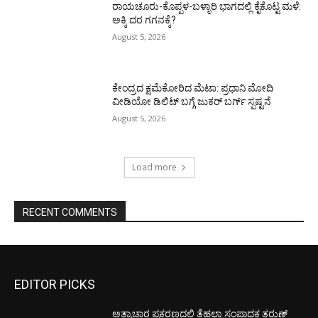
ರಾಯಚೂರು-ಕೊಪ್ಪಳ-ಬಳ್ಳಾರಿ ಭಾಗದಲ್ಲಿ ಕೈಕೊಟ್ಟ ಮಳೆ:
ಅಕ್ಕಿ ದರ ಗಗನಕ್ಕೆ?
August 5, 2026
ಕೇಂದ್ರದ ಕ್ಷಮೆಕೋರಿದ ಮೆಟಾ: ಪ್ರಧಾನಿ ಮೋದಿ
ವೀಡಿಯೋ ಡಿಲಿಟ್ ಬಗ್ಗೆ ಜುಕರ್ ಬರ್ಗ್ ಸ್ಪಷ್ಟನೆ
August 5, 2026
Load more
RECENT COMMENTS
EDITOR PICKS
ಅತ್ಯಾಚಾರ ಪ್ರಕರಣದಲ್ಲಿ ತೆಹಲ್ಕಾ ಸಂಪಾದಕ ತರುಣ್‌