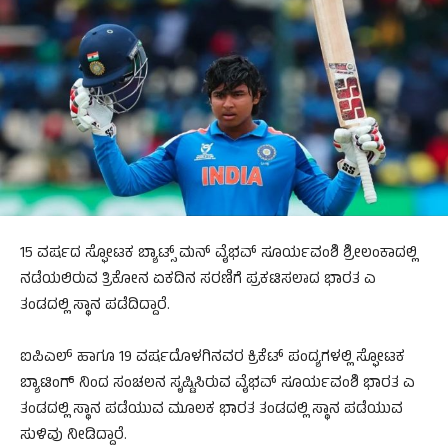
15 ವರ್ಷದ ಸ್ಫೋಟಕ ಬ್ಯಾಟ್ಸ್ ಮನ್ ವೈಭವ್ ಸೂರ್ಯವಂಶಿ ಶ್ರೀಲಂಕಾದಲ್ಲಿ
ನಡೆಯಲಿರುವ ತ್ರಿಕೋನ ಏಕದಿನ ಸರಣಿಗೆ ಪ್ರಕಟಿಸಲಾದ ಭಾರತ ಎ
ತಂಡದಲ್ಲಿ ಸ್ಥಾನ ಪಡೆದಿದ್ದಾರೆ.
ಐಪಿಎಲ್ ಹಾಗೂ 19 ವರ್ಷದೊಳಗಿನವರ ಕ್ರಿಕೆಟ್ ಪಂದ್ಯಗಳಲ್ಲಿ ಸ್ಫೋಟಕ
ಬ್ಯಾಟಿಂಗ್ ನಿಂದ ಸಂಚಲನ ಸೃಷ್ಟಿಸಿರುವ ವೈಭವ್ ಸೂರ್ಯವಂಶಿ ಭಾರತ ಎ
ತಂಡದಲ್ಲಿ ಸ್ಥಾನ ಪಡೆಯುವ ಮೂಲಕ ಭಾರತ ತಂಡದಲ್ಲಿ ಸ್ಥಾನ ಪಡೆಯುವ
ಸುಳಿವು ನೀಡಿದ್ದಾರೆ.