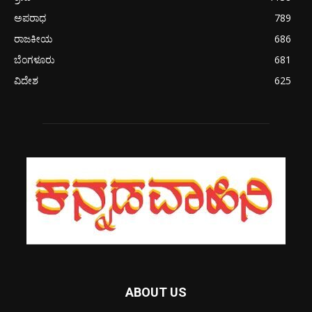
ಅಪರಾಧ
789
ರಾಜಕೀಯ
686
ಬೆಂಗಳೂರು
681
ವಿದೇಶ
625
ABOUT US