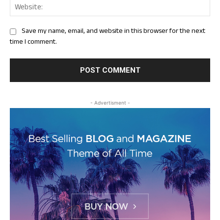
Web
Save my name, email, and website in this browser for the next
time I comment.
- Advertisment -