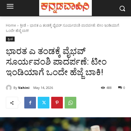
Home
ಕ್ರೀಡೆ
ಭಾರತ ಎ ತಂಡಕ್ಕೆ ವೈಭವ್ ಸೂರ್ಯವಂಶಿ ಪಾದರ್ಪಣೆ: ಟೀಂ ಇಂಡಿಯಾಗೆ
ಒಂದೇ ಹೆಜ್ಜೆ ಬಾಕಿ!
ಕ್ರೀಡೆ
ಭಾರತ ಎ ತಂಡಕ್ಕೆ ವೈಭವ್
ಸೂರ್ಯವಂಶಿ ಪಾದರ್ಪಣೆ: ಟೀಂ
ಇಂಡಿಯಾಗೆ ಒಂದೇ ಹೆಜ್ಜೆ ಬಾಕಿ!
By
Vahini
May 14, 2026
488
0