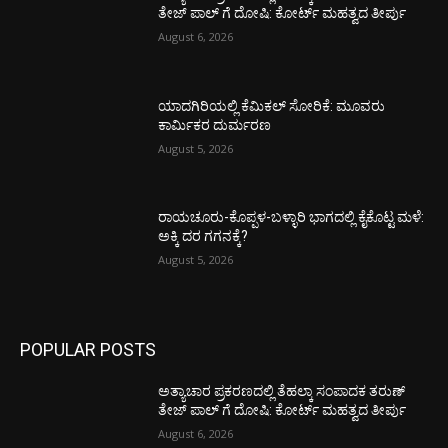
ತೇಜ್‌ ಪಾಲ್‌ ಗೆ ದೋಷಿ: ಕೋರ್ಟ್‌ ಮಹತ್ವದ ತೀರ್ಪು
August 6, 2026
ಯಾದಗಿರಿಯಲ್ಲಿ ಕೆಮಿಕಲ್ ಸೋರಿಕೆ: ಮೂವರು
ಕಾರ್ಮಿಕರ ದುರ್ಮರಣ
August 5, 2026
ರಾಯಚೂರು-ಕೊಪ್ಪಳ-ಬಳ್ಳಾರಿ ಭಾಗದಲ್ಲಿ ಕೈಕೊಟ್ಟ ಮಳೆ:
ಅಕ್ಕಿ ದರ ಗಗನಕ್ಕೆ?
August 5, 2026
POPULAR POSTS
ಅತ್ಯಾಚಾರ ಪ್ರಕರಣದಲ್ಲಿ ತೆಹಲ್ಕಾ ಸಂಪಾದಕ ತರುಣ್‌
ತೇಜ್‌ ಪಾಲ್‌ ಗೆ ದೋಷಿ: ಕೋರ್ಟ್‌ ಮಹತ್ವದ ತೀರ್ಪು
August 6, 2026