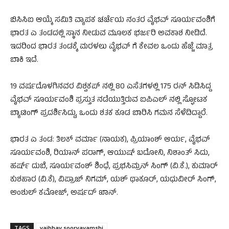
ಬಿಸಿಸಿಐ ಆಯ್ಕೆ ಸಮಿತಿ ವ್ಯಾಪಕ ಚರ್ಚೆಯ ನಂತರ ವೈಭವ್ ಸೂರ್ಯವಂಶಿಗೆ
ಭಾರತ ಎ ತಂಡದಲ್ಲಿ ಸ್ಥಾನ ನೀಡುವ ಮೂಲಕ ಭರ್ಜರಿ ಅವಕಾಶ ನೀಡಿದೆ.
ಇದರಿಂದ ಭಾರತ ತಂಡಕ್ಕೆ ಮರಳಲು ವೈಭವ್ ಗೆ ಕೇವಲ ಒಂದು ಹೆಜ್ಜೆ ಮಾತ್ರ
ಬಾಕಿ ಇದೆ.
19 ವರ್ಷದೊಳಗಿನವರ ವಿಶ್ವಕಪ್ ನಲ್ಲಿ 80 ಎಸೆತಗಳಲ್ಲಿ 175 ರನ್ ಸಿಡಿಸಿದ್ದ
ವೈಭವ್ ಸೂರ್ಯವಂಶಿ ಪ್ರಸ್ತುತ ನಡೆಯುತ್ತಿರುವ ಐಪಿಎಲ್ ನಲ್ಲಿ ಸ್ಫೋಟಕ
ಬ್ಯಾಟಿಂಗ್ ಪ್ರದರ್ಶಿಸಿದ್ದು, ಒಂದು ಶತಕ ಕೂಡ ಬಾರಿಸಿ ಗಮನ ಸೆಳೆದಿದ್ದಾರೆ.
ಭಾರತ ಎ ತಂಡ: ತಿಲಕ್ ವರ್ಮಾ (ನಾಯಕ), ಪ್ರಿಯಾಂಶ್ ಆರ್ಯ, ವೈಭವ್
ಸೂರ್ಯವಂಶಿ, ರಿಯಾನ್ ಪರಾಗ್, ಆಯುಷ್ ಬದೋನಿ, ನಿಶಾಂತ್ ಸಿದು,
ಹರ್ಷ್ ದುಬೆ, ಸೂರ್ಯವಂಶ್ ಶಿಂಧೆ, ಪ್ರಭಸಿಮ್ರನ್ ಸಿಂಗ್ (ವಿ.ಕೆ.), ಕುಮಾರ್
ಕುಶಹಾರ (ವಿ.ಕೆ), ವಿಪ್ರಾಜ್ ನಿಗಮ್, ಯಶ್ ಥಾಕೂರ್, ಯಧುವೀರ್ ಸಿಂಗ್,
ಅಂಶುಲ್ ಕಮೋಜ್, ಅರ್ಷದ್ ಖಾನ್.
TAGS
vaibhav sooryavamshi