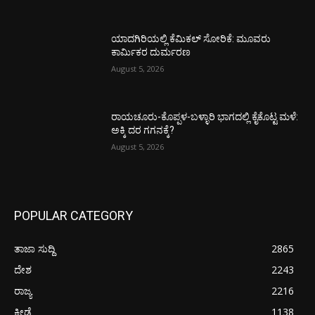
ಯಾದಗಿರಿಯಲ್ಲಿ ಕೆಮಿಕಲ್ ಸೋರಿಕೆ: ಮೂವರು
ಕಾರ್ಮಿಕರ ದುರ್ಮರಣ
August 5, 2026
ರಾಯಚೂರು-ಕೊಪ್ಪಳ-ಬಳ್ಳಾರಿ ಭಾಗದಲ್ಲಿ ಕೈಕೊಟ್ಟ ಮಳೆ:
ಅಕ್ಕಿ ದರ ಗಗನಕ್ಕೆ?
August 5, 2026
POPULAR CATEGORY
ತಾಜಾ ಸುದ್ದಿ
2865
ದೇಶ
2243
ರಾಜ್ಯ
2216
ಕ್ರೀಡೆ
1138