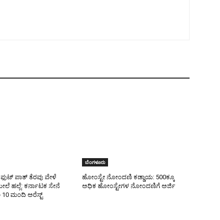
ಬೆಂಗಳೂರು
 ಫುಟ್ ಪಾತ್ ತೆರವು ವೇಳೆ
ಹೋಂಸ್ಟೇ ನೋಂದಣಿ ಕಡ್ಡಾಯ: 500ಕ್ಕೂ
ಲೆ ಹಲ್ಲೆ: ಕರ್ನಾಟಕ ಸೇನೆ
ಅಧಿಕ ಹೋಂಸ್ಟೇಗಳ ನೋಂದಣಿಗೆ ಅರ್ಜಿ
10 ಮಂದಿ ಅರೆಸ್ಟ್