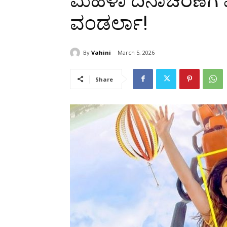
ಮಹಿಳಾ ದಿನಾಚರಣೆಗೆ
ವಂಡರ್ಲಾ!
By
Vahini
March 5, 2026
Share