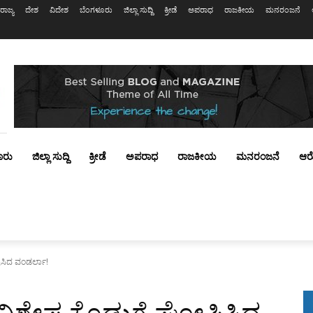
ರಾಜ್ಯ
ದೇಶ
ವಿದೇಶ
ಬೆಂಗಳೂರು
ಜಿಲ್ಲಾ ಸುದ್ದಿ
ಕ್ರೀಡೆ
ಅಪರಾಧ
ರಾಜಕೀಯ
ಮನರಂಜನೆ
ೂರು
ಜಿಲ್ಲಾ ಸುದ್ದಿ
ಕ್ರೀಡೆ
ಅಪರಾಧ
ರಾಜಕೀಯ
ಮನರಂಜನೆ
ಆರ
ಸಿದ ವಂಡರ್ಲಾ!