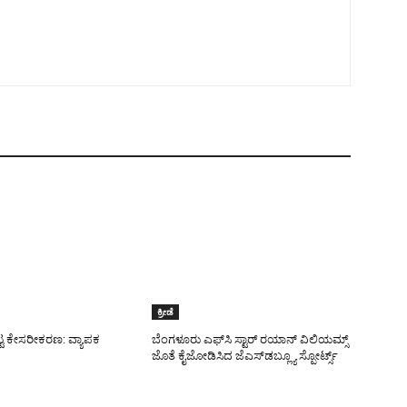
ಕ್ರೀಡೆ
ಟ್ಟ ಕೇಸರೀಕರಣ: ವ್ಯಾಪಕ
ಬೆಂಗಳೂರು ಎಫ್‌ಸಿ ಸ್ಟಾರ್ ರಯಾನ್ ವಿಲಿಯಮ್ಸ್
ಜೊತೆ ಕೈಜೋಡಿಸಿದ ಜೆಎಸ್‌ಡಬ್ಲ್ಯೂ ಸ್ಪೋರ್ಟ್ಸ್