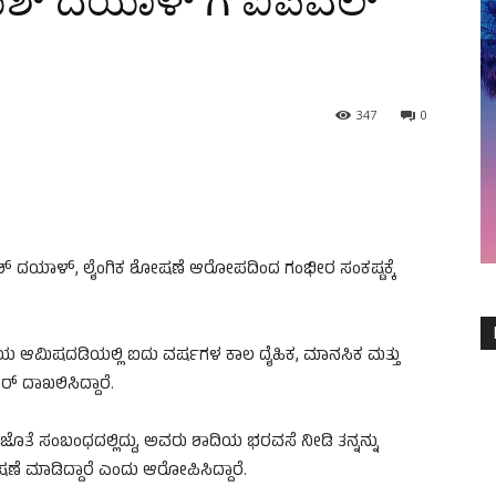
ಶ್ ದಯಾಳ್ ಗೆ ಐಪಿಎಲ್
347
0
್ ದಯಾಳ್, ಲೈಂಗಿಕ ಶೋಷಣೆ ಆರೋಪದಿಂದ ಗಂಭೀರ ಸಂಕಷ್ಟಕ್ಕೆ
ಿಯ ಆಮಿಷದಡಿಯಲ್ಲಿ ಐದು ವರ್ಷಗಳ ಕಾಲ ದೈಹಿಕ, ಮಾನಸಿಕ ಮತ್ತು
ದಾಖಲಿಸಿದ್ದಾರೆ.
ತೆ ಸಂಬಂಧದಲ್ಲಿದ್ದು, ಅವರು ಶಾದಿಯ ಭರವಸೆ ನೀಡಿ ತನ್ನನ್ನು
ೆ ಮಾಡಿದ್ದಾರೆ ಎಂದು ಆರೋಪಿಸಿದ್ದಾರೆ.