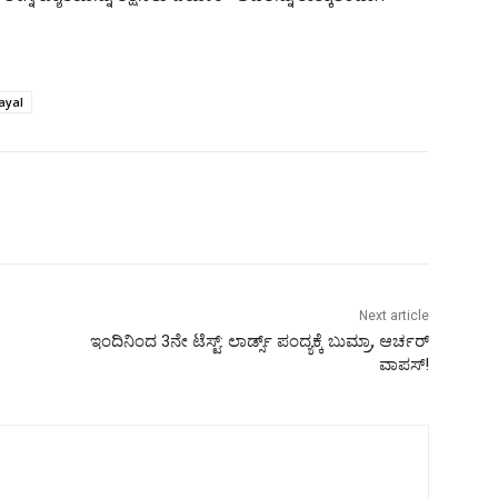
ayal
Next article
ಇಂದಿನಿಂದ 3ನೇ ಟೆಸ್ಟ್: ಲಾರ್ಡ್ಸ್ ಪಂದ್ಯಕ್ಕೆ ಬುಮ್ರಾ, ಆರ್ಚರ್
ವಾಪಸ್!