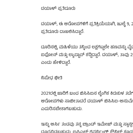
ದಯಾಳ್ ಪ್ರತಿದೂರು
ದಯಾಳ್, ಈ ಆರೋಪಗಳಿಗೆ ಪ್ರತಿಕ್ರಿಯೆಯಾಗಿ, ಜುಲೈ 9,
ಪ್ರತಿದೂರು ದಾಖಲಿಸಿದ್ದಾರೆ.
ದೂರಿನಲ್ಲಿ, ಮಹಿಳೆಯು ತನ್ನಿಂದ ಲಕ್ಷಗಟ್ಟಲೇ ಹಣವನ್ನು ವೈದ್
ಐಫೋನ್ ಮತ್ತು ಲ್ಯಾಪ್ಟಾಪ್ ಕದ್ದಿದ್ದಾರೆ. ದಯಾಳ್, ತಾವು
ಎಂದು ಹೇಳಿದ್ದಾರೆ.
ನಿಷೇಧ ಭೀತಿ
2021ರಲ್ಲಿ ಜಾರಿಗೆ ಬಂದ ಬಿಸಿಸಿಐನ ಲೈಂಗಿಕ ಕಿರುಕುಳ ತ
ಆರೋಪಗಳು ಸಾಬೀತಾದರೆ ದಯಾಳ್ ಬಿಸಿಸಿಐ-ಅನುಮೋದಿ
ಎದುರಿಸಬೇಕಾಗಬಹುದು.
ಇನ್ನು ಆರ್ಸಿ ತಂಡವು ತನ್ನ ಬ್ರಾಂಡ್ ಇಮೇಜ್ ಮತ್ತು ಸ್ಪಾನ್
ದೂರವಿಡಬಹುದು. ಐಪಿಎಲ್ ಗವರ್ನಿಂಗ್ ಕೌನ್ಸಿಲ್ ಕೂಡ ಲೀ