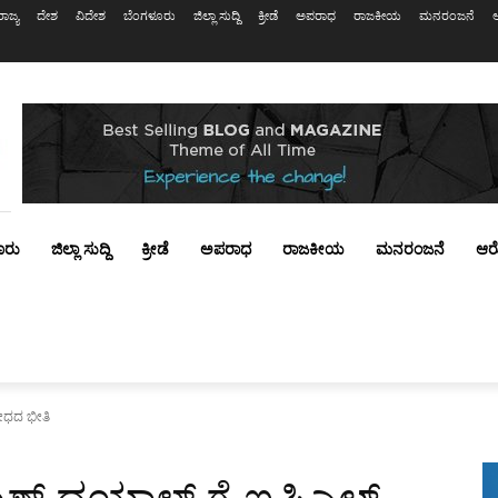
ರಾಜ್ಯ
ದೇಶ
ವಿದೇಶ
ಬೆಂಗಳೂರು
ಜಿಲ್ಲಾ ಸುದ್ದಿ
ಕ್ರೀಡೆ
ಅಪರಾಧ
ರಾಜಕೀಯ
ಮನರಂಜನೆ
ೂರು
ಜಿಲ್ಲಾ ಸುದ್ದಿ
ಕ್ರೀಡೆ
ಅಪರಾಧ
ರಾಜಕೀಯ
ಮನರಂಜನೆ
ಆರ
ೇಧದ ಭೀತಿ