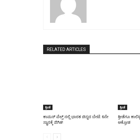
RELATED ARTICLES
ಕ್ರೀಡೆ
ಕ್ರೀಡೆ
ಕಾಮನ್ ವೆಲ್ತ್ ನಲ್ಲಿ ಭಾರತ ಚಿನ್ನದ ಬೇಟೆ: 6ನೇ
ಕ್ರೀಡೆಗೂ ಕಾಲಿ
ಸ್ಥಾನಕ್ಕೆ ಜಿಗಿತ!
ಆಕ್ರೋಶ