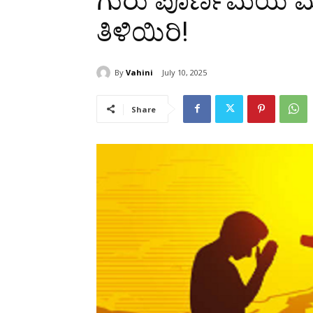
ಗುರು ಪೂರ್ಣಿಮೆಯ ಮಹತ
ತಿಳಿಯಿರಿ!
By
Vahini
July 10, 2025
Share