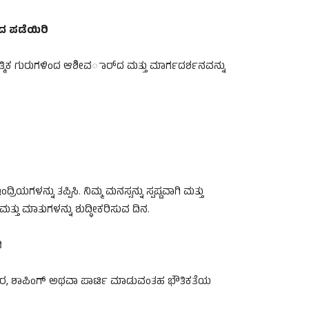
ವಾದ ಪಡೆಯಿರಿ
ತ್ಮಿಕ ಗುರುಗಳಿಂದ ಆಶೀವರ್ಾದ ಮತ್ತು ಮಾರ್ಗದರ್ಶನವನ್ನು
ನ್ನು ತಪ್ಪಿಸಿ. ನಿಮ್ಮ ಮನಸ್ಸನ್ನು ಸ್ಪಷ್ಟವಾಗಿ ಮತ್ತು
ತ್ತು ಮಾತುಗಳನ್ನು ಶುದ್ಧೀಕರಿಸುವ ದಿನ.
ಿ
ು ಆಹಾರ, ಶಾಪಿಂಗ್ ಅಥವಾ ಪಾರ್ಟಿ ಮಾಡುವಂತಹ ಭೌತಿಕತೆಯ