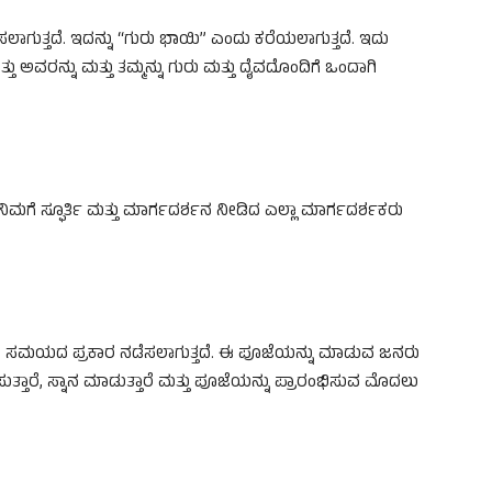
ಲಾಗುತ್ತದೆ. ಇದನ್ನು “ಗುರು ಭಾಯಿ” ಎಂದು ಕರೆಯಲಾಗುತ್ತದೆ. ಇದು
ಮತ್ತು ಅವರನ್ನು ಮತ್ತು ತಮ್ಮನ್ನು ಗುರು ಮತ್ತು ದೈವದೊಂದಿಗೆ ಒಂದಾಗಿ
ಿಮಗೆ ಸ್ಫೂರ್ತಿ ಮತ್ತು ಮಾರ್ಗದರ್ಶನ ನೀಡಿದ ಎಲ್ಲಾ ಮಾರ್ಗದರ್ಶಕರು
ವಾ ಸಮಯದ ಪ್ರಕಾರ ನಡೆಸಲಾಗುತ್ತದೆ. ಈ ಪೂಜೆಯನ್ನು ಮಾಡುವ ಜನರು
ೊಳಿಸುತ್ತಾರೆ, ಸ್ನಾನ ಮಾಡುತ್ತಾರೆ ಮತ್ತು ಪೂಜೆಯನ್ನು ಪ್ರಾರಂಭಿಸುವ ಮೊದಲು