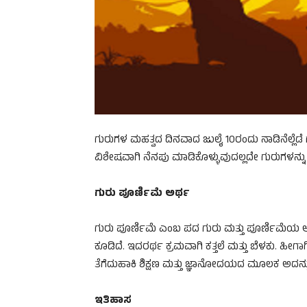
ಗುರುಗಳ ಮಹತ್ವದ ದಿನವಾದ ಜುಲೈ 10ರಂದು ನಾಡಿನೆಲ್ಲೆಡೆ 
ವಿಶೇಷವಾಗಿ ನೆನಪು ಮಾಡಿಕೊಳ್ಳುವುದಲ್ಲದೇ ಗುರುಗಳನ್ನ
ಗುರು ಪೂರ್ಣಿಮೆ ಅರ್ಥ
ಗುರು ಪೂರ್ಣಿಮೆ ಎಂಬ ಪದ ಗುರು ಮತ್ತು ಪೂರ್ಣಿಮೆಯ ಅರ
ಕೂಡಿದೆ. ಇದರರ್ಥ ಕ್ರಮವಾಗಿ ಕತ್ತಲೆ ಮತ್ತು ಬೆಳಕು. ಹೀಗಾಗ
ತೆಗೆದುಹಾಕಿ ಶಿಕ್ಷಣ ಮತ್ತು ಜ್ಞಾನೋದಯದ ಮೂಲಕ ಅದನ್ನು 
ಇತಿಹಾಸ