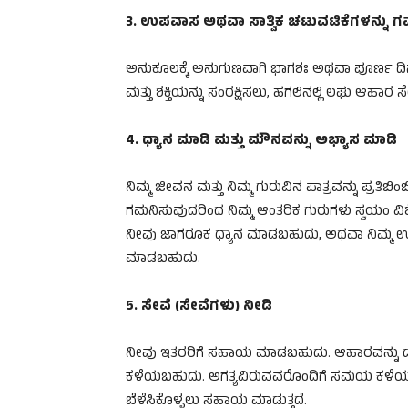
3. ಉಪವಾಸ ಅಥವಾ ಸಾತ್ವಿಕ ಚಟುವಟಿಕೆಗಳನ್ನು ಗ
ಅನುಕೂಲಕ್ಕೆ ಅನುಗುಣವಾಗಿ ಭಾಗಶಃ ಅಥವಾ ಪೂರ್ಣ ದಿ
ಮತ್ತು ಶಕ್ತಿಯನ್ನು ಸಂರಕ್ಷಿಸಲು, ಹಗಲಿನಲ್ಲಿ ಲಘು ಆಹಾರ
4. ಧ್ಯಾನ ಮಾಡಿ ಮತ್ತು ಮೌನವನ್ನು ಅಭ್ಯಾಸ ಮಾಡಿ
ನಿಮ್ಮ ಜೀವನ ಮತ್ತು ನಿಮ್ಮ ಗುರುವಿನ ಪಾತ್ರವನ್ನು ಪ್ರತಿಬ
ಗಮನಿಸುವುದರಿಂದ ನಿಮ್ಮ ಆಂತರಿಕ ಗುರುಗಳು ಸ್ವಯಂ ವಿಶ್ಲ
ನೀವು ಜಾಗರೂಕ ಧ್ಯಾನ ಮಾಡಬಹುದು, ಅಥವಾ ನಿಮ್ಮ ಉನ
ಮಾಡಬಹುದು.
5. ಸೇವೆ (ಸೇವೆಗಳು) ನೀಡಿ
ನೀವು ಇತರರಿಗೆ ಸಹಾಯ ಮಾಡಬಹುದು. ಆಹಾರವನ್ನು 
ಕಳೆಯಬಹುದು. ಅಗತ್ಯವಿರುವವರೊಂದಿಗೆ ಸಮಯ ಕಳೆಯುವ
ಬೆಳೆಸಿಕೊಳ್ಳಲು ಸಹಾಯ ಮಾಡುತ್ತದೆ.