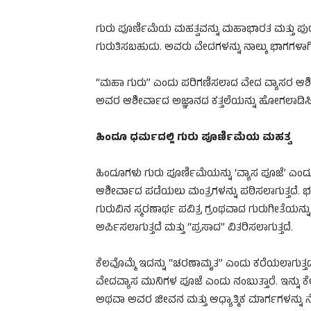
ಗುರು ಪೂರ್ಣಿಮೆಯ ಮಹತ್ವವನ್ನು ಮಹಾಭಾರತ ಮತ್ತು ಪ
ಗುರುತಿಸಬಹುದು. ಅವರು ವೇದಗಳನ್ನು ನಾಲ್ಕು ಭಾಗಗಳಾಗಿ ವ
“ಮಹಾ ಗುರು” ಎಂದು ಪರಿಗಣಿಸಲಾದ ವೇದ ವ್ಯಾಸರ ಆಶೀ
ಅವರ ಆಶೀರ್ವಾದ ಅಜ್ಞಾನದ ಕತ್ತಲೆಯನ್ನು ಹೋಗಲಾಡಿಸಿ ಜ್
ಹಿಂದೂ ಧರ್ಮದಲ್ಲಿ ಗುರು ಪೂರ್ಣಿಮೆಯ ಮಹತ್ವ
ಹಿಂದೂಗಳು ಗುರು ಪೂರ್ಣಿಮೆಯನ್ನು ‘ವ್ಯಾಸ ಪೂಜೆ’ ಎಂದ
ಆಶೀರ್ವಾದ ಪಡೆಯಲು ಮಂತ್ರಗಳನ್ನು ಪಠಿಸಲಾಗುತ್ತದೆ. ಭಕ್ತ
ಗುರುವಿನ ಸ್ಮರಣಾರ್ಥ ಪವಿತ್ರ ಗ್ರಂಥವಾದ ಗುರುಗೀತೆಯನ್
ಅರ್ಪಿಸಲಾಗುತ್ತದೆ ಮತ್ತು “ಪ್ರಸಾದ” ವಿತರಿಸಲಾಗುತ್ತದೆ.
ಕೆಲವೊಮ್ಮೆ ಇದನ್ನು “ಚರಣಾಮೃತ” ಎಂದು ಕರೆಯಲಾಗುತ್ತದೆ.
ವೇದವ್ಯಾಸ ಮುನಿಗಳ ಪೂಜೆ ಎಂದು ನಂಬುತ್ತಾರೆ. ಇನ್ನು ಕೆ
ಅಥವಾ ಅವರ ಜೀವನ ಮತ್ತು ಆಧ್ಯಾತ್ಮಿಕ ಮಾರ್ಗಗಳನ್ನು 