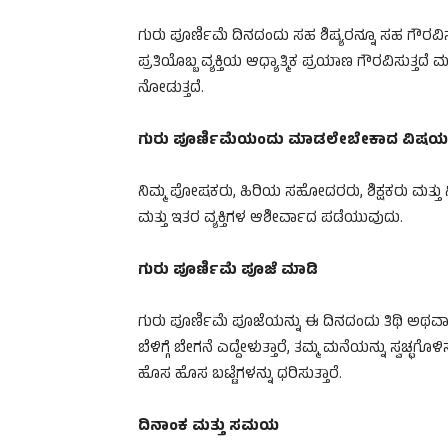
ಗುರು ಪೂರ್ಣಿಮೆ ದಿನದಂದು ಸಹ ಶಿಷ್ಯರನ್ನೂ ಸಹ ಗೌರವಿಸ
ಪ್ರತಿಯೊಬ್ಬ ವ್ಯಕ್ತಿಯ ಆಧ್ಯಾತ್ಮಿಕ ಪ್ರಯಾಣ ಗೌರವಿಸುತ್ತದೆ 
ನೋಡುತ್ತದೆ.
ಗುರು ಪೂರ್ಣಿಮೆಯಂದು ಮಾಡಲೇಬೇಕಾದ ವಿಷಯ
ನಿಮ್ಮ ಪೋಷಕರು, ಹಿರಿಯ ಸಹೋದರರು, ಶಿಕ್ಷಕರು ಮತ್ತು ನ
ಮತ್ತು ಇತರ ವ್ಯಕ್ತಿಗಳ ಆಶೀರ್ವಾದ ಪಡೆಯುವುದು.
ಗುರು ಪೂರ್ಣಿಮೆ ಪೂಜೆ ಮಾಡಿ
ಗುರು ಪೂರ್ಣಿಮೆ ಪೂಜೆಯನ್ನು ಈ ದಿನದಂದು ತಿಥಿ ಅಥ
ಬೆಳಿಗ್ಗೆ ಬೇಗನೆ ಎದ್ದೇಳುತ್ತಾರೆ, ತಮ್ಮ ಮನೆಯನ್ನು ಸ್ವಚ್ಛಗ
ಹೊಸ ಹೊಸ ಬಟ್ಟೆಗಳನ್ನು ಧರಿಸುತ್ತಾರೆ.
ದಿನಾಂಕ ಮತ್ತು ಸಮಯ