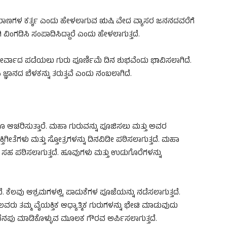
ುರಾಣಗಳ ಕರ್ತೃ ಎಂದು ಹೇಳಲಾಗುವ ಋಷಿ ವೇದ ವ್ಯಾಸರ ಜನನದವರೆಗೆ
ಿಂಗಡಿಸಿ ಸಂಪಾದಿಸಿದ್ದಾರೆ ಎಂದು ಹೇಳಲಾಗುತ್ತದೆ.
ರ್ವಾದ ಪಡೆಯಲು ಗುರು ಪೂರ್ಣಿಮೆ ದಿನ ಶುಭವೆಂದು ಭಾವಿಸಲಾಗಿದೆ.
ಞಾನದ ಬೆಳಕನ್ನು ತರುತ್ತವೆ ಎಂದು ನಂಬಲಾಗಿದೆ.
ೂ ಆಚರಿಸುತ್ತಾರೆ. ಮಹಾ ಗುರುವನ್ನು ಪೂಜಿಸಲು ಮತ್ತು ಅವರ
ಿಗೀತೆಗಳು ಮತ್ತು ಸ್ತೋತ್ರಗಳನ್ನು ದಿನವಿಡೀ ಪಠಿಸಲಾಗುತ್ತದೆ. ಮಹಾ
ನು ಸಹ ಪಠಿಸಲಾಗುತ್ತದೆ. ಹೂವುಗಳು ಮತ್ತು ಉಡುಗೊರೆಗಳನ್ನು
 ಕೆಲವು ಆಶ್ರಮಗಳಲ್ಲಿ, ಪಾದುಕೆಗಳ ಪೂಜೆಯನ್ನು ನಡೆಸಲಾಗುತ್ತದೆ.
ಲವರು ತಮ್ಮ ವೈಯಕ್ತಿಕ ಆಧ್ಯಾತ್ಮಿಕ ಗುರುಗಳನ್ನು ಭೇಟಿ ಮಾಡುವುದು
ನೆನಪು ಮಾಡಿಕೊಳ್ಳುವ ಮೂಲಕ ಗೌರವ ಅರ್ಪಿಸಲಾಗುತ್ತದೆ.