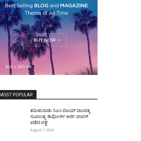
MOST POPULAR
ತಮಿಳುನಾಡು ಸಿಎಂ ವಿಜಯ್‌ ದಾಂಪತ್ಯ
ಸುಖಾಂತ್ಯ: ಡಿವೋರ್ಸ್‌ ಅರ್ಜಿ ವಾಪಸ್‌
ಪಡೆದ ಪತ್ನಿ!
August 7, 2026