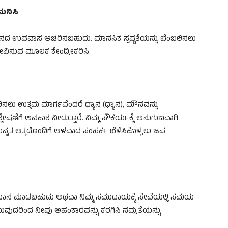
ಮನಿಸಿ
ನದ ಉಪವಾಸ ಆಚರಿಸಬಹುದು. ಮಾನಸಿಕ ಸ್ಪಷ್ಟತೆಯನ್ನು ಬೆಂಬಲಿಸಲು
 ಸೇವಿಸುವ ಮೂಲಕ ಕೇಂದ್ರೀಕರಿಸಿ.
ಿಂಬಿಸಲು ಉತ್ತಮ ಮಾರ್ಗವೆಂದರೆ ಧ್ಯಾನ (ಧ್ಯಾನ), ಮೌನವನ್ನು
ೇಷಣೆಗೆ ಅವಕಾಶ ನೀಡುತ್ತಾರೆ. ನಿಮ್ಮ ಸೌಕರ್ಯಕ್ಕೆ ಅನುಗುಣವಾಗಿ
್ನತ ಆತ್ಮದೊಂದಿಗೆ ಆಳವಾದ ಸಂಪರ್ಕ ಬೆಳೆಸಿಕೊಳ್ಳಲು ಜಪ
ದಾನ ಮಾಡಬಹುದು ಅಥವಾ ನಿಮ್ಮ ಸಮುದಾಯಕ್ಕೆ ಸೇವೆಯಲ್ಲಿ ಸಮಯ
ುದರಿಂದ ನೀವು ಅಹಂಕಾರವನ್ನು ಕರಗಿಸಿ ನಮ್ರತೆಯನ್ನು