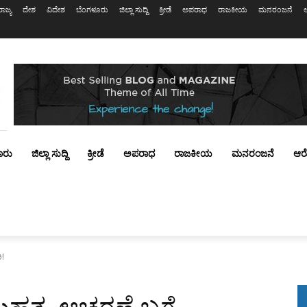
ರಾಜ್ಯ
ದೇಶ
ವಿದೇಶ
ಬೆಂಗಳೂರು
ಜಿಲ್ಲಾ ಸುದ್ದಿ
ಕ್ರೀಡೆ
ಅಪರಾಧ
ರಾಜಕೀಯ
ಮನರಂಜನೆ
ೂರು
ಜಿಲ್ಲಾ ಸುದ್ದಿ
ಕ್ರೀಡೆ
ಅಪರಾಧ
ರಾಜಕೀಯ
ಮನರಂಜನೆ
ಆರ
ಿ!