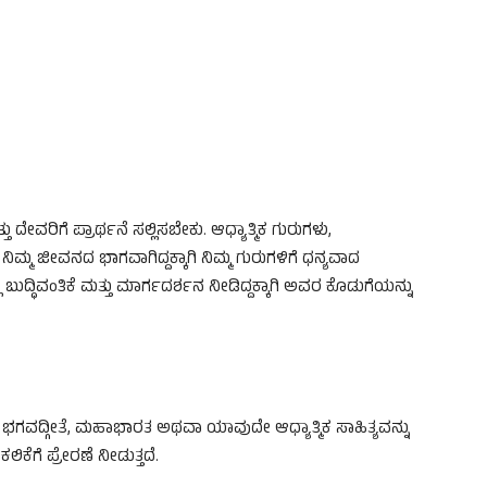
ೇವರಿಗೆ ಪ್ರಾರ್ಥನೆ ಸಲ್ಲಿಸಬೇಕು. ಆಧ್ಯಾತ್ಮಿಕ ಗುರುಗಳು,
ಮ್ಮ ಜೀವನದ ಭಾಗವಾಗಿದ್ದಕ್ಕಾಗಿ ನಿಮ್ಮ ಗುರುಗಳಿಗೆ ಧನ್ಯವಾದ
್ಧಿವಂತಿಕೆ ಮತ್ತು ಮಾರ್ಗದರ್ಶನ ನೀಡಿದ್ದಕ್ಕಾಗಿ ಅವರ ಕೊಡುಗೆಯನ್ನು
ಭಗವದ್ಗೀತೆ, ಮಹಾಭಾರತ ಅಥವಾ ಯಾವುದೇ ಆಧ್ಯಾತ್ಮಿಕ ಸಾಹಿತ್ಯವನ್ನು
ಕೆಗೆ ಪ್ರೇರಣೆ ನೀಡುತ್ತದೆ.