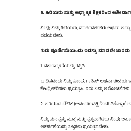
6. ಹಿರಿಯರು ಮತ್ತು ಆಧ್ಯಾತ್ಮಿಕ ಶಿಕ್ಷಕರಿಂದ ಆಶೀರ್
ನೀವು ನಿಮ್ಮ ಹಿರಿಯರು, ಮಾರ್ಗದರ್ಶಕರು ಅಥವಾ ಆಧ್ಯಾ
ಪಡೆಯಬೇಕು.
ಗುರು ಪೂರ್ಣಿಮೆಯಂದು ಇದನ್ನು ಮಾಡಲೇಬಾರದು
1. ನಕಾರಾತ್ಮಕತೆಯನ್ನು ತಪ್ಪಿಸಿ
ಈ ದಿನದಂದು ನಿಮ್ಮ ಕೋಪ, ಗಾಸಿಪ್ ಅಥವಾ ಟೀಕೆಯ ಇಂದ್ರಿಯಗಳ
ಕೇಂದ್ರೀಕರಿಸಲು ಪ್ರಯತ್ನಿಸಿ. ಇದು ನಿಮ್ಮ ಆಲೋಚನೆಗಳು ಮ
2. ಅತಿಯಾದ ಭೌತಿಕ (ಆನಂದ)ಗಳಲ್ಲಿ ತೊಡಗಿಸಿಕೊಳ್ಳಬೇಡ
ನಿಮ್ಮ ಮನಸ್ಸನ್ನು ಮುಕ್ತ ಮತ್ತು ಸ್ಪಷ್ಟವಾಗಿಡಲು ನೀವ
ಆಕರ್ಷಣೆಯನ್ನು ತಪ್ಪಿಸಲು ಪ್ರಯತ್ನಿಸಬೇಕು.