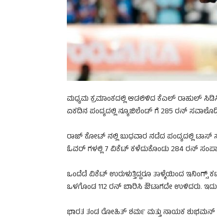
ಮಧ್ಯಮ ಕ್ರಮಾಂಕದಲ್ಲಿ ಆಡಲಿಳಿದ ಕೆಎಲ್ ರಾಹುಲ್ ಸಿ
ಏಕದಿನ ಪಂದ್ಯದಲ್ಲಿ ನ್ಯೂಜಿಲೆಂಡ್ ಗೆ 285 ರನ್ ಸವಾಲೊಡ್ಡಿ
ರಾಜ್ ಕೋಟ್ ನಲ್ಲಿ ಬುಧವಾರ ನಡೆದ ಪಂದ್ಯದಲ್ಲಿ ಟಾ
ಓವರ್ ಗಳಲ್ಲಿ 7 ವಿಕೆಟ್ ಕಳೆದುಕೊಂಡು 284 ರನ್ ಸಂಪಾದ
ಒಂದೆಡೆ ವಿಕೆಟ್ ಉರುಳುತ್ತಿದ್ದರೂ ತಾಳ್ಮೆಯಿಂದ ಇನಿಂಗ್ಸ್ ಕಟ
ಒಳಗೊಂಡ 112 ರನ್ ಬಾರಿಸಿ ಔಟಾಗದೇ ಉಳಿದರು. ಇದು
ಭಾರತ ತಂಡ ರೋಹಿತ್ ಶರ್ಮ ಮತ್ತು ನಾಯಕ ಶುಭಮನ್ ಗ