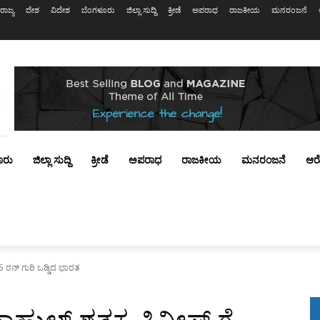
ರಾಜ್ಯ
ದೇಶ
ವಿದೇಶ
ಬೆಂಗಳೂರು
ಜಿಲ್ಲಾ ಸುದ್ದಿ
ಕ್ರೀಡೆ
ಅಪರಾಧ
ರಾಜಕೀಯ
ಮನರಂಜನೆ
ೂರು
ಜಿಲ್ಲಾ ಸುದ್ದಿ
ಕ್ರೀಡೆ
ಅಪರಾಧ
ರಾಜಕೀಯ
ಮನರಂಜನೆ
ಆರ
 ರನ್ ಗುರಿ ಒಡ್ಡಿದ ಭಾರತ