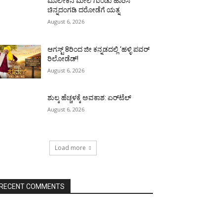
ಮಾಲೀಕನ ಮೇಲೆ ಗುಂಡು ಹಾರಿಸಿ
ಚಿನ್ನದಂಗಡಿ ದರೋಡೆಗೆ ಯತ್ನ
August 6, 2026
ಆಗಸ್ಟ್ 8ರಿಂದ ಜೀ ಕನ್ನಡದಲ್ಲಿ ‘ಹಳ್ಳಿ ಪವರ್
ರಿಲೋಡೆಡ್!
August 6, 2026
ಶುಲ್ಕ ಹೆಚ್ಚಳಕ್ಕೆ ಅವಕಾಶ: ಏರ್‌ಟೆಲ್
August 6, 2026
Load more
RECENT COMMENTS