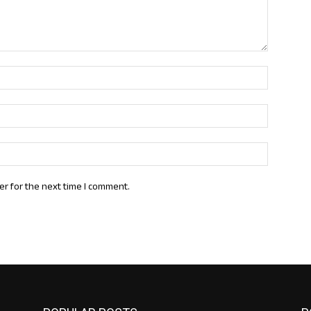
Name:*
Email:*
Website:
er for the next time I comment.