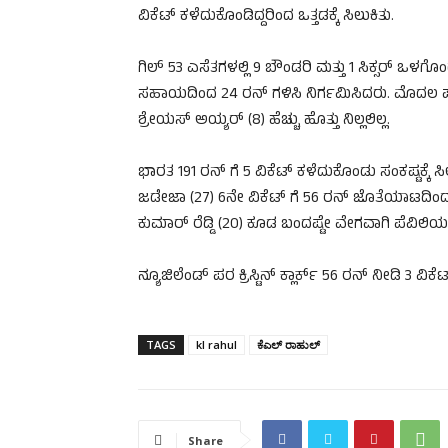
ವಿಕೆಟ್ ಕಳೆದುಕೊಂಡಿದ್ದರಿಂದ ಒತ್ತಡಕ್ಕೆ ಸಿಲುಕಿತು.
ಗಿಲ್ 53 ಎಸೆತಗಳಲ್ಲಿ 9 ಬೌಂಡರಿ ಮತ್ತು 1 ಸಿಕ್ಸರ್ ಒಳ
ಸಹಾಯದಿಂದ 24 ರನ್ ಗಳಿಸಿ ನಿರ್ಗಮಿಸಿದರು. ಮೊದಲ ಪಂದ್
ಶ್ರೇಯಸ್ ಅಯ್ಯರ್ (8) ಹೆಚ್ಚು ಹೊತ್ತು ನಿಲ್ಲಲಿಲ್ಲ.
ಭಾರತ 191 ರನ್ ಗೆ 5 ವಿಕೆಟ್ ಕಳೆದುಕೊಂಡು ಸಂಕಷ್ಟಕ್ಕೆ 
ಜಡೇಜಾ (27) 6ನೇ ವಿಕೆಟ್ ಗೆ 56 ರನ್ ಜೊತೆಯಾಟದಿಂದ ತ
ಕುಮಾರ್ ರೆಡ್ಡಿ (20) ಕೂಡ ಬಂದಷ್ಟೇ ವೇಗವಾಗಿ ಪೆವಿಲಿ
ನ್ಯೂಜಿಲೆಂಡ್ ಪರ ಕ್ರಿಸ್ಟಿನ್ ಕ್ಲಾರ್ಕ್ 56 ರನ್ ನೀಡಿ 3 
TAGS
kl rahul
ಕೆಎಲ್ ರಾಹುಲ್
Share