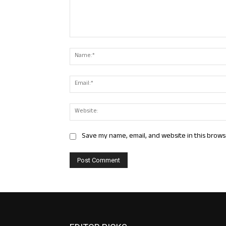
Comment:
Save my name, email, and website in this brows