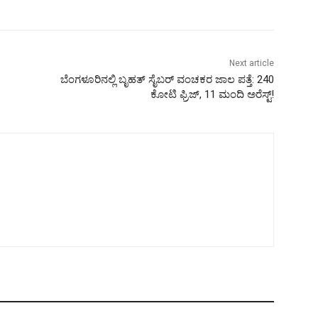
Next article
ಬೆಂಗಳೂರಿನಲ್ಲಿ ಬೃಹತ್ ಸೈಬರ್ ವಂಚಕರ ಜಾಲ ಪತ್ತೆ: 240
ಕೋಟಿ ಫ್ರಿಜ್, 11 ಮಂದಿ ಅರೆಸ್ಟ್!