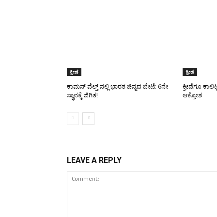
ಕ್ರೀಡೆ
ಕ್ರೀಡೆ
ಕಾಮನ್ ವೆಲ್ತ್ ನಲ್ಲಿ ಭಾರತ ಚಿನ್ನದ ಬೇಟೆ: 6ನೇ
ಕ್ರೀಡೆಗೂ ಕಾಲಿ
ಸ್ಥಾನಕ್ಕೆ ಜಿಗಿತ!
ಆಕ್ರೋಶ
LEAVE A REPLY