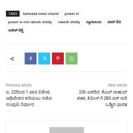
TAGS
kannada news chanel
power tv
power tv md rakesh shetty
rakesh shetty
ನ್ಯಾಯಾಲಯ
ಪವರ್‌ ಟಿವಿ
ರಾಕೇಶ್‌ ಶೆಟ್ಟಿ
Previous article
Next article
ಜ. 22ರಿಂದ 1 ವಾರ ವಿಶೇಷ
2ನೇ ಏಕದಿನ: ಕೆಎಲ್ ರಾಹುಲ್
ಅಧಿವೇಶನ ಕರೆಯಲು ಸಚಿವ
ಶತಕ, ಕಿವೀಸ್ ಗೆ 285 ರನ್ ಗುರಿ
ಸಂಪುಟ ನಿರ್ಧಾರ
ಒಡ್ಡಿದ ಭಾರತ