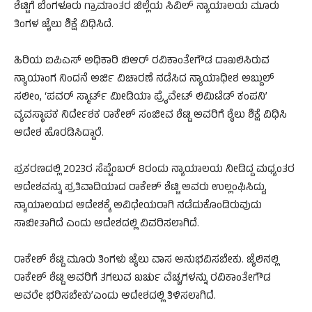
ಶೆಟ್ಟಿಗೆ ಬೆಂಗಳೂರು ಗ್ರಾಮಾಂತರ ಜಿಲ್ಲೆಯ ಸಿವಿಲ್‌ ನ್ಯಾಯಾಲಯ ಮೂರು
ತಿಂಗಳ ಜೈಲು ಶಿಕ್ಷೆ ವಿಧಿಸಿದೆ.
ಹಿರಿಯ ಐಪಿಎಸ್‌ ಅಧಿಕಾರಿ ಬಿಆರ್ ರವಿಕಾಂತೇಗೌಡ ದಾಖಲಿಸಿರುವ
ನ್ಯಾಯಾಂಗ ನಿಂದನೆ ಅರ್ಜಿ ವಿಚಾರಣೆ ನಡೆಸಿದ ನ್ಯಾಯಾಧೀಶ ಅಬ್ದುಲ್‌
ಸಲೀಂ, ‘ಪವರ್ ಸ್ಮಾರ್ಟ್‌ ಮೀಡಿಯಾ ಪ್ರೈವೇಟ್‌ ಲಿಮಿಟೆಡ್‌ ಕಂಪನಿ’
ವ್ಯವಸ್ಥಾಪಕ ನಿರ್ದೇಶಕ ರಾಕೇಶ್ ಸಂಜೀವ ಶೆಟ್ಟಿ ಅವರಿಗೆ ಶೈಲು ಶಿಕ್ಷೆ ವಿಧಿಸಿ
ಆದೇಶ ಹೊರಡಿಸಿದ್ದಾರೆ.
ಪ್ರಕರಣದಲ್ಲಿ 2023ರ ಸೆಪ್ಟೆಂಬರ್ 8ರಂದು ನ್ಯಾಯಾಲಯ ನೀಡಿದ್ದ ಮಧ್ಯಂತರ
ಆದೇಶವನ್ನು ಪ್ರತಿವಾದಿಯಾದ ರಾಕೇಶ್ ಶೆಟ್ಟಿ ಅವರು ಉಲ್ಲಂಘಿಸಿದ್ದು,
ನ್ಯಾಯಾಲಯದ ಆದೇಶಕ್ಕೆ ಅವಿಧೇಯರಾಗಿ ನಡೆದುಕೊಂಡಿರುವುದು
ಸಾಬೀತಾಗಿದೆ ಎಂದು ಆದೇಶದಲ್ಲಿ ವಿವರಿಸಲಾಗಿದೆ.
ರಾಕೇಶ್‌ ಶೆಟ್ಟಿ ಮೂರು ತಿಂಗಳು ಜೈಲು ವಾಸ ಅನುಭವಿಸಬೇಕು. ಜೈಲಿನಲ್ಲಿ
ರಾಕೇಶ್ ಶೆಟ್ಟಿ ಅವರಿಗೆ ತಗಲುವ ಖರ್ಚು ವೆಚ್ಚಗಳನ್ನು ರವಿಕಾಂತೇಗೌಡ
ಅವರೇ ಭರಿಸಬೇಕು’ಎಂದು ಆದೇಶದಲ್ಲಿ ತಿಳಿಸಲಾಗಿದೆ.