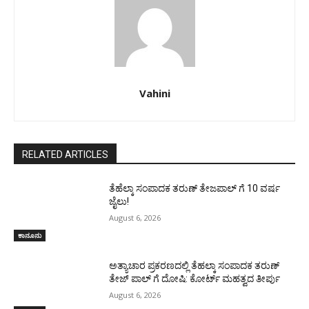
Vahini
RELATED ARTICLES
ತೆಹೆಲ್ಕಾ ಸಂಪಾದಕ ತರುಣ್ ತೇಜಪಾಲ್ ಗೆ 10 ವರ್ಷ
ಜೈಲು!
August 6, 2026
ಕಾನೂನು
ಅತ್ಯಾಚಾರ ಪ್ರಕರಣದಲ್ಲಿ ತೆಹಲ್ಕಾ ಸಂಪಾದಕ ತರುಣ್‌
ತೇಜ್‌ ಪಾಲ್‌ ಗೆ ದೋಷಿ: ಕೋರ್ಟ್‌ ಮಹತ್ವದ ತೀರ್ಪು
August 6, 2026