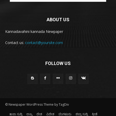
ABOUT US
Kannadavahini kannada Newpaper
Contact us:
contact@yoursite.com
FOLLOW US
© Newspaper WordPress Theme by TagDiv
ತಾಜಾ ಸುದ್ದಿ
ರಾಜ್ಯ
ದೇಶ
ವಿದೇಶ
ಬೆಂಗಳೂರು
ಜಿಲ್ಲಾ ಸುದ್ದಿ
ಕ್ರೀಡೆ