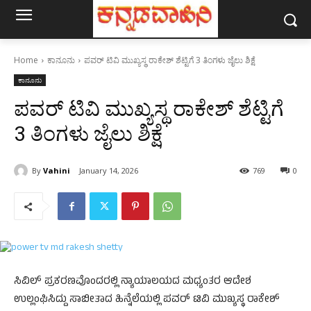
Home
ಕಾನೂನು
ಪವರ್ ಟಿವಿ ಮುಖ್ಯಸ್ಥ ರಾಕೇಶ್ ಶೆಟ್ಟಿಗೆ 3 ತಿಂಗಳು ಜೈಲು ಶಿಕ್ಷೆ
ಕಾನೂನು
ಪವರ್ ಟಿವಿ ಮುಖ್ಯಸ್ಥ ರಾಕೇಶ್ ಶೆಟ್ಟಿಗೆ
3 ತಿಂಗಳು ಜೈಲು ಶಿಕ್ಷೆ
By
Vahini
January 14, 2026
769
0
ಸಿವಿಲ್‌ ಪ್ರಕರಣವೊಂದರಲ್ಲಿ ನ್ಯಾಯಾಲಯದ ಮಧ್ಯಂತರ ಆದೇಶ
ಉಲ್ಲಂಘಿಸಿದ್ದು ಸಾಬೀತಾದ ಹಿನ್ನೆಲೆಯಲ್ಲಿ ಪವರ್‌ ಟಿವಿ ಮುಖ್ಯಸ್ಥ ರಾಕೇಶ್‌