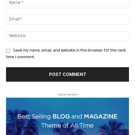
Nam
Ema
Web
Save my name, email, and website in this browser for the next
time I comment.
- Advertisment -