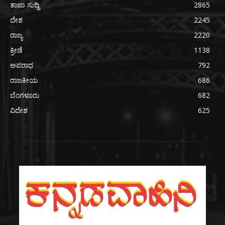
ತಾಜಾ ಸುದ್ದಿ
2865
ದೇಶ
2245
ರಾಜ್ಯ
2220
ಕ್ರೀಡೆ
1138
ಅಪರಾಧ
792
ರಾಜಕೀಯ
686
ಬೆಂಗಳೂರು
682
ವಿದೇಶ
625