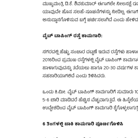
ಮುಖ್ಯಮಂತ್ರಿ ಡಿ.ಕೆ. ಶಿವಕುಮಾರ್ ಈಗಾಗಲೇ ನೀಲನಕ್ಷೆ 
ಯಾವುದೇ ಹೊಸ ಸಲಹೆ-ಸೂಚನೆಗಳನ್ನು ನೀಡಿಲ್ಲ. ಈಗಾಗಲೇ
ಅನುಷ್ಠಾನಗೊಳಿಸುವ ಬಗ್ಗೆ ಚರ್ಚಿಸಲಾಗಿದೆ ಎಂದು ಹೇಳಿದ
ವೈಟ್ ಟಾಪಿಂಗ್ ರಸ್ತೆ ಕಾಮಗಾರಿ:
ನಗರದಲ್ಲಿ ಹೆಚ್ಚು ಸಂಚಾರ ದಟ್ಟಣೆ ಇರುವ ರಸ್ತೆಗಳು ಹಾಳಾದ
2016ರಿಂದ ಪ್ರಮುಖ ರಸ್ತೆಗಳಲ್ಲಿ ವೈಟ್ ಟಾಪಿಂಗ್ ಕಾಮಗಾರಿ ಕ
ಹಾಳಾಗುವುದನ್ನು ತಡೆಯಲು ಹಾಗೂ 20-30 ವರ್ಷಗಳ ಕಾಲ 
ಸಹಕಾರಿಯಾಗಲಿದೆ ಎಂದು ತಿಳಿಸಿದರು.
ಒಂದು ಕಿ.ಮೀ. ವೈಟ್ ಟಾಪಿಂಗ್ ಕಾಮಗಾರಿಗೆ ಸುಮಾರು 10
5-6 ಬಾರಿ ಮಾಡಿದರೆ ಹೆಚ್ಚಿನ ವೆಚ್ಚವಾಗುತ್ತದೆ. ಈ ಹಿನ್ನೆಲ
ಉದ್ದೇಶದಿಂದ ವೈಟ್ ಟಾಪಿಂಗ್ ಕಾಮಗಾರಿ ಕೈಗೊಳ್ಳಲಾಗುತ್ತ
6 ತಿಂಗಳಲ್ಲಿ ಬಾಕಿ ಕಾಮಗಾರಿ ಪೂರ್ಣಗೊಳಿಸಿ