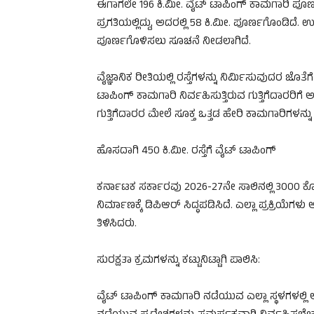
ಈಗಾಗಲೇ 196 ಕಿ.ಮೀ. ವೈಟ್ ಟಾಪಿಂಗ್ ಕಾಮಗಾರಿ ಪೂರ್ಣ
ಪ್ರಗತಿಯಲ್ಲಿದ್ದು, ಅದರಲ್ಲಿ 58 ಕಿ.ಮೀ. ಪೂರ್ಣಗೊಂಡಿದೆ.
ಪೂರ್ಣಗೊಳಿಸಲು ಸೂಚನೆ ನೀಡಲಾಗಿದೆ.
ವೈಜ್ಞಾನಿಕ ರೀತಿಯಲ್ಲಿ ರಸ್ತೆಗಳನ್ನು ನಿರ್ಮಿಸುವುದರ ಜೊತ
ಟಾಪಿಂಗ್ ಕಾಮಗಾರಿ ನಿರ್ವಹಿಸುತ್ತಿರುವ ಗುತ್ತಿಗೆದಾರರಿ
ಗುತ್ತಿಗೆದಾರರ ಮೇಲೆ ಸೂಕ್ತ ಒತ್ತಡ ಹೇರಿ ಕಾಮಗಾರಿಗಳನ್ನ
ಹೊಸದಾಗಿ 450 ಕಿ.ಮೀ. ರಸ್ತೆಗೆ ವೈಟ್ ಟಾಪಿಂಗ್
ಕರ್ನಾಟಕ ಸರ್ಕಾರವು 2026-27ನೇ ಸಾಲಿನಲ್ಲಿ 3000 ಕೋಟಿ
ನಿರ್ಮಾಣಕ್ಕೆ ಡಿಪಿಆರ್ ಸಿದ್ಧಪಡಿಸಿದೆ. ಎಲ್ಲಾ ಪ್ರಕ್ರಿಯೆಗ
ತಿಳಿಸಿದರು.
ಸುರಕ್ಷತಾ ಕ್ರಮಗಳನ್ನು ಕಟ್ಟುನಿಟ್ಟಾಗಿ ಪಾಲಿಸಿ:
ವೈಟ್ ಟಾಪಿಂಗ್ ಕಾಮಗಾರಿ ನಡೆಯುವ ಎಲ್ಲಾ ಸ್ಥಳಗಳಲ್ಲಿ ಅ