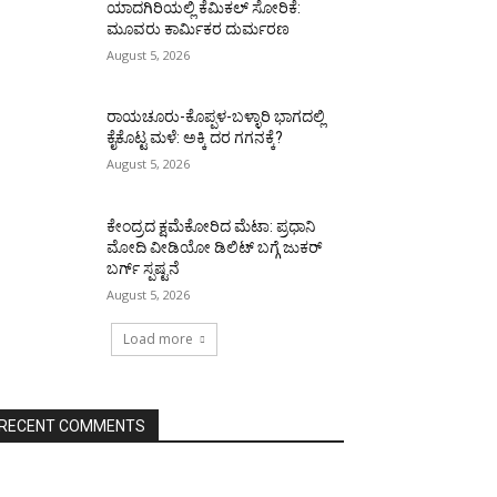
ಯಾದಗಿರಿಯಲ್ಲಿ ಕೆಮಿಕಲ್ ಸೋರಿಕೆ:
ಮೂವರು ಕಾರ್ಮಿಕರ ದುರ್ಮರಣ
August 5, 2026
ರಾಯಚೂರು-ಕೊಪ್ಪಳ-ಬಳ್ಳಾರಿ ಭಾಗದಲ್ಲಿ
ಕೈಕೊಟ್ಟ ಮಳೆ: ಅಕ್ಕಿ ದರ ಗಗನಕ್ಕೆ?
August 5, 2026
ಕೇಂದ್ರದ ಕ್ಷಮೆಕೋರಿದ ಮೆಟಾ: ಪ್ರಧಾನಿ
ಮೋದಿ ವೀಡಿಯೋ ಡಿಲಿಟ್ ಬಗ್ಗೆ ಜುಕರ್
ಬರ್ಗ್ ಸ್ಪಷ್ಟನೆ
August 5, 2026
Load more
RECENT COMMENTS