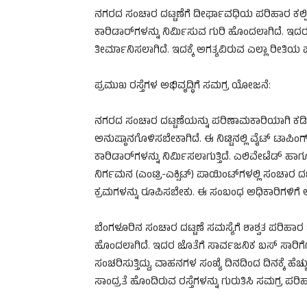
ನಗರದ ಸಂಚಾರ ದಟ್ಟಣೆಗೆ ದೀರ್ಘಾವಧಿಯ ಪರಿಹಾರ ಕಲ್ಪಿ
ಕಾರಿಡಾರ್‌ಗಳನ್ನು ನಿರ್ಮಿಸುವ ಗುರಿ ಹೊಂದಲಾಗಿದೆ. ಇದರ
ತೀರ್ಮಾನಿಸಲಾಗಿದೆ. ಇದಕ್ಕೆ ಅಗತ್ಯವಿರುವ ಎಲ್ಲಾ ರೀತಿಯ ಪ
ಪ್ರಮುಖ ರಸ್ತೆಗಳ ಅಭಿವೃದ್ಧಿಗೆ ಸಮಗ್ರ ಯೋಜನೆ:
ನಗರದ ಸಂಚಾರ ದಟ್ಟಣೆಯನ್ನು ಪರಿಣಾಮಕಾರಿಯಾಗಿ ಕಡ
ಅನುಷ್ಠಾನಗೊಳಿಸಬೇಕಾಗಿದೆ. ಈ ನಿಟ್ಟಿನಲ್ಲಿ ವೈಟ್ ಟಾಪಿ
ಕಾರಿಡಾರ್‌ಗಳನ್ನು ನಿರ್ಮಿಸಲಾಗುತ್ತಿದೆ. ಎಲಿವೇಟೆಡ್ 
ನಿರ್ಗಮನ (ಎಂಟ್ರಿ-ಎಕ್ಸಿಟ್) ಪಾಯಿಂಟ್‌ಗಳಲ್ಲಿ ಸಂಚಾರ ದ
ಕ್ರಮಗಳನ್ನು ರೂಪಿಸಬೇಕು. ಈ ಸಂಬಂಧ ಅಧಿಕಾರಿಗಳಿಗೆ ಅ
ಬೆಂಗಳೂರಿನ ಸಂಚಾರ ದಟ್ಟಣೆ ಸಮಸ್ಯೆಗೆ ಶಾಶ್ವತ ಪರಿಹಾರ
ಹೊಂದಲಾಗಿದೆ. ಇದರ ಜೊತೆಗೆ ಸಾರ್ವಜನಿಕ ಬಸ್ ಸಾರಿಗೆಗ
ಸಂಚರಿಸುತ್ತಿದ್ದು, ವಾಹನಗಳ ಸಂಖ್ಯೆ ದಿನದಿಂದ ದಿನಕ್ಕೆ ಹೆಚ್
ಸಾಂದ್ರತೆ ಹೊಂದಿರುವ ರಸ್ತೆಗಳನ್ನು ಗುರುತಿಸಿ ಸಮಗ್ರ ಪ