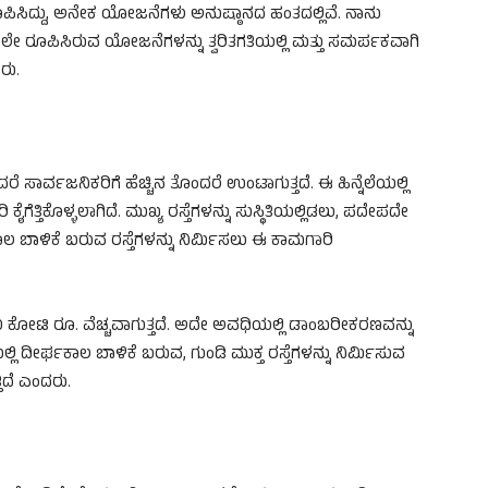
ರೂಪಿಸಿದ್ದು, ಅನೇಕ ಯೋಜನೆಗಳು ಅನುಷ್ಠಾನದ ಹಂತದಲ್ಲಿವೆ. ನಾನು
 ರೂಪಿಸಿರುವ ಯೋಜನೆಗಳನ್ನು ತ್ವರಿತಗತಿಯಲ್ಲಿ ಮತ್ತು ಸಮರ್ಪಕವಾಗಿ
ರು.
ರೆ ಸಾರ್ವಜನಿಕರಿಗೆ ಹೆಚ್ಚಿನ ತೊಂದರೆ ಉಂಟಾಗುತ್ತದೆ. ಈ ಹಿನ್ನೆಲೆಯಲ್ಲಿ
ೈಗೆತ್ತಿಕೊಳ್ಳಲಾಗಿದೆ. ಮುಖ್ಯ ರಸ್ತೆಗಳನ್ನು ಸುಸ್ಥಿತಿಯಲ್ಲಿಡಲು, ಪದೇಪದೇ
ಬಾಳಿಕೆ ಬರುವ ರಸ್ತೆಗಳನ್ನು ನಿರ್ಮಿಸಲು ಈ ಕಾಮಗಾರಿ
 ಕೋಟಿ ರೂ. ವೆಚ್ಚವಾಗುತ್ತದೆ. ಅದೇ ಅವಧಿಯಲ್ಲಿ ಡಾಂಬರೀಕರಣವನ್ನು
ೆಯಲ್ಲಿ ದೀರ್ಘಕಾಲ ಬಾಳಿಕೆ ಬರುವ, ಗುಂಡಿ ಮುಕ್ತ ರಸ್ತೆಗಳನ್ನು ನಿರ್ಮಿಸುವ
ಿದೆ ಎಂದರು.