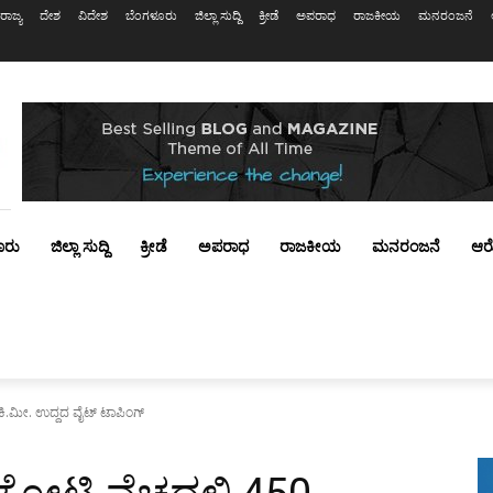
ರಾಜ್ಯ
ದೇಶ
ವಿದೇಶ
ಬೆಂಗಳೂರು
ಜಿಲ್ಲಾ ಸುದ್ದಿ
ಕ್ರೀಡೆ
ಅಪರಾಧ
ರಾಜಕೀಯ
ಮನರಂಜನೆ
ೂರು
ಜಿಲ್ಲಾ ಸುದ್ದಿ
ಕ್ರೀಡೆ
ಅಪರಾಧ
ರಾಜಕೀಯ
ಮನರಂಜನೆ
ಆರ
 ಕಿ.ಮೀ. ಉದ್ದದ ವೈಟ್ ಟಾಪಿಂಗ್