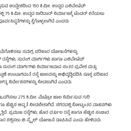
ಸುವ ಉದ್ದೇಶದಿಂದ 150 ಕಿ.ಮೀ. ಉದ್ದದ ಎಲಿವೇಟೆಡ್
ಲ್ಲಿ 75 ಕಿ.ಮೀ. ಉದ್ದದ ಕಾರಿಡಾರ್ ನಿರ್ಮಾಣಕ್ಕೆ ಟೆಂಡರ್ ಕರೆಯಲು
ೂರ್ವಸಿದ್ಧತೆಗಳನ್ನು ಕೈಗೊಳ್ಳಲಾಗಿದೆ ಎಂದರು.
ಿಮೆಗೊಳಿಸಲು ಸಮಗ್ರ ಪರಿಹಾರ ಯೋಜನೆಗಳನ್ನು
ಂಗ್ ರಸ್ತೆಗಳು, ಸುರಂಗ ಮಾರ್ಗಗಳು ಹಾಗೂ ಎಲಿವೇಟೆಡ್
ಹಾಗೂ ಸುರಂಗ ಮಾರ್ಗಗಳು ನಿರ್ಮಾಣವಾದ ನಂತರ ಪ್ರವೇಶ ಮತ್ತು
ಟ್ಟಣೆ ಉಂಟಾಗದಂತೆ ರಸ್ತೆ ಜಾಲವನ್ನು ಅಭಿವೃದ್ಧಿಪಡಿಸಿ ಸೂಕ್ತ ಪರಿಹಾರ
ಗತ್ಯ ನಿರ್ದೇಶನಗಳನ್ನು ನೀಡಲಾಗಿದೆ ಎಂದರು.
 ಒದಗಿಸಲು 275 ಕಿ.ಮೀ. ಮೆಟ್ರೋ ಜಾಲ ನಿರ್ಮಿಸುವ ಗುರಿ
ೂ ಹೆಚ್ಚಿನ ಆದ್ಯತೆ ನೀಡಬೇಕಾಗಿದೆ. ನಗರದಲ್ಲಿ ಕೋಟ್ಯಂತರ ವಾಹನಗಳು
ಚುತ್ತಿದೆ. ಪ್ರಮುಖ ರಸ್ತೆಗಳು, ಹೊರ ವರ್ತುಲ ರಸ್ತೆ ಹಾಗೂ ಹೆಚ್ಚಿನ ಸಂಚಾರ
ರಿಹಾರ ಕಲ್ಪಿಸಲು ಬಿ-ಸ್ಮೈಲ್ ಯೋಜನೆ ರೂಪಿಸಿದೆ ಎಂದು ಹೇಳಿದರು.