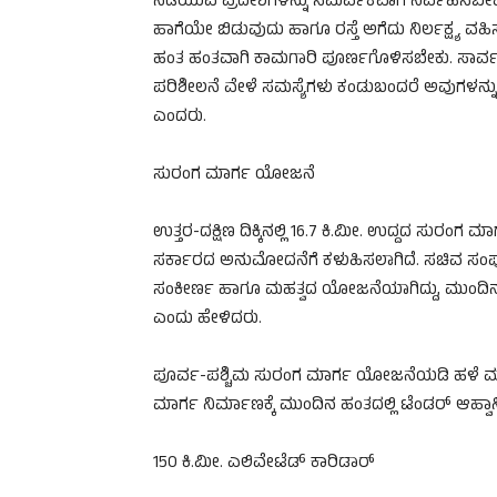
ನಡೆಯುವ ಪ್ರದೇಶಗಳನ್ನು ಸಮರ್ಪಕವಾಗಿ ನಿರ್ವಹಿಸಬೇಕು. ರಸ
ಹಾಗೆಯೇ ಬಿಡುವುದು ಹಾಗೂ ರಸ್ತೆ ಅಗೆದು ನಿರ್ಲಕ್ಷ್ಯ ವಹಿಸು
ಹಂತ ಹಂತವಾಗಿ ಕಾಮಗಾರಿ ಪೂರ್ಣಗೊಳಿಸಬೇಕು. ಸಾರ್ವಜನ
ಪರಿಶೀಲನೆ ವೇಳೆ ಸಮಸ್ಯೆಗಳು ಕಂಡುಬಂದರೆ ಅವುಗಳನ್ನು ತಕ
ಎಂದರು.
ಸುರಂಗ ಮಾರ್ಗ ಯೋಜನೆ
ಉತ್ತರ-ದಕ್ಷಿಣ ದಿಕ್ಕಿನಲ್ಲಿ 16.7 ಕಿ.ಮೀ. ಉದ್ದದ ಸುರಂಗ 
ಸರ್ಕಾರದ ಅನುಮೋದನೆಗೆ ಕಳುಹಿಸಲಾಗಿದೆ. ಸಚಿವ ಸ
ಸಂಕೀರ್ಣ ಹಾಗೂ ಮಹತ್ವದ ಯೋಜನೆಯಾಗಿದ್ದು, ಮುಂದಿನ
ಎಂದು ಹೇಳಿದರು.
ಪೂರ್ವ-ಪಶ್ಚಿಮ ಸುರಂಗ ಮಾರ್ಗ ಯೋಜನೆಯಡಿ ಹಳೆ ಮದ್ರ
ಮಾರ್ಗ ನಿರ್ಮಾಣಕ್ಕೆ ಮುಂದಿನ ಹಂತದಲ್ಲಿ ಟೆಂಡರ್ ಆಹ್ವಾ
150 ಕಿ.ಮೀ. ಎಲಿವೇಟೆಡ್ ಕಾರಿಡಾರ್