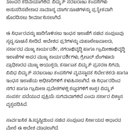
ತೊಂದರೆ ಕಡಿಮೆಯಾಗಲಿದೆ. ವಿದ್ಯುತ್‌ ಸರಬರಾಜು ಕಂಪನಿಗಳು
ಅನುಸರಿಸಬೇಕಾದ ಸಾಮಾನ್ಯ ಮಾರ್ಗಸೂಚಿಗಳನ್ನು ಪ್ರತ್ಯೇಕವಾಗಿ
ಹೊರಡಿಸಲು ತೀರ್ಮಾನಿಸಲಾಗಿದೆ.
ಈ ನಿರ್ಧಾರವನ್ನು ಜಾರಿಗೊಳಿಸಲು ಇಂಧನ ಇಲಾಖೆಗೆ ಸಚಿವ ಸಂಪುಟವು
ಸ್ಪಷ್ಟ ಸೂಚನೆ ನೀಡಿದೆ. ಆದೇಶದ ಪ್ರತಿಗಳನ್ನು ಮಹಾಲೇಖಪಾಲರು,
ಸರ್ಕಾರದ ಮುಖ್ಯ ಕಾರ್ಯದರ್ಶಿ, ನಗರಾಭಿವೃದ್ಧಿ ಹಾಗೂ ಗ್ರಾಮೀಣಾಭಿವೃದ್ಧಿ
ಇಲಾಖೆಗಳ ಅಪರ ಮುಖ್ಯ ಕಾರ್ಯದರ್ಶಿಗಳು, ಗ್ರೇಟರ್ ಬೆಂಗಳೂರು
ಪ್ರಾಧಿಕಾರದ ಮುಖ್ಯ ಆಯುಕ್ತರು, ಕರ್ನಾಟಕ ವಿದ್ಯುತ್ ಪ್ರಸರಣ ನಿಗಮ,
ವಿವಿಧ ವಿದ್ಯುತ್ ಸರಬರಾಜು ಕಂಪನಿಗಳ ವ್ಯವಸ್ಥಾಪಕ ನಿರ್ದೇಶಕರು ಹಾಗೂ
ಇಂಧನ ಇಲಾಖೆಯ ಅಧಿಕಾರಿಗಳಿಗೆ ಕಳುಹಿಸಲಾಗಿದೆ. ಈ ನಿರ್ಧಾರದಿಂದ
ನಗರ ಹಾಗೂ ಗ್ರಾಮೀಣ ಪ್ರದೇಶಗಳಲ್ಲಿ ಕಟ್ಟಡಗಳಿಗೆ ಶಾಶ್ವತ ವಿದ್ಯುತ್
ಸಂಪರ್ಕ ಪಡೆಯುವ ಪ್ರಕ್ರಿಯೆ ಸುಗಮವಾಗಲಿದೆ ಎಂದು ಸರ್ಕಾರ ವಿಶ್ವಾಸ
ವ್ಯಕ್ತಪಡಿಸಿದೆ.
ಸಾರ್ವಜನಿಕ ಹಿತದೃಷ್ಟಿಯಿಂದ ಸಚಿವ ಸಂಪುಟದ ನಿರ್ಣಯದ ಆಧಾರದ
ಮೇಲೆ ಈ ಆದೇಶ ಮಾಡಲಾಗಿದೆ.