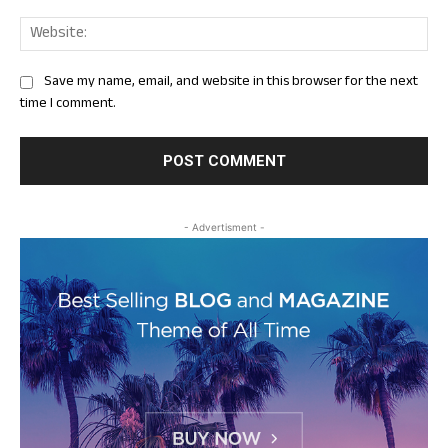
Web
Save my name, email, and website in this browser for the next
time I comment.
- Advertisment -