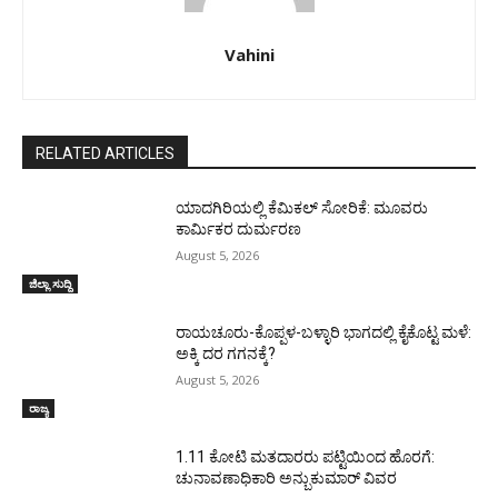
Vahini
RELATED ARTICLES
ಯಾದಗಿರಿಯಲ್ಲಿ ಕೆಮಿಕಲ್ ಸೋರಿಕೆ: ಮೂವರು
ಕಾರ್ಮಿಕರ ದುರ್ಮರಣ
August 5, 2026
ಜಿಲ್ಲಾ ಸುದ್ದಿ
ರಾಯಚೂರು-ಕೊಪ್ಪಳ-ಬಳ್ಳಾರಿ ಭಾಗದಲ್ಲಿ ಕೈಕೊಟ್ಟ ಮಳೆ:
ಅಕ್ಕಿ ದರ ಗಗನಕ್ಕೆ?
August 5, 2026
ರಾಜ್ಯ
1.11 ಕೋಟಿ ಮತದಾರರು ಪಟ್ಟಿಯಿಂದ ಹೊರಗೆ:
ಚುನಾವಣಾಧಿಕಾರಿ ಅನ್ಬುಕುಮಾರ್ ವಿವರ