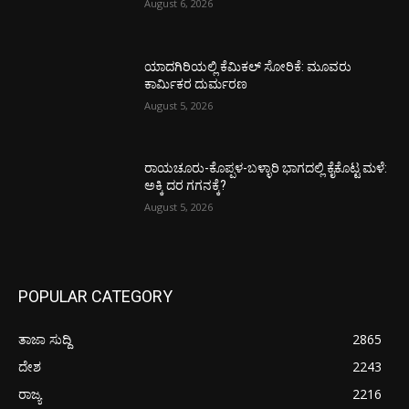
August 6, 2026
ಯಾದಗಿರಿಯಲ್ಲಿ ಕೆಮಿಕಲ್ ಸೋರಿಕೆ: ಮೂವರು
ಕಾರ್ಮಿಕರ ದುರ್ಮರಣ
August 5, 2026
ರಾಯಚೂರು-ಕೊಪ್ಪಳ-ಬಳ್ಳಾರಿ ಭಾಗದಲ್ಲಿ ಕೈಕೊಟ್ಟ ಮಳೆ:
ಅಕ್ಕಿ ದರ ಗಗನಕ್ಕೆ?
August 5, 2026
POPULAR CATEGORY
ತಾಜಾ ಸುದ್ದಿ
2865
ದೇಶ
2243
ರಾಜ್ಯ
2216