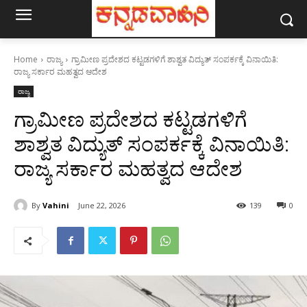
Home
ರಾಜ್ಯ
ಗ್ರಾಮೀಣ ಪ್ರದೇಶದ ಕಟ್ಟಡಗಳಿಗೆ ಶಾಶ್ವತ ವಿದ್ಯುತ್ ಸಂಪರ್ಕಕ್ಕೆ ವಿನಾಯಿತಿ:
ರಾಜ್ಯ ಸರ್ಕಾರ ಮಹತ್ವದ ಆದೇಶ
ರಾಜ್ಯ
ಗ್ರಾಮೀಣ ಪ್ರದೇಶದ ಕಟ್ಟಡಗಳಿಗೆ
ಶಾಶ್ವತ ವಿದ್ಯುತ್ ಸಂಪರ್ಕಕ್ಕೆ ವಿನಾಯಿತಿ:
ರಾಜ್ಯ ಸರ್ಕಾರ ಮಹತ್ವದ ಆದೇಶ
By
Vahini
June 22, 2026
139
0