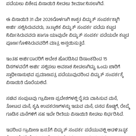
ಪಡೆಯಲು ವಿಶೇಷ ವಿನಾಯಿತಿ ನೀಡಲು ತೀರ್ಮಾನಿಸಲಾಗಿದೆ.
ಈ ವಿನಾಯಿತಿ 31 ಮೇ 2026ರೊಳಗಾಗಿ ಶಾಶ್ವತ ವಿದ್ಯುತ್ ಸಂಪರ್ಕಕ್ಕಾಗಿ
ಅರ್ಜಿ ಸಲ್ಲಿಸಿರುವವರು, ತಾತ್ಕಾಲಿಕ ವಿದ್ಯುತ್ ಸಂಪರ್ಕ ಪಡೆದು ಕಟ್ಟಡ
ನಿರ್ಮಿಸಿರುವವರು ಹಾಗೂ ಯಾವುದೇ ವಿದ್ಯುತ್ ಸಂಪರ್ಕ ಪಡೆಯದೇ ಕಟ್ಟಡ
ಪೂರ್ಣಗೊಳಿಸಿರುವವರಿಗೆ ಮಾತ್ರ ಅನ್ವಯಿಸುತ್ತದೆ.
ಇಂತಹ ಅರ್ಜಿದಾರರಿಗೆ ಆದೇಶ ಹೊರಡಿಸಿದ ದಿನಾಂಕದಿಂದ 15
ದಿನಗಳವರೆಗೆ ಅರ್ಜಿ ಸಲ್ಲಿಸಲು ಅವಕಾಶ ನೀಡಲಾಗಿದ್ದು, ಒಂದು ಬಾರಿಗೆ
ಸ್ವಾಧೀನಾನುಭವ ಪ್ರಮಾಣಪತ್ರ ಪಡೆಯುವುದರಿಂದ ವಿದ್ಯುತ್ ಸಂಪರ್ಕಕ್ಕೆ
ವಿನಾಯಿತಿ ದೊರೆಯಲಿದೆ.
ಸಚಿವ ಸಂಪುಟವು ಗ್ರಾಮೀಣ ಪ್ರದೇಶಗಳಲ್ಲಿ ರೈತರು ವಾಸಿಸುವ ಮನೆ,
ತೋಟದ ಮನೆ, ಕೃಷಿ ಉಪಕರಣಗಳನ್ನು ಇಡುವ ಮನೆ, ದನದ ಕೊಟ್ಟಿಗೆ, ರೇಷ್ಮೆ
ಗೂಡಿನ ಮನೆಗಳಿಗೆ ಸಹ ಇದೇ ರೀತಿಯ ವಿನಾಯಿತಿ ನೀಡಲು ನಿರ್ಧರಿಸಿದೆ.
ಇದರಿಂದ ಗ್ರಾಮೀಣ ಜನತೆಗೆ ವಿದ್ಯುತ್ ಸಂಪರ್ಕ ಪಡೆಯುವಲ್ಲಿ ಆಡಳಿತಾತ್ಮಕ