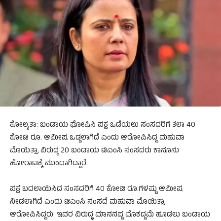
ಕೋಲ್ಕತಾ: ಬಂಡಾಯ ಘೋಷಿಸಿ ಪಕ್ಷ ಒಡೆಯಲು ಸಂಸದರಿಗೆ ತಲಾ 40
ಕೋಟಿ ರೂ. ಆಮೀಷ ಒಡ್ಡಲಾಗಿದೆ ಎಂದು ಆರೋಪಿಸಿದ್ದ ಮಹುವಾ
ಮೊಯಿತ್ರಾ ವಿರುದ್ಧ 20 ಬಂಡಾಯ ಟಿಎಂಸಿ ಸಂಸದರು ಕಾನೂನು
ಹೋರಾಟಕ್ಕೆ ಮುಂದಾಗಿದ್ದಾರೆ.
ಪಕ್ಷ ಬದಲಾಯಿಸಿದ ಸಂಸದರಿಗೆ 40 ಕೋಟಿ ರೂ.ಗಳಷ್ಟು ಆಮೀಷ
ನೀಡಲಾಗಿದೆ ಎಂದು ಟಿಎಂಸಿ ಸಂಸದೆ ಮಹುವಾ ಮೊಯಿತ್ರಾ
ಆರೋಪಿಸಿದ್ದರು. ಇವರ ವಿರುದ್ಧ ಮಾನನಷ್ಟ ಮೊಕದ್ದಮೆ ಹೂಡಲು ಬಂಡಾಯ