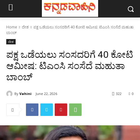
Home
ದೇಶ
ಪಕ್ಷ ಒಡೆಯಲು ಸಂಸದರಿಗೆ 40 ಕೋಟಿ ಆಮೀಷ: ಟಿಎಂಸಿ ಸಂಸೆದೆ ಮಹುತಾ
ಬಾಂಬ್
ದೇಶ
ಪಕ್ಷ ಒಡೆಯಲು ಸಂಸದರಿಗೆ 40 ಕೋಟಿ
ಆಮೀಷ: ಟಿಎಂಸಿ ಸಂಸೆದೆ ಮಹುತಾ
ಬಾಂಬ್
By
Vahini
June 22, 2026
322
0