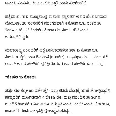
ಟಿಎಂಸಿ ಸಂಸದರು ತೀರ್ಮಾನಿಸಿದ್ದಾರೆ ಎಂದು ಹೇಳಲಾಗಿದೆ.
ಪಶ್ಚಿಮ ಬಂಗಾಳ ಮುಖ್ಯಮಂತ್ರಿ ಮಮತಾ ಬ್ಯಾನರ್ಜಿ ಅವರ ಬೆಂಬಲಿಗರಾದ
ಮೊಯಿತ್ರಾ, 20 ಸಂಸದರಿಗೆ ಮುಂಗಡವಾಗಿ 4 ಕೋಟಿ ರೂ., ನಂತರ 36
ತಿಂಗಳವರೆಗೆ ಪ್ರತಿ ತಿಂಗಳು 1 ಕೋಟಿ ರೂ. ನೀಡಲಾಗಿದೆ ಎಂದು
ಆರೋಪಿಸಿದ್ದರು.
ಮಹಾರಾಷ್ಟ್ರ ಸಂಸದರಿಗೆ ಪಕ್ಷ ಬದಲಾಯಿಸಲು ತಲಾ 15 ಕೋಟಿ ರೂ.
ನೀಡಲಾಗುತ್ತಿದೆ ಎಂಬ ಶಿವಸೇನೆ (ಯುಬಿಟಿ) ರಾಜ್ಯಸಭಾ ಸಂಸದ ಸಂಜಯ್
ರಾವತ್ ಅವರ ಹೇಳಿಕೆಗೆ ಪ್ರತಿಕ್ರಿಯೆಯಾಗಿ ಅವರ ಹೇಳಿಕೆಗಳು ಬಂದವು.
“ಕೇವಲ 15 ಕೋಟಿ?
ಸಸ್ತೇ ಮೇ ಕ್ಯೋ ಜಾ ರಹೇ ಹೈ? (ಇಷ್ಟು ಕಡಿಮೆ ಮೊತ್ತಕ್ಕೆ ಯಾಕೆ ಹೋಗ್ತಿದ್ದಾರೆ?)
ನಮ್ಮವರಿಗೆ ಮುಂಗಡವಾಗಿ 4 ಕೋಟಿ ರೂ. ಮತ್ತು ಮುಂದಿನ 36 ತಿಂಗಳ
ಅವಧಿಗೆ ತಿಂಗಳಿಗೆ 1 ಕೋಟಿ ರೂ. ಸಿಗುತ್ತದೆ ಎಂದು ನಂಬಿ” ಎಂದು ಮೊಯಿತ್ರಾ
ಜೂನ್ 17 ರಂದು ಎಕ್ಸ್‌ನಲ್ಲಿ ಪೋಸ್ಟ್ ಮಾಡಿದ್ದರು.