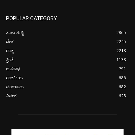
POPULAR CATEGORY
ತಾಜಾ ಸುದ್ದಿ
2865
ದೇಶ
2245
ರಾಜ್ಯ
2218
ಕ್ರೀಡೆ
1138
ಅಪರಾಧ
791
ರಾಜಕೀಯ
686
ಬೆಂಗಳೂರು
682
ವಿದೇಶ
625