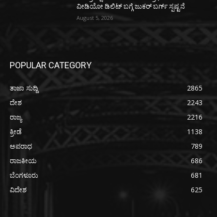
ವೀಡಿಯೋ ಡಿಲಿಟ್ ಬಗ್ಗೆ ಜುಕರ್ ಬರ್ಗ್ ಸ್ಪಷ್ಟನೆ
August 5, 2026
POPULAR CATEGORY
ತಾಜಾ ಸುದ್ದಿ
2865
ದೇಶ
2243
ರಾಜ್ಯ
2216
ಕ್ರೀಡೆ
1138
ಅಪರಾಧ
789
ರಾಜಕೀಯ
686
ಬೆಂಗಳೂರು
681
ವಿದೇಶ
625