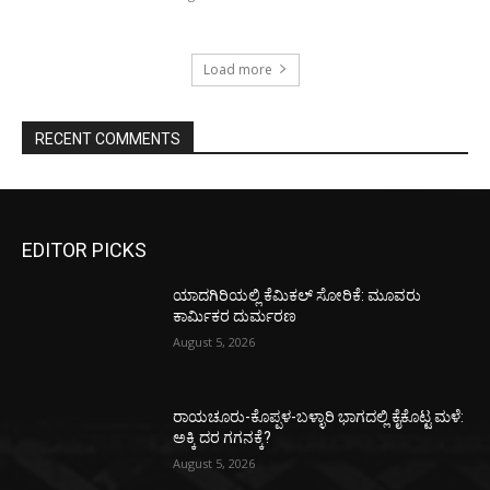
Load more
RECENT COMMENTS
EDITOR PICKS
ಯಾದಗಿರಿಯಲ್ಲಿ ಕೆಮಿಕಲ್ ಸೋರಿಕೆ: ಮೂವರು
ಕಾರ್ಮಿಕರ ದುರ್ಮರಣ
August 5, 2026
ರಾಯಚೂರು-ಕೊಪ್ಪಳ-ಬಳ್ಳಾರಿ ಭಾಗದಲ್ಲಿ ಕೈಕೊಟ್ಟ ಮಳೆ:
ಅಕ್ಕಿ ದರ ಗಗನಕ್ಕೆ?
August 5, 2026