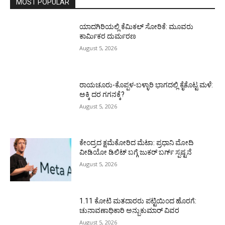
MOST POPULAR
ಯಾದಗಿರಿಯಲ್ಲಿ ಕೆಮಿಕಲ್ ಸೋರಿಕೆ: ಮೂವರು
ಕಾರ್ಮಿಕರ ದುರ್ಮರಣ
August 5, 2026
ರಾಯಚೂರು-ಕೊಪ್ಪಳ-ಬಳ್ಳಾರಿ ಭಾಗದಲ್ಲಿ ಕೈಕೊಟ್ಟ ಮಳೆ:
ಅಕ್ಕಿ ದರ ಗಗನಕ್ಕೆ?
August 5, 2026
ಕೇಂದ್ರದ ಕ್ಷಮೆಕೋರಿದ ಮೆಟಾ: ಪ್ರಧಾನಿ ಮೋದಿ
ವೀಡಿಯೋ ಡಿಲಿಟ್ ಬಗ್ಗೆ ಜುಕರ್ ಬರ್ಗ್ ಸ್ಪಷ್ಟನೆ
August 5, 2026
1.11 ಕೋಟಿ ಮತದಾರರು ಪಟ್ಟಿಯಿಂದ ಹೊರಗೆ:
ಚುನಾವಣಾಧಿಕಾರಿ ಅನ್ಬುಕುಮಾರ್ ವಿವರ
August 5, 2026