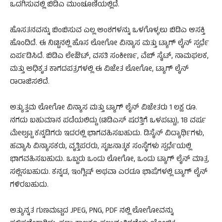
ಒದಗಿಸುವಲ್ಲಿ ಬಿಡಿಎ ಮುಂಚೂಣಿಯಲ್ಲಿದೆ.
ಹೊಸತನವನ್ನು ಬಿಂಬಿಸುವ ಎಲ್ಲ ಅಂಶಗಳನ್ನು ಒಳಗೊಳ್ಳಲು ಬಿಡಿಎ ಆಸಕ್ತಿ
ಹೊಂದಿದೆ. ಈ ನಿಟ್ಟಿನಲ್ಲಿ ಹೊಸ ಲೋಗೋ ವಿನ್ಯಾಸ ಮತ್ತು ಟ್ಯಾಗ್ ಲೈನ್ ಸ್ಪರ್ಧೆ
ಏರ್ಪಡಿಸಿದೆ. ಬಿಡಿಎ ಲೇಔಟ್, ವಸತಿ ಸಂಕೀರ್ಣ, ವೆಬ್ ಸೈಟ್, ನಾಮಫಲಕ,
ಮತ್ತು ಅಧಿಕೃತ ಕಾಗದಪತ್ರಗಳಲ್ಲಿ ಈ ವಿಜೇತ ಲೋಗೋ, ಟ್ಯಾಗ್ ಲೈನ್
ರಾರಾಜಿಸಲಿದೆ.
ಅತ್ಯುತ್ತಮ ಲೋಗೋ ವಿನ್ಯಾಸ ಮತ್ತು ಟ್ಯಾಗ್ ಲೈನ್ ವಿಜೇತರು 1 ಲಕ್ಷ ರೂ.
ನಗದು ಬಹುಮಾನ ಪಡೆಯಲಿದ್ದು (ಟಿಡಿಎಸ್ ಷರತ್ತಿಗೆ ಒಳಪಟ್ಟು), 18 ವರ್ಷ
ಮೇಲ್ಪಟ್ಟ ಕನ್ನಡಿಗರು ಇದರಲ್ಲಿ ಭಾಗವಹಿಸಬಹುದು. ಡಿಸೈನ್ ವಿದ್ಯಾರ್ಥಿಗಳು,
ಹವ್ಯಾಸಿ ವಿನ್ಯಾಸಕರು, ವೃತ್ತಿಪರರು, ಸೃಜನಾತ್ಮಕ ಸಂಸ್ಥೆಗಳು ಸ್ಪರ್ಧೆಯಲ್ಲಿ
ಭಾಗವಹಿಸಬಹುದು. ಒಬ್ಬರು ಒಂದು ಲೋಗೋ, ಒಂದು ಟ್ಯಾಗ್ ಲೈನ್ ಮಾತ್ರ
ಸಲ್ಲಿಸಬಹುದು. ಕನ್ನಡ, ಇಂಗ್ಲಿಷ್ ಅಥವಾ ಎರಡೂ ಭಾಷೆಗಳಲ್ಲಿ ಟ್ಯಾಗ್ ಲೈನ್
ಗಳಿರಬಹುದು.
ಅತ್ಯುನ್ನತ ಗುಣಮಟ್ಟದ JPEG, PNG, PDF ನಲ್ಲಿ ಲೋಗೋವನ್ನು