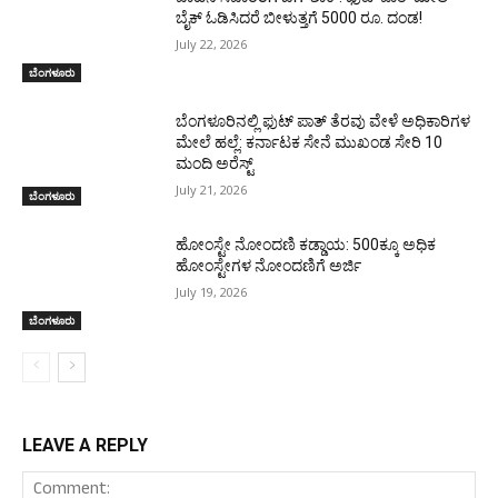
ಬೈಕ್ ಓಡಿಸಿದರೆ ಬೀಳುತ್ತಗೆ 5000 ರೂ. ದಂಡ!
July 22, 2026
ಬೆಂಗಳೂರು
ಬೆಂಗಳೂರಿನಲ್ಲಿ ಫುಟ್ ಪಾತ್ ತೆರವು ವೇಳೆ ಅಧಿಕಾರಿಗಳ
ಮೇಲೆ ಹಲ್ಲೆ: ಕರ್ನಾಟಕ ಸೇನೆ ಮುಖಂಡ ಸೇರಿ 10
ಮಂದಿ ಅರೆಸ್ಟ್
July 21, 2026
ಬೆಂಗಳೂರು
ಹೋಂಸ್ಟೇ ನೋಂದಣಿ ಕಡ್ಡಾಯ: 500ಕ್ಕೂ ಅಧಿಕ
ಹೋಂಸ್ಟೇಗಳ ನೋಂದಣಿಗೆ ಅರ್ಜಿ
July 19, 2026
ಬೆಂಗಳೂರು
LEAVE A REPLY