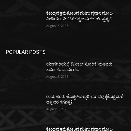
ಕೇಂದ್ರದ ಕ್ಷಮೆಕೋರಿದ ಮೆಟಾ: ಪ್ರಧಾನಿ ಮೋದಿ
ವೀಡಿಯೋ ಡಿಲಿಟ್ ಬಗ್ಗೆ ಜುಕರ್ ಬರ್ಗ್ ಸ್ಪಷ್ಟನೆ
August 5, 2026
POPULAR POSTS
ಯಾದಗಿರಿಯಲ್ಲಿ ಕೆಮಿಕಲ್ ಸೋರಿಕೆ: ಮೂವರು
ಕಾರ್ಮಿಕರ ದುರ್ಮರಣ
August 5, 2026
ರಾಯಚೂರು-ಕೊಪ್ಪಳ-ಬಳ್ಳಾರಿ ಭಾಗದಲ್ಲಿ ಕೈಕೊಟ್ಟ ಮಳೆ:
ಅಕ್ಕಿ ದರ ಗಗನಕ್ಕೆ?
August 5, 2026
ಕೇಂದ್ರದ ಕ್ಷಮೆಕೋರಿದ ಮೆಟಾ: ಪ್ರಧಾನಿ ಮೋದಿ