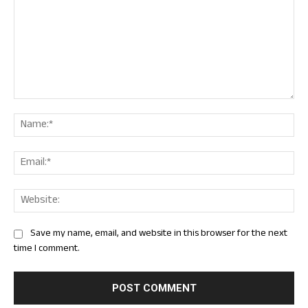
Comment:
Nam
Ema
Web
Save my name, email, and website in this browser for the next
time I comment.