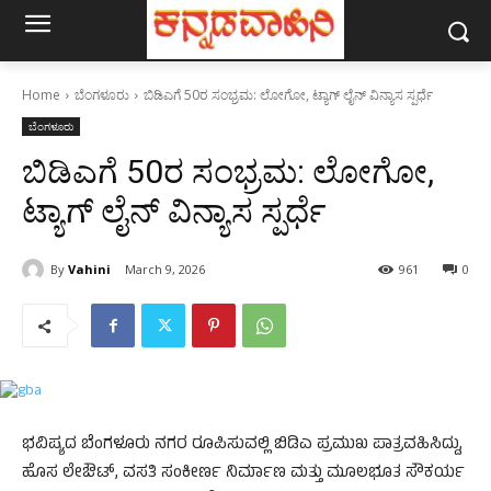
Home
ಬೆಂಗಳೂರು
ಬಿಡಿಎಗೆ 50ರ ಸಂಭ್ರಮ: ಲೋಗೋ, ಟ್ಯಾಗ್ ಲೈನ್ ವಿನ್ಯಾಸ ಸ್ಪರ್ಧೆ
ಬೆಂಗಳೂರು
ಬಿಡಿಎಗೆ 50ರ ಸಂಭ್ರಮ: ಲೋಗೋ,
ಟ್ಯಾಗ್ ಲೈನ್ ವಿನ್ಯಾಸ ಸ್ಪರ್ಧೆ
By
Vahini
March 9, 2026
961
0
ಭವಿಷ್ಯದ ಬೆಂಗಳೂರು ನಗರ ರೂಪಿಸುವಲ್ಲಿ ಬಿಡಿಎ ಪ್ರಮುಖ ಪಾತ್ರವಹಿಸಿದ್ದು,
ಹೊಸ ಲೇಔಟ್, ವಸತಿ ಸಂಕೀರ್ಣ ನಿರ್ಮಾಣ ಮತ್ತು ಮೂಲಭೂತ ಸೌಕರ್ಯ