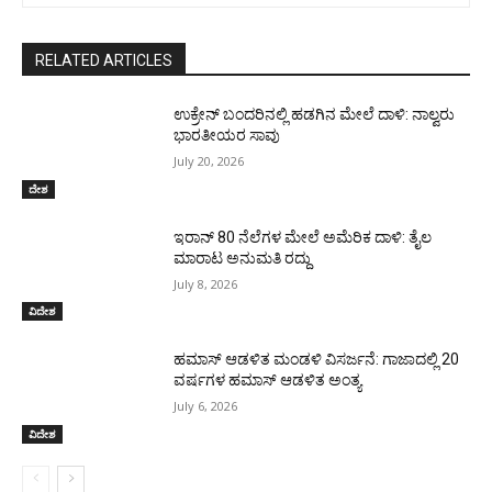
RELATED ARTICLES
ಉಕ್ರೇನ್‌ ಬಂದರಿನಲ್ಲಿ ಹಡಗಿನ ಮೇಲೆ ದಾಳಿ: ನಾಲ್ವರು
ಭಾರತೀಯರ ಸಾವು
July 20, 2026
ದೇಶ
ಇರಾನ್‌ 80 ನೆಲೆಗಳ ಮೇಲೆ ಅಮೆರಿಕ ದಾಳಿ: ತೈಲ
ಮಾರಾಟ ಅನುಮತಿ ರದ್ದು
July 8, 2026
ವಿದೇಶ
ಹಮಾಸ್ ಆಡಳಿತ ಮಂಡಳಿ ವಿಸರ್ಜನೆ: ಗಾಜಾದಲ್ಲಿ 20
ವರ್ಷಗಳ ಹಮಾಸ್ ಆಡಳಿತ ಅಂತ್ಯ
July 6, 2026
ವಿದೇಶ