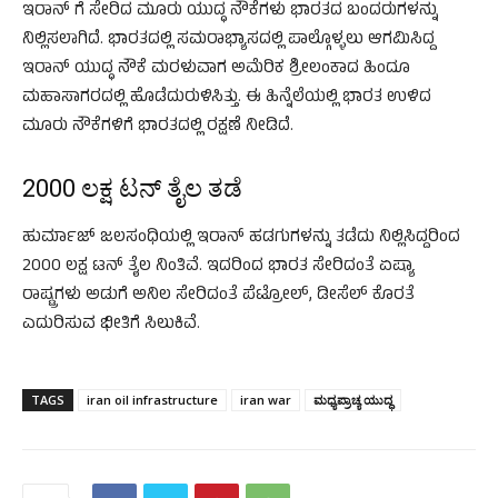
ಇರಾನ್ ಗೆ ಸೇರಿದ ಮೂರು ಯುದ್ಧ ನೌಕೆಗಳು ಭಾರತದ ಬಂದರುಗಳನ್ನು
ನಿಲ್ಲಿಸಲಾಗಿದೆ. ಭಾರತದಲ್ಲಿ ಸಮರಾಭ್ಯಾಸದಲ್ಲಿ ಪಾಲ್ಗೊಳ್ಳಲು ಆಗಮಿಸಿದ್ದ
ಇರಾನ್ ಯುದ್ಧ ನೌಕೆ ಮರಳುವಾಗ ಅಮೆರಿಕ ಶ್ರೀಲಂಕಾದ ಹಿಂದೂ
ಮಹಾಸಾಗರದಲ್ಲಿ ಹೊಡೆದುರುಳಿಸಿತ್ತು. ಈ ಹಿನ್ನೆಲೆಯಲ್ಲಿ ಭಾರತ ಉಳಿದ
ಮೂರು ನೌಕೆಗಳಿಗೆ ಭಾರತದಲ್ಲಿ ರಕ್ಷಣೆ ನೀಡಿದೆ.
2000 ಲಕ್ಷ ಟನ್ ತೈಲ ತಡೆ
ಹುರ್ಮಾಜ್ ಜಲಸಂಧಿಯಲ್ಲಿ ಇರಾನ್ ಹಡಗುಗಳನ್ನು ತಡೆದು ನಿಲ್ಲಿಸಿದ್ದರಿಂದ
2000 ಲಕ್ಷ ಟನ್ ತೈಲ ನಿಂತಿವೆ. ಇದರಿಂದ ಭಾರತ ಸೇರಿದಂತೆ ಏಷ್ಯಾ
ರಾಷ್ಟ್ರಗಳು ಅಡುಗೆ ಅನಿಲ ಸೇರಿದಂತೆ ಪೆಟ್ರೋಲ್, ಡೀಸೆಲ್ ಕೊರತೆ
ಎದುರಿಸುವ ಭೀತಿಗೆ ಸಿಲುಕಿವೆ.
TAGS
iran oil infrastructure
iran war
ಮಧ್ಯಪ್ರಾಚ್ಯ ಯುದ್ಧ