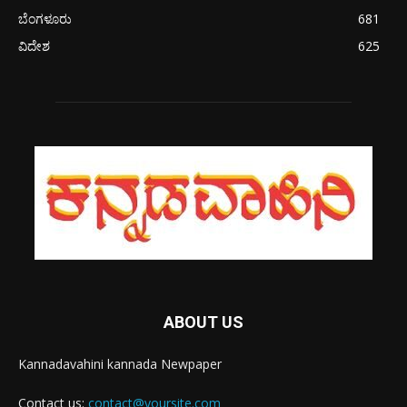
ಬೆಂಗಳೂರು
681
ವಿದೇಶ
625
ABOUT US
Kannadavahini kannada Newpaper
Contact us:
contact@yoursite.com