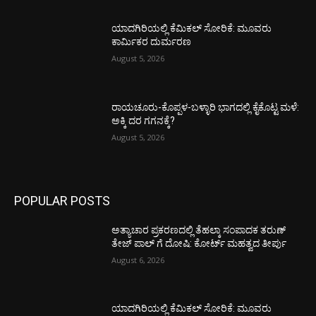
ಯಾದಗಿರಿಯಲ್ಲಿ ಕೆಮಿಕಲ್ ಸೋರಿಕೆ: ಮೂವರು
ಕಾರ್ಮಿಕರ ದುರ್ಮರಣ
August 5, 2026
ರಾಯಚೂರು-ಕೊಪ್ಪಳ-ಬಳ್ಳಾರಿ ಭಾಗದಲ್ಲಿ ಕೈಕೊಟ್ಟ ಮಳೆ:
ಅಕ್ಕಿ ದರ ಗಗನಕ್ಕೆ?
August 5, 2026
POPULAR POSTS
ಅತ್ಯಾಚಾರ ಪ್ರಕರಣದಲ್ಲಿ ತೆಹಲ್ಕಾ ಸಂಪಾದಕ ತರುಣ್‌
ತೇಜ್‌ ಪಾಲ್‌ ಗೆ ದೋಷಿ: ಕೋರ್ಟ್‌ ಮಹತ್ವದ ತೀರ್ಪು
August 6, 2026
ಯಾದಗಿರಿಯಲ್ಲಿ ಕೆಮಿಕಲ್ ಸೋರಿಕೆ: ಮೂವರು