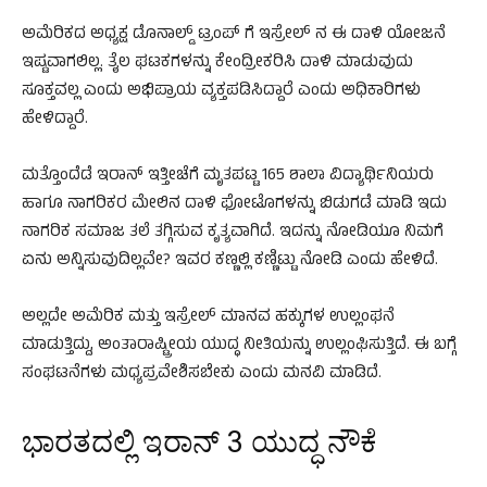
ಅಮೆರಿಕದ ಅಧ್ಯಕ್ಷ ಡೊನಾಲ್ಡ್ ಟ್ರಂಪ್ ಗೆ ಇಸ್ರೇಲ್ ನ ಈ ದಾಳಿ ಯೋಜನೆ
ಇಷ್ಟವಾಗಲಿಲ್ಲ. ತೈಲ ಘಟಕಗಳನ್ನು ಕೇಂದ್ರೀಕರಿಸಿ ದಾಳಿ ಮಾಡುವುದು
ಸೂಕ್ತವಲ್ಲ ಎಂದು ಅಭಿಪ್ರಾಯ ವ್ಯಕ್ತಪಡಿಸಿದ್ದಾರೆ ಎಂದು ಅಧಿಕಾರಿಗಳು
ಹೇಳಿದ್ದಾರೆ.
ಮತ್ತೊಂದೆಡೆ ಇರಾನ್ ಇತ್ತೀಚೆಗೆ ಮೃತಪಟ್ಟ 165 ಶಾಲಾ ವಿದ್ಯಾರ್ಥಿನಿಯರು
ಹಾಗೂ ನಾಗರಿಕರ ಮೇಲಿನ ದಾಳಿ ಫೋಟೊಗಳನ್ನು ಬಿಡುಗಡೆ ಮಾಡಿ ಇದು
ನಾಗರಿಕ ಸಮಾಜ ತಲೆ ತಗ್ಗಿಸುವ ಕೃತ್ಯವಾಗಿದೆ. ಇದನ್ನು ನೋಡಿಯೂ ನಿಮಗೆ
ಏನು ಅನ್ನಿಸುವುದಿಲ್ಲವೇ? ಇವರ ಕಣ್ಣಲ್ಲಿ ಕಣ್ಣಿಟ್ಟು ನೋಡಿ ಎಂದು ಹೇಳಿದೆ.
ಅಲ್ಲದೇ ಅಮೆರಿಕ ಮತ್ತು ಇಸ್ರೇಲ್ ಮಾನವ ಹಕ್ಕುಗಳ ಉಲ್ಲಂಘನೆ
ಮಾಡುತ್ತಿದ್ದು, ಅಂತಾರಾಷ್ಟ್ರೀಯ ಯುದ್ಧ ನೀತಿಯನ್ನು ಉಲ್ಲಂಘಿಸುತ್ತಿದೆ. ಈ ಬಗ್ಗೆ
ಸಂಘಟನೆಗಳು ಮಧ್ಯಪ್ರವೇಶಿಸಬೇಕು ಎಂದು ಮನವಿ ಮಾಡಿದೆ.
ಭಾರತದಲ್ಲಿ ಇರಾನ್ 3 ಯುದ್ಧ ನೌಕೆ