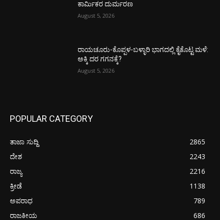
ಕಾರ್ಮಿಕರ ದುರ್ಮರಣ
August 5, 2026
ರಾಯಚೂರು-ಕೊಪ್ಪಳ-ಬಳ್ಳಾರಿ ಭಾಗದಲ್ಲಿ ಕೈಕೊಟ್ಟ ಮಳೆ:
ಅಕ್ಕಿ ದರ ಗಗನಕ್ಕೆ?
August 5, 2026
POPULAR CATEGORY
ತಾಜಾ ಸುದ್ದಿ
2865
ದೇಶ
2243
ರಾಜ್ಯ
2216
ಕ್ರೀಡೆ
1138
ಅಪರಾಧ
789
ರಾಜಕೀಯ
686