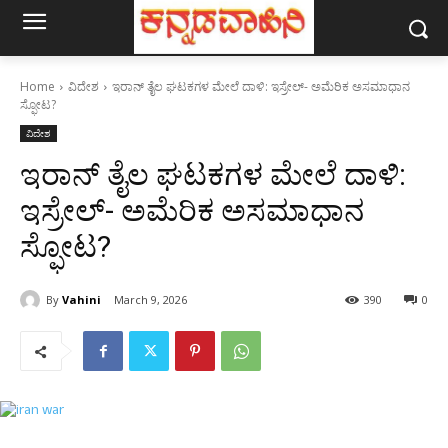
Home
ವಿದೇಶ
ಇರಾನ್ ತೈಲ ಘಟಕಗಳ ಮೇಲೆ ದಾಳಿ: ಇಸ್ರೇಲ್- ಅಮೆರಿಕ ಅಸಮಾಧಾನ
ಸ್ಫೋಟ?
ವಿದೇಶ
ಇರಾನ್ ತೈಲ ಘಟಕಗಳ ಮೇಲೆ ದಾಳಿ:
ಇಸ್ರೇಲ್- ಅಮೆರಿಕ ಅಸಮಾಧಾನ
ಸ್ಫೋಟ?
By
Vahini
March 9, 2026
390
0