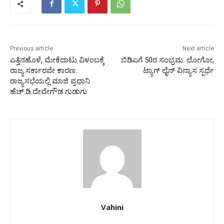
Previous article
Next article
ಎತ್ತಿನಹೊಳೆ, ಮೇಕೆದಾಟು ವಿಳಂಬಕ್ಕೆ
ಬಿಡಿಎಗೆ 50ರ ಸಂಭ್ರಮ: ಲೋಗೋ,
ರಾಜ್ಯ ಸರ್ಕಾರವೇ ಕಾರಣ:
ಟ್ಯಾಗ್ ಲೈನ್ ವಿನ್ಯಾಸ ಸ್ಪರ್ಧೆ
ರಾಜ್ಯಸಭೆಯಲ್ಲಿ ಮಾಜಿ ಪ್ರಧಾನಿ
ಹೆಚ್.ಡಿ.ದೇವೇಗೌಡ ಗುಡುಗು
Vahini