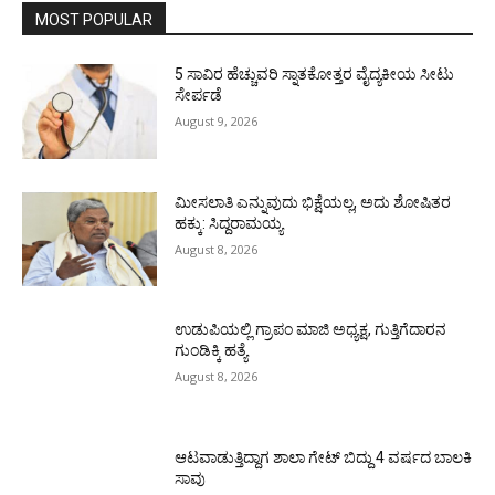
MOST POPULAR
5 ಸಾವಿರ ಹೆಚ್ಚುವರಿ ಸ್ನಾತಕೋತ್ತರ ವೈದ್ಯಕೀಯ ಸೀಟು
ಸೇರ್ಪಡೆ
August 9, 2026
ಮೀಸಲಾತಿ ಎನ್ನುವುದು ಭಿಕ್ಷೆಯಲ್ಲ, ಅದು ಶೋಷಿತರ
ಹಕ್ಕು: ಸಿದ್ದರಾಮಯ್ಯ
August 8, 2026
ಉಡುಪಿಯಲ್ಲಿ ಗ್ರಾಪಂ ಮಾಜಿ ಅಧ್ಯಕ್ಷ, ಗುತ್ತಿಗೆದಾರನ
ಗುಂಡಿಕ್ಕಿ ಹತ್ಯೆ
August 8, 2026
ಆಟವಾಡುತ್ತಿದ್ದಾಗ ಶಾಲಾ ಗೇಟ್‌ ಬಿದ್ದು 4 ವರ್ಷದ ಬಾಲಕಿ
ಸಾವು