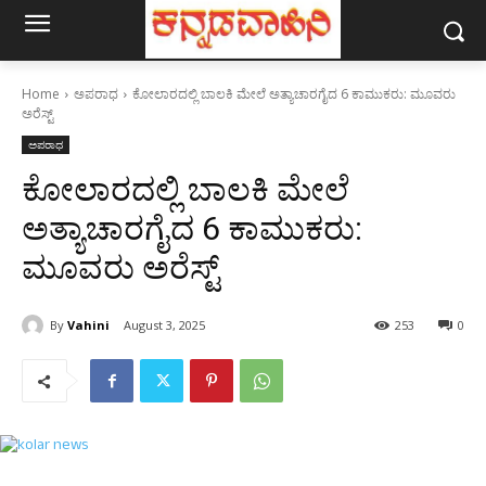
Home
ಅಪರಾಧ
ಕೋಲಾರದಲ್ಲಿ ಬಾಲಕಿ ಮೇಲೆ ಅತ್ಯಾಚಾರಗೈದ 6 ಕಾಮುಕರು: ಮೂವರು
ಅರೆಸ್ಟ್
ಅಪರಾಧ
ಕೋಲಾರದಲ್ಲಿ ಬಾಲಕಿ ಮೇಲೆ
ಅತ್ಯಾಚಾರಗೈದ 6 ಕಾಮುಕರು:
ಮೂವರು ಅರೆಸ್ಟ್
By
Vahini
August 3, 2025
253
0