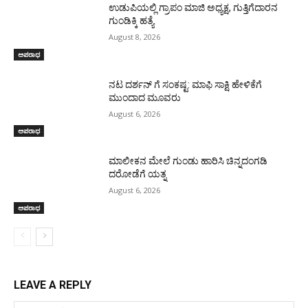
ಉಡುಪಿಯಲ್ಲಿ ಗ್ರಾಪಂ ಮಾಜಿ ಅಧ್ಯಕ್ಷ, ಗುತ್ತಿಗೆದಾರನ
ಗುಂಡಿಕ್ಕಿ ಹತ್ಯೆ
August 8, 2026
ಅಪರಾಧ
ನಟ ದರ್ಶನ್ ಗೆ ಸಂಕಷ್ಟ: ಮಾಫಿ ಸಾಕ್ಷಿ ಹೇಳಿಕೆಗೆ
ಮುಂದಾದ ಮೂವರು
August 6, 2026
ಅಪರಾಧ
ಮಾಲೀಕನ ಮೇಲೆ ಗುಂಡು ಹಾರಿಸಿ ಚಿನ್ನದಂಗಡಿ
ದರೋಡೆಗೆ ಯತ್ನ
August 6, 2026
ಅಪರಾಧ
LEAVE A REPLY