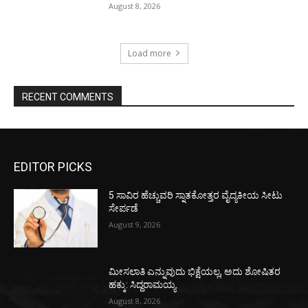
August 8, 2026
Load more
RECENT COMMENTS
EDITOR PICKS
5 ಸಾವಿರ ಹೆಚ್ಚುವರಿ ಸ್ನಾತಕೋತ್ತರ ವೈದ್ಯಕೀಯ ಸೀಟು
ಸೇರ್ಪಡೆ
August 9, 2026
ಮೀಸಲಾತಿ ಎನ್ನುವುದು ಭಿಕ್ಷೆಯಲ್ಲ, ಅದು ಶೋಷಿತರ
ಹಕ್ಕು: ಸಿದ್ದರಾಮಯ್ಯ
August 8, 2026