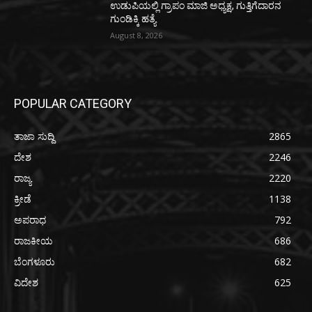
ಉಡುಪಿಯಲ್ಲಿ ಗ್ರಾಪಂ ಮಾಜಿ ಅಧ್ಯಕ್ಷ, ಗುತ್ತಿಗೆದಾರನ
ಗುಂಡಿಕ್ಕಿ ಹತ್ಯೆ
August 8, 2026
POPULAR CATEGORY
ತಾಜಾ ಸುದ್ದಿ
2865
ದೇಶ
2246
ರಾಜ್ಯ
2220
ಕ್ರೀಡೆ
1138
ಅಪರಾಧ
792
ರಾಜಕೀಯ
686
ಬೆಂಗಳೂರು
682
ವಿದೇಶ
625