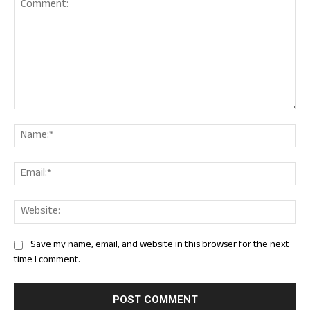
Comment:
Nam
Ema
Web
Save my name, email, and website in this browser for the next
time I comment.