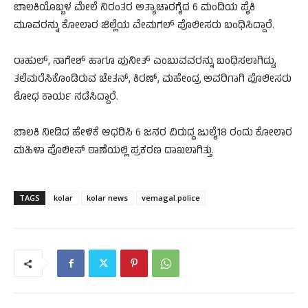
ಬಾಲಕಿಯೊಬ್ಬಳ ಮೇಲೆ ನಿರಂತರ ಅತ್ಯಾಚಾರಗೈದ 6 ಮಂದಿಯ ಪೈಕಿ
ಮೂವರನ್ನು ಕೋಲಾರ ಜಿಲ್ಲೆಯ ವೇಮಗಲ್‌ ಪೊಲೀಸರು ಬಂಧಿಸಿದ್ದಾರೆ.
ರಾಹುಲ್, ನಾಗೇಶ್ ಹಾಗೂ ಪುನೀತ್ ಎಂಬುವವರನ್ನು ಬಂಧಿಸಲಾಗಿದ್ದು,
ತಲೆಮರೆಸಿಕೊಂಡಿರುವ ಚೇತನ್, ಕಿರಣ್, ಮಹೇಂದ್ರ ಅವರಿಗಾಗಿ ಪೊಲೀಸರು
ಶೋಧ ಕಾರ್ಯ ನಡೆಸಿದ್ದಾರೆ.
ಬಾಲಕಿ ನೀಡಿದ ಹೇಳಿಕೆ ಆಧರಿಸಿ 6 ಜನರ ವಿರುದ್ದ ಜುಲೈ18 ರಂದು ಕೋಲಾರ
ಮಹಿಳಾ ಪೊಲೀಸ್ ಠಾಣೆಯಲ್ಲಿ ಪ್ರಕರಣ ದಾಖಲಾಗಿತ್ತು.
TAGS
kolar
kolar news
vemagal police