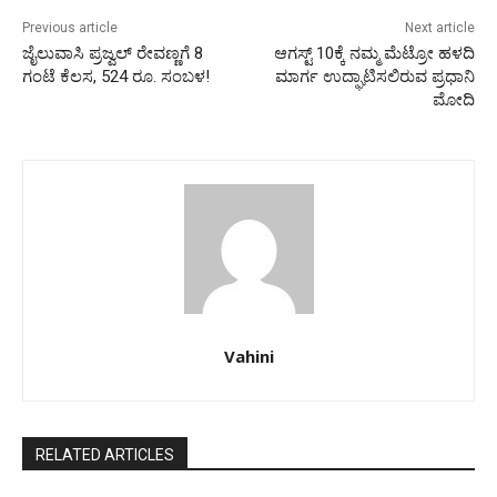
Previous article
Next article
ಜೈಲುವಾಸಿ ಪ್ರಜ್ವಲ್‌ ರೇವಣ್ಣಗೆ 8
ಆಗಸ್ಟ್‌ 10ಕ್ಕೆ ನಮ್ಮ ಮೆಟ್ರೋ ಹಳದಿ
ಗಂಟೆ ಕೆಲಸ, 524 ರೂ. ಸಂಬಳ!
ಮಾರ್ಗ ಉದ್ಘಾಟಿಸಲಿರುವ ಪ್ರಧಾನಿ
ಮೋದಿ
Vahini
RELATED ARTICLES