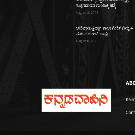
ಗುತ್ತಿಗೆದಾರನ ಗುಂಡಿಕ್ಕಿ ಹತ್ಯೆ
August 8, 2026
ಆಟವಾಡುತ್ತಿದ್ದಾಗ ಶಾಲಾ ಗೇಟ್‌ ಬಿದ್ದು 4
ವರ್ಷದ ಬಾಲಕಿ ಸಾವು
August 8, 2026
AB
Kann
Cont