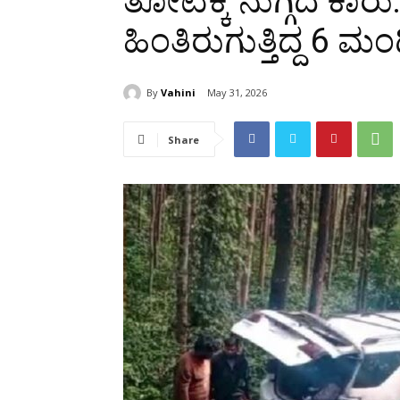
ತೋಟಕ್ಕೆ ನುಗ್ಗಿದ ಕಾರ
ಹಿಂತಿರುಗುತ್ತಿದ್ದ 6 ಮ
By
Vahini
May 31, 2026
Share