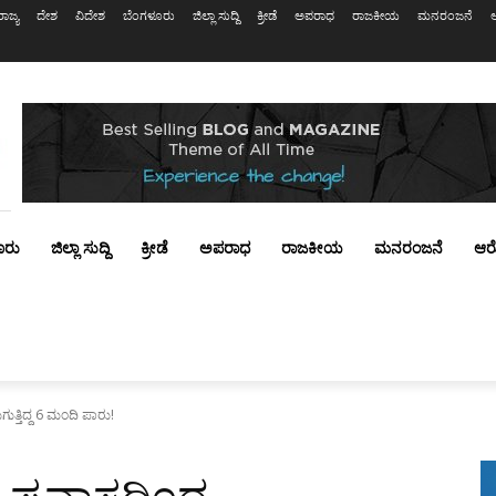
ರಾಜ್ಯ
ದೇಶ
ವಿದೇಶ
ಬೆಂಗಳೂರು
ಜಿಲ್ಲಾ ಸುದ್ದಿ
ಕ್ರೀಡೆ
ಅಪರಾಧ
ರಾಜಕೀಯ
ಮನರಂಜನೆ
ೂರು
ಜಿಲ್ಲಾ ಸುದ್ದಿ
ಕ್ರೀಡೆ
ಅಪರಾಧ
ರಾಜಕೀಯ
ಮನರಂಜನೆ
ಆರ
ಗುತ್ತಿದ್ದ 6 ಮಂದಿ ಪಾರು!