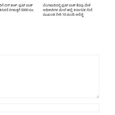
ೆ ಬಿಗ್ ಶಾಕ್: ಫುಟ್ ಪಾತ್
ಬೆಂಗಳೂರಿನಲ್ಲಿ ಫುಟ್ ಪಾತ್ ತೆರವು ವೇಳೆ
ಿಸಿದರೆ ಬೀಳುತ್ತಗೆ 5000 ರೂ.
ಅಧಿಕಾರಿಗಳ ಮೇಲೆ ಹಲ್ಲೆ: ಕರ್ನಾಟಕ ಸೇನೆ
ಮುಖಂಡ ಸೇರಿ 10 ಮಂದಿ ಅರೆಸ್ಟ್
Name:*