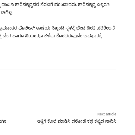
ವಿಸಿ ಕಾರಿನಲ್ಲಿದ್ದವರ ನೆರವಿಗೆ ಮುಂದಾದರು. ಕಾರಿನಲ್ಲಿದ್ದ ಎಲ್ಲರೂ
ಾಗಿಲ್ಲ.
ು ಗ್ರಾಮಾಂತರ ಪೊಲೀಸ್ ಠಾಣೆಯ ಸಿಬ್ಬಂದಿ ಸ್ಥಳಕ್ಕೆ ಭೇಟಿ ನೀಡಿ ಪರಿಶೀಲನೆ
ನಲ್ಲಿ ವೇಗ ಹಾಗೂ ನಿಯಂತ್ರಣ ಕಳೆದು ಕೊಂಡಿರುವುದೇ ಅಪಘಾತಕ್ಕೆ
Next article
ಗಿಕ
ಅತ್ತಿಗೆ ಕೊಲೆ ಮಾಡಿಸಿ ದರೋಡೆ ಕಥೆ ಕಟ್ಟಿದ ನಾದಿನಿ