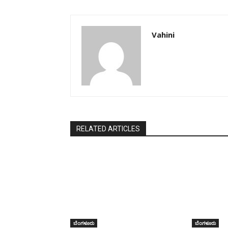
Vahini
RELATED ARTICLES
ಬೆಂಗಳೂರು
ಬೆಂಗಳೂರು