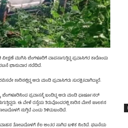
ವೀಕ್ಷಣೆ ಮುಗಿಸಿ ಬೆಂಗಳೂರಿಗೆ ವಾಪಸಾಗುತ್ತಿದ್ದ ಪ್ರವಾಸಿಗರ ಕಾರೊಂದು
ದ ಘಟನೆ ಭಾನುವಾರ ನಡೆದಿದೆ.
ೇ ಕಾರಿನಲ್ಲಿದ್ದ ಆರು ಮಂದಿ ಪ್ರವಾಸಿಗರು ಸುರಕ್ಷಿತವಾಗಿದ್ದಾರೆ.
ಬೆಂಗಳೂರಿನಿಂದ ಪ್ರವಾಸಕ್ಕೆ ಬಂದಿದ್ದ ಆರು ಮಂದಿ ಫಾರ್ಚೂನರ್
ರುಗುತ್ತಿದ್ದರು. ಈ ವೇಳೆ ರಸ್ತೆಯ ತಿರುವೊಂದರಲ್ಲಿ ಕಾರಿನ ಮೇಲೆ ಚಾಲಕನ
ತೋಟದೊಳಗೆ ನುಗ್ಗಿದೆ ಎಂದು ತಿಳಿದುಬಂದಿದೆ.
ದು, ವಾಹನ ತೋಟದೊಳಗೆ ಕೆಲ ಅಂತರ ಸಾಗಿದ ಬಳಿಕ ನಿಂತಿದೆ. ಘಟನೆಯ