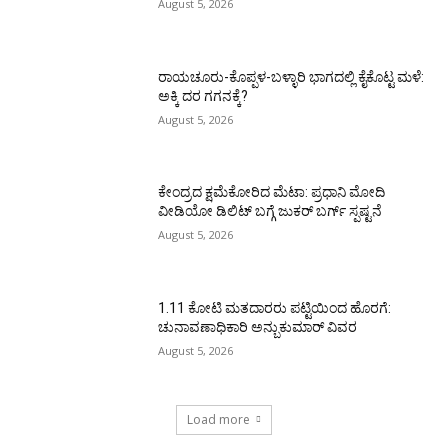
August 5, 2026
ರಾಯಚೂರು-ಕೊಪ್ಪಳ-ಬಳ್ಳಾರಿ ಭಾಗದಲ್ಲಿ ಕೈಕೊಟ್ಟ ಮಳೆ:
ಅಕ್ಕಿ ದರ ಗಗನಕ್ಕೆ?
August 5, 2026
ಕೇಂದ್ರದ ಕ್ಷಮೆಕೋರಿದ ಮೆಟಾ: ಪ್ರಧಾನಿ ಮೋದಿ
ವೀಡಿಯೋ ಡಿಲಿಟ್ ಬಗ್ಗೆ ಜುಕರ್ ಬರ್ಗ್ ಸ್ಪಷ್ಟನೆ
August 5, 2026
1.11 ಕೋಟಿ ಮತದಾರರು ಪಟ್ಟಿಯಿಂದ ಹೊರಗೆ:
ಚುನಾವಣಾಧಿಕಾರಿ ಅನ್ಬುಕುಮಾರ್ ವಿವರ
August 5, 2026
Load more