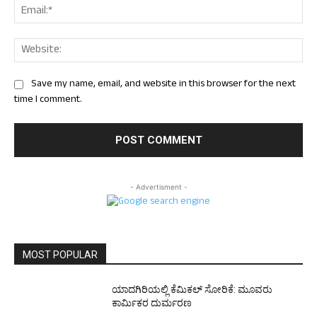
Ema
Web
Save my name, email, and website in this browser for the next
time I comment.
- Advertisment -
MOST POPULAR
ಯಾದಗಿರಿಯಲ್ಲಿ ಕೆಮಿಕಲ್ ಸೋರಿಕೆ: ಮೂವರು
ಕಾರ್ಮಿಕರ ದುರ್ಮರಣ