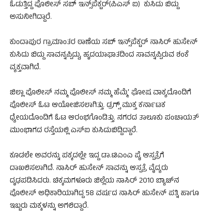
ಓಡುತ್ತಿದ್ದ ಪೊಲೀಸ್ ಸಬ್ ಇನ್ಸ್‌ಪೆಕ್ಟರ್(ಪಿಎಸ್ ಐ) ಕುಸಿದು ಬಿದ್ದು
ಅಸುನೀಗಿದ್ದಾರೆ.
ಕುಂದಾಪುರ ಗ್ರಾಮಾಂತರ ಠಾಣೆಯ ಸಬ್ ಇನ್ಸ್‌ಪೆಕ್ಟರ್ ನಾಸಿರ್ ಹುಸೇನ್
ಕುಸಿದು ಬಿದ್ದು ಸಾವನ್ನಪ್ಪಿದ್ದು, ಹೃದಯಾಘಾತದಿಂದ ಸಾವನ್ನಪ್ಪಿರುವ ಶಂಕೆ
ವ್ಯಕ್ತವಾಗಿದೆ.
ಜಿಲ್ಲಾ ಪೊಲೀಸ್ ನಮ್ಮ ಪೊಲೀಸ್ ನಮ್ಮ ಹೆಮ್ಮೆ’ ಘೋಷ ವಾಕ್ಯದೊಂದಿಗೆ
ಪೊಲೀಸ್ ಓಟ ಆಯೋಜಿಸಲಾಗಿತ್ತು. ಡ್ರಗ್ಸ್ ಮುಕ್ತ ಕರ್ನಾಟಕ
ಧ್ಯೇಯದೊಂದಿಗೆ ಓಟ ಆರಂಭಗೊಂಡಿತ್ತು. ನಗರದ ತಾಲೂಕು ಪಂಚಾಯತ್
ಮುಂಭಾಗದ ರಸ್ತೆಯಲ್ಲಿ ಎಸ್‌ಐ ಕುಸಿದುಬಿದ್ದಿದ್ದಾರೆ.
ಕೂಡಲೇ ಅವರನ್ನು ಪಕ್ಕದಲ್ಲೇ ಇದ್ದ ಡಾ.ಟಿಎಂಎ ಪೈ ಆಸ್ಪತ್ರೆಗೆ
ದಾಖಲಿಸಲಾಗಿದೆ. ನಾಸಿರ್ ಹುಸೇನ್ ಸಾವನ್ನು ಆಸ್ಪತ್ರೆ ವೈದ್ಯರು
ದೃಢಪಡಿಸಿದರು. ಚಿಕ್ಕಮಗಳೂರು ಜಿಲ್ಲೆಯ ನಾಸಿರ್ 2010 ಬ್ಯಾಚ್‌ನ
ಪೊಲೀಸ್ ಅಧಿಕಾರಿಯಾಗಿದ್ದ 58 ವರ್ಷದ ನಾಸಿರ್ ಹುಸೇನ್ ಪತ್ನಿ ಹಾಗೂ
ಇಬ್ಬರು ಮಕ್ಕಳನ್ನು ಅಗಲಿದ್ದಾರೆ.