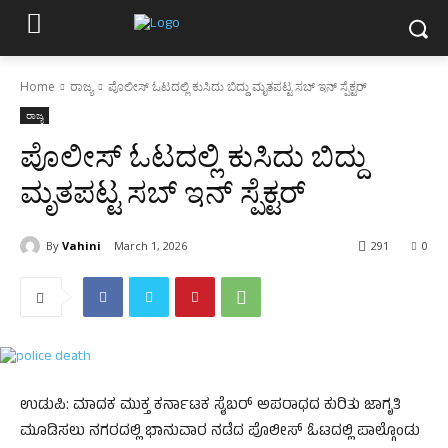
Home
ರಾಜ್ಯ
ಪೊಲೀಸ್ ಓಟದಲ್ಲಿ ಕುಸಿದು ಬಿದ್ದು ಮೃತಪಟ್ಟ ಸಬ್ ಇನ್ ಸ್ಪೆಕ್ಟರ್
ರಾಜ್ಯ
ಪೊಲೀಸ್ ಓಟದಲ್ಲಿ ಕುಸಿದು ಬಿದ್ದು
ಮೃತಪಟ್ಟ ಸಬ್ ಇನ್ ಸ್ಪೆಕ್ಟರ್
By
Vahini
March 1, 2026
291
0
ಉಡುಪಿ: ಮಾದಕ ಮುಕ್ತ ಕರ್ನಾಟಕ ಸೈಬರ್ ಅಪರಾಧದ ಕುರಿತು ಜಾಗೃತಿ
ಮೂಡಿಸಲು ನಗರದಲ್ಲಿ ಭಾನುವಾರ ನಡೆದ ಪೊಲೀಸ್ ಓಟದಲ್ಲಿ ಪಾಲ್ಗೊಂಡು