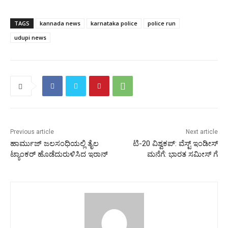
TAGS
kannada news
karnataka police
police run
udupi news
Previous article
Next article
ಹಾರ್ಮುಜ್ ಜಲಸಂಧಿಯಲ್ಲಿ ತೈಲ
ಟಿ-20 ವಿಶ್ವಕಪ್:‌ ವೆಸ್ಟ್‌ ಇಂಡೀಸ್‌
ಟ್ಯಾಂಕರ್ ಹೊಡೆದುರುಳಿಸಿದ ಇರಾನ್
ಮನೆಗೆ:‌ ಭಾರತ ಸಮೀಸ್‌ ಗೆ