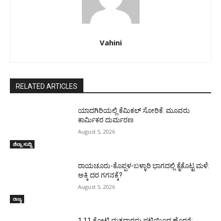
Vahini
RELATED ARTICLES
ಯಾದಗಿರಿಯಲ್ಲಿ ಕೆಮಿಕಲ್ ಸೋರಿಕೆ: ಮೂವರು
ಕಾರ್ಮಿಕರ ದುರ್ಮರಣ
August 5, 2026
ಜಿಲ್ಲಾ ಸುದ್ದಿ
ರಾಯಚೂರು-ಕೊಪ್ಪಳ-ಬಳ್ಳಾರಿ ಭಾಗದಲ್ಲಿ ಕೈಕೊಟ್ಟ ಮಳೆ:
ಅಕ್ಕಿ ದರ ಗಗನಕ್ಕೆ?
August 5, 2026
ರಾಜ್ಯ
1.11 ಕೋಟಿ ಮತದಾರರು ಪಟ್ಟಿಯಿಂದ ಹೊರಗೆ: