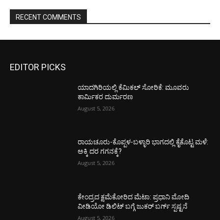
RECENT COMMENTS
EDITOR PICKS
ಯಾದಗಿರಿಯಲ್ಲಿ ಕೆಮಿಕಲ್ ಸೋರಿಕೆ: ಮೂವರು
ಕಾರ್ಮಿಕರ ದುರ್ಮರಣ
August 5, 2026
ರಾಯಚೂರು-ಕೊಪ್ಪಳ-ಬಳ್ಳಾರಿ ಭಾಗದಲ್ಲಿ ಕೈಕೊಟ್ಟ ಮಳೆ:
ಅಕ್ಕಿ ದರ ಗಗನಕ್ಕೆ?
August 5, 2026
ಕೇಂದ್ರದ ಕ್ಷಮೆಕೋರಿದ ಮೆಟಾ: ಪ್ರಧಾನಿ ಮೋದಿ
ವೀಡಿಯೋ ಡಿಲಿಟ್ ಬಗ್ಗೆ ಜುಕರ್ ಬರ್ಗ್ ಸ್ಪಷ್ಟನೆ
August 5, 2026