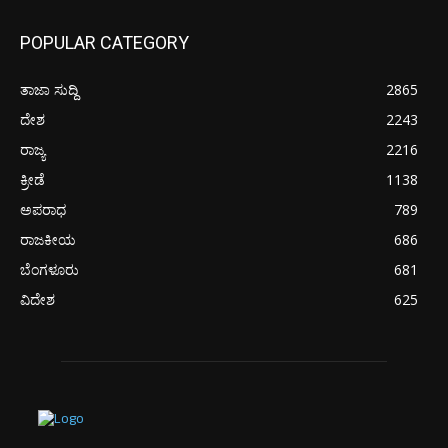
POPULAR CATEGORY
ತಾಜಾ ಸುದ್ದಿ
2865
ದೇಶ
2243
ರಾಜ್ಯ
2216
ಕ್ರೀಡೆ
1138
ಅಪರಾಧ
789
ರಾಜಕೀಯ
686
ಬೆಂಗಳೂರು
681
ವಿದೇಶ
625