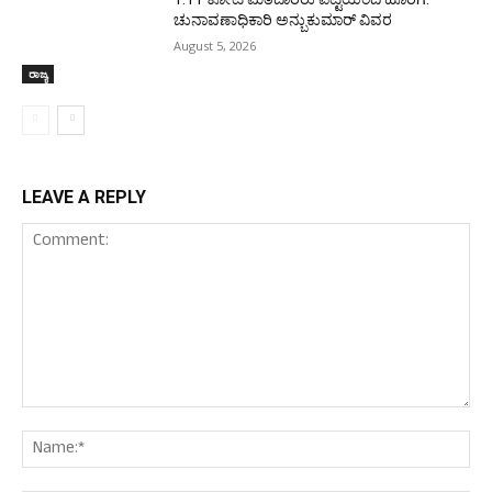
ಚುನಾವಣಾಧಿಕಾರಿ ಅನ್ಬುಕುಮಾರ್ ವಿವರ
August 5, 2026
ರಾಜ್ಯ
LEAVE A REPLY
Comment:
Nam