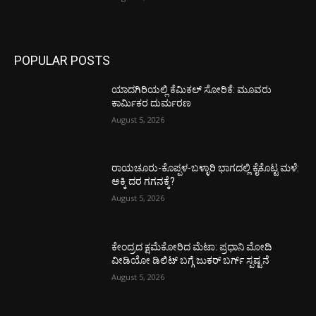
POPULAR POSTS
ಯಾದಗಿರಿಯಲ್ಲಿ ಕೆಮಿಕಲ್ ಸೋರಿಕೆ: ಮೂವರು
ಕಾರ್ಮಿಕರ ದುರ್ಮರಣ
August 5, 2026
ರಾಯಚೂರು-ಕೊಪ್ಪಳ-ಬಳ್ಳಾರಿ ಭಾಗದಲ್ಲಿ ಕೈಕೊಟ್ಟ ಮಳೆ:
ಅಕ್ಕಿ ದರ ಗಗನಕ್ಕೆ?
August 5, 2026
ಕೇಂದ್ರದ ಕ್ಷಮೆಕೋರಿದ ಮೆಟಾ: ಪ್ರಧಾನಿ ಮೋದಿ
ವೀಡಿಯೋ ಡಿಲಿಟ್ ಬಗ್ಗೆ ಜುಕರ್ ಬರ್ಗ್ ಸ್ಪಷ್ಟನೆ
August 5, 2026