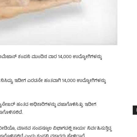
ವ ಅಮೆಜಾನ್ ಕಂಪನಿ ಮುಂದಿನ ವಾರ 14,000 ಉದ್ಯೋಗಿಗಳನ್ನು
ನಿಸಿದ್ದು, ಇದೀಗ ಎರಡನೇ ಹಂತವಾಗಿ 14,000 ಉದ್ಯೋಗಿಗಳನ್ನು
ಾನೇಜರ್ ಹಂತದ ಅಧಿಕಾರಿಗಳನ್ನು ವಜಾಗೊಳಿಸಿತ್ತು. ಇದೀಗ
ಾಗೊಳಿಸಲಿದೆ.
 ವೀಡಿಯೊ, ಮಾನವ ಸಂಪನ್ಮೂಲ ವಿಭಾಗದಲ್ಲಿ ಕಾರ್ಯ ನಿರ್ವಹಿಸುತ್ತಿದ್ದ
ಾಗೊಳಿಸಲಿದೆ ಎಂದು ಕಂಪನಿ ವಕ್ತಾರರು ಹೇಳಿದ್ದಾರೆ.