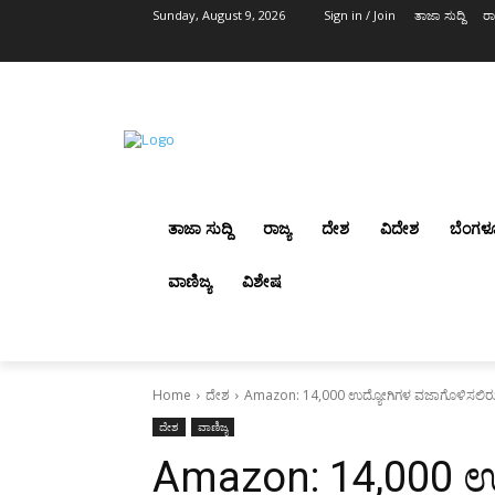
Sunday, August 9, 2026
Sign in / Join
ತಾಜಾ ಸುದ್ದಿ
ರಾ
ತಾಜಾ ಸುದ್ದಿ
ರಾಜ್ಯ
ದೇಶ
ವಿದೇಶ
ಬೆಂಗಳ
ವಾಣಿಜ್ಯ
ವಿಶೇಷ
Home
ದೇಶ
Amazon: 14,000 ಉದ್ಯೋಗಿಗಳ ವಜಾಗೊಳಿಸಲಿರ
ದೇಶ
ವಾಣಿಜ್ಯ
Amazon: 14,000 