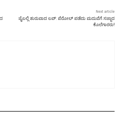
Next article
ಂದ
ಜೈಲಲ್ಲಿ ಶುರುವಾದ ಲವ್: ಪೆರೋಲ್ ಪಡೆದು ಮದುವೆಗೆ ಸಜ್ಜಾದ
ಕೊಲೆಗಾರರು!