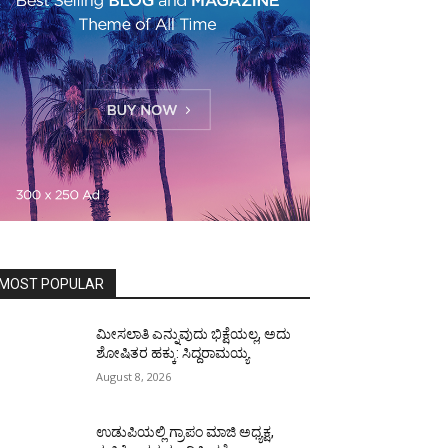
MOST POPULAR
ಮೀಸಲಾತಿ ಎನ್ನುವುದು ಭಿಕ್ಷೆಯಲ್ಲ, ಅದು
ಶೋಷಿತರ ಹಕ್ಕು: ಸಿದ್ದರಾಮಯ್ಯ
August 8, 2026
ಉಡುಪಿಯಲ್ಲಿ ಗ್ರಾಪಂ ಮಾಜಿ ಅಧ್ಯಕ್ಷ,