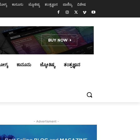
ೋಗ್ಯ
ಕಾನೂನು
ಜ್ಯೋತಿಷ್ಯ
ತಂತ್ರಜ್ಞಾನ
ವಾಣಿಜ್ಯ
ವಿಶೇಷ
ೋಗ್ಯ
ಕಾನೂನು
ಜ್ಯೋತಿಷ್ಯ
ತಂತ್ರಜ್ಞಾನ
- Advertisment -