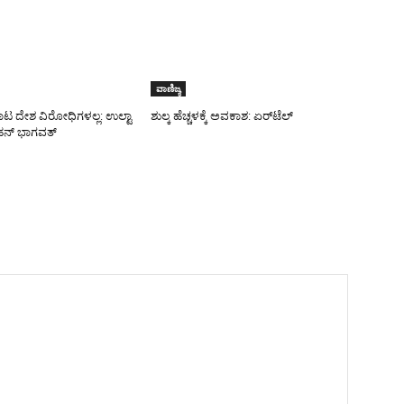
ವಾಣಿಜ್ಯ
ಾಟ ದೇಶ ವಿರೋಧಿಗಳಲ್ಲ: ಉಲ್ಟಾ
ಶುಲ್ಕ ಹೆಚ್ಚಳಕ್ಕೆ ಅವಕಾಶ: ಏರ್‌ಟೆಲ್
ನ್ ಭಾಗವತ್