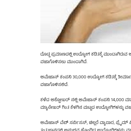
ದೊಡ್ಡ ಪ್ರಮಾಣದಲ್ಲಿ ಉದ್ಯೋಗ ಕಡಿತಕ್ಕೆ ಮುಂದಾಗಿರು
ವಜಾಗೊಳಿಸಲು ಮುಂದಾಗಿದೆ.
ಅಮೆಜಾನ್ ಕಂಪನಿ 30,000 ಉದ್ಯೋಗ ಕಡಿತಕ್ಕೆ ತೀರ್ಮಾ
ವಜಾಗೊಳಿಸಲಿದೆ.
ಕಳೆದ ಅಕ್ಟೋಬರ್ ನಲ್ಲಿ ಅಮೆಜಾನ್ ಕಂಪನಿ 14,000 ಮ್ಯ
ಮ್ಯಾನೇಜರ್ ಗಿಂತ ಕೆಳಗಿನ ಮಟ್ಟದ ಉದ್ಯೋಗಿಗಳನ್ನು ವಜ
ಅಮೆಜಾನ್ ವೆಬ್ ಸರ್ವಿಸಸ್, ಚಿಲ್ಲರೆ ವ್ಯಾಪಾರ, ಪ್ರೈಮ್
ತಂತ್ರಜ್ಞಾನದಲ್ಲಿ ಅನುಭವ ಹೊಂದಿದ ಉದ್ಯೋಗಿಗಳನ್ನು ವಜ