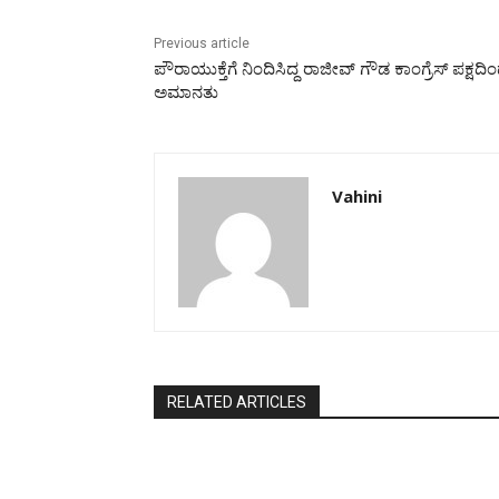
Previous article
ಪೌರಾಯುಕ್ತೆಗೆ ನಿಂದಿಸಿದ್ದ ರಾಜೀವ್ ಗೌಡ ಕಾಂಗ್ರೆಸ್ ಪಕ್ಷದಿ
ಅಮಾನತು
Vahini
RELATED ARTICLES