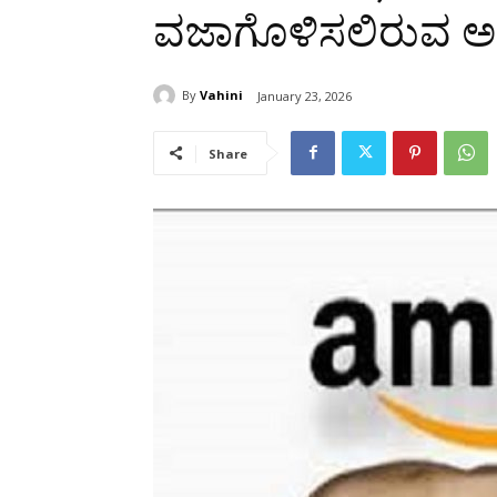
ವಜಾಗೊಳಿಸಲಿರುವ ಅ
By
Vahini
January 23, 2026
Share