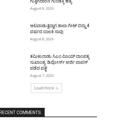
ಗುತ್ತಿಗೆದಾರನ ಗುಂಡಿಕ್ಕಿ ಹತ್ಯೆ
August 8, 2026
ಆಟವಾಡುತ್ತಿದ್ದಾಗ ಶಾಲಾ ಗೇಟ್‌ ಬಿದ್ದು 4
ವರ್ಷದ ಬಾಲಕಿ ಸಾವು
August 8, 2026
ತಮಿಳುನಾಡು ಸಿಎಂ ವಿಜಯ್‌ ದಾಂಪತ್ಯ
ಸುಖಾಂತ್ಯ: ಡಿವೋರ್ಸ್‌ ಅರ್ಜಿ ವಾಪಸ್‌
ಪಡೆದ ಪತ್ನಿ!
August 7, 2026
Load more
RECENT COMMENTS