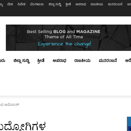
ಜ್ಯ
ದೇಶ
ವಿದೇಶ
ಬೆಂಗಳೂರು
ಜಿಲ್ಲಾ ಸುದ್ದಿ
ಕ್ರೀಡೆ
ಅಪರಾಧ
ರಾಜಕೀಯ
ಮನರಂಜನೆ
ಆರ
ೂರು
ಜಿಲ್ಲಾ ಸುದ್ದಿ
ಕ್ರೀಡೆ
ಅಪರಾಧ
ರಾಜಕೀಯ
ಮನರಂಜನೆ
ಆರ
ುವ ಅಮೆಜಾನ್!
ಉದ್ಯೋಗಿಗಳ