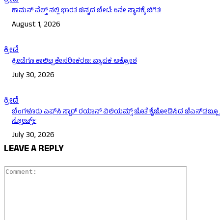
ಕ್ರೀಡೆ
ಕಾಮನ್ ವೆಲ್ತ್ ನಲ್ಲಿ ಭಾರತ ಚಿನ್ನದ ಬೇಟೆ: 6ನೇ ಸ್ಥಾನಕ್ಕೆ ಜಿಗಿತ!
August 1, 2026
ಕ್ರೀಡೆ
ಕ್ರೀಡೆಗೂ ಕಾಲಿಟ್ಟ ಕೇಸರೀಕರಣ: ವ್ಯಾಪಕ ಆಕ್ರೋಶ
July 30, 2026
ಕ್ರೀಡೆ
ಬೆಂಗಳೂರು ಎಫ್‌ಸಿ ಸ್ಟಾರ್ ರಯಾನ್ ವಿಲಿಯಮ್ಸ್ ಜೊತೆ ಕೈಜೋಡಿಸಿದ ಜೆಎಸ್‌ಡಬ್ಲ್ಯ
ಸ್ಪೋರ್ಟ್ಸ್
July 30, 2026
LEAVE A REPLY
Comment