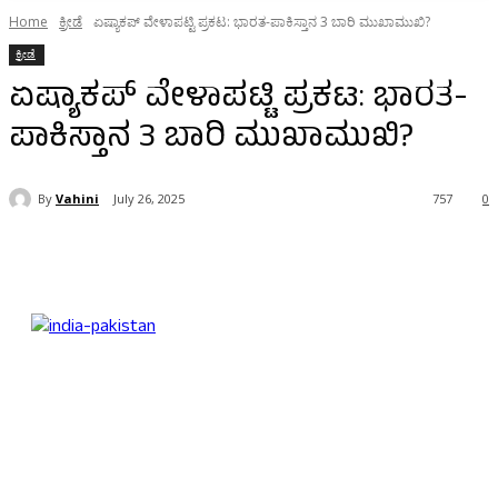
Home
ಕ್ರೀಡೆ
ಏಷ್ಯಾಕಪ್ ವೇಳಾಪಟ್ಟಿ ಪ್ರಕಟ: ಭಾರತ-ಪಾಕಿಸ್ತಾನ 3 ಬಾರಿ ಮುಖಾಮುಖಿ?
ಕ್ರೀಡೆ
ಏಷ್ಯಾಕಪ್ ವೇಳಾಪಟ್ಟಿ ಪ್ರಕಟ: ಭಾರತ-
ಪಾಕಿಸ್ತಾನ 3 ಬಾರಿ ಮುಖಾಮುಖಿ?
By
Vahini
July 26, 2025
757
0