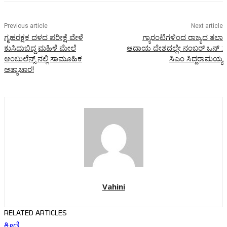
Previous article
Next article
ಗೃಹರಕ್ಷಕ ದಳದ ಪರೀಕ್ಷೆ ವೇಳೆ
ಗ್ಯಾರಂಟಿಗಳಿಂದ ರಾಜ್ಯದ ತಲಾ
ಕುಸಿದುಬಿದ್ದ ಮಹಿಳೆ ಮೇಲೆ
ಆದಾಯ ದೇಶದಲ್ಲೇ ನಂಬರ್ ಒನ್ :
ಆಂಬುಲೆನ್ಸ್ ನಲ್ಲಿ ಸಾಮೂಹಿಕ
ಸಿಎಂ ಸಿದ್ದರಾಮಯ್ಯ
ಅತ್ಯಾಚಾರ!
Vahini
RELATED ARTICLES