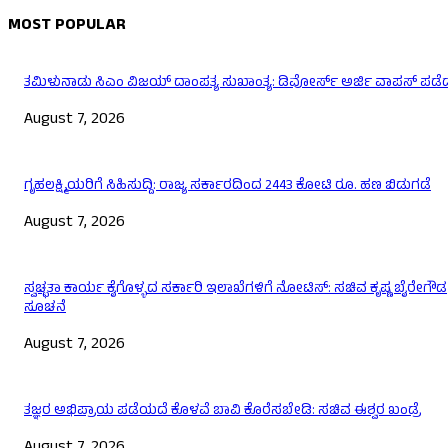
MOST POPULAR
ತಮಿಳುನಾಡು ಸಿಎಂ ವಿಜಯ್‌ ದಾಂಪತ್ಯ ಸುಖಾಂತ್ಯ: ಡಿವೋರ್ಸ್‌ ಅರ್ಜಿ ವಾಪಸ್‌ ಪಡೆದ 
August 7, 2026
ಗೃಹಲಕ್ಷ್ಮಿಯರಿಗೆ ಸಿಹಿಸುದ್ದಿ: ರಾಜ್ಯ ಸರ್ಕಾರದಿಂದ 2443 ಕೋಟಿ ರೂ. ಹಣ ಬಿಡುಗಡೆ
August 7, 2026
ಸ್ವಚ್ಛತಾ ಕಾರ್ಯ ಕೈಗೊಳ್ಳದ ಸರ್ಕಾರಿ ಇಲಾಖೆಗಳಿಗೆ ನೋಟಿಸ್: ಸಚಿವ ಕೃಷ್ಣ ಬೈರೇಗೌಡ
ಸೂಚನೆ
August 7, 2026
ತಜ್ಞರ ಅಭಿಪ್ರಾಯ ಪಡೆಯದೆ ಕೊಳವೆ ಬಾವಿ ಕೊರೆಸಬೇಡಿ: ಸಚಿವ ಈಶ್ವರ ಖಂಡ್ರೆ