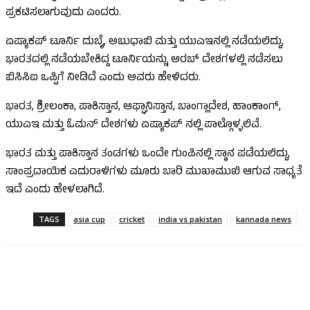
ಪ್ರಕಟಿಸಲಾಗುವುದು ಎಂದರು.
ಏಷ್ಯಾಕಪ್ ಟೂರ್ನಿ ದುಬೈ, ಅಬುಧಾಬಿ ಮತ್ತು ಯುಎಇನಲ್ಲಿ ನಡೆಯಲಿದ್ದು,
ಭಾರತದಲ್ಲಿ ನಡೆಯಬೇಕಿದ್ದ ಟೂರ್ನಿಯನ್ನು ಅರಬ್ ದೇಶಗಳಲ್ಲಿ ನಡೆಸಲು
ಬಿಸಿಸಿಐ ಒಪ್ಪಿಗೆ ನೀಡಿದೆ ಎಂದು ಅವರು ಹೇಳಿದರು.
ಭಾರತ, ಶ್ರೀಲಂಕಾ, ಪಾಕಿಸ್ತಾನ, ಆಫ್ಘಾನಿಸ್ತಾನ, ಬಾಂಗ್ಲಾದೇಶ, ಹಾಂಕಾಂಗ್,
ಯುಎಇ ಮತ್ತು ಓಮನ್ ದೇಶಗಳು ಏಷ್ಯಾಕಪ್ ನಲ್ಲಿ ಪಾಲ್ಗೊಳ್ಳಲಿವೆ.
ಭಾರತ ಮತ್ತು ಪಾಕಿಸ್ತಾನ ತಂಡಗಳು ಒಂದೇ ಗುಂಪಿನಲ್ಲಿ ಸ್ಥಾನ ಪಡೆಯಲಿದ್ದು,
ಸಾಂಪ್ರದಾಯಿಕ ಎದುರಾಳಿಗಳು ಮೂರು ಬಾರಿ ಮುಖಾಮುಖಿ ಆಗುವ ಸಾಧ್ಯತೆ
ಇದೆ ಎಂದು ಹೇಳಲಾಗಿದೆ.
TAGS
asia cup
cricket
india vs pakistan
kannada news