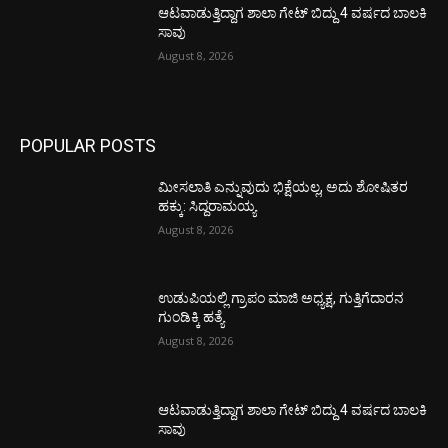
ಆಟವಾಡುತ್ತಿದ್ದಾಗ ಶಾಲಾ ಗೇಟ್‌ ಬಿದ್ದು 4 ವರ್ಷದ ಬಾಲಕಿ
ಸಾವು
August 8, 2026
POPULAR POSTS
ಮೀಸಲಾತಿ ಎನ್ನುವುದು ಭಿಕ್ಷೆಯಲ್ಲ, ಅದು ಶೋಷಿತರ
ಹಕ್ಕು: ಸಿದ್ದರಾಮಯ್ಯ
August 8, 2026
ಉಡುಪಿಯಲ್ಲಿ ಗ್ರಾಪಂ ಮಾಜಿ ಅಧ್ಯಕ್ಷ, ಗುತ್ತಿಗೆದಾರನ
ಗುಂಡಿಕ್ಕಿ ಹತ್ಯೆ
August 8, 2026
ಆಟವಾಡುತ್ತಿದ್ದಾಗ ಶಾಲಾ ಗೇಟ್‌ ಬಿದ್ದು 4 ವರ್ಷದ ಬಾಲಕಿ
ಸಾವು