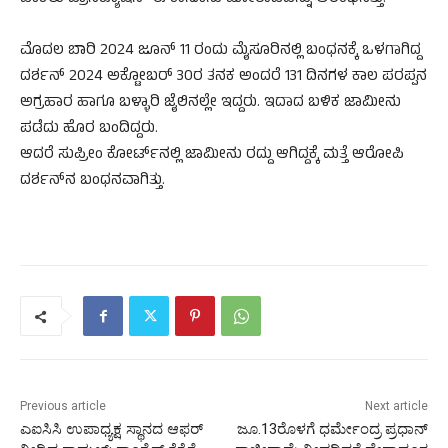
ಮೊದಲ ಬಾರಿ 2024 ಜೂನ್ 11 ರಂದು ಮೈಸೂರಿನಲ್ಲಿ ಬಂಧನಕ್ಕೆ ಒಳಗಾಗಿದ್ದ
ದರ್ಶನ್ 2024 ಅಕ್ಟೋಬರ್ 30ರ ತನಕ ಅಂದರೆ 131 ದಿನಗಳ ಕಾಲ ಪರಪ್ಪನ
ಅಗ್ರಹಾರ ಹಾಗೂ ಬಳ್ಳಾರಿ ಜೈಲಿನಲ್ಲೇ ಇದ್ದರು. ಇದಾದ ಬಳಿಕ ಜಾಮೀನು
ಪಡೆದು ಹೊರ ಬಂದಿದ್ದರು.
ಆದರೆ ಸುಪ್ರೀಂ ಕೋರ್ಟ್‌ನಲ್ಲಿ ಜಾಮೀನು ರದ್ದು ಆಗಿದ್ದಕ್ಕೆ ಮತ್ತೆ ಆರೋಪಿ
ದರ್ಶನ್‌ನ ಬಂಧನವಾಗಿತ್ತು.
Previous article
Next article
ಎಐಸಿಸಿ ಉಪಾಧ್ಯಕ್ಷ ಸ್ಥಾನದ ಆಫರ್
ಜೂ.13ರೊಳಗೆ ಧರ್ಮೇಂದ್ರ ಪ್ರಧಾನ್