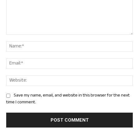
Comment:
Nam
Ema
Web
Save my name, email, and website in this browser for the next
time I comment.