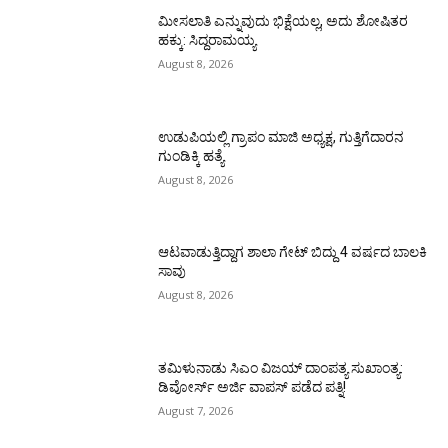
ಮೀಸಲಾತಿ ಎನ್ನುವುದು ಭಿಕ್ಷೆಯಲ್ಲ, ಅದು ಶೋಷಿತರ
ಹಕ್ಕು: ಸಿದ್ದರಾಮಯ್ಯ
August 8, 2026
ಉಡುಪಿಯಲ್ಲಿ ಗ್ರಾಪಂ ಮಾಜಿ ಅಧ್ಯಕ್ಷ, ಗುತ್ತಿಗೆದಾರನ
ಗುಂಡಿಕ್ಕಿ ಹತ್ಯೆ
August 8, 2026
ಆಟವಾಡುತ್ತಿದ್ದಾಗ ಶಾಲಾ ಗೇಟ್‌ ಬಿದ್ದು 4 ವರ್ಷದ ಬಾಲಕಿ
ಸಾವು
August 8, 2026
ತಮಿಳುನಾಡು ಸಿಎಂ ವಿಜಯ್‌ ದಾಂಪತ್ಯ ಸುಖಾಂತ್ಯ:
ಡಿವೋರ್ಸ್‌ ಅರ್ಜಿ ವಾಪಸ್‌ ಪಡೆದ ಪತ್ನಿ!
August 7, 2026