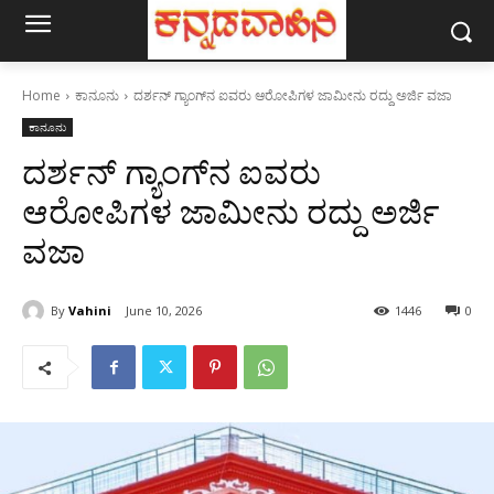
Home
ಕಾನೂನು
ದರ್ಶನ್ ಗ್ಯಾಂಗ್‌ನ ಐವರು ಆರೋಪಿಗಳ ಜಾಮೀನು ರದ್ದು ಅರ್ಜಿ ವಜಾ
ಕಾನೂನು
ದರ್ಶನ್ ಗ್ಯಾಂಗ್‌ನ ಐವರು
ಆರೋಪಿಗಳ ಜಾಮೀನು ರದ್ದು ಅರ್ಜಿ
ವಜಾ
By
Vahini
June 10, 2026
1446
0