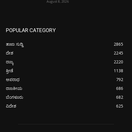
August 8, 2026
POPULAR CATEGORY
ತಾಜಾ ಸುದ್ದಿ
2865
ದೇಶ
2245
ರಾಜ್ಯ
2220
ಕ್ರೀಡೆ
1138
ಅಪರಾಧ
792
ರಾಜಕೀಯ
686
ಬೆಂಗಳೂರು
682
ವಿದೇಶ
625