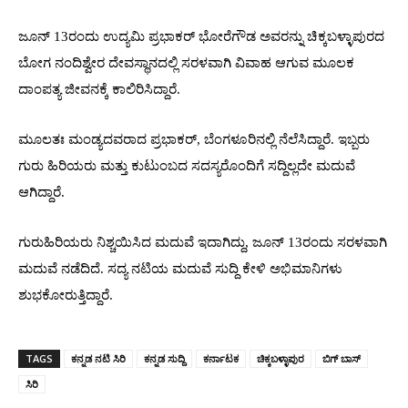
ಜೂನ್ 13ರಂದು ಉದ್ಯಮಿ ಪ್ರಭಾಕರ್ ಭೋರೆಗೌಡ ಅವರನ್ನು ಚಿಕ್ಕಬಳ್ಳಾಪುರದ
ಬೋಗ ನಂದಿಶ್ವೇರ ದೇವಸ್ಥಾನದಲ್ಲಿ ಸರಳವಾಗಿ ವಿವಾಹ ಆಗುವ ಮೂಲಕ
ದಾಂಪತ್ಯ ಜೀವನಕ್ಕೆ ಕಾಲಿರಿಸಿದ್ದಾರೆ.
ಮೂಲತಃ ಮಂಡ್ಯದವರಾದ ಪ್ರಭಾಕರ್, ಬೆಂಗಳೂರಿನಲ್ಲಿ ನೆಲೆಸಿದ್ದಾರೆ. ಇಬ್ಬರು
ಗುರು ಹಿರಿಯರು ಮತ್ತು ಕುಟುಂಬದ ಸದಸ್ಯರೊಂದಿಗೆ ಸದ್ದಿಲ್ಲದೇ ಮದುವೆ
ಆಗಿದ್ದಾರೆ.
ಗುರುಹಿರಿಯರು ನಿಶ್ಚಯಿಸಿದ ಮದುವೆ ಇದಾಗಿದ್ದು, ಜೂನ್ 13ರಂದು ಸರಳವಾಗಿ
ಮದುವೆ ನಡೆದಿದೆ. ಸದ್ಯ ನಟಿಯ ಮದುವೆ ಸುದ್ದಿ ಕೇಳಿ ಅಭಿಮಾನಿಗಳು
ಶುಭಕೋರುತ್ತಿದ್ದಾರೆ.
TAGS
ಕನ್ನಡ ನಟಿ ಸಿರಿ
ಕನ್ನಡ ಸುದ್ದಿ
ಕರ್ನಾಟಕ
ಚಿಕ್ಕಬಳ್ಳಾಪುರ
ಬಿಗ್ ಬಾಸ್
ಸಿರಿ