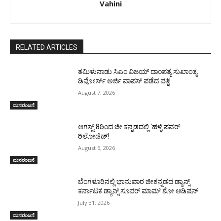
Vahini
RELATED ARTICLES
ತಮಿಳುನಾಡು ಸಿಎಂ ವಿಜಯ್‌ ದಾಂಪತ್ಯ ಸುಖಾಂತ್ಯ:
ಡಿವೋರ್ಸ್‌ ಅರ್ಜಿ ವಾಪಸ್‌ ಪಡೆದ ಪತ್ನಿ!
August 7, 2026
ಮನರಂಜನೆ
ಆಗಸ್ಟ್ 8ರಿಂದ ಜೀ ಕನ್ನಡದಲ್ಲಿ ‘ಹಳ್ಳಿ ಪವರ್
ರಿಲೋಡೆಡ್!
August 6, 2026
ಮನರಂಜನೆ
ಬೆಂಗಳೂರಿನಲ್ಲಿ ಭಾನುವಾರ ಜೀಕನ್ನಡದ ಡ್ಯಾನ್ಸ್
ಕರ್ನಾಟಕ ಡ್ಯಾನ್ಸ್ ಸೂಪರ್ ಮಾಮ್ ಶೋ ಆಡಿಷನ್
July 31, 2026
ಮನರಂಜನೆ