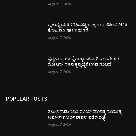
August 7, 2026
ಗೃಹಲಕ್ಷ್ಮಿಯರಿಗೆ ಸಿಹಿಸುದ್ದಿ: ರಾಜ್ಯ ಸರ್ಕಾರದಿಂದ 2443
ಕೋಟಿ ರೂ. ಹಣ ಬಿಡುಗಡೆ
August 7, 2026
ಸ್ವಚ್ಛತಾ ಕಾರ್ಯ ಕೈಗೊಳ್ಳದ ಸರ್ಕಾರಿ ಇಲಾಖೆಗಳಿಗೆ
ನೋಟಿಸ್: ಸಚಿವ ಕೃಷ್ಣ ಬೈರೇಗೌಡ ಸೂಚನೆ
August 7, 2026
POPULAR POSTS
ತಮಿಳುನಾಡು ಸಿಎಂ ವಿಜಯ್‌ ದಾಂಪತ್ಯ ಸುಖಾಂತ್ಯ:
ಡಿವೋರ್ಸ್‌ ಅರ್ಜಿ ವಾಪಸ್‌ ಪಡೆದ ಪತ್ನಿ!
August 7, 2026