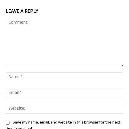
LEAVE A REPLY
Comment:
Nam
Ema
Web
Save my name, email, and website in this browser for the next