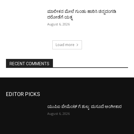
ಮಾಲೀಕನ ಮೇಲೆ ಗುಂಡು ಹಾರಿಸಿ ಚಿನ್ನದಂಗಡಿ
ದರೋಡೆಗೆ ಯತ್ನ
August 6, 2026
Load more
RECENT COMMENTS
EDITOR PICKS
ಯುಪಿಐ ಪೇಮೆಂಟ್ ಗೆ ಶುಲ್ಕ: ಮಸೂದೆ ಅಂಗೀಕಾರ
August 6, 2026