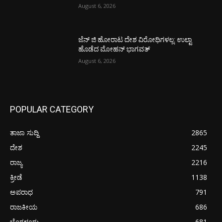
August 6, 2026
ಜೆನ್ ಜಿ ಹೋರಾಟ ದೇಶ ವಿರೋಧಿಗಳಲ್ಲ: ಉಲ್ಟಾ
ಹೊಡೆದ ಮೋಹನ್ ಭಾಗವತ್
August 6, 2026
POPULAR CATEGORY
ತಾಜಾ ಸುದ್ದಿ
2865
ದೇಶ
2245
ರಾಜ್ಯ
2216
ಕ್ರೀಡೆ
1138
ಅಪರಾಧ
791
ರಾಜಕೀಯ
686
ಬೆಂಗಳೂರು
681