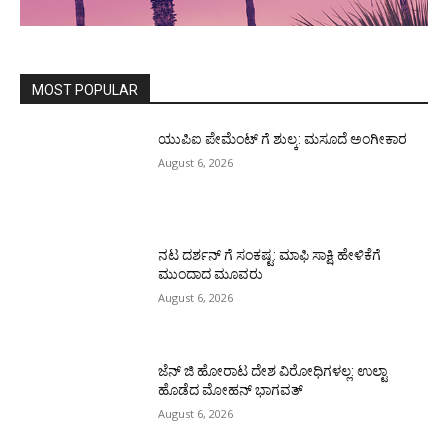
MOST POPULAR
ಯುಪಿಐ ಪೇಮೆಂಟ್ ಗೆ ಶುಲ್ಕ: ಮಸೂದೆ ಅಂಗೀಕಾರ
August 6, 2026
ನಟ ದರ್ಶನ್ ಗೆ ಸಂಕಷ್ಟ: ಮಾಫಿ ಸಾಕ್ಷಿ ಹೇಳಿಕೆಗೆ
ಮುಂದಾದ ಮೂವರು
August 6, 2026
ಜೆನ್ ಜಿ ಹೋರಾಟ ದೇಶ ವಿರೋಧಿಗಳಲ್ಲ: ಉಲ್ಟಾ
ಹೊಡೆದ ಮೋಹನ್ ಭಾಗವತ್
August 6, 2026