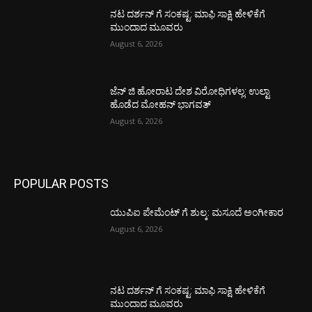
ನಟ ದರ್ಶನ್ ಗೆ ಸಂಕಷ್ಟ: ಮಾಫಿ ಸಾಕ್ಷಿ ಹೇಳಿಕೆಗೆ
ಮುಂದಾದ ಮೂವರು
August 6, 2026
ಜೆನ್ ಜಿ ಹೋರಾಟ ದೇಶ ವಿರೋಧಿಗಳಲ್ಲ: ಉಲ್ಟಾ
ಹೊಡೆದ ಮೋಹನ್ ಭಾಗವತ್
August 6, 2026
POPULAR POSTS
ಯುಪಿಐ ಪೇಮೆಂಟ್ ಗೆ ಶುಲ್ಕ: ಮಸೂದೆ ಅಂಗೀಕಾರ
August 6, 2026
ನಟ ದರ್ಶನ್ ಗೆ ಸಂಕಷ್ಟ: ಮಾಫಿ ಸಾಕ್ಷಿ ಹೇಳಿಕೆಗೆ
ಮುಂದಾದ ಮೂವರು