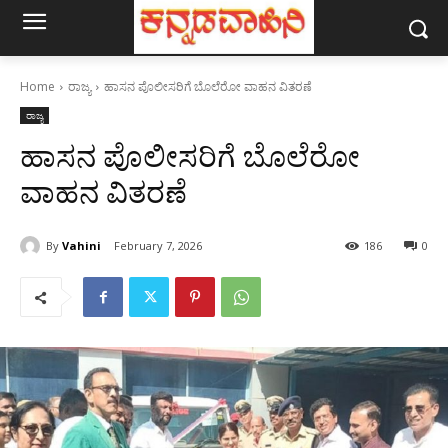
Home
ರಾಜ್ಯ
ಹಾಸನ ಪೊಲೀಸರಿಗೆ ಬೊಲೆರೋ ವಾಹನ ವಿತರಣೆ
ರಾಜ್ಯ
ಹಾಸನ ಪೊಲೀಸರಿಗೆ ಬೊಲೆರೋ
ವಾಹನ ವಿತರಣೆ
By
Vahini
February 7, 2026
186
0