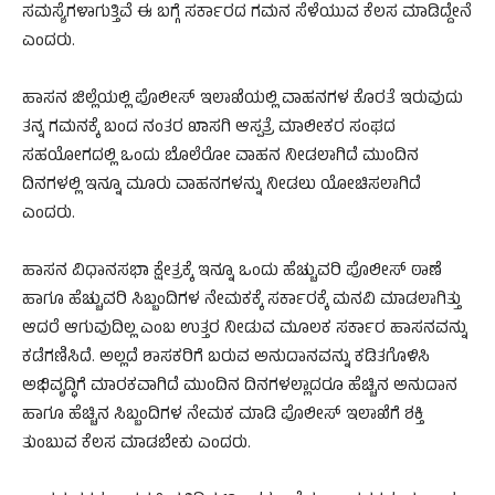
ಸಮಸ್ಯೆಗಳಾಗುತ್ತಿವೆ ಈ ಬಗ್ಗೆ ಸರ್ಕಾರದ ಗಮನ ಸೆಳೆಯುವ ಕೆಲಸ ಮಾಡಿದ್ದೇನೆ
ಎಂದರು.
ಹಾಸನ ಜಿಲ್ಲೆಯಲ್ಲಿ ಪೊಲೀಸ್ ಇಲಾಖೆಯಲ್ಲಿ ವಾಹನಗಳ ಕೊರತೆ ಇರುವುದು
ತನ್ನ ಗಮನಕ್ಕೆ ಬಂದ ನಂತರ ಖಾಸಗಿ ಆಸ್ಪತ್ರೆ ಮಾಲೀಕರ ಸಂಘದ
ಸಹಯೋಗದಲ್ಲಿ ಒಂದು ಬೊಲೆರೋ ವಾಹನ ನೀಡಲಾಗಿದೆ ಮುಂದಿನ
ದಿನಗಳಲ್ಲಿ ಇನ್ನೂ ಮೂರು ವಾಹನಗಳನ್ನು ನೀಡಲು ಯೋಚಿಸಲಾಗಿದೆ
ಎಂದರು.
ಹಾಸನ ವಿಧಾನಸಭಾ ಕ್ಷೇತ್ರಕ್ಕೆ ಇನ್ನೂ ಒಂದು ಹೆಚ್ಚುವರಿ ಪೊಲೀಸ್ ಠಾಣೆ
ಹಾಗೂ ಹೆಚ್ಚುವರಿ ಸಿಬ್ಬಂದಿಗಳ ನೇಮಕಕ್ಕೆ ಸರ್ಕಾರಕ್ಕೆ ಮನವಿ ಮಾಡಲಾಗಿತ್ತು
ಆದರೆ ಆಗುವುದಿಲ್ಲ ಎಂಬ ಉತ್ತರ ನೀಡುವ ಮೂಲಕ ಸರ್ಕಾರ ಹಾಸನವನ್ನು
ಕಡೆಗಣಿಸಿದೆ. ಅಲ್ಲದೆ ಶಾಸಕರಿಗೆ ಬರುವ ಅನುದಾನವನ್ನು ಕಡಿತಗೊಳಿಸಿ
ಅಭಿವೃದ್ಧಿಗೆ ಮಾರಕವಾಗಿದೆ ಮುಂದಿನ ದಿನಗಳಲ್ಲಾದರೂ ಹೆಚ್ಚಿನ ಅನುದಾನ
ಹಾಗೂ ಹೆಚ್ಚಿನ ಸಿಬ್ಬಂದಿಗಳ ನೇಮಕ ಮಾಡಿ ಪೊಲೀಸ್ ಇಲಾಖೆಗೆ ಶಕ್ತಿ
ತುಂಬುವ ಕೆಲಸ ಮಾಡಬೇಕು ಎಂದರು.