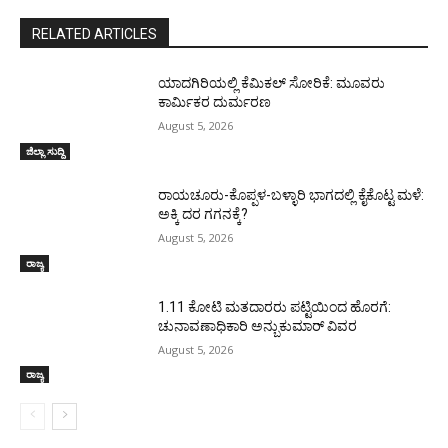
RELATED ARTICLES
ಯಾದಗಿರಿಯಲ್ಲಿ ಕೆಮಿಕಲ್ ಸೋರಿಕೆ: ಮೂವರು
ಕಾರ್ಮಿಕರ ದುರ್ಮರಣ
August 5, 2026
ಜಿಲ್ಲಾ ಸುದ್ದಿ
ರಾಯಚೂರು-ಕೊಪ್ಪಳ-ಬಳ್ಳಾರಿ ಭಾಗದಲ್ಲಿ ಕೈಕೊಟ್ಟ ಮಳೆ:
ಅಕ್ಕಿ ದರ ಗಗನಕ್ಕೆ?
August 5, 2026
ರಾಜ್ಯ
1.11 ಕೋಟಿ ಮತದಾರರು ಪಟ್ಟಿಯಿಂದ ಹೊರಗೆ:
ಚುನಾವಣಾಧಿಕಾರಿ ಅನ್ಬುಕುಮಾರ್ ವಿವರ
August 5, 2026
ರಾಜ್ಯ