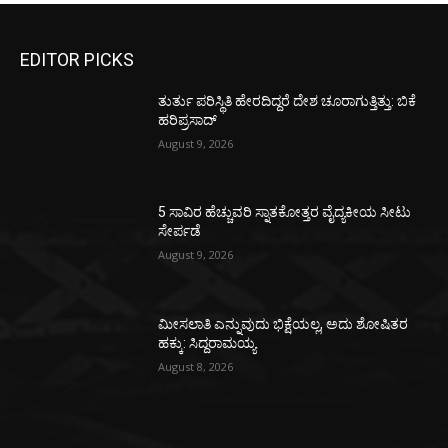
EDITOR PICKS
ತುರ್ತು ಪರಿಸ್ಥಿತಿ ಹೇರದಿದ್ದರೆ ದೇಶ ಚೂರಾಗುತ್ತಿತ್ತು: ಬಿಕೆ
ಹರಿಪ್ರಸಾದ್
August 9, 2026
5 ಸಾವಿರ ಹೆಚ್ಚುವರಿ ಸ್ನಾತಕೋತ್ತರ ವೈದ್ಯಕೀಯ ಸೀಟು
ಸೇರ್ಪಡೆ
August 9, 2026
ಮೀಸಲಾತಿ ಎನ್ನುವುದು ಭಿಕ್ಷೆಯಲ್ಲ, ಅದು ಶೋಷಿತರ
ಹಕ್ಕು: ಸಿದ್ದರಾಮಯ್ಯ
August 8, 2026