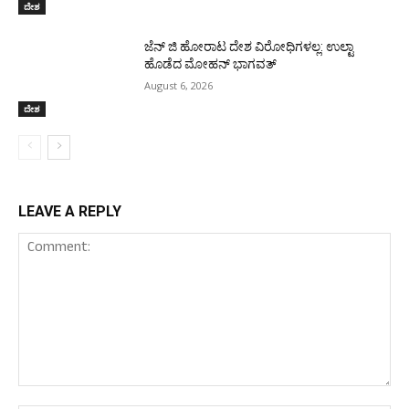
ದೇಶ
ಜೆನ್ ಜಿ ಹೋರಾಟ ದೇಶ ವಿರೋಧಿಗಳಲ್ಲ: ಉಲ್ಟಾ
ಹೊಡೆದ ಮೋಹನ್ ಭಾಗವತ್
August 6, 2026
ದೇಶ
LEAVE A REPLY
Comment: