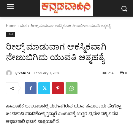
Home
ದೇಶ
ರೀಲ್ಸ್ ಮಾಡುವಾಗ ಆಕಸ್ಮಿಕವಾಗಿ ನೇಣುಬಿಗಿದು ಯುವತಿ ಆತ್ಮಹತ್ಯೆ
ದೇಶ
ರೀಲ್ಸ್ ಮಾಡುವಾಗ ಆಕಸ್ಮಿಕವಾಗಿ
ನೇಣುಬಿಗಿದು ಯುವತಿ ಆತ್ಮಹತ್ಯೆ
By
Vahini
February 7, 2026
214
0
ಸಾಮಾಜಿಕ ಜಾಲತಾಣದಲ್ಲಿ ಮರಳಾಗಿರುವ ಯುವ ಸಮುದಾಯ ಹೇಗೆಲ್ಲಾ
ಜೀವಹಾನಿ ಮಾಡಿಕೊಳ್ಳುತ್ತಿದ್ದಾರೆ ಎಂಬುದಕ್ಕೆ ಉತ್ತರ ಪ್ರದೇಶದಲ್ಲಿ ನಡೆದ
ಆಘಾತಕಾರಿ ಘಟನೆ ಸಾಕ್ಷಿಯಾಗಿದೆ.