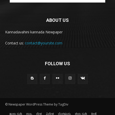
ABOUT US
Kannadavahini kannada Newpaper
Contact us:
contact@yoursite.com
FOLLOW US
© Newspaper WordPress Theme by TagDiv
ತಾಜಾ ಸುದ್ದಿ
ರಾಜ್ಯ
ದೇಶ
ವಿದೇಶ
ಬೆಂಗಳೂರು
ಜಿಲ್ಲಾ ಸುದ್ದಿ
ಕ್ರೀಡೆ