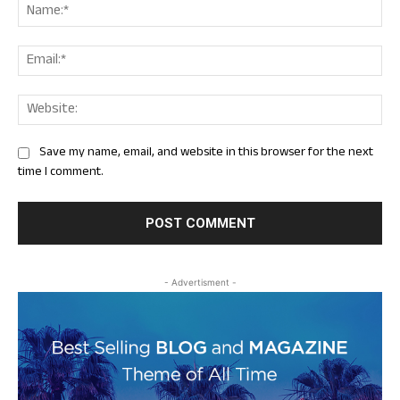
Nam
Ema
Web
Save my name, email, and website in this browser for the next
time I comment.
- Advertisment -