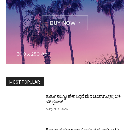
MOST POPULAR
ತುರ್ತು ಪರಿಸ್ಥಿತಿ ಹೇರದಿದ್ದರೆ ದೇಶ ಚೂರಾಗುತ್ತಿತ್ತು: ಬಿಕೆ
ಹರಿಪ್ರಸಾದ್
August 9, 2026
5 ಸಾವಿರ ಹೆಚ್ಚುವರಿ ಸ್ನಾತಕೋತ್ತರ ವೈದ್ಯಕೀಯ ಸೀಟು