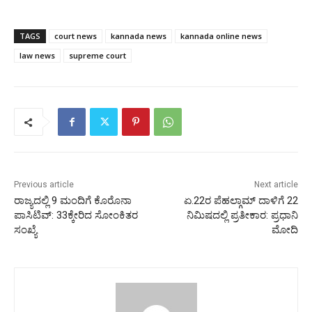
TAGS
court news
kannada news
kannada online news
law news
supreme court
Previous article
Next article
ರಾಜ್ಯದಲ್ಲಿ 9 ಮಂದಿಗೆ ಕೊರೊನಾ
ಏ.22ರ ಪೆಹಲ್ಗಾಮ್ ದಾಳಿಗೆ 22
ಪಾಸಿಟಿವ್: 33ಕ್ಕೇರಿದ ಸೋಂಕಿತರ
ನಿಮಿಷದಲ್ಲಿ ಪ್ರತೀಕಾರ: ಪ್ರಧಾನಿ
ಸಂಖ್ಯೆ
ಮೋದಿ