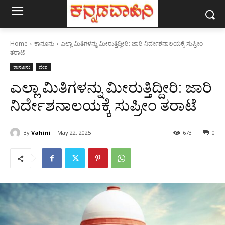
Home
ಕಾನೂನು
ಎಲ್ಲಾ ಮಿತಿಗಳನ್ನು ಮೀರುತ್ತಿದ್ದೀರಿ: ಜಾರಿ ನಿರ್ದೇಶನಾಲಯಕ್ಕೆ ಸುಪ್ರೀಂ
ತರಾಟೆ
ಕಾನೂನು
ದೇಶ
ಎಲ್ಲಾ ಮಿತಿಗಳನ್ನು ಮೀರುತ್ತಿದ್ದೀರಿ: ಜಾರಿ
ನಿರ್ದೇಶನಾಲಯಕ್ಕೆ ಸುಪ್ರೀಂ ತರಾಟೆ
By
Vahini
May 22, 2025
673
0