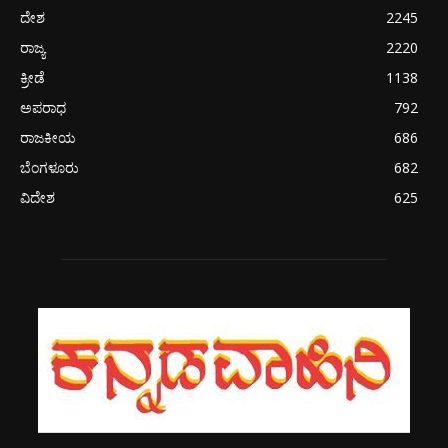
ದೇಶ
2245
ರಾಜ್ಯ
2220
ಕ್ರೀಡೆ
1138
ಅಪರಾಧ
792
ರಾಜಕೀಯ
686
ಬೆಂಗಳೂರು
682
ವಿದೇಶ
625