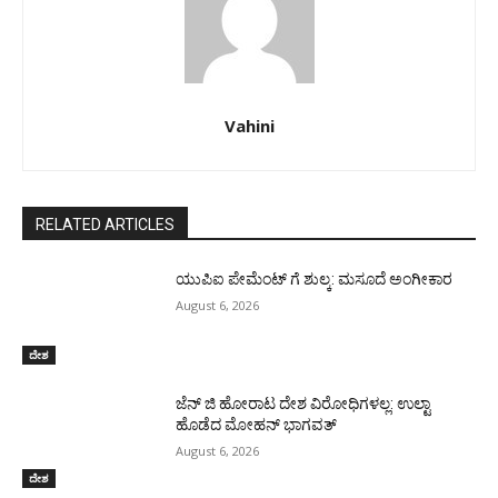
Vahini
RELATED ARTICLES
ಯುಪಿಐ ಪೇಮೆಂಟ್ ಗೆ ಶುಲ್ಕ: ಮಸೂದೆ ಅಂಗೀಕಾರ
August 6, 2026
ದೇಶ
ಜೆನ್ ಜಿ ಹೋರಾಟ ದೇಶ ವಿರೋಧಿಗಳಲ್ಲ: ಉಲ್ಟಾ
ಹೊಡೆದ ಮೋಹನ್ ಭಾಗವತ್
August 6, 2026
ದೇಶ