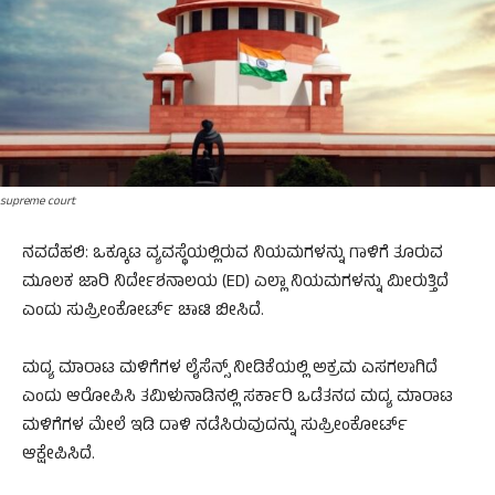
supreme court
ನವದೆಹಲಿ: ಒಕ್ಕೂಟ ವ್ಯವಸ್ಥೆಯಲ್ಲಿರುವ ನಿಯಮಗಳನ್ನು ಗಾಳಿಗೆ ತೂರುವ
ಮೂಲಕ ಜಾರಿ ನಿರ್ದೇಶನಾಲಯ (ED) ಎಲ್ಲಾ ನಿಯಮಗಳನ್ನು ಮೀರುತ್ತಿದೆ
ಎಂದು ಸುಪ್ರೀಂಕೋರ್ಟ್ ಚಾಟಿ ಬೀಸಿದೆ.
ಮದ್ಯ ಮಾರಾಟ ಮಳಿಗೆಗಳ ಲೈಸೆನ್ಸ್ ನೀಡಿಕೆಯಲ್ಲಿ ಅಕ್ರಮ ಎಸಗಲಾಗಿದೆ
ಎಂದು ಆರೋಪಿಸಿ ತಮಿಳುನಾಡಿನಲ್ಲಿ ಸರ್ಕಾರಿ ಒಡೆತನದ ಮದ್ಯ ಮಾರಾಟ
ಮಳಿಗೆಗಳ ಮೇಲೆ ಇಡಿ ದಾಳಿ ನಡೆಸಿರುವುದನ್ನು ಸುಪ್ರೀಂಕೋರ್ಟ್
ಆಕ್ಷೇಪಿಸಿದೆ.