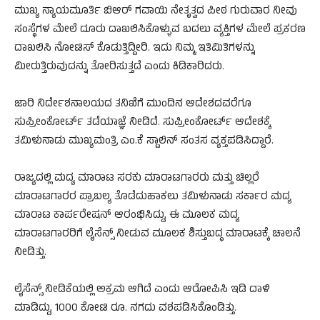
ಮುಖ್ಯ ನ್ಯಾಯಮೂರ್ತಿ ಬಿಆರ್ ಗವಾಯಿ ನೇತೃತ್ವದ ಪೀಠ ಗುರುವಾರ ನೀವು
ಸಂಸ್ಥೆಗಳ ಮೇಲೆ ದೂರು ದಾಖಲಿಸಿಕೊಳ್ಳುವ ಬದಲು ವ್ಯಕ್ತಿಗಳ ಮೇಲೆ ಪ್ರಕರಣ
ದಾಖಲಿಸಿ ನೋಟಿಸ್ ಕೊಡುತ್ತಿದ್ದೀರಿ. ಇದು ನಿಮ್ಮ ಇತಿಮಿತಿಗಳನ್ನು
ಮೀರುತ್ತಿರುವುದನ್ನು ತೋರಿಸುತ್ತದೆ ಎಂದು ಕಿಡಿಕಾರಿದರು.
ಜಾರಿ ನಿರ್ದೇಶನಾಲಯದ ತನಿಖೆಗೆ ಮುಂದಿನ ಆದೇಶದವರೆಗೂ
ಸುಪ್ರೀಂಕೋರ್ಟ್ ತಡೆಯಾಜ್ಞೆ ನೀಡಿದೆ. ಸುಪ್ರೀಂಕೋರ್ಟ್ ಆದೇಶಕ್ಕೆ
ತಮಿಳುನಾಡು ಮುಖ್ಯಮಂತ್ರಿ ಎಂ.ಕೆ ಸ್ಟಾಲಿನ್ ಸಂತಸ ವ್ಯಕ್ತಪಡಿಸಿದ್ದಾರೆ.
ರಾಜ್ಯದಲ್ಲಿ ಮದ್ಯ ಮಾರಾಟ ಸರಕು ಮಾರಾಟಗಾರರು ಮತ್ತು ಚಿಲ್ಲರೆ
ಮಾರಾಟಗಾರರ ಪ್ರಾಬಲ್ಯ ತೊಡೆದುಹಾಕಲು ತಮಿಳುನಾಡು ಸರ್ಕಾರ ಮದ್ಯ
ಮಾರಾಟ ಕಾರ್ಪರೇಷನ್ ಆರಂಭಿಸಿದ್ದು, ಈ ಮೂಲಕ ಮದ್ಯ
ಮಾರಾಟಗಾರರಿಗೆ ಲೈಸೆನ್ಸ್ ನೀಡುವ ಮೂಲಕ ಶಿಸ್ತುಬದ್ಧ ಮಾರಾಟಕ್ಕೆ ಚಾಲನೆ
ನೀಡಿತ್ತು.
ಲೈಸೆನ್ಸ್ ನೀಡಿಕೆಯಲ್ಲಿ ಅಕ್ರಮ ಆಗಿದೆ ಎಂದು ಆರೋಪಿಸಿ ಇಡಿ ದಾಳಿ
ಮಾಡಿದ್ದು, 1000 ಕೋಟಿ ರೂ. ನಗದು ವಶಪಡಿಸಿಕೊಂಡಿತ್ತು.