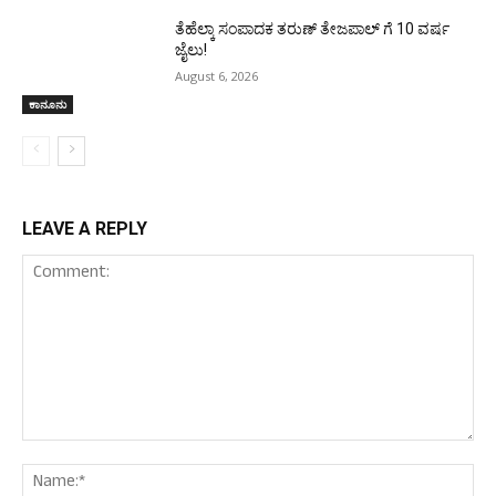
ತೆಹೆಲ್ಕಾ ಸಂಪಾದಕ ತರುಣ್ ತೇಜಪಾಲ್ ಗೆ 10 ವರ್ಷ
ಜೈಲು!
August 6, 2026
ಕಾನೂನು
LEAVE A REPLY
Comment:
Nam