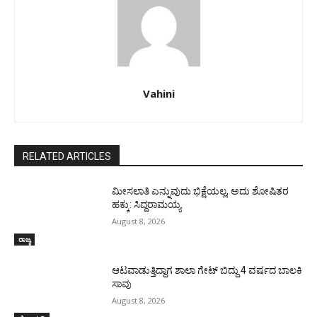
Vahini
RELATED ARTICLES
ಮೀಸಲಾತಿ ಎನ್ನುವುದು ಭಿಕ್ಷೆಯಲ್ಲ, ಅದು ಶೋಷಿತರ
ಹಕ್ಕು: ಸಿದ್ದರಾಮಯ್ಯ
August 8, 2026
ರಾಜ್ಯ
ಆಟವಾಡುತ್ತಿದ್ದಾಗ ಶಾಲಾ ಗೇಟ್‌ ಬಿದ್ದು 4 ವರ್ಷದ ಬಾಲಕಿ
ಸಾವು
August 8, 2026