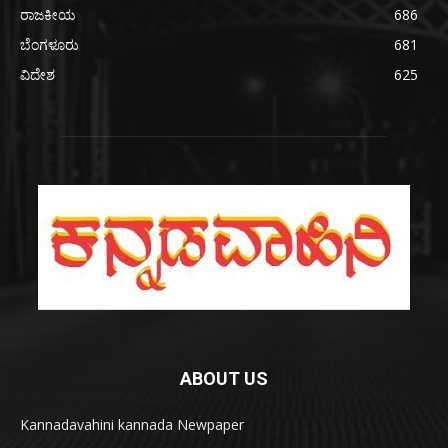
ರಾಜಕೀಯ
686
ಬೆಂಗಳೂರು
681
ವಿದೇಶ
625
ABOUT US
Kannadavahini kannada Newpaper