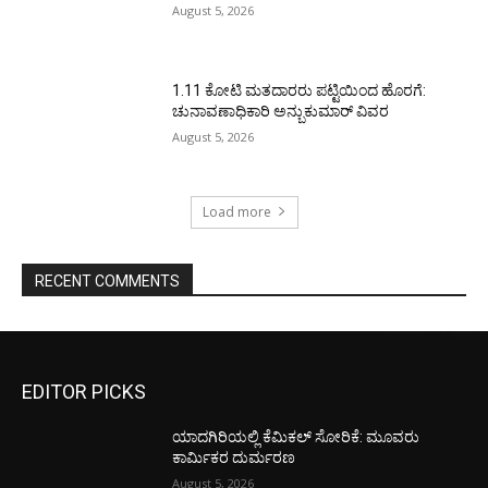
August 5, 2026
1.11 ಕೋಟಿ ಮತದಾರರು ಪಟ್ಟಿಯಿಂದ ಹೊರಗೆ:
ಚುನಾವಣಾಧಿಕಾರಿ ಅನ್ಬುಕುಮಾರ್ ವಿವರ
August 5, 2026
Load more
RECENT COMMENTS
EDITOR PICKS
ಯಾದಗಿರಿಯಲ್ಲಿ ಕೆಮಿಕಲ್ ಸೋರಿಕೆ: ಮೂವರು
ಕಾರ್ಮಿಕರ ದುರ್ಮರಣ
August 5, 2026