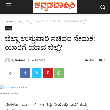
Home
ರಾಜ್ಯ
ಜಿಲ್ಲಾ ಉಸ್ತುವಾರಿ ಸಚಿವರ ನೇಮಕ: ಯಾರಿಗೆ ಯಾವ ಜಿಲ್ಲೆ?
ರಾಜ್ಯ
ಜಿಲ್ಲಾ ಉಸ್ತುವಾರಿ ಸಚಿವರ ನೇಮಕ:
ಯಾರಿಗೆ ಯಾವ ಜಿಲ್ಲೆ?
By
Vahini
June 25, 2026
410
0
vidhana soudha
ಬೆಂಗಳೂರು: ಕರ್ನಾಟಕ ಸರ್ಕಾರವು ಹೊಸ ಅಧಿಸೂಚನೆಯನ್ನು