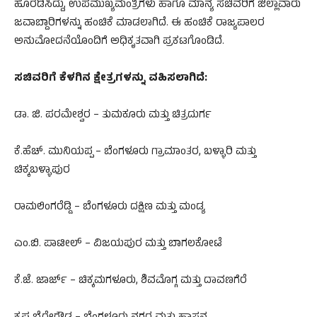
ಹೊರಡಿಸಿದ್ದು, ಉಪಮುಖ್ಯಮಂತ್ರಿಗಳು ಹಾಗೂ ಮಾನ್ಯ ಸಚಿವರಿಗೆ ಜಿಲ್ಲಾವಾರು
ಜವಾಬ್ದಾರಿಗಳನ್ನು ಹಂಚಿಕೆ ಮಾಡಲಾಗಿದೆ. ಈ ಹಂಚಿಕೆ ರಾಜ್ಯಪಾಲರ
ಅನುಮೋದನೆಯೊಂದಿಗೆ ಅಧಿಕೃತವಾಗಿ ಪ್ರಕಟಗೊಂಡಿದೆ.
ಸಚಿವರಿಗೆ ಕೆಳಗಿನ ಕ್ಷೇತ್ರಗಳನ್ನು ವಹಿಸಲಾಗಿದೆ:
ಡಾ. ಜಿ. ಪರಮೇಶ್ವರ – ತುಮಕೂರು ಮತ್ತು ಚಿತ್ರದುರ್ಗ
ಕೆ.ಹೆಚ್. ಮುನಿಯಪ್ಪ – ಬೆಂಗಳೂರು ಗ್ರಾಮಾಂತರ, ಬಳ್ಳಾರಿ ಮತ್ತು
ಚಿಕ್ಕಬಳ್ಳಾಪುರ
ರಾಮಲಿಂಗರೆಡ್ಡಿ – ಬೆಂಗಳೂರು ದಕ್ಷಿಣ ಮತ್ತು ಮಂಡ್ಯ
ಎಂ.ಬಿ. ಪಾಟೀಲ್ – ವಿಜಯಪುರ ಮತ್ತು ಬಾಗಲಕೋಟೆ
ಕೆ.ಜೆ. ಜಾರ್ಜ್ – ಚಿಕ್ಕಮಗಳೂರು, ಶಿವಮೊಗ್ಗ ಮತ್ತು ದಾವಣಗೆರೆ