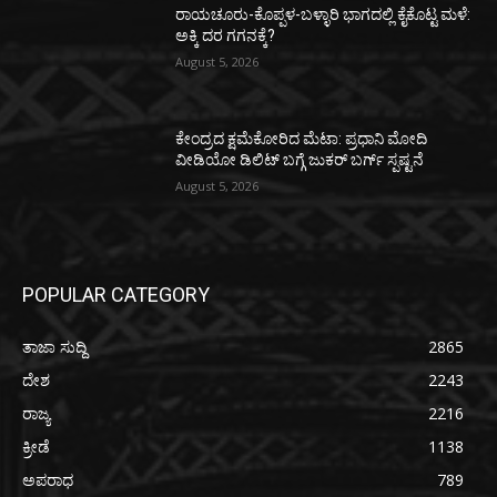
ರಾಯಚೂರು-ಕೊಪ್ಪಳ-ಬಳ್ಳಾರಿ ಭಾಗದಲ್ಲಿ ಕೈಕೊಟ್ಟ ಮಳೆ:
ಅಕ್ಕಿ ದರ ಗಗನಕ್ಕೆ?
August 5, 2026
ಕೇಂದ್ರದ ಕ್ಷಮೆಕೋರಿದ ಮೆಟಾ: ಪ್ರಧಾನಿ ಮೋದಿ
ವೀಡಿಯೋ ಡಿಲಿಟ್ ಬಗ್ಗೆ ಜುಕರ್ ಬರ್ಗ್ ಸ್ಪಷ್ಟನೆ
August 5, 2026
POPULAR CATEGORY
ತಾಜಾ ಸುದ್ದಿ
2865
ದೇಶ
2243
ರಾಜ್ಯ
2216
ಕ್ರೀಡೆ
1138
ಅಪರಾಧ
789