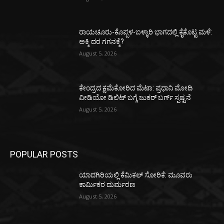
ರಾಯಚೂರು-ಕೊಪ್ಪಳ-ಬಳ್ಳಾರಿ ಭಾಗದಲ್ಲಿ ಕೈಕೊಟ್ಟ ಮಳೆ:
ಅಕ್ಕಿ ದರ ಗಗನಕ್ಕೆ?
August 5, 2026
ಕೇಂದ್ರದ ಕ್ಷಮೆಕೋರಿದ ಮೆಟಾ: ಪ್ರಧಾನಿ ಮೋದಿ
ವೀಡಿಯೋ ಡಿಲಿಟ್ ಬಗ್ಗೆ ಜುಕರ್ ಬರ್ಗ್ ಸ್ಪಷ್ಟನೆ
August 5, 2026
POPULAR POSTS
ಯಾದಗಿರಿಯಲ್ಲಿ ಕೆಮಿಕಲ್ ಸೋರಿಕೆ: ಮೂವರು
ಕಾರ್ಮಿಕರ ದುರ್ಮರಣ
August 5, 2026