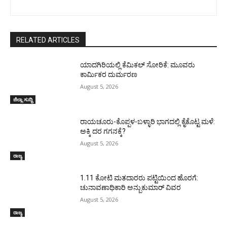
RELATED ARTICLES
ಯಾದಗಿರಿಯಲ್ಲಿ ಕೆಮಿಕಲ್ ಸೋರಿಕೆ: ಮೂವರು
ಕಾರ್ಮಿಕರ ದುರ್ಮರಣ
August 5, 2026
ಜಿಲ್ಲಾ ಸುದ್ದಿ
ರಾಯಚೂರು-ಕೊಪ್ಪಳ-ಬಳ್ಳಾರಿ ಭಾಗದಲ್ಲಿ ಕೈಕೊಟ್ಟ ಮಳೆ:
ಅಕ್ಕಿ ದರ ಗಗನಕ್ಕೆ?
August 5, 2026
ರಾಜ್ಯ
1.11 ಕೋಟಿ ಮತದಾರರು ಪಟ್ಟಿಯಿಂದ ಹೊರಗೆ:
ಚುನಾವಣಾಧಿಕಾರಿ ಅನ್ಬುಕುಮಾರ್ ವಿವರ
August 5, 2026
ರಾಜ್ಯ