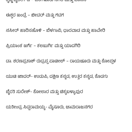
ಕೃಷ್ಣ ಬೈರೇಗೌಡ – ಬೆಂಗಳೂರು ನಗರ ಮತ್ತು ಹಾಸನ
ಈಶ್ವರ ಖಂಡ್ರೆ – ಬೀದರ್ ಮತ್ತು ಗದಗ
ನಸೀರ್ ಹಾರಿಸಹೊಳಿ – ಬೆಳಗಾವಿ, ಧಾರವಾಡ ಮತ್ತು ಹಾವೇರಿ
ಪ್ರಿಯಾಂಕ ಖರ್ಗೆ – ಕಲಬುರ್ಗಿ ಮತ್ತು ಯಾದಗಿರಿ
ಡಾ. ಶರಣಪ್ರಕಾಶ್ ರುದ್ರಪ್ಪ ಪಾಟೀಲ್ – ರಾಯಚೂರು ಮತ್ತು ಕೋಪ್ಪಳ
ಯುಟಿ ಖಾದರ್-‌ ಉಡುಪಿ, ದಕ್ಷಿಣ ಕನ್ನಡ, ಉತ್ತರ ಕನ್ನಡ, ಕೊಡಗು
ಬೈರತಿ ಸುರೇಶ್-‌ ಕೋಲಾರ ಮತ್ತು ಚಿಕ್ಕಬಳ್ಳಾಪುರ
ಯತೀಂದ್ರ ಸಿದ್ದರಾಮಯ್ಯ- ಮೈಸೂರು, ಚಾಮರಾಜನಗರ