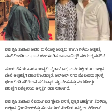
ನಟಿ ಕೃಷಿ ತಾಪಂಡ ಅವರ ಮನೆಯಲ್ಲಿ ಉದ್ಯಮಿ ಹಾಗೂ ಗೆಳೆಯ ಆತ್ಮಹತ್ಯೆ
ಮಾಡಿಕೊಂಡಿರುವ ಘಟನೆ ಬೆಂಗಳೂರಿನ ರಾಜರಾಜೇಶ್ವರಿ ನಗರದಲ್ಲಿ ನಡೆದಿದೆ.
ನಟಿಯ ಗೆಳೆಯ ಹಾಗೂ ಉದ್ಯಮಿ ವೈಶಾಕ್ (45) ಮನೆಯಲ್ಲಿ ಯಾರು ಇಲ್ಲದ
ವೇಳೆ ಆತ್ಮಹತ್ಯೆಗೆ ಮಾಡಿಕೊಂಡಿದ್ದಾರೆ. ಆರ್‌ಆರ್ ನಗರ ಪೊಲೀಸರು ಸ್ಥಳಕ್ಕೆ
ಭೇಟಿ ನೀಡಿ ಪರಿಶೀಲನೆ ನಡೆಸಿದ್ದಾರೆ. ಮೃತದೇಹವನ್ನು ಮರಣೋತ್ತರ
ಪರೀಕ್ಷೆಗೆ ವಿಕ್ಟೋರಿಯ ಆಸ್ಪತ್ರೆಗೆ ರವಾನಿಸಲಾಗಿದೆ.
ನಟಿ ಕೃಷಿ ತಾಪಂಡ ನೆಲಮಂಗಲದ ‘ಕ್ಷೇಮ ವನ’ಕ್ಕೆ ಪ್ರಕೃತಿ ಚಿಕಿತ್ಸೆಗಾಗಿ ತೆರಳಿದ್ದು,
ಅಲ್ಲಿಂದ ಫೋಟೋಗಳನ್ನು ಸೋಷಿಯಲ್ ಮೀಡಿಯಾದಲ್ಲಿ ಅಪ್‌ಲೋಡ್