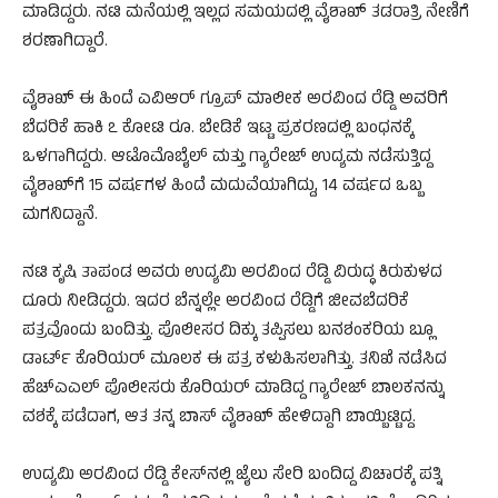
ಮಾಡಿದ್ದರು. ನಟಿ ಮನೆಯಲ್ಲಿ ಇಲ್ಲದ ಸಮಯದಲ್ಲಿ ವೈಶಾಖ್ ತಡರಾತ್ರಿ ನೇಣಿಗೆ
ಶರಣಾಗಿದ್ದಾರೆ.
ವೈಶಾಖ್ ಈ ಹಿಂದೆ ಎವಿಆರ್‌ ಗ್ರೂಪ್ ಮಾಲೀಕ ಅರವಿಂದ ರೆಡ್ಡಿ ಅವರಿಗೆ
ಬೆದರಿಕೆ ಹಾಕಿ ೭ ಕೋಟಿ ರೂ. ಬೇಡಿಕೆ ಇಟ್ಟ ಪ್ರಕರಣದಲ್ಲಿ ಬಂಧನಕ್ಕೆ
ಒಳಗಾಗಿದ್ದರು. ಆಟೊಮೊಬೈಲ್ ಮತ್ತು ಗ್ಯಾರೇಜ್ ಉದ್ಯಮ ನಡೆಸುತ್ತಿದ್ದ
ವೈಶಾಖ್‌ಗೆ 15 ವರ್ಷಗಳ ಹಿಂದೆ ಮದುವೆಯಾಗಿದ್ದು, 14 ವರ್ಷದ ಒಬ್ಬ
ಮಗನಿದ್ದಾನೆ.
ನಟಿ ಕೃಷಿ ತಾಪಂಡ ಅವರು ಉದ್ಯಮಿ ಅರವಿಂದ ರೆಡ್ಡಿ ವಿರುದ್ಧ ಕಿರುಕುಳದ
ದೂರು ನೀಡಿದ್ದರು. ಇದರ ಬೆನ್ನಲ್ಲೇ ಅರವಿಂದ ರೆಡ್ಡಿಗೆ ಜೀವಬೆದರಿಕೆ
ಪತ್ರವೊಂದು ಬಂದಿತ್ತು. ಪೊಲೀಸರ ದಿಕ್ಕು ತಪ್ಪಿಸಲು ಬನಶಂಕರಿಯ ಬ್ಲೂ
ಡಾರ್ಟ್ ಕೊರಿಯರ್ ಮೂಲಕ ಈ ಪತ್ರ ಕಳುಹಿಸಲಾಗಿತ್ತು. ತನಿಖೆ ನಡೆಸಿದ
ಹೆಚ್‌ಎಎಲ್ ಪೊಲೀಸರು ಕೊರಿಯರ್ ಮಾಡಿದ್ದ ಗ್ಯಾರೇಜ್ ಬಾಲಕನನ್ನು
ವಶಕ್ಕೆ ಪಡೆದಾಗ, ಆತ ತನ್ನ ಬಾಸ್ ವೈಶಾಖ್ ಹೇಳಿದ್ದಾಗಿ ಬಾಯ್ಬಿಟ್ಟಿದ್ದ.
ಉದ್ಯಮಿ ಅರವಿಂದ ರೆಡ್ಡಿ ಕೇಸ್‌ನಲ್ಲಿ ಜೈಲು ಸೇರಿ ಬಂದಿದ್ದ ವಿಚಾರಕ್ಕೆ ಪತ್ನಿ