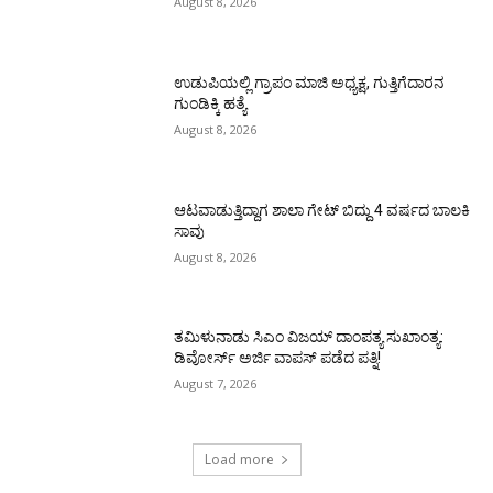
August 8, 2026
ಉಡುಪಿಯಲ್ಲಿ ಗ್ರಾಪಂ ಮಾಜಿ ಅಧ್ಯಕ್ಷ, ಗುತ್ತಿಗೆದಾರನ
ಗುಂಡಿಕ್ಕಿ ಹತ್ಯೆ
August 8, 2026
ಆಟವಾಡುತ್ತಿದ್ದಾಗ ಶಾಲಾ ಗೇಟ್‌ ಬಿದ್ದು 4 ವರ್ಷದ ಬಾಲಕಿ
ಸಾವು
August 8, 2026
ತಮಿಳುನಾಡು ಸಿಎಂ ವಿಜಯ್‌ ದಾಂಪತ್ಯ ಸುಖಾಂತ್ಯ:
ಡಿವೋರ್ಸ್‌ ಅರ್ಜಿ ವಾಪಸ್‌ ಪಡೆದ ಪತ್ನಿ!
August 7, 2026
Load more