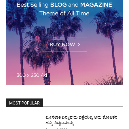
MOST POPULAR
ಮೀಸಲಾತಿ ಎನ್ನುವುದು ಭಿಕ್ಷೆಯಲ್ಲ, ಅದು ಶೋಷಿತರ
ಹಕ್ಕು: ಸಿದ್ದರಾಮಯ್ಯ