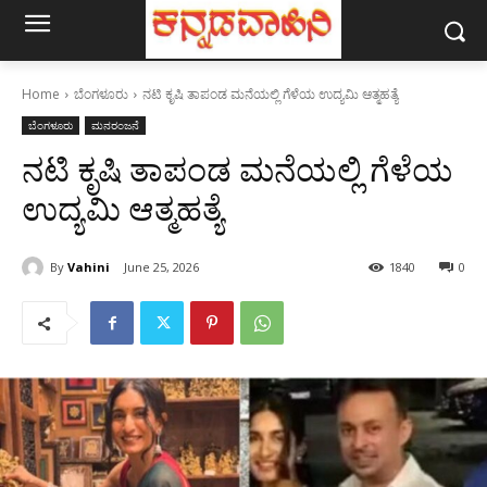
Home
ಬೆಂಗಳೂರು
ನಟಿ ಕೃಷಿ ತಾಪಂಡ ಮನೆಯಲ್ಲಿ ಗೆಳೆಯ ಉದ್ಯಮಿ ಆತ್ಮಹತ್ಯೆ
ಬೆಂಗಳೂರು
ಮನರಂಜನೆ
ನಟಿ ಕೃಷಿ ತಾಪಂಡ ಮನೆಯಲ್ಲಿ ಗೆಳೆಯ
ಉದ್ಯಮಿ ಆತ್ಮಹತ್ಯೆ
By
Vahini
June 25, 2026
1840
0