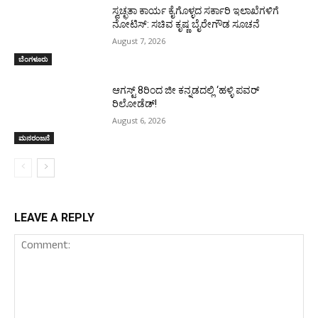
ಸ್ವಚ್ಛತಾ ಕಾರ್ಯ ಕೈಗೊಳ್ಳದ ಸರ್ಕಾರಿ ಇಲಾಖೆಗಳಿಗೆ
ನೋಟಿಸ್: ಸಚಿವ ಕೃಷ್ಣ ಬೈರೇಗೌಡ ಸೂಚನೆ
August 7, 2026
ಬೆಂಗಳೂರು
ಆಗಸ್ಟ್ 8ರಿಂದ ಜೀ ಕನ್ನಡದಲ್ಲಿ ‘ಹಳ್ಳಿ ಪವರ್
ರಿಲೋಡೆಡ್!
August 6, 2026
ಮನರಂಜನೆ
LEAVE A REPLY