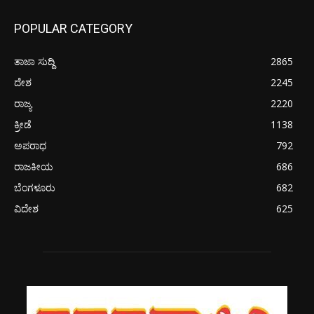
POPULAR CATEGORY
ತಾಜಾ ಸುದ್ದಿ
2865
ದೇಶ
2245
ರಾಜ್ಯ
2220
ಕ್ರೀಡೆ
1138
ಅಪರಾಧ
792
ರಾಜಕೀಯ
686
ಬೆಂಗಳೂರು
682
ವಿದೇಶ
625