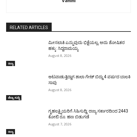
Vahini
RELATED ARTICLES
ಮೀಸಲಾತಿ ಎನ್ನುವುದು ಭಿಕ್ಷೆಯಲ್ಲ, ಅದು ಶೋಷಿತರ
ಹಕ್ಕು: ಸಿದ್ದರಾಮಯ್ಯ
August 8, 2026
ರಾಜ್ಯ
ಆಟವಾಡುತ್ತಿದ್ದಾಗ ಶಾಲಾ ಗೇಟ್‌ ಬಿದ್ದು 4 ವರ್ಷದ ಬಾಲಕಿ
ಸಾವು
August 8, 2026
ಜಿಲ್ಲಾ ಸುದ್ದಿ
ಗೃಹಲಕ್ಷ್ಮಿಯರಿಗೆ ಸಿಹಿಸುದ್ದಿ: ರಾಜ್ಯ ಸರ್ಕಾರದಿಂದ 2443
ಕೋಟಿ ರೂ. ಹಣ ಬಿಡುಗಡೆ
August 7, 2026
ರಾಜ್ಯ