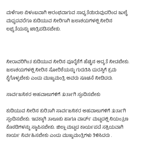
ಮಳೆಗಾಲ ವಿಳಂಬವಾಗಿ ಆರಂಭವಾಗುವ ಸಾಧ್ಯತೆಯಿರುವುದರಿಂದ ಜುಲೈ
ಮಧ್ಯದವರೆಗೂ ಕುಡಿಯುವ ನೀರಿಗಾಗಿ ಜಲಾಶಯಗಳಲ್ಲಿ ನೀರಿನ
ಲಭ್ಯತೆಯನ್ನು ಖಾತ್ರಿಪಡಿಸಬೇಕು.
ನೀರಾವರಿಗಿಂತ ಕುಡಿಯುವ ನೀರಿನ ಪೂರೈಕೆಗೆ ಹೆಚ್ಚಿನ ಆದ್ಯತೆ ನೀಡಬೇಕು.
ಜಲಾಶಯಗಳಲ್ಲಿ ನೀರಿನ ಸೋರಿಕೆಯನ್ನು ಗುರುತಿಸಿ ದುರಸ್ತಿಗೆ ಕ್ರಮ
ಕೈಗೊಳ್ಳಬೇಕು ಎಂದು ಮುಖ್ಯಮಂತ್ರಿ ಅವರು ಸೂಚನೆ ನೀಡಿದರು.
ಸಾರ್ವಜನಿಕರ ಅಹವಾಲುಗಳಿಗೆ ತುರ್ತಾಗಿ ಸ್ಪಂದಿಸಬೇಕು
ಕುಡಿಯುವ ನೀರಿನ ಕುರಿತಾಗಿ ಸಾರ್ವಜನಿಕರ ಅಹವಾಲುಗಳಿಗೆ ತುರ್ತಾಗಿ
ಸ್ಪಂದಿಸಬೇಕು. ಇದಕ್ಕಾಗಿ ತಾಲೂಕು ಹಾಗೂ ವಾರ್ಡ್ ಮಟ್ಟದಲ್ಲಿ ನಿಯಂತ್ರಣ
ಕೊಠಡಿಗಳನ್ನು ಸ್ಥಾಪಿಸಬೇಕು. ಜಿಲ್ಲಾ ಮಟ್ಟದ ಕಾರ್ಯಪಡೆ ಸಕ್ರಿಯವಾಗಿ
ಕಾರ್ಯ ನಿರ್ವಹಿಸಬೇಕು ಎಂದು ಮುಖ್ಯಮಂತ್ರಿಗಳು ತಿಳಿಸಿದರು .