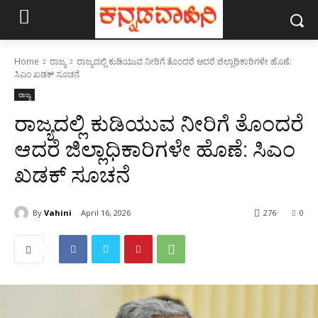
Home
ರಾಜ್ಯ
ರಾಜ್ಯದಲ್ಲಿ ಕುಡಿಯುವ ನೀರಿಗೆ ತೊಂದರೆ ಆದರೆ ಜಿಲ್ಲಾಧಿಕಾರಿಗಳೇ ಹೊಣೆ:
ಸಿಎಂ ಖಡಕ್ ಸೂಚನೆ
ರಾಜ್ಯ
ರಾಜ್ಯದಲ್ಲಿ ಕುಡಿಯುವ ನೀರಿಗೆ ತೊಂದರೆ
ಆದರೆ ಜಿಲ್ಲಾಧಿಕಾರಿಗಳೇ ಹೊಣೆ: ಸಿಎಂ
ಖಡಕ್ ಸೂಚನೆ
By
Vahini
April 16, 2026
276
0