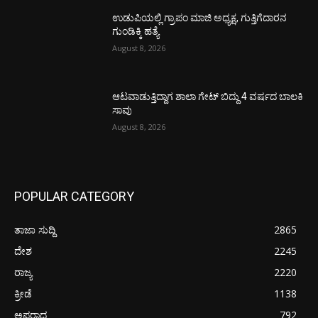
ಉಡುಪಿಯಲ್ಲಿ ಗ್ರಾಪಂ ಮಾಜಿ ಅಧ್ಯಕ್ಷ, ಗುತ್ತಿಗೆದಾರನ
ಗುಂಡಿಕ್ಕಿ ಹತ್ಯೆ
August 8, 2026
ಆಟವಾಡುತ್ತಿದ್ದಾಗ ಶಾಲಾ ಗೇಟ್‌ ಬಿದ್ದು 4 ವರ್ಷದ ಬಾಲಕಿ
ಸಾವು
August 8, 2026
POPULAR CATEGORY
ತಾಜಾ ಸುದ್ದಿ
2865
ದೇಶ
2245
ರಾಜ್ಯ
2220
ಕ್ರೀಡೆ
1138
ಅಪರಾಧ
792