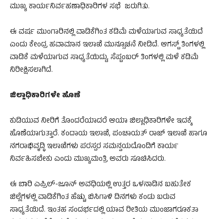
ಮುಖ್ಯ ಕಾರ್ಯನಿರ್ವಹಣಾಧಿಕಾರಿಗಳ ಸಭೆ ಜರುಗಿತು.
ಈ ವರ್ಷ ಮುಂಗಾರಿನಲ್ಲಿ ವಾಡಿಕೆಗಿಂತ ಕಡಿಮೆ ಮಳೆಯಾಗುವ ಸಾಧ್ಯತೆಯಿದೆ
ಎಂದು ಕೇಂದ್ರ ಹವಾಮಾನ ಇಲಾಖೆ ಮುನ್ಸೂಚನೆ ನೀಡಿದೆ. ಆಗಸ್ಟ್ ತಿಂಗಳಲ್ಲಿ
ವಾಡಿಕೆ ಮಳೆಯಾಗುವ ಸಾಧ್ಯತೆಯಿದ್ದು, ಸೆಪ್ಟಂಬರ್ ತಿಂಗಳಲ್ಲಿ ಮಳೆ ಕಡಿಮೆ
ನಿರೀಕ್ಷಿಸಲಾಗಿದೆ.
ಜಿಲ್ಲಾಧಿಕಾರಿಗಳೇ ಹೊಣೆ
ಕುಡಿಯುವ ನೀರಿಗೆ ತೊಂದರೆಯಾದರೆ ಆಯಾ ಜಿಲ್ಲಾಧಿಕಾರಿಗಳೇ ಇದಕ್ಕೆ
ಹೊಣೆಯಾಗುತ್ತಾರೆ. ಕಂದಾಯ ಇಲಾಖೆ, ಪಂಚಾಯತ್ ರಾಜ್ ಇಲಾಖೆ ಹಾಗೂ
ನಗರಾಭಿವೃದ್ಧಿ ಇಲಾಖೆಗಳು ಪರಸ್ಪರ ಸಮನ್ವಯದೊಂದಿಗೆ ಕಾರ್ಯ
ನಿರ್ವಹಿಸಬೇಕು ಎಂದು ಮುಖ್ಯಮಂತ್ರಿ ಅವರು ಸೂಚಿಸಿದರು.
ಈ ಬಾರಿ ಎಪ್ರಿಲ್-ಜೂನ್ ಅವಧಿಯಲ್ಲಿ ಉತ್ತರ ಒಳನಾಡಿನ ಬಹುತೇಕ
ಜಿಲ್ಲೆಗಳಲ್ಲಿ ವಾಡಿಕೆಗಿಂತ ಹೆಚ್ಚು ಬಿಸಿಗಾಳಿ ದಿನಗಳು ಕಂಡು ಬರುವ
ಸಾಧ್ಯತೆಯಿದೆ. ಇಂತಹ ಸಂದರ್ಭದಲ್ಲಿ ಯಾವ ರೀತಿಯ ಮುಂಜಾಗರೂಕತಾ