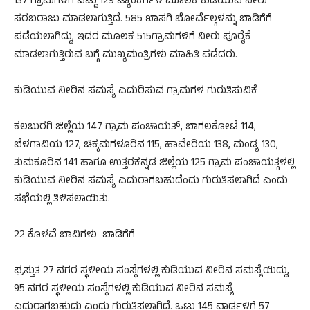
137 ಗ್ರಾಮಗಳಿಗೆ ಒಟ್ಟು 129 ಟ್ಯಾಂಕರ್ಗಳ ಮೂಲಕ ಕುಡಿಯುವ ನೀರು
ಸರಬರಾಜು ಮಾಡಲಾಗುತ್ತಿದೆ. 585 ಖಾಸಗಿ ಬೋರ್ವೆಲ್ಗಳನ್ನು ಬಾಡಿಗೆಗೆ
ಪಡೆಯಲಾಗಿದ್ದು, ಇದರ ಮೂಲಕ 515ಗ್ರಾಮಗಳಿಗೆ ನೀರು ಪೂರೈಕೆ
ಮಾಡಲಾಗುತ್ತಿರುವ ಬಗ್ಗೆ ಮುಖ್ಯಮಂತ್ರಿಗಳು ಮಾಹಿತಿ ಪಡೆದರು.
ಕುಡಿಯುವ ನೀರಿನ ಸಮಸ್ಯೆ ಎದುರಿಸುವ ಗ್ರಾಮಗಳ ಗುರುತಿಸುವಿಕೆ
ಕಲಬುರಗಿ ಜಿಲ್ಲೆಯ 147 ಗ್ರಾಮ ಪಂಚಾಯತ್, ಬಾಗಲಕೋಟೆ 114,
ಬೆಳಗಾವಿಯ 127, ಚಿಕ್ಕಮಗಳೂರಿನ 115, ಹಾವೇರಿಯ 138, ಮಂಡ್ಯ 130,
ತುಮಕೂರಿನ 141 ಹಾಗೂ ಉತ್ತರಕನ್ನಡ ಜಿಲ್ಲೆಯ 125 ಗ್ರಾಮ ಪಂಚಾಯತ್ಗಳಲ್ಲಿ
ಕುಡಿಯುವ ನೀರಿನ ಸಮಸ್ಯೆ ಎದುರಾಗಬಹುದೆಂದು ಗುರುತಿಸಲಾಗಿದೆ ಎಂದು
ಸಭೆಯಲ್ಲಿ ತಿಳಿಸಲಾಯಿತು.
22 ಕೊಳವೆ ಬಾವಿಗಳು ಬಾಡಿಗೆಗೆ
ಪ್ರಸ್ತುತ 27 ನಗರ ಸ್ಥಳೀಯ ಸಂಸ್ಥೆಗಳಲ್ಲಿ ಕುಡಿಯುವ ನೀರಿನ ಸಮಸ್ಯೆಯಿದ್ದು,
95 ನಗರ ಸ್ಥಳೀಯ ಸಂಸ್ಥೆಗಳಲ್ಲಿ ಕುಡಿಯುವ ನೀರಿನ ಸಮಸ್ಯೆ
ಎದುರಾಗಬಹುದು ಎಂದು ಗುರುತಿಸಲಾಗಿದೆ. ಒಟ್ಟು 145 ವಾರ್ಡ್ಗಳಿಗೆ 57