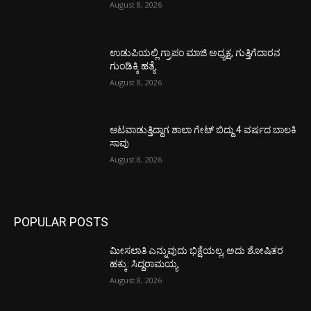
August 8, 2026
ಉಡುಪಿಯಲ್ಲಿ ಗ್ರಾಪಂ ಮಾಜಿ ಅಧ್ಯಕ್ಷ, ಗುತ್ತಿಗೆದಾರನ
ಗುಂಡಿಕ್ಕಿ ಹತ್ಯೆ
August 8, 2026
ಆಟವಾಡುತ್ತಿದ್ದಾಗ ಶಾಲಾ ಗೇಟ್‌ ಬಿದ್ದು 4 ವರ್ಷದ ಬಾಲಕಿ
ಸಾವು
August 8, 2026
POPULAR POSTS
ಮೀಸಲಾತಿ ಎನ್ನುವುದು ಭಿಕ್ಷೆಯಲ್ಲ, ಅದು ಶೋಷಿತರ
ಹಕ್ಕು: ಸಿದ್ದರಾಮಯ್ಯ
August 8, 2026