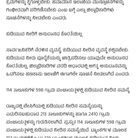
ಕ್ರಮಗಳನ್ನು ಕೈಗೊಳ್ಳಬೇಕು. ಹವಾಮಾನ ಇಲಾಖೆಯ ಮುನ್ಸೂಚನೆಗಳನ್ನು
ಗಂಭೀರವಾಗಿ ಪರಿಗಣಿಸಬೇಕು ಎಂಬ ಬಗ್ಗೆ ಎಲ್ಲಾ ಜಿಲ್ಲಾಧಿಕಾರಿಗಳು
ಸೂಚನೆಗಳನ್ನು ನೀಡಬೇಕು ಎಂದರು.
ಕುಡಿಯುವ ನೀರಿಗೆ ಅನುದಾನದ ಕೊರತೆಯಿಲ್ಲ
ಸಾರ್ವಜನಿಕರಿಗೆ ನೆರಳಿನ ವ್ಯವಸ್ಥೆ, ಕುಡಿಯುವ ನೀರಿನ ವ್ಯವಸ್ಥೆ ಕಲ್ಪಿಸಬೇಕು.
ಕುಡಿಯುವ ನೀರು ಪೂರೈಕೆಯನ್ನು ಖಾತ್ರಿಪಡಿಸಲು ಯಾವುದೇ ಅನುದಾನದ
ಕೊರತೆಯಿಲ್ಲ. ಜಿಲ್ಲಾಧಿಕಾರಿಗಳ ವರದಿ ಆಧಾರದಲ್ಲಿ ಅಗತ್ಯ ಅನುದಾನವನ್ನು
ಒದಗಿಸಲು ಹಣಕಾಸು ಇಲಾಖೆಗೆ ಈಗಾಗಲೇ ಸೂಚನೆ ನೀಡಲಾಗಿದೆ ಎಂದರು.
114 ತಾಲೂಕುಗಳ 598 ಗ್ರಾಮ ಪಂಚಾಯತ್ಗಳಲ್ಲಿ ಕುಡಿಯುವ ನೀರಿನ ಸಮಸ್ಯೆ
ರಾಜ್ಯದಲ್ಲಿ ಬೇಸಿಗೆಯಲ್ಲಿ ಕುಡಿಯುವ ನೀರಿನ ಸಮಸ್ಯೆಯನ್ನು
ಎದುರಿಸಬಹುದಾದ 213 ತಾಲೂಕುಗಳನ್ನು ಹಾಗೂ 2410 ಗ್ರಾಮ
ಪಂಚಾಯತ್ಗಳನ್ನು ಗುರುತಿಸಲಾಗಿದೆ. ಪ್ರಸ್ತುತ 114 ತಾಲೂಕುಗಳ 598 ಗ್ರಾಮ
ಪಂಚಾಯತ್ಗಳಲ್ಲಿ ಕುಡಿಯುವ ನೀರಿನ ಸಮಸ್ಯೆಯಿದೆ. ಟ್ಯಾಂಕರ್ಗಳ ಮೂಲಕ