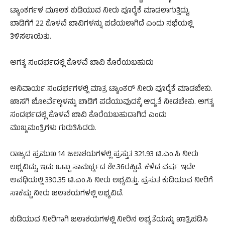
ಟ್ಯಾಂಕರ್ಗಳ ಮೂಲಕ ಕುಡಿಯುವ ನೀರು ಪೂರೈಕೆ ಮಾಡಲಾಗುತ್ತಿದ್ದು,
ಬಾಡಿಗೆಗೆ 22 ಕೊಳವೆ ಬಾವಿಗಳನ್ನು ಪಡೆಯಲಾಗಿದೆ ಎಂದು ಸಭೆಯಲ್ಲಿ
ತಿಳಿಸಲಾಯಿತು.
ಅಗತ್ಯ ಸಂದರ್ಭದಲ್ಲಿ ಕೊಳವೆ ಬಾವಿ ಕೊರೆಯಬಹುದು
ಅನಿವಾರ್ಯ ಸಂದರ್ಭಗಳಲ್ಲಿ ಮಾತ್ರ ಟ್ಯಾಂಕರ್ ನೀರು ಪೂರೈಕೆ ಮಾಡಬೇಕು.
ಖಾಸಗಿ ಬೋರ್ವೆಲ್ಗಳನ್ನು ಬಾಡಿಗೆ ಪಡೆಯುವುದಕ್ಕೆ ಆದ್ಯತೆ ನೀಡಬೇಕು. ಅಗತ್ಯ
ಸಂದರ್ಭದಲ್ಲಿ ಕೊಳವೆ ಬಾವಿ ಕೊರೆಯಬಹುದಾಗಿದೆ ಎಂದು
ಮುಖ್ಯಮಂತ್ರಿಗಳು ಗುರುತಿಸಿದರು.
ರಾಜ್ಯದ ಪ್ರಮುಖ 14 ಜಲಾಶಯಗಳಲ್ಲಿ ಪ್ರಸ್ತುತ 321.93 ಟಿ.ಎಂ.ಸಿ ನೀರು
ಲಭ್ಯವಿದ್ದು, ಇದು ಒಟ್ಟು ಸಾಮರ್ಥ್ಯದ ಶೇ.36ರಷ್ಟಿದೆ. ಕಳೆದ ವರ್ಷ ಇದೇ
ಅವಧಿಯಲ್ಲಿ 330.35 ಟಿ.ಎಂ.ಸಿ ನೀರು ಲಭ್ಯವಿತ್ತು. ಪ್ರಸುತ ಕುಡಿಯುವ ನೀರಿಗೆ
ಸಾಕಷ್ಟು ನೀರು ಜಲಾಶಯಗಳಲ್ಲಿ ಲಭ್ಯವಿದೆ.
ಕುಡಿಯುವ ನೀರಿಗಾಗಿ ಜಲಾಶಯಗಳಲ್ಲಿ ನೀರಿನ ಲಭ್ಯತೆಯನ್ನು ಖಾತ್ರಿಪಡಿಸಿ