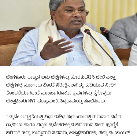
ಬೆಂಗಳೂರು: ರಾಜ್ಯದ ಐದು ಜಿಲ್ಲೆಗಳನ್ನು ಹೊರತುಪಡಿಸಿ ಬೇರೆ ಎಲ್ಲಾ
ಜಿಲ್ಲೆಗಳಲ್ಲಿ ಮುಂಗಾರು ಕೊರತೆ ನಿರೀಕ್ಷಿಸಲಾಗಿದ್ದು, ಕುಡಿಯುವ ನೀರಿಗೆ
ತೊಂದರೆಯಾಗದಂತೆ ಮುಂಜಾಗರೂಕತಾ ಕ್ರಮಗಳನ್ನು ಕೈಗೊಳ್ಳಲು
ಜಿಲ್ಲಾಧಿಕಾರಿಗಳಿಗೆ ಮುಖ್ಯಮಂತ್ರಿ ಸಿದ್ದರಾಮಯ್ಯ ಸೂಚಿಸಿದರು.
ತಮ್ಮದೇ ಅಧ್ಯಕ್ಷತೆಯಲ್ಲಿ ವಿಧಾನಸೌಧ ಸಭಾಂಗಣದಲ್ಲಿ ಗುರುವಾರ ನಡೆದ
ಗ್ರಾಮೀಣ ಹಾಗೂ ಪಟ್ಟಣ ಪ್ರದೇಶಗಳಲ್ಲಿನ ಕುಡಿಯುವ ನೀರು ಪೂರೈಕೆ
ಕುರಿತಾಗಿ ಜಿಲ್ಲಾ ಉಸ್ತುವಾರಿ ಸಚಿವರು, ಜಿಲ್ಲಾಧಿಕಾರಿಗಳು, ಜಿಲ್ಲಾ ಪಂಚಾಯತ್