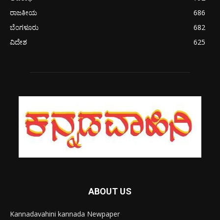
ರಾಜಕೀಯ
686
ಬೆಂಗಳೂರು
682
ವಿದೇಶ
625
ABOUT US
Kannadavahini kannada Newpaper