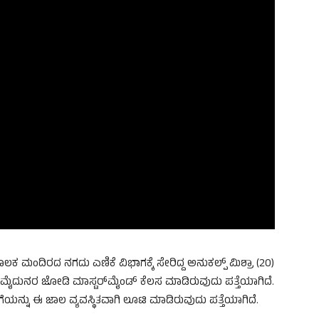
 ಮಂದಿರದ ನಗದು ಎಣಿಕೆ ವಿಭಾಗಕ್ಕೆ ಸೇರಿದ್ದ ಅನುಕಲ್ಪ್ ಮಿಶ್ರಾ (20)
ಮೈದುನರ ಜೋಡಿ ಮಾಸ್ಟರ್‌ಮೈಂಡ್ ಕೆಲಸ ಮಾಡಿರುವುದು ಪತ್ತೆಯಾಗಿದೆ.
ಯನ್ನು ಈ ಜಾಲ ವ್ಯವಸ್ಥಿತವಾಗಿ ಲೂಟಿ ಮಾಡಿರುವುದು ಪತ್ತೆಯಾಗಿದೆ.