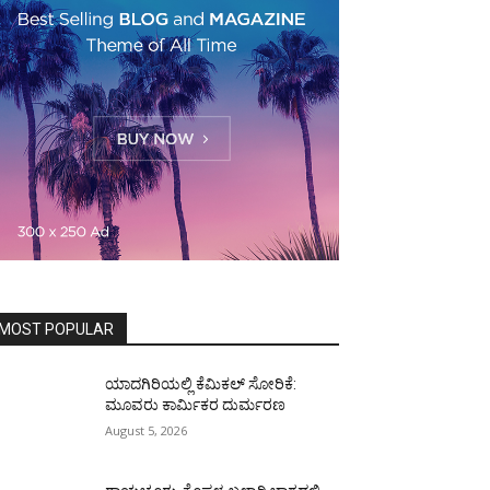
MOST POPULAR
ಯಾದಗಿರಿಯಲ್ಲಿ ಕೆಮಿಕಲ್ ಸೋರಿಕೆ:
ಮೂವರು ಕಾರ್ಮಿಕರ ದುರ್ಮರಣ
August 5, 2026