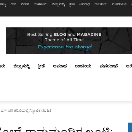
ರಾಜ್ಯ
ದೇಶ
ವಿದೇಶ
ಬೆಂಗಳೂರು
ಜಿಲ್ಲಾ ಸುದ್ದಿ
ಕ್ರೀಡೆ
ಅಪರಾಧ
ರಾಜಕೀಯ
ಮನರಂಜನೆ
ೂರು
ಜಿಲ್ಲಾ ಸುದ್ದಿ
ಕ್ರೀಡೆ
ಅಪರಾಧ
ರಾಜಕೀಯ
ಮನರಂಜನೆ
ಆರ
್ ಐಟಿ ತನಿಖೆಯಲ್ಲಿ ಸ್ಫೋಟಕ ಮಾಹಿತಿ