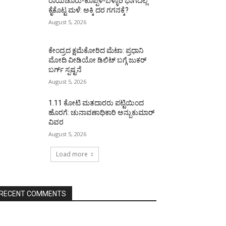
ರಾಯಚೂರು-ಕೊಪ್ಪಳ-ಬಳ್ಳಾರಿ ಭಾಗದಲ್ಲಿ
ಕೈಕೊಟ್ಟ ಮಳೆ: ಅಕ್ಕಿ ದರ ಗಗನಕ್ಕೆ?
August 5, 2026
ಕೇಂದ್ರದ ಕ್ಷಮೆಕೋರಿದ ಮೆಟಾ: ಪ್ರಧಾನಿ
ಮೋದಿ ವೀಡಿಯೋ ಡಿಲಿಟ್ ಬಗ್ಗೆ ಜುಕರ್
ಬರ್ಗ್ ಸ್ಪಷ್ಟನೆ
August 5, 2026
1.11 ಕೋಟಿ ಮತದಾರರು ಪಟ್ಟಿಯಿಂದ
ಹೊರಗೆ: ಚುನಾವಣಾಧಿಕಾರಿ ಅನ್ಬುಕುಮಾರ್
ವಿವರ
August 5, 2026
Load more
RECENT COMMENTS