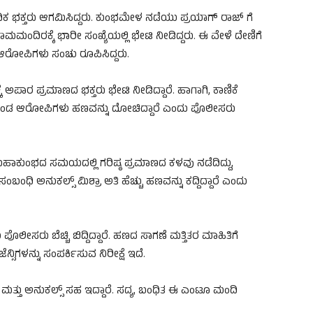
 ಭಕ್ತರು ಆಗಮಿಸಿದ್ದರು. ಕುಂಭಮೇಳ ನಡೆಯು ಪ್ರಯಾಗ್ ರಾಜ್ ಗೆ
ರಾಮಮಂದಿರಕ್ಕೆ ಭಾರೀ ಸಂಖ್ಯೆಯಲ್ಲಿ ಭೇಟಿ ನೀಡಿದ್ದರು. ಈ ವೇಳೆ ದೇಣಿಗೆ
ರೋಪಿಗಳು ಸಂಚು ರೂಪಿಸಿದ್ದರು.
ಪಾರ ಪ್ರಮಾಣದ ಭಕ್ತರು ಭೇಟಿ ನೀಡಿದ್ದಾರೆ. ಹಾಗಾಗಿ, ಕಾಣಿಕೆ
ಿಕೊಂಡ ಆರೋಪಿಗಳು ಹಣವನ್ನು ದೋಚಿದ್ದಾರೆ ಎಂದು ಪೊಲೀಸರು
ಮಹಾಕುಂಭದ ಸಮಯದಲ್ಲಿ ಗರಿಷ್ಠ ಪ್ರಮಾಣದ ಕಳವು ನಡೆದಿದ್ದು,
 ಅನುಕಲ್ಸ್ ಮಿಶ್ರಾ ಅತಿ ಹೆಚ್ಚು ಹಣವನ್ನು ಕದ್ದಿದ್ದಾರೆ ಎಂದು
ಲೀಸರು ಬೆಚ್ಚಿ ಬಿದ್ದಿದ್ದಾರೆ. ಹಣದ ಸಾಗಣೆ ಮತ್ತಿತರ ಮಾಹಿತಿಗೆ
ಸಿಗಳನ್ನು ಸಂಪರ್ಕಿಸುವ ನಿರೀಕ್ಷೆ ಇದೆ.
ತ್ತು ಅನುಕಲ್ಸ್ ಸಹ ಇದ್ದಾರೆ. ಸದ್ಯ, ಬಂಧಿತ ಈ ಎಂಟೂ ಮಂದಿ