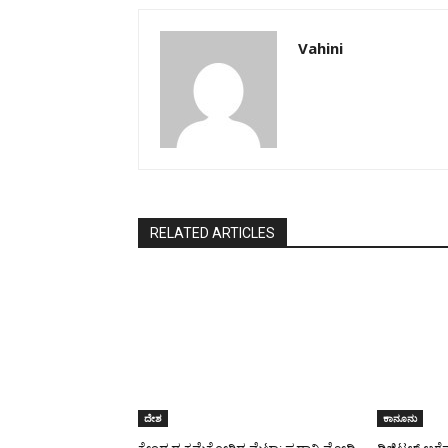
Vahini
RELATED ARTICLES
ದೇಶ
ಕಾನೂನು