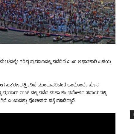
ಳದಲ್ಲೇ ಗರಿಷ್ಠ ಪ್ರಮಾಣದಲ್ಲಿ ನಡೆದಿದೆ ಎಂಬ ಆಘಾತಕಾರಿ ವಿಷಯ
ಗ ಪ್ರಕರಣದಲ್ಲಿ ತನಿಖೆ ಮುಂದುವರಿದಂತೆ ಒಂದೊಂದೇ ಹೊಸ
ಲಿ ಪ್ರಯಾಗ್ ರಾಜ್‌ ನಲ್ಲಿ ನಡೆದ ಮಹಾ ಕುಂಭಮೇಳದ ಸಮಯದಲ್ಲಿ
 ಎಂಬುದನ್ನು ಪೊಲೀಸರು ಪತ್ತೆ ಮಾಡಿದ್ದಾರೆ.