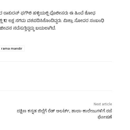
ುರ ಠಾಕುರನ್ ಫಗೌಲಿ ಹಳ್ಳಿಯಲ್ಲಿ ಪೊಲೀಸರು ಈ ಹಿಂದೆ ಶೋಧ
 ₹12 ಲಕ್ಷ ನಗದು ವಶಪಡಿಸಿಕೊಂಡಿದ್ದರು. ಮಿಶ್ರಾ ಸೋದರ ಸಂಬಂಧಿ
ವನ ನಡೆಸುತ್ತಿದ್ದದ್ದು ಬಯಲಾಗಿದೆ.
rama mandir
Next article
ದಕ್ಷಿಣ ಕನ್ನಡ ಜಿಲ್ಲೆಗೆ ರೆಡ್ ಅಲರ್ಟ್‌, ಶಾಲಾ-ಕಾಲೇಜುಗಳಿಗೆ ರಜೆ
ಘೋಷಣೆ