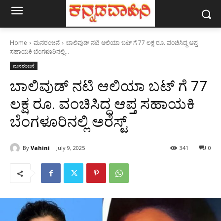
Home
ಮನರಂಜನೆ
ಬಾಲಿವುಡ್ ನಟಿ ಆಲಿಯಾ ಬಟ್ ಗೆ 77 ಲಕ್ಷ ರೂ. ವಂಚಿಸಿದ್ದ ಆಪ್ತ
ಸಹಾಯಕಿ ಬೆಂಗಳೂರಿನಲ್ಲಿ...
ಮನರಂಜನೆ
ಬಾಲಿವುಡ್ ನಟಿ ಆಲಿಯಾ ಬಟ್ ಗೆ 77
ಲಕ್ಷ ರೂ. ವಂಚಿಸಿದ್ದ ಆಪ್ತ ಸಹಾಯಕಿ
ಬೆಂಗಳೂರಿನಲ್ಲಿ ಅರೆಸ್ಟ್
By
Vahini
July 9, 2025
341
0