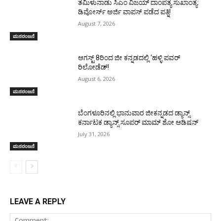
ತಮಿಳುನಾಡು ಸಿಎಂ ವಿಜಯ್‌ ದಾಂಪತ್ಯ ಸುಖಾಂತ್ಯ:
ಡಿವೋರ್ಸ್‌ ಅರ್ಜಿ ವಾಪಸ್‌ ಪಡೆದ ಪತ್ನಿ!
August 7, 2026
ಮನರಂಜನೆ
ಆಗಸ್ಟ್ 8ರಿಂದ ಜೀ ಕನ್ನಡದಲ್ಲಿ ‘ಹಳ್ಳಿ ಪವರ್
ರಿಲೋಡೆಡ್!
August 6, 2026
ಮನರಂಜನೆ
ಬೆಂಗಳೂರಿನಲ್ಲಿ ಭಾನುವಾರ ಜೀಕನ್ನಡದ ಡ್ಯಾನ್ಸ್
ಕರ್ನಾಟಕ ಡ್ಯಾನ್ಸ್ ಸೂಪರ್ ಮಾಮ್ ಶೋ ಆಡಿಷನ್
July 31, 2026
ಮನರಂಜನೆ
LEAVE A REPLY