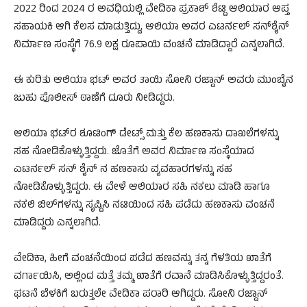
2022 ರಿಂದ 2024 ರ ಅವಧಿಯಲ್ಲಿ ವೇದಿಕಾ ಪ್ರಕಾಶ್ ಶೆಟ್ಟಿ ಆಲಿಯಾರ ಆಪ್ತ
ಸಹಾಯಕಿ ಆಗಿ ಕೆಲಸ ಮಾಡುತ್ತಿದ್ದು, ಆಲಿಯಾ ಅವರ ಎಟರ್ನಲ್ ಸನ್​​ಶೈನ್
ನಿರ್ಮಾಣ ಸಂಸ್ಥೆಗೆ 76.9 ಲಕ್ಷ ರೂಪಾಯಿ ವಂಚನೆ ಮಾಡಿದ್ದಾರೆ ಎನ್ನಲಾಗಿದೆ.
ಈ ಕುರಿತು ಆಲಿಯಾ ಭಟ್ ಅವರ ತಾಯಿ ಸೋನಿ ರಜ್ದಾನ್ ಅವರು ಮುಂಬೈನ
ಜುಹು ಪೊಲೀಸ್ ಠಾಣೆಗೆ ದೂರು ನೀಡಿದ್ದರು.
ಆಲಿಯಾ ಭಟ್​ರ ಶೂಟಿಂಗ್ ಡೇಟ್ಸ್ ಮತ್ತು ಕೆಲ ಹಣಕಾಸು ದಾಖಲೆಗಳನ್ನು
ಸಹ ನೋಡಿಕೊಳ್ಳುತ್ತಿದ್ದರು. ಜೊತೆಗೆ ಅವರ ನಿರ್ಮಾಣ ಸಂಸ್ಥೆಯಾದ
ಎಟರ್ನಲ್ ಸನ್ ಶೈನ್ ನ ಹಣಕಾಸು ವ್ಯವಹಾರಗಳನ್ನು ಸಹ
ನೋಡಿಕೊಳ್ಳುತ್ತಿದ್ದರು. ಈ ವೇಳೆ ಆಲಿಯಾರ ಸಹಿ ನಕಲು ಮಾಡಿ ಹಾಗೂ
ನಕಲಿ ಬಿಲ್​ಗಳನ್ನು ಸೃಷ್ಟಿಸಿ ನಟಿಯಿಂದ ಸಹಿ ಪಡೆದು ಹಣಕಾಸು ವಂಚನೆ
ಮಾಡಿದ್ದರು ಎನ್ನಲಾಗಿದೆ.
ವೇದಿಕಾ, ಹೀಗೆ ವಂಚನೆಯಿಂದ ಪಡೆದ ಹಣವನ್ನು ತನ್ನ ಗೆಳತಿಯ ಖಾತೆಗೆ
ವರ್ಗಾಯಿಸಿ, ಅಲ್ಲಿಂದ ಮತ್ತೆ ತಮ್ಮ ಖಾತೆಗೆ ರವಾನೆ ಮಾಡಿಸಿಕೊಳ್ಳುತ್ತಿದ್ದರಂತೆ.
ಘಟನೆ ಬೆಳಕಿಗೆ ಬರುತ್ತಲೇ ವೇದಿಕಾ ಪರಾರಿ ಆಗಿದ್ದರು. ಸೋನಿ ರಜ್ದಾನ್