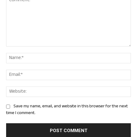
Comment:
Nam
Ema
Web
Save my name, email, and website in this browser for the next
time I comment.