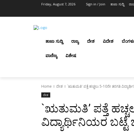
Friday, August 7, 2026
Sign in / Join
ತಾಜಾ ಸುದ್ದಿ
ರಾಜ್
ತಾಜಾ ಸುದ್ದಿ
ರಾಜ್ಯ
ದೇಶ
ವಿದೇಶ
ಬೆಂಗಳ
ವಾಣಿಜ್ಯ
ವಿಶೇಷ
Home
ದೇಶ
`ಋತುಮತಿ' ಪತ್ತೆ ಹಚ್ಚಲು 5-10ನೇ ತರಗತಿ ವಿದ್ಯಾರ್ಥಿನಿ
ದೇಶ
`ಋತುಮತಿ’ ಪತ್ತೆ ಹಚ್
ವಿದ್ಯಾರ್ಥಿನಿಯರ ಬಟ್ಟೆ ಬಿ