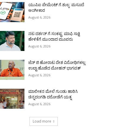
ಯುಪಿಐ ಪೇಮೆಂಟ್ ಗೆ ಶುಲ್ಕ: ಮಸೂದೆ
ಅಂಗೀಕಾರ
August 6, 2026
ನಟ ದರ್ಶನ್ ಗೆ ಸಂಕಷ್ಟ: ಮಾಫಿ ಸಾಕ್ಷಿ
ಹೇಳಿಕೆಗೆ ಮುಂದಾದ ಮೂವರು
August 6, 2026
ಜೆನ್ ಜಿ ಹೋರಾಟ ದೇಶ ವಿರೋಧಿಗಳಲ್ಲ:
ಉಲ್ಟಾ ಹೊಡೆದ ಮೋಹನ್ ಭಾಗವತ್
August 6, 2026
ಮಾಲೀಕನ ಮೇಲೆ ಗುಂಡು ಹಾರಿಸಿ
ಚಿನ್ನದಂಗಡಿ ದರೋಡೆಗೆ ಯತ್ನ
August 6, 2026
Load more