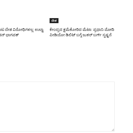
ದೇಶ
ಾಟ ದೇಶ ವಿರೋಧಿಗಳಲ್ಲ: ಉಲ್ಟಾ
ಕೇಂದ್ರದ ಕ್ಷಮೆಕೋರಿದ ಮೆಟಾ: ಪ್ರಧಾನಿ ಮೋದಿ
ನ್ ಭಾಗವತ್
ವೀಡಿಯೋ ಡಿಲಿಟ್ ಬಗ್ಗೆ ಜುಕರ್ ಬರ್ಗ್ ಸ್ಪಷ್ಟನೆ