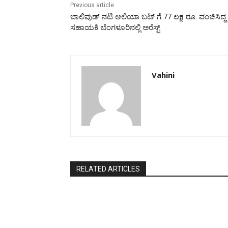
Previous article
ಬಾಲಿವುಡ್ ನಟಿ ಆಲಿಯಾ ಬಟ್ ಗೆ 77 ಲಕ್ಷ ರೂ. ವಂಚಿಸಿದ್ದ 
ಸಹಾಯಕಿ ಬೆಂಗಳೂರಿನಲ್ಲಿ ಅರೆಸ್ಟ್
Vahini
RELATED ARTICLES