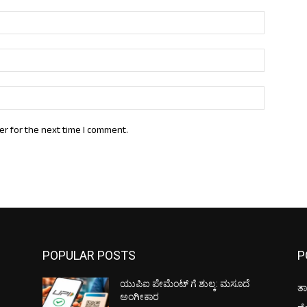
Name:*
Email:*
Website:
er for the next time I comment.
POPULAR POSTS
P
ಯುಪಿಐ ಪೇಮೆಂಟ್ ಗೆ ಶುಲ್ಕ: ಮಸೂದೆ
ತಾ
ಅಂಗೀಕಾರ