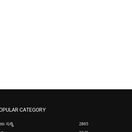
OPULAR CATEGORY
ಜಾ ಸುದ್ದಿ
2865