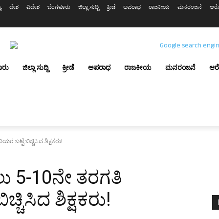
ಯ
ದೇಶ
ವಿದೇಶ
ಬೆಂಗಳೂರು
ಜಿಲ್ಲಾ ಸುದ್ದಿ
ಕ್ರೀಡೆ
ಅಪರಾಧ
ರಾಜಕೀಯ
ಮನರಂಜನೆ
ಆರೋ
ೂರು
ಜಿಲ್ಲಾ ಸುದ್ದಿ
ಕ್ರೀಡೆ
ಅಪರಾಧ
ರಾಜಕೀಯ
ಮನರಂಜನೆ
ಆರ
ಯರ ಬಟ್ಟೆ ಬಿಚ್ಚಿಸಿದ ಶಿಕ್ಷಕರು!
ಚಲು 5-10ನೇ ತರಗತಿ
ಚ್ಚಿಸಿದ ಶಿಕ್ಷಕರು!