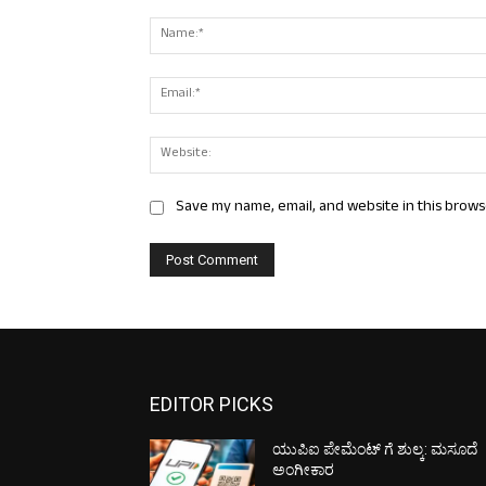
Comment:
Save my name, email, and website in this brows
EDITOR PICKS
ಯುಪಿಐ ಪೇಮೆಂಟ್ ಗೆ ಶುಲ್ಕ: ಮಸೂದೆ
ಅಂಗೀಕಾರ