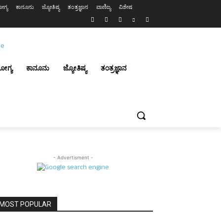
ಗ್ಯ
ಕಾನೂನು
ಜ್ಯೋತಿಷ್ಯ
ತಂತ್ರಜ್ಞಾನ
ವಾಣಿಜ್ಯ
ವಿಶೇಷ
ೋಗ್ಯ
ಕಾನೂನು
ಜ್ಯೋತಿಷ್ಯ
ತಂತ್ರಜ್ಞಾನ
- Advertisment -
MOST POPULAR