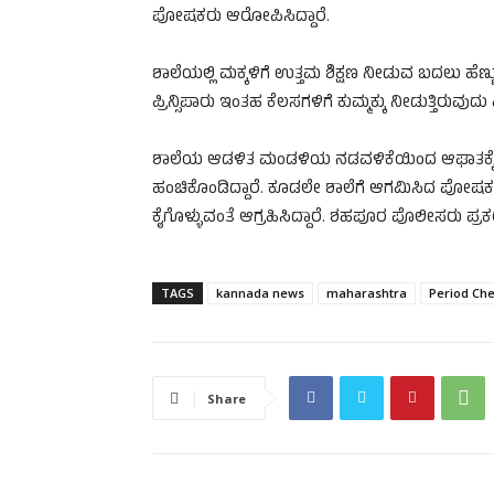
ಪೋಷಕರು ಆರೋಪಿಸಿದ್ದಾರೆ.
ಶಾಲೆಯಲ್ಲಿ ಮಕ್ಕಳಿಗೆ ಉತ್ತಮ ಶಿಕ್ಷಣ ನೀಡುವ ಬದಲು ಹೆಣ
ಪ್ರಿನ್ಸಿಪಾರು ಇಂತಹ ಕೆಲಸಗಳಿಗೆ ಕುಮ್ಮಕ್ಕು ನೀಡುತ್ತಿ
ಶಾಲೆಯ ಆಡಳಿತ ಮಂಡಳಿಯ ನಡವಳಿಕೆಯಿಂದ ಆಘಾತಕ್ಕ
ಹಂಚಿಕೊಂಡಿದ್ದಾರೆ. ಕೂಡಲೇ ಶಾಲೆಗೆ ಆಗಮಿಸಿದ ಪೋಷಕರು ಶಿ
ಕೈಗೊಳ್ಳುವಂತೆ ಆಗ್ರಹಿಸಿದ್ದಾರೆ. ಶಹಪೂರ ಪೊಲೀಸರು ಪ್ರಕರ
TAGS
kannada news
maharashtra
Period Ch
Share