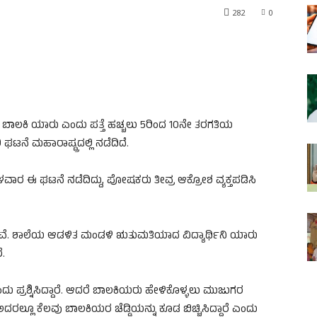
282
0
ಾದ ಬಾಲಕಿ ಯಾರು ಎಂದು ಪತ್ತೆ ಹಚ್ಚಲು 5ರಿಂದ 10ನೇ ತರಗತಿಯ
ಿ ಘಟನೆ ಮಹಾರಾಷ್ಟ್ರದಲ್ಲಿ ನಡೆದಿದೆ.
ಳವಾರ ಈ ಘಟನೆ ನಡೆದಿದ್ದು, ಪೋಷಕರು ತೀವ್ರ ಆಕ್ರೋಶ ವ್ಯಕ್ತಪಡಿಸಿ
ದಿವೆ. ಶಾಲೆಯ ಆಡಳಿತ ಮಂಡಳಿ ಋತುಮತಿಯಾದ ವಿದ್ಯಾರ್ಥಿನಿ ಯಾರು
ೆ.
 ಪ್ರಶ್ನಿಸಿದ್ದಾರೆ. ಆದರೆ ಬಾಲಕಿಯರು ಹೇಳಿಕೊಳ್ಳಲು ಮುಜುಗರ
ೆ. ಅದರಲ್ಲೂ ಕೆಲವು ಬಾಲಕಿಯರ ಚೆಡ್ಡಿಯನ್ನು ಕೂಡ ಬಿಚ್ಚಿಸಿದ್ದಾರೆ ಎಂದು