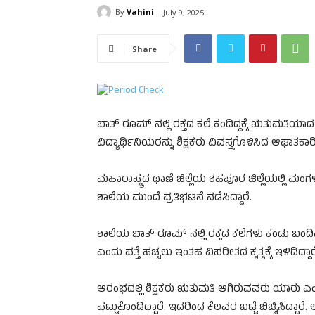
By
Vahini
July 9, 2025
Share
ಬಾತ್ ರೂಮ್ ನಲ್ಲಿ ರಕ್ತದ ಕಲೆ ಕಂಡಿದ್ದಕ್ಕೆ ಋತುಮತಿಯ
ವಿದ್ಯಾರ್ಥಿನಿಯರನ್ನು ಶಿಕ್ಷಕರು ವಿವಸ್ತ್ರಗೊಳಿಸಿದ ಆಘಾತಕಾರ
ಮಹಾರಾಷ್ಟ್ರದ ಥಾಣೆ ಜಿಲ್ಲೆಯ ಶಹಪೂರ ಜಿಲ್ಲೆಯಲ್ಲಿ ಮಂಗ
ಶಾಲೆಯ ಮುಂದೆ ಪ್ರತಿಭಟನೆ ನಡೆಸಿದ್ದಾರೆ.
ಶಾಲೆಯ ಬಾತ್ ರೂಮ್ ನಲ್ಲಿ ರಕ್ತದ ಕಲೆಗಳು ಕಂಡು ಬಂ
ಎಂದು ಪತ್ತೆ ಹಚ್ಚಲು ಇಂತಹ ವಿಪರೀತದ ಕೃತ್ಯಕ್ಕೆ ಇಳಿದಿದ್ದಾರ
ಆರಂಭದಲ್ಲಿ ಶಿಕ್ಷಕರು ಋತುಮತಿ ಆಗಿರುವವರು ಯಾರು ಎಂದು
ಪಟ್ಟುಕೊಂಡಿದ್ದಾರೆ. ಇದರಿಂದ ಕೆಲವರ ಬಟ್ಟೆ ಬಿಚ್ಚಿಸಿದ್ದಾರ