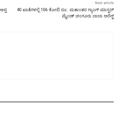
Next article
ಆಪ್ತ
40 ಖಾತೆಗಳಲ್ಲಿ 106 ಕೋಟಿ ರೂ.: ಮತಾಂತರ ಗ್ಯಾಂಗ್ ಮಾಸ್ಟರ್
ಮೈಂಡ್ ಚಂಗೂರು ಬಾಬಾ ಅರೆಸ್ಟ್