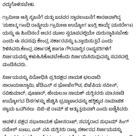
ರದ್ದುಗೊಳಿಸಬೇಕು.
ಗ್ರಾಮೀಣ ಆಸ್ತಿ ಸೃಜನೆಗೆ ಮತ್ತು ಬಡವರ ಸ್ವಾವಲಂಬನೆಗೆ ಕಾರಣವಾಗಿದ್ದ
‘ಮಹಾತ್ಮ ಗಾಂಧಿ ರಾಷ್ಟ್ರೀಯ ಗ್ರಾಮೀಣ ಉದ್ಯೋಗ ಖಾತ್ರಿ ಕಾಯ್ದೆ’ (ಮನರೇಗಾ)
ಯನ್ನು ಈ ಹಿಂದಿನಂತೆ ಅದರ ಮೂಲ ಸ್ವರೂಪದಲ್ಲಿಯೇ ಮರುಸ್ಥಾಪಿಸಬೇಕು
ಎಂದು ಈ ಸದನವು ಕೇಂದ್ರ ಸರ್ಕಾರವನ್ನು ಒತ್ತಾಯಿಸುತ್ತದೆ ಎಂದು
ತಿಳಿಸಿದರು.ಕೇಂದ್ರ ಸರ್ಕಾರಕ್ಕೆ ಹಾಗೂ ಗೌರವಾನ್ವಿತ ರಾಷ್ಟ್ರಪತಿಗಳಿಗೆ
ನಿರ್ಣಯವನ್ನು ಕಳುಹಿಸಿಕೊಡಬೇಕೆಂದು ನಿರ್ಣಯಿಸಿರುವುದನ್ನು ಸದನದಲ್ಲಿ
ಮಂಡಿಸಿದರು..
ನಿರ್ಣಯವನ್ನು ವಿರೋಧಿಸಿ ಪ್ರತಿಪಕ್ಷದ ನಾಯಕ ಛಲವಾದಿ
ನಾರಾಯಣಸ್ವಾಮಿ, ಜೆಡಿಎಸ್ ನ ಭೋಜೇಗೌಡ, ಬಿಜೆಪಿಯ ನವೀನ್,
ರವಿಕುಮಾರ್, ಪೂಜಾರ್, ಹೇಮಲತಾ ನಾಯಕ್ ಮತ್ತಿತರರು ಮಾತನಾಡಿ
ಉದ್ಯೋಗದ ದಿನಗಳನ್ನು ಹೆಚ್ಚಿಸಿ ಭ್ರಷ್ಟಾಚಾರವನ್ನು ಹತ್ತಿಕ್ಕುವ ಸಾಮಾಜಿಕ
ನ್ಯಾಯ ಒದಗಿಸಲು ವಿಬಿ-ಜಿ ರಾಮ್ ಜಿ ಅತ್ಯುತ್ತಮವಾಗಿ ಎಂದು ಬಣ್ಣಿಸಿದರು.
ಆಡಳಿತ ಪಕ್ಷದ ಸಭಾನಾಯಕ ಭೋಸರಾಜ್, ಸದಸ್ಯರಾದ ಸುಧಾಮ್ ಸಿಂಗ್
ರಮೇಶ್ ಬಾಬು, ಎಸ್ .ರವಿ ಮತ್ತಿತರು ರಾಜ್ಯ ಸರ್ಕಾರದ ನಿರ್ಣಯವನ್ನು