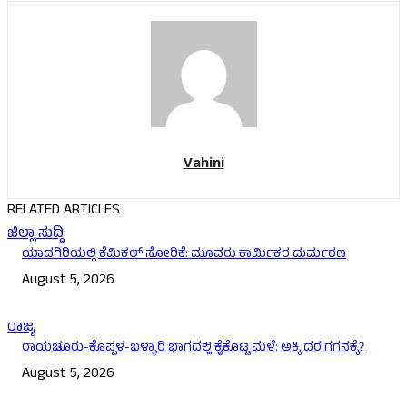
Vahini
RELATED ARTICLES
ಜಿಲ್ಲಾ ಸುದ್ದಿ
ಯಾದಗಿರಿಯಲ್ಲಿ ಕೆಮಿಕಲ್ ಸೋರಿಕೆ: ಮೂವರು ಕಾರ್ಮಿಕರ ದುರ್ಮರಣ
August 5, 2026
ರಾಜ್ಯ
ರಾಯಚೂರು-ಕೊಪ್ಪಳ-ಬಳ್ಳಾರಿ ಭಾಗದಲ್ಲಿ ಕೈಕೊಟ್ಟ ಮಳೆ: ಅಕ್ಕಿ ದರ ಗಗನಕ್ಕೆ?
August 5, 2026