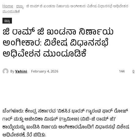
Home
ರಾಜ್ಯ
ಜಿ ರಾಮ್ ಜಿ ಖಂಡನಾ ನಿರ್ಣಾಯ ಅಂಗೀಕಾರ: ವಿಶೇಷ ವಿಧಾನಸಭೆ ಅಧಿವೇಶನ
ಮುಂದೂಡಿಕೆ
ರಾಜ್ಯ
ಜಿ ರಾಮ್ ಜಿ ಖಂಡನಾ ನಿರ್ಣಾಯ
ಅಂಗೀಕಾರ: ವಿಶೇಷ ವಿಧಾನಸಭೆ
ಅಧಿವೇಶನ ಮುಂದೂಡಿಕೆ
By
Vahini
February 4, 2026
144
0
ಬೆಂಗಳೂರು: ಕೇಂದ್ರ ಸರ್ಕಾರದ ‘ವಿಕಸಿತ ಭಾರತ್ ಗ್ಯಾರಂಟಿ ಫಾರ್ ರೋಜ್
ಗಾರ್ ಮತ್ತು ಆಜೀವಿಕಾ ಮಿಷನ್ (ಗ್ರಾಮೀಣ) (ವಿಬಿ-ಜಿ ರಾಮ್ ಜಿ)’
ಕಾಯ್ದೆಯನ್ನು ಖಂಡಿಸಿ ನಿರ್ಣಯ ಅಂಗೀಕಾರದೊಂದಿಗೆ ವಿಧಾನಸಭೆ ವಿಶೇಷ
ಅಧಿವೇಶನಕ್ಕೆ ತೆರೆ ಬಿದ್ದಿತು.