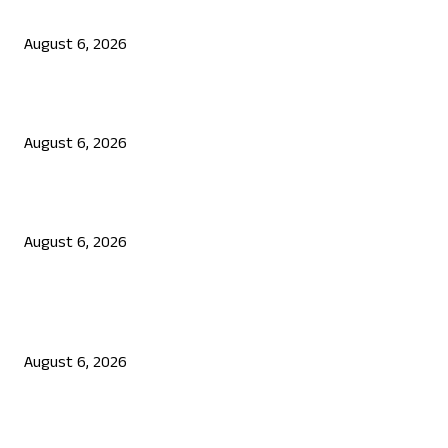
ಯುಪಿಐ ಪೇಮೆಂಟ್ ಗೆ ಶುಲ್ಕ: ಮಸೂದೆ ಅಂಗೀಕಾರ
August 6, 2026
ನಟ ದರ್ಶನ್ ಗೆ ಸಂಕಷ್ಟ: ಮಾಫಿ ಸಾಕ್ಷಿ ಹೇಳಿಕೆಗೆ ಮುಂದಾದ ಮೂವರು
August 6, 2026
ಜೆನ್ ಜಿ ಹೋರಾಟ ದೇಶ ವಿರೋಧಿಗಳಲ್ಲ: ಉಲ್ಟಾ ಹೊಡೆದ ಮೋಹನ್ ಭಾಗವತ್
August 6, 2026
POPULAR POSTS
ಯುಪಿಐ ಪೇಮೆಂಟ್ ಗೆ ಶುಲ್ಕ: ಮಸೂದೆ ಅಂಗೀಕಾರ
August 6, 2026
ನಟ ದರ್ಶನ್ ಗೆ ಸಂಕಷ್ಟ: ಮಾಫಿ ಸಾಕ್ಷಿ ಹೇಳಿಕೆಗೆ ಮುಂದಾದ ಮೂವರು