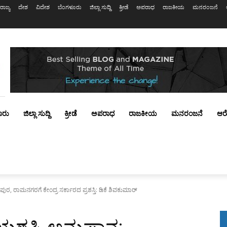
ರಾಜ್ಯ
ದೇಶ
ವಿದೇಶ
ಬೆಂಗಳೂರು
ಜಿಲ್ಲಾ ಸುದ್ದಿ
ಕ್ರೀಡೆ
ಅಪರಾಧ
ರಾಜಕೀಯ
ಮನರಂಜನೆ
ೂರು
ಜಿಲ್ಲಾ ಸುದ್ದಿ
ಕ್ರೀಡೆ
ಅಪರಾಧ
ರಾಜಕೀಯ
ಮನರಂಜನೆ
ಆರ
, ರಾಮನಗರಗೆ ಕೇಂದ್ರ ಸರ್ಕಾರದ ಪ್ರಶಸ್ತಿ: ಡಿಕೆ ಶಿವಕುಮಾರ್