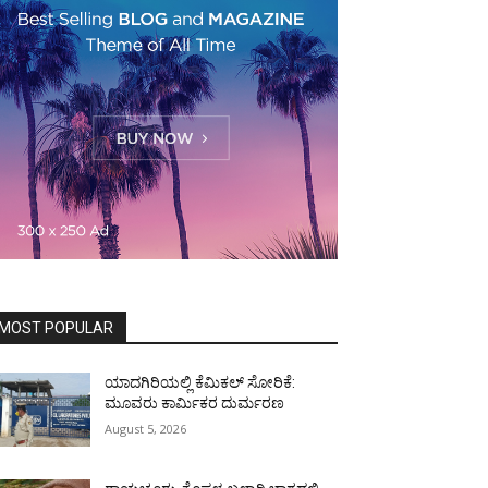
MOST POPULAR
ಯಾದಗಿರಿಯಲ್ಲಿ ಕೆಮಿಕಲ್ ಸೋರಿಕೆ:
ಮೂವರು ಕಾರ್ಮಿಕರ ದುರ್ಮರಣ
August 5, 2026