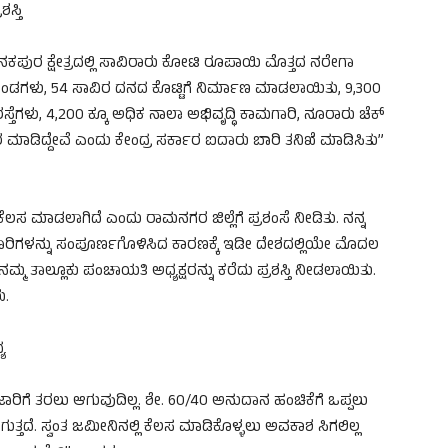
ಸ್ತಿ
ಕನಕಪುರ ಕ್ಷೇತ್ರದಲ್ಲಿ ಸಾವಿರಾರು ಕೋಟಿ ರೂಪಾಯಿ ಮೊತ್ತದ ನರೇಗಾ
ಂಡಗಳು, 54 ಸಾವಿರ ದನದ ಕೊಟ್ಟಿಗೆ ನಿರ್ಮಾಣ ಮಾಡಲಾಯಿತು, 9,300
ಸ್ತೆಗಳು, 4,200 ಕ್ಕೂ ಅಧಿಕ ನಾಲಾ ಅಭಿವೃದ್ಧಿ ಕಾಮಗಾರಿ, ನೂರಾರು ಚೆಕ್
ರ ಮಾಡಿದ್ದೇವೆ ಎಂದು ಕೇಂದ್ರ ಸರ್ಕಾರ ಐದಾರು ಬಾರಿ ತನಿಖೆ ಮಾಡಿಸಿತು”
ತಮ ಕೆಲಸ ಮಾಡಲಾಗಿದೆ ಎಂದು ರಾಮನಗರ ಜಿಲ್ಲೆಗೆ ಪ್ರಶಂಸೆ ನೀಡಿತು. ನನ್ನ
ಮಗಾರಿಗಳನ್ನು ಸಂಪೂರ್ಣಗೊಳಿಸಿದ ಕಾರಣಕ್ಕೆ ಇಡೀ ದೇಶದಲ್ಲಿಯೇ ಮೊದಲ
ು ನಮ್ಮ ತಾಲ್ಲೂಕು ಪಂಚಾಯತಿ ಅಧ್ಯಕ್ಷರನ್ನು ಕರೆದು ಪ್ರಶಸ್ತಿ ನೀಡಲಾಯಿತು.
ು.
ಯ
ಾರಿಗೆ ತರಲು ಆಗುವುದಿಲ್ಲ. ಶೇ. 60/40 ಅನುದಾನ ಹಂಚಿಕೆಗೆ ಒಪ್ಪಲು
್ತದೆ. ಸ್ವಂತ ಜಮೀನಿನಲ್ಲಿ ಕೆಲಸ ಮಾಡಿಕೊಳ್ಳಲು ಅವಕಾಶ ಸಿಗಲಿಲ್ಲ