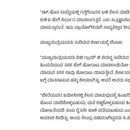
“ಈಗ ಹೊಸ ಕಾಯ್ದೆಯಲ್ಲಿ ಗುತ್ತಿಗೆದಾರನ ಬಳಿ ಕೆಲಸ ಮಾಡಿ ಎ
ಕುಳಿತು ಹೇಗೆ ನಿರ್ಧಾರ ಮಾಡಲಾಗುತ್ತದೆ. ಎಐ ತಂತ್ರಜ್ಞಾ
ಮಾಡುತ್ತಾರಂತೆ. ಇದು ಪ್ರಾಯೋಗಿಕವಾಗಿ ಸಾಧ್ಯವಿಲ್ಲದ ತ
ಮುಖ್ಯಮಂತ್ರಿಯವರು ತಂದಿರುವ ನಿರ್ಣಯಕ್ಕೆ ಬೆಂಬಲ
“ಮುಖ್ಯಮಂತ್ರಿಯವರು ವಿಬಿ ಗ್ರಾಮ್ ಜಿ ವಿರುದ್ಧ ತಂದಿರುವ ನ
ಹಿಂಪಡೆಯುವ ತನಕ ಹೇಗೆ ಹೋರಾಟ ಮಾಡಲಾಯಿತೋ ಅದೇ
ಮಾಡುವ ತನಕ ನಾವು ಹೋರಾಟ ಮಾಡುತ್ತೇವೆ. ನಿರ್ಣಯಕ್ಕ
ಬಗ್ಗೆ ಮಾತನಾಡುವ ಹಕ್ಕು ನೀಡಲಾಗಿತ್ತು. ಆದರೆ ಅವರು ಸಭ
“ಬೇರೆಯವರ ಜಮೀನಿನಲ್ಲಿ ಕೆಲಸ ಮಾಡುವುದಕ್ಕೆ ಹಿಂಜರಿಕ
ಹೊಂಡ ಮಾಡಿಕೊಳ್ಳಬಹುದು, ಮನೆ ಕಟ್ಟಿಕೊಳ್ಳಬಹುದು 
ಯೋಜನೆಯಡಿ ತಂದು ರೈತನೇ ಕೂಲಿ ಪಡೆಯಬಹುದು ಎಂ
ಅವಕಾಶ ನೀಡಿತ್ತು. ಅಂದು ಕೇಂದ್ರ ಸಚಿವರಾಗಿದ್ದವರು ಸಿ.