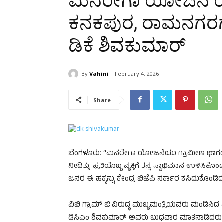
ಮನರೇಗಾ ಯೋಜನೆ ಯಶಸ
ಕನಕಪುರ, ರಾಮನಗರಗೆ ಕೇ
ಡಿಕೆ ಶಿವಕುಮಾರ್
By
Vahini
February 4, 2026
Share
ಬೆಂಗಳೂರು: “ಮನರೇಗಾ ಯೋಜನೆಯು ಗ್ರಾಮೀಣ ಭಾಗದ 
ನೀಡಿತ್ತು. ಪ್ರತಿಯೊಬ್ಬ ವ್ಯಕ್ತಿಗೆ ತನ್ನ ಸ್ವಾಭಿಮಾನ
ಜನರ ಈ ಹಕ್ಕನ್ನು ಕೇಂದ್ರ ಬಿಜೆಪಿ ಸರ್ಕಾರ ಕಸಿದುಕೊಂಡಿದೆ
ವಿಬಿ ಗ್ರಾಮ್ ಜಿ ವಿರುದ್ಧ ಮುಖ್ಯಮಂತ್ರಿಯವರು ಮಂಡಿಸಿದ
ಡಿಸಿಎಂ ಶಿವಕುಮಾರ್ ಅವರು ಬುಧವಾರ ಮಾತನಾಡಿದರು