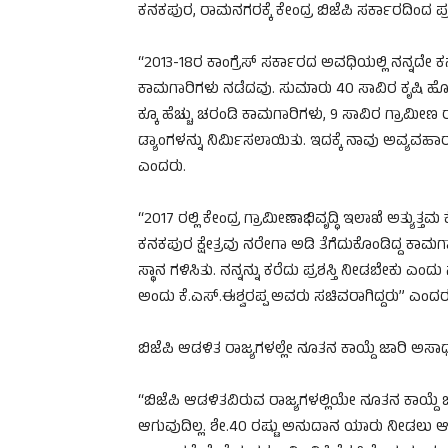
ಕನಕಪುರ, ರಾಮನಗರಕ್ಕೆ ಕೇಂದ್ರ ಬಿಜೆಪಿ ಸರ್ಕಾರದಿಂದ ಪ್ರಶ
“2013-18ರ ಕಾಂಗ್ರೆಸ್ ಸರ್ಕಾರದ ಅವಧಿಯಲ್ಲಿ ನನ್ನದೇ 
ಕಾಮಗಾರಿಗಳು ನಡೆದವು. ಸುಮಾರು 40 ಸಾವಿರ ಕೃಷಿ ಹೊ
ಕ್ಕೂ ಹೆಚ್ಚು ಚರಂಡಿ ಕಾಮಗಾರಿಗಳು, 9 ಸಾವಿರ ಗ್ರಾಮೀಣ ರ
ಡ್ಯಾಂಗಳನ್ನು ನಿರ್ಮಿಸಲಾಯಿತು. ಇದಕ್ಕೆ ನಾವು ಅವ್ಯವಹಾ
ಎಂದರು.
“2017 ರಲ್ಲಿ ಕೇಂದ್ರ ಗ್ರಾಮೀಣಾಭಿವೃದ್ಧಿ ಇಲಾಖೆ ಅತ್ಯುತ್
ಕನಕಪುರ ಕ್ಷೇತ್ರವು ನರೇಗಾ ಅಡಿ ತೆಗೆದುಕೊಂಡಿದ್ದ ಕಾ
ಸ್ಥಾನ ಗಳಿಸಿತು. ನನ್ನನ್ನು ಕರೆದು ಪ್ರಶಸ್ತಿ ನೀಡಬೇಕು ಎಂದ
ಅಂದು ಕೆ.ಎಸ್.ಈಶ್ವರಪ್ಪ ಅವರು ಸಚಿವರಾಗಿದ್ದರು” ಎಂದರ
ಬಿಜೆಪಿ ಆಡಳಿತ ರಾಜ್ಯಗಳಲ್ಲೇ ನೂತನ ಕಾಯ್ದೆ ಜಾರಿ ಅಸಾಧ್
“ಬಿಜೆಪಿ ಆಡಳಿತವಿರುವ ರಾಜ್ಯಗಳಲ್ಲಿಯೇ ನೂತನ ಕಾಯ್ದೆ ಜ
ಆಗುವುದಿಲ್ಲ. ಶೇ.40 ರಷ್ಟು ಅನುದಾನ ಯಾರು ನೀಡಲು ಆಗುತ