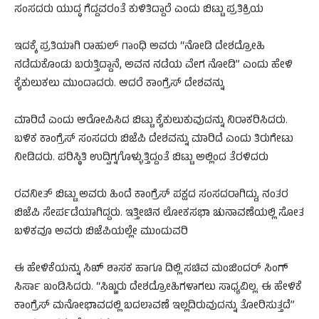
ಸಂಸದರು ಯುದ್ಧ ಗೆದ್ದವರಂತೆ ಕುಳಿತಿದ್ದಾರೆ ಎಂದು ಬಿಟ್ಟು ಪ್ರತಿಕ್ರಿಯ
ಇದಕ್ಕೆ ಪ್ರತಿಯಾಗಿ ರಾಹುಲ್ ಗಾಂಧಿ ಅವರು “ನೋಡಿ ದೇಶದ್ರೋಹಿ
ನಡೆದುಕೊಂಡು ಬರುತ್ತಿದ್ದಾನೆ, ಅವನ ನಡೆಯ ವೇಗ ನೋಡಿ” ಎಂದು ಹೇಳಿ
ಕೈಕುಲುಕಲು ಮುಂದಾದರು. ಆದರೆ ಕಾಂಗ್ರೆಸ್ ದೇಶವನ್ನು
ಮಾರಿದೆ ಎಂದು ಆರೋಪಿಸಿದ ಬಿಟ್ಟು ಕೈಕುಲುಕುವುದನ್ನು ನಿರಾಕರಿಸಿದರು.
ಬಳಿಕ ಕಾಂಗ್ರೆಸ್ ಸಂಸದರು ಬಿಜೆಪಿ ದೇಶವನ್ನು ಮಾರಿದೆ ಎಂದು ತಿರುಗೇಟು
ನೀಡಿದರು. ಪರಿಸ್ಥಿತಿ ಉದ್ವಿಗ್ನಗೊಳ್ಳುತ್ತಿದ್ದಂತೆ ಬಿಟ್ಟು ಅಲ್ಲಿಂದ ತೆರಳಿದರು
ರವನೀತ್ ಬಿಟ್ಟು ಅವರು ಹಿಂದೆ ಕಾಂಗ್ರೆಸ್ ಪಕ್ಷದ ಸಂಸದರಾಗಿದ್ದು, ನಂತರ
ಬಿಜೆಪಿ ಸೇರ್ಪಡೆಯಾಗಿದ್ದರು. ಇತ್ತೀಚಿನ ಲೋಕಸಭಾ ಚುನಾವಣೆಯಲ್ಲಿ ಸೋತ
ಬಳಿಕವೂ ಅವರು ಬಿಜೆಪಿಯಲ್ಲೇ ಮುಂದುವರಿ
ಈ ಹೇಳಿಕೆಯನ್ನು ಸಿಖ್ ಶಾಸಕ ಹಾಗೂ ದಿಲ್ಲಿ ಸಚಿವ ಮಂಜಿಂದರ್ ಸಿಂಗ್
ಸಿರ್ಸಾ ಖಂಡಿಸಿದರು. “ಸಿಖ್ಖರು ದೇಶದ್ರೋಹಿಗಳಾಗಲು ಸಾಧ್ಯವಿಲ್ಲ. ಈ ಹೇಳಿಕೆ
ಕಾಂಗ್ರೆಸ್ ಮನೋಭಾವದಲ್ಲಿ ಬದಲಾವಣೆ ಇಲ್ಲದಿರುವುದನ್ನು ತೋರಿಸುತ್ತದೆ”