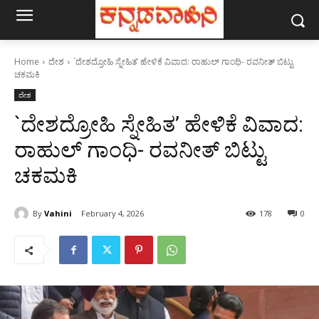
Home
ದೇಶ
`ದೇಶದ್ರೋಹಿ ಸ್ನೇಹಿತ’ ಹೇಳಿಕೆ ವಿವಾದ: ರಾಹುಲ್ ಗಾಂಧಿ- ರವನೀತ್ ಬಿಟ್ಟು
ಚಕಮಕಿ
ದೇಶ
`ದೇಶದ್ರೋಹಿ ಸ್ನೇಹಿತ’ ಹೇಳಿಕೆ ವಿವಾದ:
ರಾಹುಲ್ ಗಾಂಧಿ- ರವನೀತ್ ಬಿಟ್ಟು
ಚಕಮಕಿ
By
Vahini
February 4, 2026
178
0