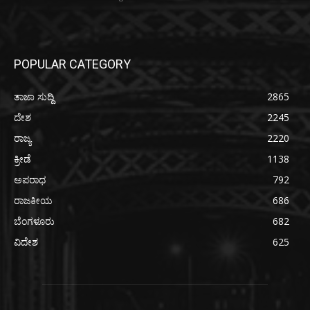
POPULAR CATEGORY
ತಾಜಾ ಸುದ್ದಿ
2865
ದೇಶ
2245
ರಾಜ್ಯ
2220
ಕ್ರೀಡೆ
1138
ಅಪರಾಧ
792
ರಾಜಕೀಯ
686
ಬೆಂಗಳೂರು
682
ವಿದೇಶ
625