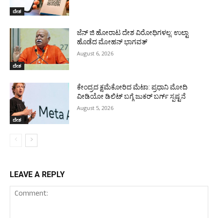
ದೇಶ
ಜೆನ್ ಜಿ ಹೋರಾಟ ದೇಶ ವಿರೋಧಿಗಳಲ್ಲ: ಉಲ್ಟಾ
ಹೊಡೆದ ಮೋಹನ್ ಭಾಗವತ್
August 6, 2026
ದೇಶ
ಕೇಂದ್ರದ ಕ್ಷಮೆಕೋರಿದ ಮೆಟಾ: ಪ್ರಧಾನಿ ಮೋದಿ
ವೀಡಿಯೋ ಡಿಲಿಟ್ ಬಗ್ಗೆ ಜುಕರ್ ಬರ್ಗ್ ಸ್ಪಷ್ಟನೆ
August 5, 2026
ದೇಶ
LEAVE A REPLY