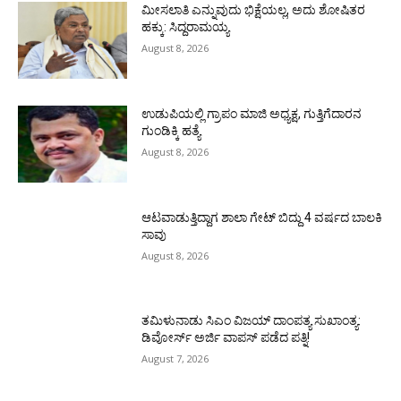
ಮೀಸಲಾತಿ ಎನ್ನುವುದು ಭಿಕ್ಷೆಯಲ್ಲ, ಅದು ಶೋಷಿತರ
ಹಕ್ಕು: ಸಿದ್ದರಾಮಯ್ಯ
August 8, 2026
ಉಡುಪಿಯಲ್ಲಿ ಗ್ರಾಪಂ ಮಾಜಿ ಅಧ್ಯಕ್ಷ, ಗುತ್ತಿಗೆದಾರನ
ಗುಂಡಿಕ್ಕಿ ಹತ್ಯೆ
August 8, 2026
ಆಟವಾಡುತ್ತಿದ್ದಾಗ ಶಾಲಾ ಗೇಟ್‌ ಬಿದ್ದು 4 ವರ್ಷದ ಬಾಲಕಿ
ಸಾವು
August 8, 2026
ತಮಿಳುನಾಡು ಸಿಎಂ ವಿಜಯ್‌ ದಾಂಪತ್ಯ ಸುಖಾಂತ್ಯ:
ಡಿವೋರ್ಸ್‌ ಅರ್ಜಿ ವಾಪಸ್‌ ಪಡೆದ ಪತ್ನಿ!
August 7, 2026