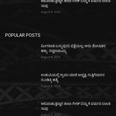
ಆಟವಾಡುತ್ತಿದ್ದಾಗ ಶಾಲಾ ಗೇಟ್‌ ಬಿದ್ದು 4 ವರ್ಷದ ಬಾಲಕಿ
ಸಾವು
August 8, 2026
POPULAR POSTS
ಮೀಸಲಾತಿ ಎನ್ನುವುದು ಭಿಕ್ಷೆಯಲ್ಲ, ಅದು ಶೋಷಿತರ
ಹಕ್ಕು: ಸಿದ್ದರಾಮಯ್ಯ
August 8, 2026
ಉಡುಪಿಯಲ್ಲಿ ಗ್ರಾಪಂ ಮಾಜಿ ಅಧ್ಯಕ್ಷ, ಗುತ್ತಿಗೆದಾರನ
ಗುಂಡಿಕ್ಕಿ ಹತ್ಯೆ
August 8, 2026
ಆಟವಾಡುತ್ತಿದ್ದಾಗ ಶಾಲಾ ಗೇಟ್‌ ಬಿದ್ದು 4 ವರ್ಷದ ಬಾಲಕಿ
ಸಾವು
August 8, 2026