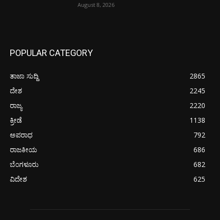
August 8, 2026
POPULAR CATEGORY
ತಾಜಾ ಸುದ್ದಿ
2865
ದೇಶ
2245
ರಾಜ್ಯ
2220
ಕ್ರೀಡೆ
1138
ಅಪರಾಧ
792
ರಾಜಕೀಯ
686
ಬೆಂಗಳೂರು
682
ವಿದೇಶ
625