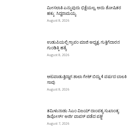
ಮೀಸಲಾತಿ ಎನ್ನುವುದು ಭಿಕ್ಷೆಯಲ್ಲ, ಅದು ಶೋಷಿತರ
ಹಕ್ಕು: ಸಿದ್ದರಾಮಯ್ಯ
August 8, 2026
ಉಡುಪಿಯಲ್ಲಿ ಗ್ರಾಪಂ ಮಾಜಿ ಅಧ್ಯಕ್ಷ, ಗುತ್ತಿಗೆದಾರನ
ಗುಂಡಿಕ್ಕಿ ಹತ್ಯೆ
August 8, 2026
ಆಟವಾಡುತ್ತಿದ್ದಾಗ ಶಾಲಾ ಗೇಟ್‌ ಬಿದ್ದು 4 ವರ್ಷದ ಬಾಲಕಿ
ಸಾವು
August 8, 2026
ತಮಿಳುನಾಡು ಸಿಎಂ ವಿಜಯ್‌ ದಾಂಪತ್ಯ ಸುಖಾಂತ್ಯ:
ಡಿವೋರ್ಸ್‌ ಅರ್ಜಿ ವಾಪಸ್‌ ಪಡೆದ ಪತ್ನಿ!
August 7, 2026