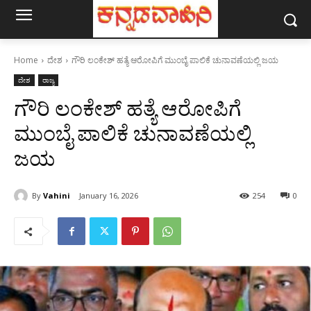
Home
ದೇಶ
ಗೌರಿ ಲಂಕೇಶ್ ಹತ್ಯೆ ಆರೋಪಿಗೆ ಮುಂಬೈ ಪಾಲಿಕೆ ಚುನಾವಣೆಯಲ್ಲಿ ಜಯ
ದೇಶ
ರಾಜ್ಯ
ಗೌರಿ ಲಂಕೇಶ್ ಹತ್ಯೆ ಆರೋಪಿಗೆ
ಮುಂಬೈ ಪಾಲಿಕೆ ಚುನಾವಣೆಯಲ್ಲಿ
ಜಯ
By
Vahini
January 16, 2026
254
0