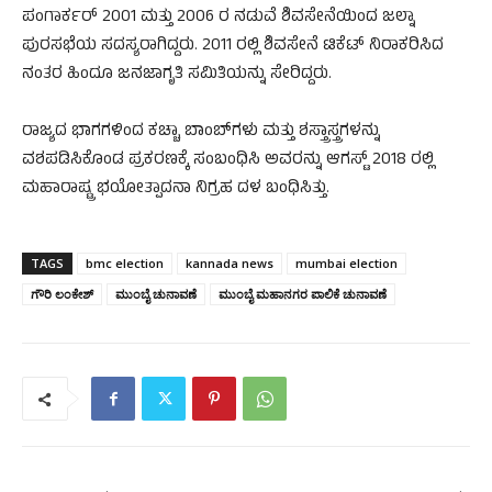
ಪಂಗಾರ್ಕರ್ 2001 ಮತ್ತು 2006 ರ ನಡುವೆ ಶಿವಸೇನೆಯಿಂದ ಜಲ್ನಾ
ಪುರಸಭೆಯ ಸದಸ್ಯರಾಗಿದ್ದರು. 2011 ರಲ್ಲಿ ಶಿವಸೇನೆ ಟಿಕೆಟ್ ನಿರಾಕರಿಸಿದ
ನಂತರ ಹಿಂದೂ ಜನಜಾಗೃತಿ ಸಮಿತಿಯನ್ನು ಸೇರಿದ್ದರು.
ರಾಜ್ಯದ ಭಾಗಗಳಿಂದ ಕಚ್ಚಾ ಬಾಂಬ್‌ಗಳು ಮತ್ತು ಶಸ್ತ್ರಾಸ್ತ್ರಗಳನ್ನು
ವಶಪಡಿಸಿಕೊಂಡ ಪ್ರಕರಣಕ್ಕೆ ಸಂಬಂಧಿಸಿ ಅವರನ್ನು ಆಗಸ್ಟ್ 2018 ರಲ್ಲಿ
ಮಹಾರಾಷ್ಟ್ರ ಭಯೋತ್ಪಾದನಾ ನಿಗ್ರಹ ದಳ ಬಂಧಿಸಿತ್ತು.
TAGS
bmc election
kannada news
mumbai election
ಗೌರಿ ಲಂಕೇಶ್
ಮುಂಬೈ ಚುನಾವಣೆ
ಮುಂಬೈ ಮಹಾನಗರ ಪಾಲಿಕೆ ಚುನಾವಣೆ