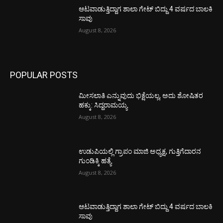
ಆಟವಾಡುತ್ತಿದ್ದಾಗ ಶಾಲಾ ಗೇಟ್‌ ಬಿದ್ದು 4 ವರ್ಷದ ಬಾಲಕಿ
ಸಾವು
August 8, 2026
POPULAR POSTS
ಮೀಸಲಾತಿ ಎನ್ನುವುದು ಭಿಕ್ಷೆಯಲ್ಲ, ಅದು ಶೋಷಿತರ
ಹಕ್ಕು: ಸಿದ್ದರಾಮಯ್ಯ
August 8, 2026
ಉಡುಪಿಯಲ್ಲಿ ಗ್ರಾಪಂ ಮಾಜಿ ಅಧ್ಯಕ್ಷ, ಗುತ್ತಿಗೆದಾರನ
ಗುಂಡಿಕ್ಕಿ ಹತ್ಯೆ
August 8, 2026
ಆಟವಾಡುತ್ತಿದ್ದಾಗ ಶಾಲಾ ಗೇಟ್‌ ಬಿದ್ದು 4 ವರ್ಷದ ಬಾಲಕಿ
ಸಾವು