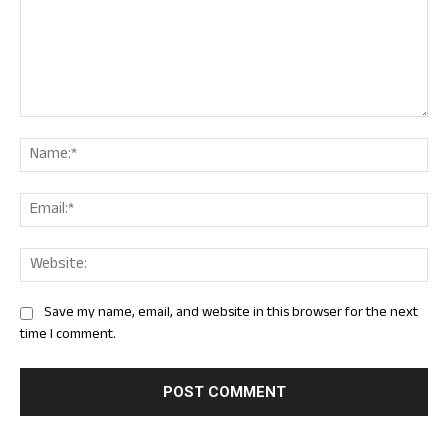
Comment:
Nam
Ema
Web
Save my name, email, and website in this browser for the next
time I comment.