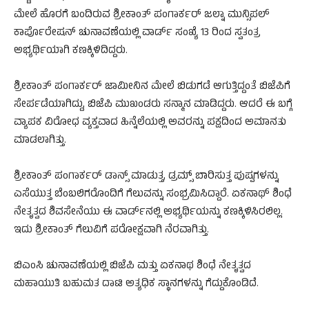
ಮೇಲೆ ಹೊರಗೆ ಬಂದಿರುವ ಶ್ರೀಕಾಂತ್ ಪಂಗಾರ್ಕರ್ ಜಲ್ನಾ ಮುನ್ಸಿಪಲ್
ಕಾರ್ಪೊರೇಷನ್ ಚುನಾವಣೆಯಲ್ಲಿ ವಾರ್ಡ್ ಸಂಖ್ಯೆ 13 ರಿಂದ ಸ್ವತಂತ್ರ
ಅಭ್ಯರ್ಥಿಯಾಗಿ ಕಣಕ್ಕಿಳಿದಿದ್ದರು.
ಶ್ರೀಕಾಂತ್ ಪಂಗಾರ್ಕರ್ ಜಾಮೀನಿನ ಮೇಲೆ ಬಿಡುಗಡೆ ಆಗುತ್ತಿದ್ದಂತೆ ಬಿಜೆಪಿಗೆ
ಸೇರ್ಪಡೆಯಾಗಿದ್ದು, ಬಿಜೆಪಿ ಮುಖಂಡರು ಸನ್ಮಾನ ಮಾಡಿದ್ದರು. ಆದರೆ ಈ ಬಗ್ಗೆ
ವ್ಯಾಪಕ ವಿರೋಧ ವ್ಯಕ್ತವಾದ ಹಿನ್ನೆಲೆಯಲ್ಲಿ ಅವರನ್ನು ಪಕ್ಷದಿಂದ ಅಮಾನತು
ಮಾಡಲಾಗಿತ್ತು.
ಶ್ರೀಕಾಂತ್ ಪಂಗಾರ್ಕರ್ ಡಾನ್ಸ್‌ ಮಾಡುತ್ತ, ಡ್ರಮ್ಸ್ ಬಾರಿಸುತ್ತ ಪುಷ್ಪಗಳನ್ನು
ಎಸೆಯುತ್ತ ಬೆಂಬಲಿಗರೊಂದಿಗೆ ಗೆಲುವನ್ನು ಸಂಭ್ರಮಿಸಿದ್ದಾರೆ. ಏಕನಾಥ್ ಶಿಂಧೆ
ನೇತೃತ್ವದ ಶಿವಸೇನೆಯು ಈ ವಾರ್ಡ್‌ನಲ್ಲಿ ಅಭ್ಯರ್ಥಿಯನ್ನು ಕಣಕ್ಕಿಳಿಸಿರಲಿಲ್ಲ.
ಇದು ಶ್ರೀಕಾಂತ್ ಗೆಲುವಿಗೆ ಪರೋಕ್ಷವಾಗಿ ನೆರವಾಗಿತ್ತು.
ಬಿಎಂಸಿ ಚುನಾವಣೆಯಲ್ಲಿ ಬಿಜೆಪಿ ಮತ್ತು ಏಕನಾಥ ಶಿಂಧೆ ನೇತೃತ್ವದ
ಮಹಾಯುತಿ ಬಹುಮತ ದಾಟಿ ಅತ್ಯಧಿಕ ಸ್ಥಾನಗಳನ್ನು ಗೆದ್ದುಕೊಂಡಿದೆ.