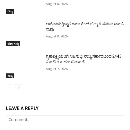
August 8, 2026
ರಾಜ್ಯ
ಆಟವಾಡುತ್ತಿದ್ದಾಗ ಶಾಲಾ ಗೇಟ್‌ ಬಿದ್ದು 4 ವರ್ಷದ ಬಾಲಕಿ
ಸಾವು
August 8, 2026
ಜಿಲ್ಲಾ ಸುದ್ದಿ
ಗೃಹಲಕ್ಷ್ಮಿಯರಿಗೆ ಸಿಹಿಸುದ್ದಿ: ರಾಜ್ಯ ಸರ್ಕಾರದಿಂದ 2443
ಕೋಟಿ ರೂ. ಹಣ ಬಿಡುಗಡೆ
August 7, 2026
ರಾಜ್ಯ
LEAVE A REPLY