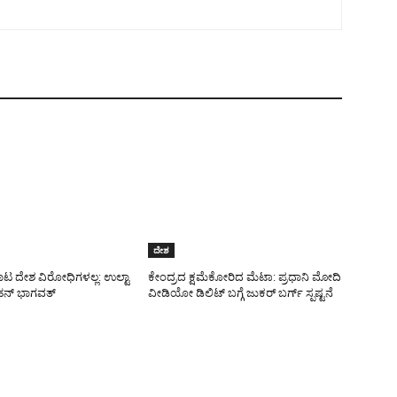
ದೇಶ
ಾಟ ದೇಶ ವಿರೋಧಿಗಳಲ್ಲ: ಉಲ್ಟಾ
ಕೇಂದ್ರದ ಕ್ಷಮೆಕೋರಿದ ಮೆಟಾ: ಪ್ರಧಾನಿ ಮೋದಿ
ನ್ ಭಾಗವತ್
ವೀಡಿಯೋ ಡಿಲಿಟ್ ಬಗ್ಗೆ ಜುಕರ್ ಬರ್ಗ್ ಸ್ಪಷ್ಟನೆ