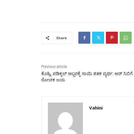
Share
Previous article
ಕೊಹ್ಲಿ, ಪಡಿಕ್ಕಲ್‌ ಅಬ್ಬರಕ್ಕೆ ಸಾಯಿ ಶತಕ ವ್ಯರ್ಥ: ಆರ್‌ ಸಿಬಿಗೆ
ರೋಚಕ ಜಯ
Vahini