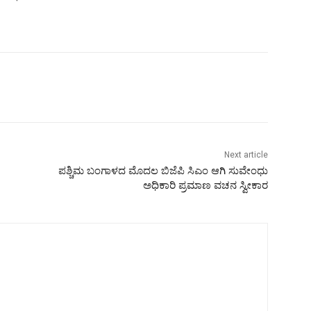
Next article
ಪಶ್ಚಿಮ ಬಂಗಾಳದ ಮೊದಲ ಬಿಜೆಪಿ ಸಿಎಂ ಆಗಿ ಸುವೇಂಧು
ಅಧಿಕಾರಿ ಪ್ರಮಾಣ ವಚನ ಸ್ವೀಕಾರ