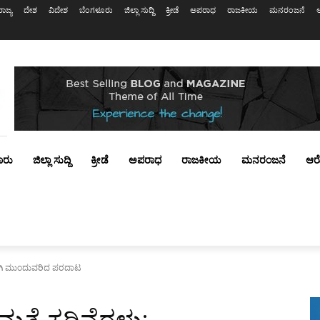
ರಾಜ್ಯ
ದೇಶ
ವಿದೇಶ
ಬೆಂಗಳೂರು
ಜಿಲ್ಲಾ ಸುದ್ದಿ
ಕ್ರೀಡೆ
ಅಪರಾಧ
ರಾಜಕೀಯ
ಮನರಂಜನೆ
ೂರು
ಜಿಲ್ಲಾ ಸುದ್ದಿ
ಕ್ರೀಡೆ
ಅಪರಾಧ
ರಾಜಕೀಯ
ಮನರಂಜನೆ
ಆರ
್ಕಾಗಿ ಮುಂದುವರಿದ ಪರದಾಟ