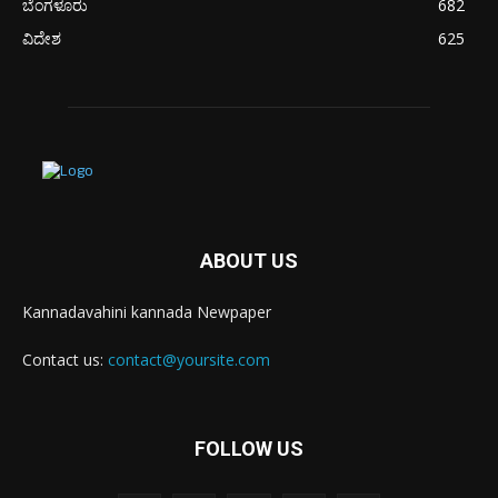
ಬೆಂಗಳೂರು
682
ವಿದೇಶ
625
ABOUT US
Kannadavahini kannada Newpaper
Contact us:
contact@yoursite.com
FOLLOW US