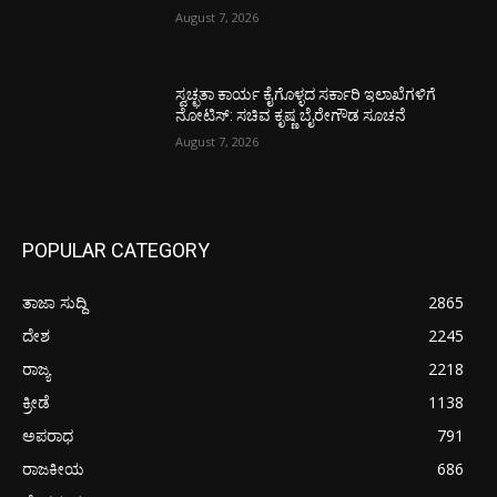
August 7, 2026
ಸ್ವಚ್ಛತಾ ಕಾರ್ಯ ಕೈಗೊಳ್ಳದ ಸರ್ಕಾರಿ ಇಲಾಖೆಗಳಿಗೆ
ನೋಟಿಸ್: ಸಚಿವ ಕೃಷ್ಣ ಬೈರೇಗೌಡ ಸೂಚನೆ
August 7, 2026
POPULAR CATEGORY
ತಾಜಾ ಸುದ್ದಿ
2865
ದೇಶ
2245
ರಾಜ್ಯ
2218
ಕ್ರೀಡೆ
1138
ಅಪರಾಧ
791
ರಾಜಕೀಯ
686