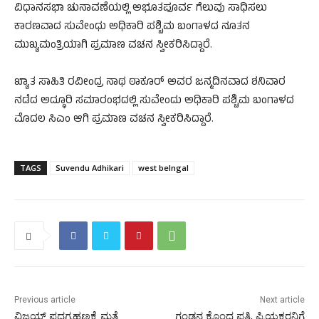
ವಿಧಾನಸಭಾ ಚುನಾವಣೆಯಲ್ಲಿ ಅಭೂತಪೂರ್ವ ಗೆಲುವು ಸಾಧಿಸಲು
ಕಾರಣವಾದ ಸುವೇಂಧು ಅಧಿಕಾರಿ ಪಶ್ಚಿಮ ಬಂಗಾಳದ ನೂತನ
ಮುಖ್ಯಮಂತ್ರಿಯಾಗಿ ಪ್ರಮಾಣ ವಚನ ಸ್ವೀಕರಿಸಿದ್ದಾರೆ.
ಖ್ಯಾತ ಸಾಹಿತಿ ರವೀಂದ್ರ ನಾಥ ಠಾಕೂರ್‌ ಅವರ ಜನ್ಮದಿನವಾದ ಶನಿವಾರ
ನಡೆದ ಅದ್ಧೂರಿ ಸಮಾರಂಭದಲ್ಲಿ ಸುವೇಂದು ಅಧಿಕಾರಿ ಪಶ್ಚಿಮ ಬಂಗಾಳದ
ಮೊದಲ ಸಿಎಂ ಆಗಿ ಪ್ರಮಾಣ ವಚನ ಸ್ವೀಕರಿಸಿದ್ದಾರೆ.
TAGS
Suvendu Adhikari
west belngal
Previous article
Next article
ವಿಜಯ್‌ ಪದಗ್ರಹಣಕ್ಕೆ ಮತ್ತೆ
ಗಂಡನ ಕೊಂದ ಪತ್ನಿ, ಪ್ರಿಯಕರನಿಗೆ