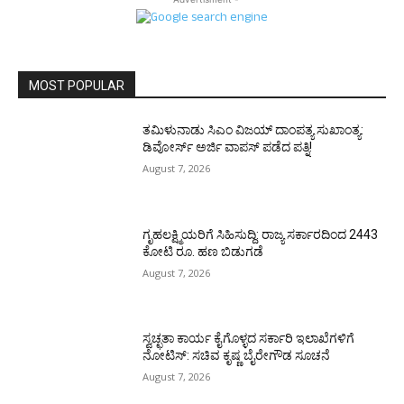
MOST POPULAR
ತಮಿಳುನಾಡು ಸಿಎಂ ವಿಜಯ್‌ ದಾಂಪತ್ಯ ಸುಖಾಂತ್ಯ:
ಡಿವೋರ್ಸ್‌ ಅರ್ಜಿ ವಾಪಸ್‌ ಪಡೆದ ಪತ್ನಿ!
August 7, 2026
ಗೃಹಲಕ್ಷ್ಮಿಯರಿಗೆ ಸಿಹಿಸುದ್ದಿ: ರಾಜ್ಯ ಸರ್ಕಾರದಿಂದ 2443
ಕೋಟಿ ರೂ. ಹಣ ಬಿಡುಗಡೆ
August 7, 2026
ಸ್ವಚ್ಛತಾ ಕಾರ್ಯ ಕೈಗೊಳ್ಳದ ಸರ್ಕಾರಿ ಇಲಾಖೆಗಳಿಗೆ
ನೋಟಿಸ್: ಸಚಿವ ಕೃಷ್ಣ ಬೈರೇಗೌಡ ಸೂಚನೆ
August 7, 2026