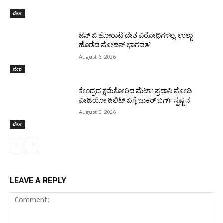
ದೇಶ
ಜೆನ್ ಜಿ ಹೋರಾಟ ದೇಶ ವಿರೋಧಿಗಳಲ್ಲ: ಉಲ್ಟಾ
ಹೊಡೆದ ಮೋಹನ್ ಭಾಗವತ್
August 6, 2026
ದೇಶ
ಕೇಂದ್ರದ ಕ್ಷಮೆಕೋರಿದ ಮೆಟಾ: ಪ್ರಧಾನಿ ಮೋದಿ
ವೀಡಿಯೋ ಡಿಲಿಟ್ ಬಗ್ಗೆ ಜುಕರ್ ಬರ್ಗ್ ಸ್ಪಷ್ಟನೆ
August 5, 2026
ದೇಶ
LEAVE A REPLY