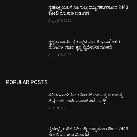
ಗೃಹಲಕ್ಷ್ಮಿಯರಿಗೆ ಸಿಹಿಸುದ್ದಿ: ರಾಜ್ಯ ಸರ್ಕಾರದಿಂದ 2443
ಕೋಟಿ ರೂ. ಹಣ ಬಿಡುಗಡೆ
August 7, 2026
ಸ್ವಚ್ಛತಾ ಕಾರ್ಯ ಕೈಗೊಳ್ಳದ ಸರ್ಕಾರಿ ಇಲಾಖೆಗಳಿಗೆ
ನೋಟಿಸ್: ಸಚಿವ ಕೃಷ್ಣ ಬೈರೇಗೌಡ ಸೂಚನೆ
August 7, 2026
POPULAR POSTS
ತಮಿಳುನಾಡು ಸಿಎಂ ವಿಜಯ್‌ ದಾಂಪತ್ಯ ಸುಖಾಂತ್ಯ:
ಡಿವೋರ್ಸ್‌ ಅರ್ಜಿ ವಾಪಸ್‌ ಪಡೆದ ಪತ್ನಿ!
August 7, 2026
ಗೃಹಲಕ್ಷ್ಮಿಯರಿಗೆ ಸಿಹಿಸುದ್ದಿ: ರಾಜ್ಯ ಸರ್ಕಾರದಿಂದ 2443
ಕೋಟಿ ರೂ. ಹಣ ಬಿಡುಗಡೆ