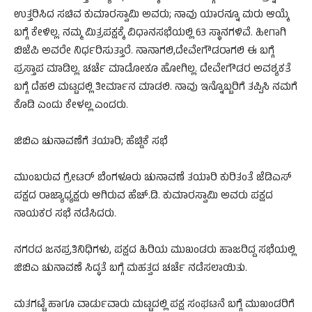
ಉತ್ತರಿಸಿದ ಸಚಿವ ಕುಮಾರಸ್ವಾಮಿ ಅವರು; ನಾವು ಯಾರನ್ನೂ ಮರು ಆಯ್ಕೆ
ಬಗ್ಗೆ ಕೇಳಿಲ್ಲ. ನಮ್ಮ ಮಿತ್ರಪಕ್ಷಕ್ಕೆ ವಿಧಾನಸಭೆಯಲ್ಲಿ 63 ಸ್ಥಾನ‌ಗಳಿವೆ. ಹೀಗಾಗಿ
ಬಿಜೆಪಿ‌ ಅವರೇ‌‌ ನಿರ್ಧರಿಸುತ್ತಾರೆ. ನಾನಾಗಲಿ,‌ದೇವೇಗೌಡರಾಗಲಿ ಈ ಬಗ್ಗೆ
ಪ್ರಸ್ತಾಪ ಮಾಡಿಲ್ಲ. ಚರ್ಚೆ ಮಾಡೋಕೂ ಹೋಗಿಲ್ಲ. ‌ದೇವೇಗೌಡರ ಅವಶ್ಯಕತೆ
ಬಗ್ಗೆ ದೆಹಲಿ‌ ಮಟ್ಟದಲ್ಲಿ ತೀರ್ಮಾನ ಮಾಡಲಿ. ನಾವು ಇನ್ನೊಬ್ಬರಿಗೆ ತಪ್ಪಿಸಿ ನಮಗೆ‌
ಕೊಡಿ ಎಂದು ಕೇಳಲ್ಲ ಎಂದರು.
ಜಿಬಿಎ ಚುನಾವಣೆಗೆ ತಯಾರಿ; ಹೆಚ್ಡಿಕೆ ಸಭೆ
ಮುಂಬರುವ ಗ್ರೇಟರ್ ಬೆಂಗಳೂರು ಚುನಾವಣೆ ತಯಾರಿ ಕುರಿತಂತೆ ಜೆಡಿಎಸ್
ಪಕ್ಷದ ರಾಜ್ಯಾಧ್ಯಕ್ಷರು ಆಗಿರುವ ಹೆಚ್.ಡಿ. ಕುಮಾರಸ್ವಾಮಿ ಅವರು ಪಕ್ಷದ
ನಾಯಕರ ಸಭೆ ನಡೆಸಿದರು.
ನಗರದ ಜನಪ್ರತಿನಿಧಿಗಳು, ಪಕ್ಷದ ಹಿರಿಯ ಮುಖಂಡರು ಹಾಜರಿದ್ದ ಸಭೆಯಲ್ಲಿ
ಜಿಬಿಎ ಚುನಾವಣೆ ಸಿದ್ಧತೆ ಬಗ್ಗೆ ಮಹತ್ವದ ಚರ್ಚೆ ನಡೆಸಲಾಯಿತು.
ಮತಗಟ್ಟೆ ಹಾಗೂ ವಾರ್ಡುವಾರು ಮಟ್ಟದಲ್ಲಿ ಪಕ್ಷ ಸಂಘಟನೆ ಬಗ್ಗೆ ಮುಖಂಡರಿಗೆ