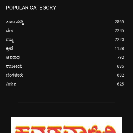
POPULAR CATEGORY
ತಾಜಾ ಸುದ್ದಿ
2865
ದೇಶ
2245
ರಾಜ್ಯ
2220
ಕ್ರೀಡೆ
1138
ಅಪರಾಧ
792
ರಾಜಕೀಯ
686
ಬೆಂಗಳೂರು
682
ವಿದೇಶ
625