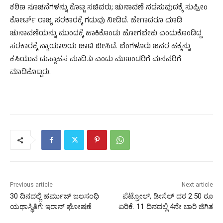
ಕಠಿಣ ಸೂಚನೆಗಳನ್ನು ಕೊಟ್ಟ ಸಚಿವರು; ಚುನಾವಣೆ ನಡೆಸುವುದಕ್ಕೆ ಸುಪ್ರೀಂ
ಕೋರ್ಟ್ ರಾಜ್ಯ ಸರಕಾರಕ್ಕೆ ಗಡುವು ನೀಡಿದೆ. ಹೇಗಾದರೂ ಮಾಡಿ
ಚುನಾವಣೆಯನ್ನು ಮುಂದಕ್ಕೆ ಹಾಕಿಕೊಂಡು ಹೋಗಬೇಕು ಎಂದುಕೊಂಡಿದ್ದ
ಸರಕಾರಕ್ಕೆ ನ್ಯಾಯಾಲಯ ಚಾಟಿ ಬೀಸಿದೆ. ಬೆಂಗಳೂರು ಜನರ ಹಕ್ಕನ್ನು
ಕಸಿಯುವ ದುಸ್ಸಾಹಸ ಮಾಡಿತು ಎಂದು ಮುಖಂಡರಿಗೆ ಮನವರಿಗೆ
ಮಾಡಿಕೊಟ್ಟರು.
Previous article
Next article
30 ದಿನದಲ್ಲಿ ಹರ್ಮುಜ್ ಜಲಸಂಧಿ
ಪೆಟ್ರೋಲ್‌, ಡೀಸೆಲ್‌ ದರ 2.50 ರೂ
ಯಥಾಸ್ಥಿತಿಗೆ: ಇರಾನ್ ಘೋಷಣೆ
ಏರಿಕೆ. 11 ದಿನದಲ್ಲಿ 4ನೇ ಬಾರಿ ಜಿಗಿತ