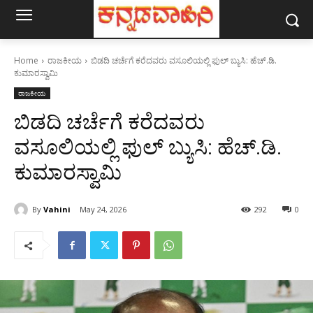
Home
ರಾಜಕೀಯ
ಬಿಡದಿ ಚರ್ಚೆಗೆ ಕರೆದವರು ವಸೂಲಿಯಲ್ಲಿ ಫುಲ್ ಬ್ಯುಸಿ: ಹೆಚ್.ಡಿ.
ಕುಮಾರಸ್ವಾಮಿ
ರಾಜಕೀಯ
ಬಿಡದಿ ಚರ್ಚೆಗೆ ಕರೆದವರು
ವಸೂಲಿಯಲ್ಲಿ ಫುಲ್ ಬ್ಯುಸಿ: ಹೆಚ್.ಡಿ.
ಕುಮಾರಸ್ವಾಮಿ
By
Vahini
May 24, 2026
292
0