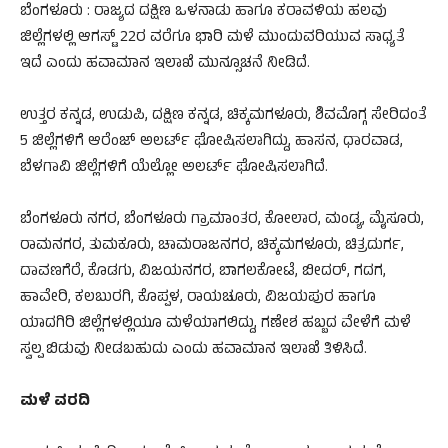
ಬೆಂಗಳೂರು : ರಾಜ್ಯದ ದಕ್ಷಿಣ ಒಳನಾಡು ಹಾಗೂ ಕರಾವಳಿಯ ಹಲವು
ಜಿಲ್ಲೆಗಳಲ್ಲಿ ಆಗಸ್ಟ್​​​ 22ರ ವರೆಗೂ ಭಾರಿ ಮಳೆ ಮುಂದುವರಿಯುವ ಸಾಧ್ಯತೆ
ಇದೆ ಎಂದು ಹವಾಮಾನ ಇಲಾಖೆ ಮುನ್ಸೂಚನೆ ನೀಡಿದೆ.
ಉತ್ತರ ಕನ್ನಡ, ಉಡುಪಿ, ದಕ್ಷಿಣ ಕನ್ನಡ, ಚಿಕ್ಕಮಗಳೂರು, ಶಿವಮೊಗ್ಗ ಸೇರಿದಂತೆ
5 ಜಿಲ್ಲೆಗಳಿಗೆ ಆರೆಂಜ್ ಅಲರ್ಟ್​ ಘೋಷಿಸಲಾಗಿದ್ದು, ಹಾಸನ, ಧಾರವಾಡ,
ಬೆಳಗಾವಿ ಜಿಲ್ಲೆಗಳಿಗೆ ಯೆಲ್ಲೋ ಅಲರ್ಟ್​ ಘೋಷಿಸಲಾಗಿದೆ.
ಬೆಂಗಳೂರು ನಗರ, ಬೆಂಗಳೂರು ಗ್ರಾಮಾಂತರ, ಕೋಲಾರ, ಮಂಡ್ಯ, ಮೈಸೂರು,
ರಾಮನಗರ, ತುಮಕೂರು, ಚಾಮರಾಜನಗರ, ಚಿಕ್ಕಮಗಳೂರು, ಚಿತ್ರದುರ್ಗ,
ದಾವಣಗೆರೆ, ಕೊಡಗು, ವಿಜಯನಗರ, ಬಾಗಲಕೋಟೆ, ಬೀದರ್, ಗದಗ,
ಹಾವೇರಿ, ಕಲಬುರಗಿ, ಕೊಪ್ಪಳ, ರಾಯಚೂರು, ವಿಜಯಪುರ ಹಾಗೂ
ಯಾದಗಿರಿ ಜಿಲ್ಲೆಗಳಲ್ಲಿಯೂ ಮಳೆಯಾಗಲಿದ್ದು, ಗಣೇಶ ಹಬ್ಬದ ವೇಳೆಗೆ ಮಳೆ
ಸ್ವಲ್ಪ ಬಿಡುವು ನೀಡಬಹುದು ಎಂದು ಹವಾಮಾನ ಇಲಾಖೆ ತಿಳಿಸಿದೆ.
ಮಳೆ ವರದಿ