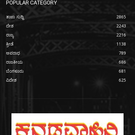
POPULAR CATEGORY
ತಾಜಾ ಸುದ್ದಿ
2865
ದೇಶ
2243
ರಾಜ್ಯ
2216
ಕ್ರೀಡೆ
1138
ಅಪರಾಧ
789
ರಾಜಕೀಯ
686
ಬೆಂಗಳೂರು
681
ವಿದೇಶ
625