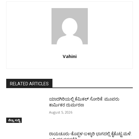
Vahini
RELATED ARTICLES
ಯಾದಗಿರಿಯಲ್ಲಿ ಕೆಮಿಕಲ್ ಸೋರಿಕೆ: ಮೂವರು
ಕಾರ್ಮಿಕರ ದುರ್ಮರಣ
August 5, 2026
ಜಿಲ್ಲಾ ಸುದ್ದಿ
ರಾಯಚೂರು-ಕೊಪ್ಪಳ-ಬಳ್ಳಾರಿ ಭಾಗದಲ್ಲಿ ಕೈಕೊಟ್ಟ ಮಳೆ: