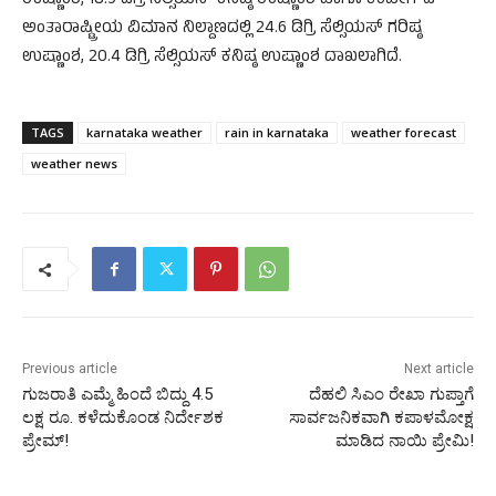
ಉಷ್ಣಾಂಶ, 18.9 ಡಿಗ್ರಿ ಸೆಲ್ಸಿಯಸ್ ಕನಿಷ್ಠ ಉಷ್ಣಾಂಶ ಹಾಗೂ ಕೆಂಪೇಗೌಡ
ಅಂತಾರಾಷ್ಟ್ರೀಯ ವಿಮಾನ ನಿಲ್ದಾಣದಲ್ಲಿ 24.6 ಡಿಗ್ರಿ ಸೆಲ್ಸಿಯಸ್ ಗರಿಷ್ಠ
ಉಷ್ಣಾಂಶ, 20.4 ಡಿಗ್ರಿ ಸೆಲ್ಸಿಯಸ್ ಕನಿಷ್ಠ ಉಷ್ಣಾಂಶ ದಾಖಲಾಗಿದೆ.
TAGS
karnataka weather
rain in karnataka
weather forecast
weather news
Previous article
Next article
ಗುಜರಾತಿ ಎಮ್ಮೆ ಹಿಂದೆ ಬಿದ್ದು 4.5
ದೆಹಲಿ ಸಿಎಂ ರೇಖಾ ಗುಪ್ತಾಗೆ
ಲಕ್ಷ ರೂ. ಕಳೆದುಕೊಂಡ ನಿರ್ದೇಶಕ
ಸಾರ್ವಜನಿಕವಾಗಿ ಕಪಾಳಮೋಕ್ಷ
ಪ್ರೇಮ್!
ಮಾಡಿದ ನಾಯಿ ಪ್ರೇಮಿ!