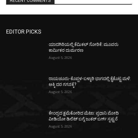
RECENT COMMENTS
EDITOR PICKS
ಯಾದಗಿರಿಯಲ್ಲಿ ಕೆಮಿಕಲ್ ಸೋರಿಕೆ: ಮೂವರು
ಕಾರ್ಮಿಕರ ದುರ್ಮರಣ
August 5, 2026
ರಾಯಚೂರು-ಕೊಪ್ಪಳ-ಬಳ್ಳಾರಿ ಭಾಗದಲ್ಲಿ ಕೈಕೊಟ್ಟ ಮಳೆ:
ಅಕ್ಕಿ ದರ ಗಗನಕ್ಕೆ?
August 5, 2026
ಕೇಂದ್ರದ ಕ್ಷಮೆಕೋರಿದ ಮೆಟಾ: ಪ್ರಧಾನಿ ಮೋದಿ
ವೀಡಿಯೋ ಡಿಲಿಟ್ ಬಗ್ಗೆ ಜುಕರ್ ಬರ್ಗ್ ಸ್ಪಷ್ಟನೆ
August 5, 2026