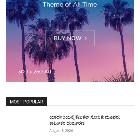
MOST POPULAR
ಯಾದಗಿರಿಯಲ್ಲಿ ಕೆಮಿಕಲ್ ಸೋರಿಕೆ: ಮೂವರು
ಕಾರ್ಮಿಕರ ದುರ್ಮರಣ
August 5, 2026