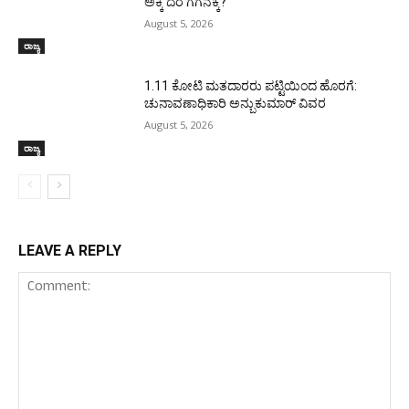
ಅಕ್ಕಿ ದರ ಗಗನಕ್ಕೆ?
August 5, 2026
ರಾಜ್ಯ
1.11 ಕೋಟಿ ಮತದಾರರು ಪಟ್ಟಿಯಿಂದ ಹೊರಗೆ:
ಚುನಾವಣಾಧಿಕಾರಿ ಅನ್ಬುಕುಮಾರ್ ವಿವರ
August 5, 2026
ರಾಜ್ಯ
LEAVE A REPLY