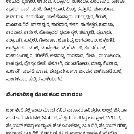
ಉಡುಪಿ, ಶೃಂಗೇರಿ, ಆಗುಂಬೆ, ಸಿದ್ದಾಪುರ, ಲೋಂಡಾ, ಕುಂದಾಪುರ, ಕೋಟಾ,
ಕ್ಯಾಸಲ್​ ರಾಕ್, ಮಂಕಿ, ಕೊಟ್ಟಿಗೆಹಾರ, ಕೊಪ್ಪ, ಕಮ್ಮರಡಿ, ಜೋಯಿಡಾ,
ಹಳಿಯಾಳ, ಗೇರುಸೊಪ್ಪ, ಬಾಳೆಹೊನ್ನೂರು, ಯಲ್ಲಾಪುರ, ಶಿರಾಲಿ,
ಮೂಡುಬಿದಿರೆ, ಖಾನಾಪುರ, ಕಾರವಾರ, ಕಳಸ, ಸಂಕೇಶ್ವರ, ಕುಮಟಾ,
ಕಾರವಾರ, ಕಾರ್ಕಳ, ಹೊನ್ನಾವರ, ಧರ್ಮಸ್ಥಳ, ಚಿಕ್ಕೋಡಿ, ಪುತ್ತೂರು,
ಕಲಘಟಗಿ, ಹುಕ್ಕೇರಿ, ಗೋಕರ್ಣ, ಚಿಟಗುಪ್ಪ, ಭಾಗಮಂಡಲ, ಬೆಳ್ತಂಗಡಿ,
ಉಪ್ಪಿನಂಗಡಿ, ಮುಲ್ಕಿ, ಮುದ್ದೇಬಿಹಾಳ, ಬೆಳಗಾವಿ, ಕುಂದಗೋಳ,
ಮಹಾಲಿಂಗಪುರ, ತರೀಕೆರೆ, ಆನವಟ್ಟಿ, ಧಾರವಾಡ, ಸೇಡಂ, ರಾಯಚೂರು,
ಶಾಹಪುರ, ಪೊನ್ನಂಪೇಟೆ, ನೆಲೋಗಿ, ಮುಂಡಗೋಡು, ಮಾನ್ವಿ, ಕೆಂಭಾವಿ,
ಹುಣಸಗಿ, ಎಚ್​​ಡಿ ಕೋಟೆ, ಭದ್ರಾವತಿ ಹಾಗೂ ಬಸವನ ಬಾಗೇವಾಡಿಯಲ್ಲಿ
ಮಂಗಳವಾರ ಹೆಚ್ಚಿನ ಮಳೆಯಾಗಿದೆ.
ಬೆಂಗಳೂರಿನಲ್ಲಿ ಮೋಡ ಕವಿದ ವಾತಾವರಣ
ಬೆಂಗಳೂರಿನಲ್ಲಿ ಇಂದು ಮೋಡ ಕವಿದ ವಾತಾವರಣವಿದ್ದರೂ, ಅಲ್ಲಲ್ಲಿ ಬಿಸಿಲೂ
ಕೂಡ ಇದೆ. ನಗರದಲ್ಲಿ 24.4 ಡಿಗ್ರಿ ಸೆಲ್ಸಿಯಸ್ ಗರಿಷ್ಠ ಉಷ್ಣಾಂಶ, 19.5 ಡಿಗ್ರಿ
ಸೆಲ್ಸಿಯಸ್ ಕನಿಷ್ಠ ಉಷ್ಣಾಂಶ, ಹೆಚ್​ಎಎಲ್​​ನಲ್ಲಿ 24.6 ಡಿಗ್ರಿ ಸೆಲ್ಸಿಯಸ್ ಗರಿಷ್ಠ