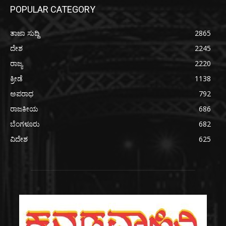
POPULAR CATEGORY
ತಾಜಾ ಸುದ್ದಿ
2865
ದೇಶ
2245
ರಾಜ್ಯ
2220
ಕ್ರೀಡೆ
1138
ಅಪರಾಧ
792
ರಾಜಕೀಯ
686
ಬೆಂಗಳೂರು
682
ವಿದೇಶ
625