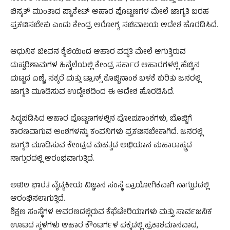
ಬಿಸ್ಕತ್ ಮುಂತಾದ ಪ್ಯಾಕೇಟ್ ಆಹಾರ ಪೊಟ್ಟಣಗಳ ಮೇಲೆ ಜಾಗೃತಿ ಬರಹ
ಪ್ರಕಟಿಸಬೇಕು ಎಂದು ಕೇಂದ್ರ ಆರೋಗ್ಯ ಸಚಿವಾಲಯ ಆದೇಶ ಹೊರಡಿಸಿದೆ.
ಆಧುನಿಕ ಜೀವನ ಶೈಲಿಯಿಂದ ಆಹಾರ ಪದ್ಧತಿ ಮೇಲೆ ಆಗುತ್ತಿರುವ
ದುಷ್ಪರಿಣಾಮಗಳ ಹಿನ್ನೆಲೆಯಲ್ಲಿ ಕೇಂದ್ರ ಸರ್ಕಾರ ಆಹಾರಗಳಲ್ಲಿ ಹೆಚ್ಚಿನ
ಮಟ್ಟದ ಎಣ್ಣೆ, ಸಕ್ಕರೆ ಮತ್ತು ಟ್ರಾನ್ಸ್ ಕೊಬ್ಬಿನಾಂಶ ಬಳಕೆ ಕುರಿತು ಜನರಲ್ಲಿ
ಜಾಗೃತಿ ಮೂಡಿಸುವ ಉದ್ದೇಶದಿಂದ ಈ ಆದೇಶ ಹೊರಡಿಸಿದೆ.
ಸಿದ್ಧಪಡಿಸಿದ ಆಹಾರ ಪೊಟ್ಟಣಗಳಲ್ಲಿನ ಪೋಷಕಾಂಶಗಳು, ಬೊಜ್ಜಿಗೆ
ಕಾರಣವಾಗುವ ಅಂಶಗಳನ್ನು ಕಂಪನಿಗಳು ಪ್ರಕಟಿಸಬೇಕಾಗಿದೆ. ಜನರಲ್ಲಿ
ಜಾಗೃತಿ ಮೂಡಿಸುವ ಕೇಂದ್ರದ ಮಹತ್ವದ ಅಭಿಯಾನ ಮಹಾರಾಷ್ಟ್ರದ
ನಾಗ್ಪುರದಲ್ಲಿ ಆರಂಭವಾಗುತ್ತಿದೆ.
ಅಖಿಲ ಭಾರತ ವೈದ್ಯಕೀಯ ವಿಜ್ಞಾನ ಸಂಸ್ಥೆ ಪ್ರಾಯೋಗಿಕವಾಗಿ ನಾಗ್ಪುರದಲ್ಲಿ
ಆರಂಭಿಸಲಾಗುತ್ತಿದೆ.
ಶಿಕ್ಷಣ ಸಂಸ್ಥೆಗಳ ಆವರಣದಲ್ಲಿರುವ ಕೆಫೆಟೇರಿಯಾಗಳು ಮತ್ತು ಸಾರ್ವಜನಿಕ
ಊಟದ ಸ್ಥಳಗಳು ಆಹಾರ ಕೌಂಟರ್ಗಳ ಪಕ್ಕದಲ್ಲಿ ಪ್ರಕಾಶಮಾನವಾದ,