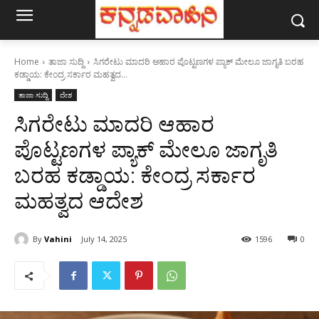
Home
ತಾಜಾ ಸುದ್ದಿ
ಸಿಗರೇಟು ಮಾದರಿ ಆಹಾರ ಪೊಟ್ಟಣಗಳ ಪ್ಯಾಕ್ ಮೇಲೂ ಜಾಗೃತಿ ಬರಹ
ಕಡ್ಡಾಯ: ಕೇಂದ್ರ ಸರ್ಕಾರ ಮಹತ್ವದ...
ತಾಜಾ ಸುದ್ದಿ
ದೇಶ
ಸಿಗರೇಟು ಮಾದರಿ ಆಹಾರ
ಪೊಟ್ಟಣಗಳ ಪ್ಯಾಕ್ ಮೇಲೂ ಜಾಗೃತಿ
ಬರಹ ಕಡ್ಡಾಯ: ಕೇಂದ್ರ ಸರ್ಕಾರ
ಮಹತ್ವದ ಆದೇಶ
By
Vahini
July 14, 2025
1596
0