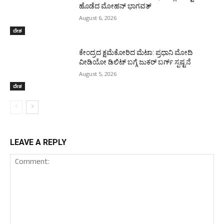
ಹೊಡೆದ ಮೋಹನ್ ಭಾಗವತ್
August 6, 2026
ದೇಶ
ಕೇಂದ್ರದ ಕ್ಷಮೆಕೋರಿದ ಮೆಟಾ: ಪ್ರಧಾನಿ ಮೋದಿ
ವೀಡಿಯೋ ಡಿಲಿಟ್ ಬಗ್ಗೆ ಜುಕರ್ ಬರ್ಗ್ ಸ್ಪಷ್ಟನೆ
August 5, 2026
ದೇಶ
LEAVE A REPLY