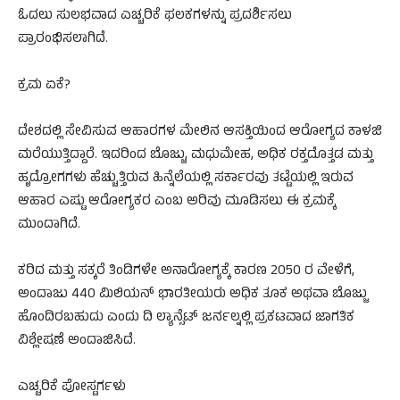
ಓದಲು ಸುಲಭವಾದ ಎಚ್ಚರಿಕೆ ಫಲಕಗಳನ್ನು ಪ್ರದರ್ಶಿಸಲು
ಪ್ರಾರಂಭಿಸಲಾಗಿದೆ.
ಕ್ರಮ ಏಕೆ?
ದೇಶದಲ್ಲಿ ಸೇವಿಸುವ ಆಹಾರಗಳ ಮೇಲಿನ ಆಸಕ್ತಿಯಿಂದ ಆರೋಗ್ಯದ ಕಾಳಜಿ
ಮರೆಯುತ್ತಿದ್ದಾರೆ. ಇದರಿಂದ ಬೊಜ್ಜು, ಮಧುಮೇಹ, ಅಧಿಕ ರಕ್ತದೊತ್ತಡ ಮತ್ತು
ಹೃದ್ರೋಗಗಳು ಹೆಚ್ಚುತ್ತಿರುವ ಹಿನ್ನೆಲೆಯಲ್ಲಿ ಸರ್ಕಾರವು ತಟ್ಟೆಯಲ್ಲಿ ಇರುವ
ಆಹಾರ ಎಷ್ಟು ಆರೋಗ್ಯಕರ ಎಂಬ ಅರಿವು ಮೂಡಿಸಲು ಈ ಕ್ರಮಕ್ಕೆ
ಮುಂದಾಗಿದೆ.
ಕರಿದ ಮತ್ತು ಸಕ್ಕರೆ ತಿಂಡಿಗಳೇ ಅನಾರೋಗ್ಯಕ್ಕೆ ಕಾರಣ 2050 ರ ವೇಳೆಗೆ,
ಅಂದಾಜು 440 ಮಿಲಿಯನ್ ಭಾರತೀಯರು ಅಧಿಕ ತೂಕ ಅಥವಾ ಬೊಜ್ಜು
ಹೊಂದಿರಬಹುದು ಎಂದು ದಿ ಲ್ಯಾನ್ಸೆಟ್ ಜರ್ನಲ್ನಲ್ಲಿ ಪ್ರಕಟವಾದ ಜಾಗತಿಕ
ವಿಶ್ಲೇಷಣೆ ಅಂದಾಜಿಸಿದೆ.
ಎಚ್ಚರಿಕೆ ಪೋಸ್ಟರ್ಗಳು