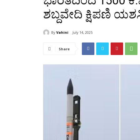
ಭಾರತದಿಂದ 1500 ಕಿ
ಶಬ್ದವೇದಿ ಕ್ಷಿಪಣಿ ಯಶಸ್ವ
By
Vahini
July 14, 2025
Share