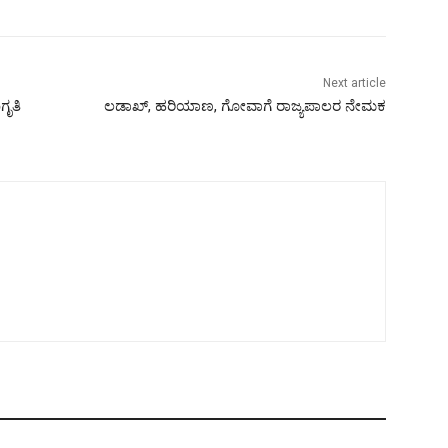
Next article
ೃತಿ
ಲಡಾಖ್, ಹರಿಯಾಣ, ಗೋವಾಗೆ ರಾಜ್ಯಪಾಲರ ನೇಮಕ