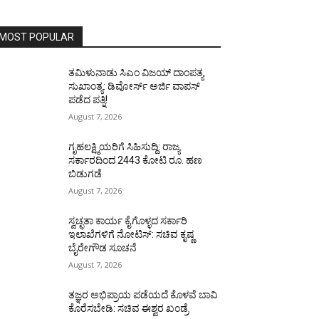
MOST POPULAR
ತಮಿಳುನಾಡು ಸಿಎಂ ವಿಜಯ್‌ ದಾಂಪತ್ಯ
ಸುಖಾಂತ್ಯ: ಡಿವೋರ್ಸ್‌ ಅರ್ಜಿ ವಾಪಸ್‌
ಪಡೆದ ಪತ್ನಿ!
August 7, 2026
ಗೃಹಲಕ್ಷ್ಮಿಯರಿಗೆ ಸಿಹಿಸುದ್ದಿ: ರಾಜ್ಯ
ಸರ್ಕಾರದಿಂದ 2443 ಕೋಟಿ ರೂ. ಹಣ
ಬಿಡುಗಡೆ
August 7, 2026
ಸ್ವಚ್ಛತಾ ಕಾರ್ಯ ಕೈಗೊಳ್ಳದ ಸರ್ಕಾರಿ
ಇಲಾಖೆಗಳಿಗೆ ನೋಟಿಸ್: ಸಚಿವ ಕೃಷ್ಣ
ಬೈರೇಗೌಡ ಸೂಚನೆ
August 7, 2026
ತಜ್ಞರ ಅಭಿಪ್ರಾಯ ಪಡೆಯದೆ ಕೊಳವೆ ಬಾವಿ
ಕೊರೆಸಬೇಡಿ: ಸಚಿವ ಈಶ್ವರ ಖಂಡ್ರೆ