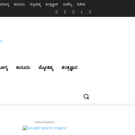
ಆರೋಗ್ಯ
ಕಾನೂನು
ಜ್ಯೋತಿಷ್ಯ
ತಂತ್ರಜ್ಞಾನ
ವಾಣಿಜ್ಯ
ವಿಶೇಷ
ೋಗ್ಯ
ಕಾನೂನು
ಜ್ಯೋತಿಷ್ಯ
ತಂತ್ರಜ್ಞಾನ
- Advertisment -