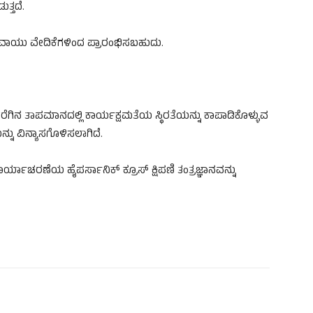
್ತದೆ.
 ವಾಯು ವೇದಿಕೆಗಳಿಂದ ಪ್ರಾರಂಭಿಸಬಹುದು.
ರೆಗಿನ ತಾಪಮಾನದಲ್ಲಿ ಕಾರ್ಯಕ್ಷಮತೆಯ ಸ್ಥಿರತೆಯನ್ನು ಕಾಪಾಡಿಕೊಳ್ಳುವ
್ನು ವಿನ್ಯಾಸಗೊಳಿಸಲಾಗಿದೆ.
ರ ಕಾರ್ಯಾಚರಣೆಯ ಹೈಪರ್ಸಾನಿಕ್ ಕ್ರೂಸ್ ಕ್ಷಿಪಣಿ ತಂತ್ರಜ್ಞಾನವನ್ನು