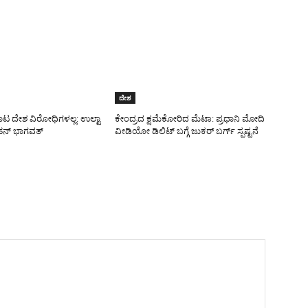
ದೇಶ
ಾಟ ದೇಶ ವಿರೋಧಿಗಳಲ್ಲ: ಉಲ್ಟಾ
ಕೇಂದ್ರದ ಕ್ಷಮೆಕೋರಿದ ಮೆಟಾ: ಪ್ರಧಾನಿ ಮೋದಿ
ನ್ ಭಾಗವತ್
ವೀಡಿಯೋ ಡಿಲಿಟ್ ಬಗ್ಗೆ ಜುಕರ್ ಬರ್ಗ್ ಸ್ಪಷ್ಟನೆ