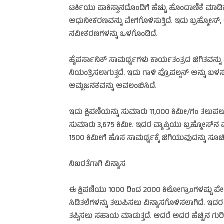
ಟರ್ಕಿಯು ಪಾಕಿಸ್ತಾನದೊಂದಿಗೆ ಹೆಚ್ಚು ಹೊಂದಾಣಿಕೆ ಮಾಡ
ಆಧುನೀಕರಣವನ್ನು ವೇಗಗೊಳಿಸುತ್ತಿದೆ. ಇದು ಬ್ರಹ್ಮೋಸ್, ಅ
ನವೀಕರಣಗಳನ್ನು ಒಳಗೊಂಡಿದೆ.
ಹೈಪರ್ಸಾನಿಕ್ ಸಾಮರ್ಥ್ಯಗಳು ಕಾರ್ಯತಂತ್ರದ ಜಿಗಿತವನ್ನು 
ನಿಯಂತ್ರಿಸಲಾಗುತ್ತದೆ. ಇದು ಗಾಳಿ ಪ್ರೊಪಲ್ಷನ್ ಅನ್ನು ಬ
ಆಮ್ಲಜನಕವನ್ನು ಅವಲಂಬಿಸಿದೆ.
ಇದು ಕ್ಷಿಪಣಿಯನ್ನು ಸುಮಾರು 11,000 ಕಿಮೀ/ಗಂ ತಲುಪಲು
ಸುಮಾರು 3,675 ಕಿಮೀ. ಇದರ ವ್ಯಾಪ್ತಿಯು ಬ್ರಹ್ಮೋಸ್‌ನ
1500 ಕಿಮೀಗೆ ಹೊಸ ಸಾಮರ್ಥ್ಯಕ್ಕೆ ಜಿಗಿಯುವುದನ್ನು ಸೂಚಿಸ
ನಿಖರತೆಗಾಗಿ ವಿನ್ಯಾಸ
ಈ ಕ್ಷಿಪಣಿಯು 1000 ರಿಂದ 2000 ಕಿಲೋಗ್ರಾಂಗಳಷ್ಟು ಪ
ಸಿಡಿತಲೆಗಳನ್ನು ತಲುಪಿಸಲು ವಿನ್ಯಾಸಗೊಳಿಸಲಾಗಿದೆ. ಇದರ
ತಪ್ಪಿಸಲು ಸಹಾಯ ಮಾಡುತ್ತದೆ. ಆದರೆ ಅದರ ಹೆಚ್ಚಿನ ಗುರ