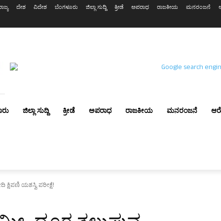
ರಾಜ್ಯ
ದೇಶ
ವಿದೇಶ
ಬೆಂಗಳೂರು
ಜಿಲ್ಲಾ ಸುದ್ದಿ
ಕ್ರೀಡೆ
ಅಪರಾಧ
ರಾಜಕೀಯ
ಮನರಂಜನೆ
ೂರು
ಜಿಲ್ಲಾ ಸುದ್ದಿ
ಕ್ರೀಡೆ
ಅಪರಾಧ
ರಾಜಕೀಯ
ಮನರಂಜನೆ
ಆರ
್ಷಿಪಣಿ ಯಶಸ್ವಿ ಪರೀಕ್ಷೆ!