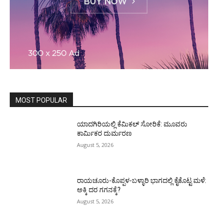
MOST POPULAR
ಯಾದಗಿರಿಯಲ್ಲಿ ಕೆಮಿಕಲ್ ಸೋರಿಕೆ: ಮೂವರು
ಕಾರ್ಮಿಕರ ದುರ್ಮರಣ
August 5, 2026
ರಾಯಚೂರು-ಕೊಪ್ಪಳ-ಬಳ್ಳಾರಿ ಭಾಗದಲ್ಲಿ ಕೈಕೊಟ್ಟ ಮಳೆ:
ಅಕ್ಕಿ ದರ ಗಗನಕ್ಕೆ?
August 5, 2026