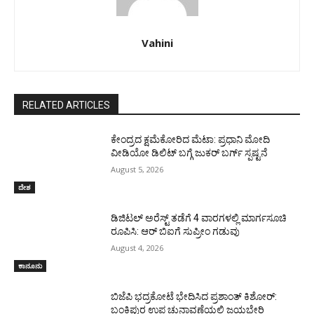
Vahini
RELATED ARTICLES
ಕೇಂದ್ರದ ಕ್ಷಮೆಕೋರಿದ ಮೆಟಾ: ಪ್ರಧಾನಿ ಮೋದಿ
ವೀಡಿಯೋ ಡಿಲಿಟ್ ಬಗ್ಗೆ ಜುಕರ್ ಬರ್ಗ್ ಸ್ಪಷ್ಟನೆ
August 5, 2026
ದೇಶ
ಡಿಜಿಟಲ್ ಅರೆಸ್ಟ್ ತಡೆಗೆ 4 ವಾರಗಳಲ್ಲಿ ಮಾರ್ಗಸೂಚಿ
ರೂಪಿಸಿ: ಆರ್ ಬಿಐಗೆ ಸುಪ್ರೀಂ ಗಡುವು
August 4, 2026
ಕಾನೂನು
ಬಿಜೆಪಿ ಭದ್ರಕೋಟೆ ಭೇದಿಸಿದ ಪ್ರಶಾಂತ್ ಕಿಶೋರ್:
ಬಂಕಿಪುರ ಉಪ ಚುನಾವಣೆಯಲ್ಲಿ ಜಯಭೇರಿ