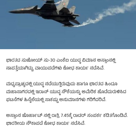
ಭಾರತದ ಸುಖೋಯ್ ಸು-30 ಎಂಕೆಐ ಯುದ್ಧ ವಿಮಾನ ಅಸ್ಸಾಂನಲ್ಲಿ
ನಾಪತ್ತೆಯಾಗಿದ್ದು, ವಾಯುಪಡೆಗಳು ಶೋಧ ಕಾರ್ಯ ನಡೆಸಿವೆ.
ಮಧ್ಯಪ್ರಾಚ್ಯದಲ್ಲಿ ಯುದ್ಧ ನಡೆಯುತ್ತಿರುವುದು ಹಾಗೂ ಭಾರತದ ಹಿಂದೂ
ಮಹಾಸಾಗರದಲ್ಲಿ ಇರಾನ್ ಯುದ್ಧ ನೌಕೆಯನ್ನು ಅಮೆರಿಕ ಹೊಡೆದುರುಳಿಸಿದ
ಘಟನೆಗಳ ಹಿನ್ನೆಲೆಯಲ್ಲಿ ಸಾಕಷ್ಟು ಅನುಮಾನಗಳು ಗರಿಗೆದರಿವೆ.
ಅಸ್ಸಾಂನ ಜೊರ್ಹಾಟ್ ನಲ್ಲಿ ರಾತ್ರಿ 7.45ಕ್ಕೆ ರಾಡರ್ ಸಂಪರ್ಕ ಕಡಿತಗೊಂಡಿವೆ.
ಭಾರತೀಯ ನೌಕಾಪಡೆ ಶೋಧ ಕಾರ್ಯ ನಡೆಸಿವೆ.