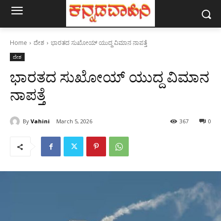
Home
ದೇಶ
ಭಾರತದ ಸುಖೋಯ್ ಯುದ್ದ ವಿಮಾನ ನಾಪತ್ತೆ
ದೇಶ
ಭಾರತದ ಸುಖೋಯ್ ಯುದ್ದ ವಿಮಾನ
ನಾಪತ್ತೆ
By
Vahini
March 5, 2026
367
0