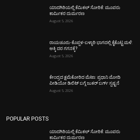
ಯಾದಗಿರಿಯಲ್ಲಿ ಕೆಮಿಕಲ್ ಸೋರಿಕೆ: ಮೂವರು
ಕಾರ್ಮಿಕರ ದುರ್ಮರಣ
August 5, 2026
ರಾಯಚೂರು-ಕೊಪ್ಪಳ-ಬಳ್ಳಾರಿ ಭಾಗದಲ್ಲಿ ಕೈಕೊಟ್ಟ ಮಳೆ:
ಅಕ್ಕಿ ದರ ಗಗನಕ್ಕೆ?
August 5, 2026
ಕೇಂದ್ರದ ಕ್ಷಮೆಕೋರಿದ ಮೆಟಾ: ಪ್ರಧಾನಿ ಮೋದಿ
ವೀಡಿಯೋ ಡಿಲಿಟ್ ಬಗ್ಗೆ ಜುಕರ್ ಬರ್ಗ್ ಸ್ಪಷ್ಟನೆ
August 5, 2026
POPULAR POSTS
ಯಾದಗಿರಿಯಲ್ಲಿ ಕೆಮಿಕಲ್ ಸೋರಿಕೆ: ಮೂವರು
ಕಾರ್ಮಿಕರ ದುರ್ಮರಣ