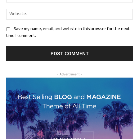
Web
Save my name, email, and website in this browser for the next
time I comment.
- Advertisment -