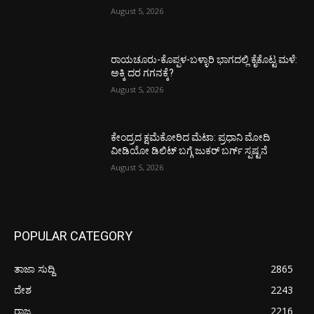
August 5, 2026
ರಾಯಚೂರು-ಕೊಪ್ಪಳ-ಬಳ್ಳಾರಿ ಭಾಗದಲ್ಲಿ ಕೈಕೊಟ್ಟ ಮಳೆ:
ಅಕ್ಕಿ ದರ ಗಗನಕ್ಕೆ?
August 5, 2026
ಕೇಂದ್ರದ ಕ್ಷಮೆಕೋರಿದ ಮೆಟಾ: ಪ್ರಧಾನಿ ಮೋದಿ
ವೀಡಿಯೋ ಡಿಲಿಟ್ ಬಗ್ಗೆ ಜುಕರ್ ಬರ್ಗ್ ಸ್ಪಷ್ಟನೆ
August 5, 2026
POPULAR CATEGORY
ತಾಜಾ ಸುದ್ದಿ
2865
ದೇಶ
2243
ರಾಜ್ಯ
2216