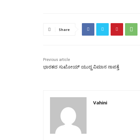
Share
Previous article
ಭಾರತದ ಸುಖೋಯ್ ಯುದ್ದ ವಿಮಾನ ನಾಪತ್ತೆ
Vahini