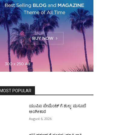
MOST POPULAR
ಯುಪಿಐ ಪೇಮೆಂಟ್ ಗೆ ಶುಲ್ಕ: ಮಸೂದೆ
ಅಂಗೀಕಾರ
August 6, 2026