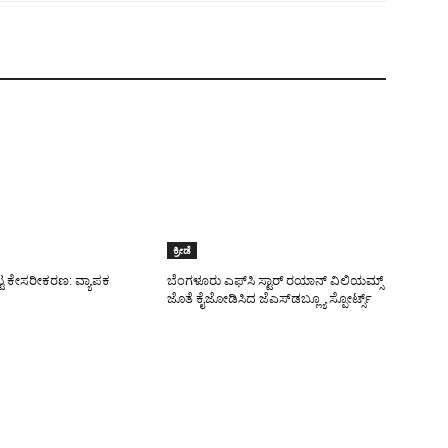
ಕ್ರೀಡೆ
ಟ್ಟ ಕೇಸರೀಕರಣ: ವ್ಯಾಪಕ
ಬೆಂಗಳೂರು ಎಫ್‌ಸಿ ಸ್ಟಾರ್ ರಯಾನ್ ವಿಲಿಯಮ್ಸ್
ಜೊತೆ ಕೈಜೋಡಿಸಿದ ಜೆಎಸ್‌ಡಬ್ಲ್ಯೂ ಸ್ಪೋರ್ಟ್ಸ್