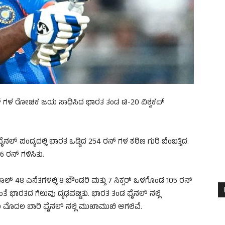
್ಧ 7 ರನ್ ಗಳ ರೋಚಕ ಜಯ ಸಾಧಿಸಿದ ಭಾರತ ತಂಡ ಟಿ-20 ವಿಶ್ವಕಪ್
ನಲ್ ಪಂದ್ಯದಲ್ಲಿ ಭಾರತ ಒಡ್ಡಿದ 254 ರನ್ ಗಳ ಕಠಿಣ ಗುರಿ ಬೆಂಬತ್ತಿದ
6 ರನ್ ಗಳಿಸಿತು.
್ 48 ಎಸೆತಗಳಲ್ಲಿ 8 ಬೌಂಡರಿ ಮತ್ತು 7 ಸಿಕ್ಸರ್ ಒಳಗೊಂಡ 105 ರನ್
ಂತೆ ಭಾರತದ ಗೆಲುವು ದೃಢಪಟ್ಟಿತು. ಭಾರತ ತಂಡ ಫೈನಲ್ ನಲ್ಲಿ
ು ಮೊದಲ ಬಾರಿ ಫೈನಲ್ ನಲ್ಲಿ ಮುಖಾಮುಖಿ ಆಗಲಿವೆ.