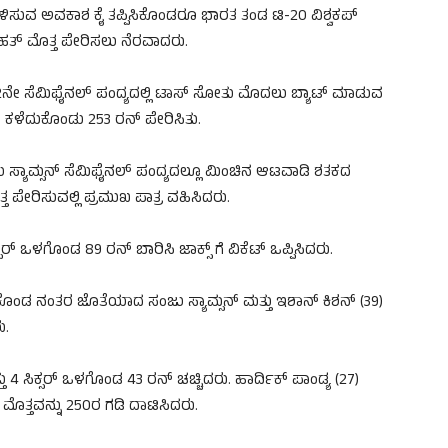
ಿಸುವ ಅವಕಾಶ ಕೈ ತಪ್ಪಿಸಿಕೊಂಡರೂ ಭಾರತ ತಂಡ ಟಿ-20 ವಿಶ್ವಕಪ್
ಬೃಹತ್ ಮೊತ್ತ ಪೇರಿಸಲು ನೆರವಾದರು.
 2ನೇ ಸೆಮಿಫೈನಲ್ ಪಂದ್ಯದಲ್ಲಿ ಟಾಸ್ ಸೋತು ಮೊದಲು ಬ್ಯಾಟ್ ಮಾಡುವ
 ಕಳೆದುಕೊಂಡು 253 ರನ್ ಪೇರಿಸಿತು.
ಂಜು ಸ್ಯಾಮ್ಸನ್ ಸೆಮಿಫೈನಲ್ ಪಂದ್ಯದಲ್ಲೂ ಮಿಂಚಿನ ಆಟವಾಡಿ ಶತಕದ
 ಪೇರಿಸುವಲ್ಲಿ ಪ್ರಮುಖ ಪಾತ್ರ ವಹಿಸಿದರು.
್ಸರ್ ಒಳಗೊಂಡ 89 ರನ್ ಬಾರಿಸಿ ಜಾಕ್ಸ್ ಗೆ ವಿಕೆಟ್ ಒಪ್ಪಿಸಿದರು.
ೊಂಡ ನಂತರ ಜೊತೆಯಾದ ಸಂಜು ಸ್ಯಾಮ್ಸನ್ ಮತ್ತು ಇಶಾನ್ ಕಿಶನ್ (39)
ು.
 4 ಸಿಕ್ಸರ್ ಒಳಗೊಂಡ 43 ರನ್ ಚಚ್ಚಿದರು. ಹಾರ್ದಿಕ್ ಪಾಂಡ್ಯ (27)
ಮೊತ್ತವನ್ನು 250ರ ಗಡಿ ದಾಟಿಸಿದರು.