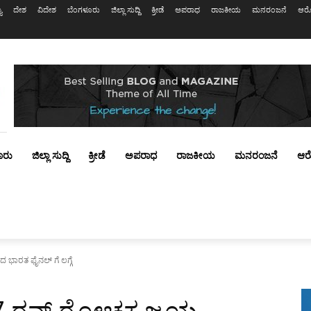
ಯ
ದೇಶ
ವಿದೇಶ
ಬೆಂಗಳೂರು
ಜಿಲ್ಲಾ ಸುದ್ದಿ
ಕ್ರೀಡೆ
ಅಪರಾಧ
ರಾಜಕೀಯ
ಮನರಂಜನೆ
ಆರೋ
ೂರು
ಜಿಲ್ಲಾ ಸುದ್ದಿ
ಕ್ರೀಡೆ
ಅಪರಾಧ
ರಾಜಕೀಯ
ಮನರಂಜನೆ
ಆರ
 ಭಾರತ ಫೈನಲ್ ಗೆ ಲಗ್ಗೆ