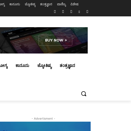
ಗ್ಯ
ಕಾನೂನು
ಜ್ಯೋತಿಷ್ಯ
ತಂತ್ರಜ್ಞಾನ
ವಾಣಿಜ್ಯ
ವಿಶೇಷ
ೋಗ್ಯ
ಕಾನೂನು
ಜ್ಯೋತಿಷ್ಯ
ತಂತ್ರಜ್ಞಾನ
- Advertisment -