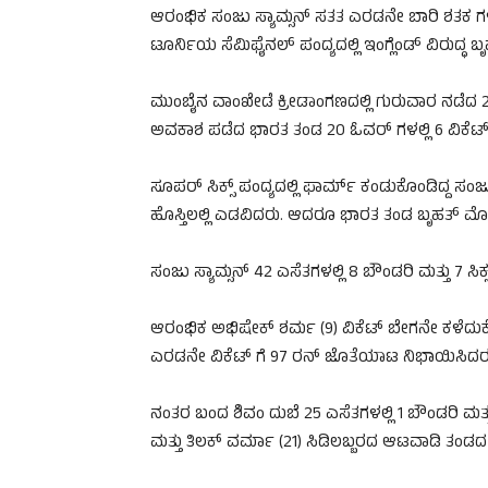
ಆರಂಭಿಕ ಸಂಜು ಸ್ಯಾಮ್ಸನ್ ಸತತ ಎರಡನೇ ಬಾರಿ ಶತಕ ಗಳ
ಟೂರ್ನಿಯ ಸೆಮಿಫೈನಲ್ ಪಂದ್ಯದಲ್ಲಿ ಇಂಗ್ಲೆಂಡ್ ವಿರುದ್ಧ 
ಮುಂಬೈನ ವಾಂಖೇಡೆ ಕ್ರೀಡಾಂಗಣದಲ್ಲಿ ಗುರುವಾರ ನಡೆದ
ಅವಕಾಶ ಪಡೆದ ಭಾರತ ತಂಡ 20 ಓವರ್ ಗಳಲ್ಲಿ 6 ವಿಕೆಟ್
ಸೂಪರ್ ಸಿಕ್ಸ್ ಪಂದ್ಯದಲ್ಲಿ ಫಾರ್ಮ್ ಕಂಡುಕೊಂಡಿದ್ದ ಸ
ಹೊಸ್ತಿಲಲ್ಲಿ ಎಡವಿದರು. ಆದರೂ ಭಾರತ ತಂಡ ಬೃಹತ್ ಮೊತ್ತ
ಸಂಜು ಸ್ಯಾಮ್ಸನ್ 42 ಎಸೆತಗಳಲ್ಲಿ 8 ಬೌಂಡರಿ ಮತ್ತು 7 ಸಿಕ
ಆರಂಭಿಕ ಅಭಿಷೇಕ್ ಶರ್ಮ (9) ವಿಕೆಟ್ ಬೇಗನೇ ಕಳೆದುಕ
ಎರಡನೇ ವಿಕೆಟ್ ಗೆ 97 ರನ್ ಜೊತೆಯಾಟ ನಿಭಾಯಿಸಿದರ
ನಂತರ ಬಂದ ಶಿವಂ ದುಬೆ 25 ಎಸೆತಗಳಲ್ಲಿ 1 ಬೌಂಡರಿ ಮತ್ತು
ಮತ್ತು ತಿಲಕ್ ವರ್ಮಾ (21) ಸಿಡಿಲಬ್ಬರದ ಆಟವಾಡಿ ತಂಡದ 