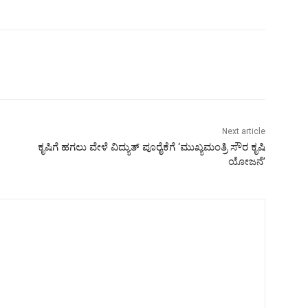
Next article
ಕೃಷಿಗೆ ಹಗಲು ವೇಳೆ ವಿದ್ಯುತ್‌ ಪೂರೈಕೆಗೆ ‘ಮುಖ್ಯಮಂತ್ರಿ ಸೌರ ಕೃಷಿ
ಯೋಜನೆʼ