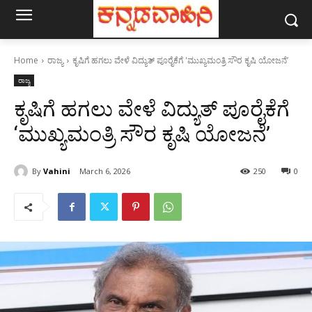
Home
ರಾಜ್ಯ
ಕೃಷಿಗೆ ಹಗಲು ವೇಳೆ ವಿದ್ಯುತ್‌ ಪೂರೈಕೆಗೆ 'ಮುಖ್ಯಮಂತ್ರಿ ಸೌರ ಕೃಷಿ ಯೋಜನೆʼ
ರಾಜ್ಯ
ಕೃಷಿಗೆ ಹಗಲು ವೇಳೆ ವಿದ್ಯುತ್‌ ಪೂರೈಕೆಗೆ
‘ಮುಖ್ಯಮಂತ್ರಿ ಸೌರ ಕೃಷಿ ಯೋಜನೆʼ
By
Vahini
March 6, 2026
250
0