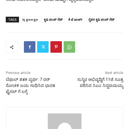
ತರಲು ಸಹಕರಿಸಿದ್ದಾರೆ,” ಎಂದು ಮೆಚ್ಚುಗೆ ವ್ಯಕ್ತಪಡಿಸಿದ್ದಾರೆ.
TAGS
kj george
ಕೃಷಿ ಪಂಪ್ ಸೆಟ್‌
ಕೆ.ಜೆ.ಜಾರ್ಜ್
ರೈತರ ಕೃಷಿ ಪಂಪ್ ಸೆಟ್‌
Previous article
Next article
ಬೆಥಾಲ್ ಶತಕ ವ್ಯರ್ಥ: 7 ರನ್
ಸುಸ್ಥಿರ ಅಭಿವೃದ್ಧಿಗೆ 11ಜಿ ಸೂತ್ರ
ರೋಚಕ ಜಯ ಸಾಧಿಸಿದ ಭಾರತ
ಪಠಿಸಿದ ಸಿಎಂ ಸಿದ್ದರಾಮಯ್ಯ
ಫೈನಲ್ ಗೆ ಲಗ್ಗೆ