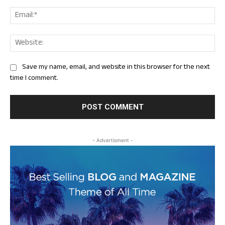
Ema
Web
Save my name, email, and website in this browser for the next
time I comment.
- Advertisment -