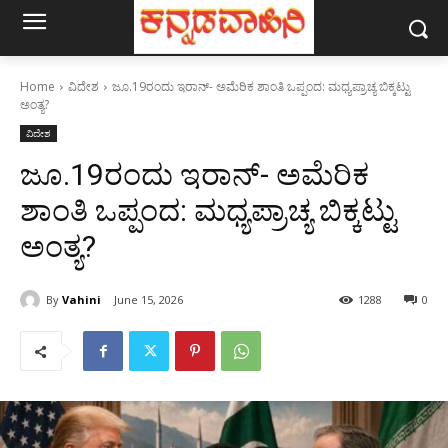
Home
ವಿದೇಶ
ಜೂ.19ರಂದು ಇರಾನ್- ಅಮೆರಿಕ ಶಾಂತಿ ಒಪ್ಪಂದ: ಮಧ್ಯಪ್ರಾಚ್ಯ ಬಿಕ್ಕಟ್ಟು
ಅಂತ್ಯ?
ವಿದೇಶ
ಜೂ.19ರಂದು ಇರಾನ್- ಅಮೆರಿಕ
ಶಾಂತಿ ಒಪ್ಪಂದ: ಮಧ್ಯಪ್ರಾಚ್ಯ ಬಿಕ್ಕಟ್ಟು
ಅಂತ್ಯ?
By
Vahini
June 15, 2026
1288
0