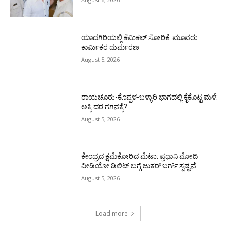
ಯಾದಗಿರಿಯಲ್ಲಿ ಕೆಮಿಕಲ್ ಸೋರಿಕೆ: ಮೂವರು
ಕಾರ್ಮಿಕರ ದುರ್ಮರಣ
August 5, 2026
ರಾಯಚೂರು-ಕೊಪ್ಪಳ-ಬಳ್ಳಾರಿ ಭಾಗದಲ್ಲಿ ಕೈಕೊಟ್ಟ ಮಳೆ:
ಅಕ್ಕಿ ದರ ಗಗನಕ್ಕೆ?
August 5, 2026
ಕೇಂದ್ರದ ಕ್ಷಮೆಕೋರಿದ ಮೆಟಾ: ಪ್ರಧಾನಿ ಮೋದಿ
ವೀಡಿಯೋ ಡಿಲಿಟ್ ಬಗ್ಗೆ ಜುಕರ್ ಬರ್ಗ್ ಸ್ಪಷ್ಟನೆ
August 5, 2026
Load more