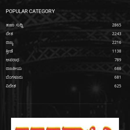
POPULAR CATEGORY
ತಾಜಾ ಸುದ್ದಿ
2865
ದೇಶ
2243
ರಾಜ್ಯ
2216
ಕ್ರೀಡೆ
1138
ಅಪರಾಧ
789
ರಾಜಕೀಯ
686
ಬೆಂಗಳೂರು
681
ವಿದೇಶ
625