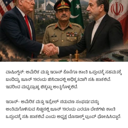
ವಾಷಿಂಗ್ಟನ್: ಅಮೆರಿಕ ಮತ್ತು ಇರಾನ್ ಕೊನೆಗೂ ಶಾಂತಿ ಒಪ್ಪಂದಕ್ಕೆ ಸಹಮತಕ್ಕೆ
ಬಂದಿದ್ದು, ಜೂನ್ 19ರಂದು ಜಿನಿವಾದಲ್ಲಿ ಅಧಿಕೃತವಾಗಿ ಸಹಿ ಹಾಕಲಿವೆ.
ಇದರಿಂದ ಮಧ್ಯಪ್ರಾಚ್ಯ ಬಿಕ್ಕಟ್ಟು ಅಂತ್ಯಗೊಳ್ಳಲಿದೆ.
ಇರಾನ್- ಅಮೆರಿಕ ಮತ್ತು ಇಸ್ರೇಲ್ ನಡುವಣ ಸಂಘರ್ಷವನ್ನು
ಅಂತಿಮಗೊಳಿಸುವ ನಿಟ್ಟಿನಲ್ಲಿ ಜೂನ್ 19ರಂದು ಎರಡೂ ದೇಶಗಳು ಶಾಂತಿ
ಒಪ್ಪಂದಕ್ಕೆ ಸಹಿ ಹಾಕಲಿವೆ ಎಂದು ಅಧ್ಯಕ್ಷ ಡೊನಾಲ್ಡ್ ಟ್ರಂಪ್ ಘೋಷಿಸಿದ್ದಾರೆ.