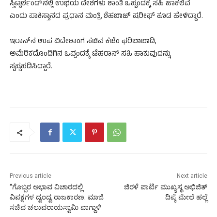
ಸ್ವಿಟ್ಸರ್ಲೆಂಡ್‌ನಲ್ಲಿ ಉಭಯ ದೇಶಗಳು ಶಾಂತಿ ಒಪ್ಪಂದಕ್ಕೆ ಸಹಿ ಹಾಕಲಿವೆ
ಎಂದು ಪಾಕಿಸ್ತಾನದ ಪ್ರಧಾನ ಮಂತ್ರಿ ಶೆಹಬಾಜ್ ಷರೀಫ್ ಕೂಡ ಹೇಳಿದ್ದಾರೆ.
ಇರಾನ್‌ನ ಉಪ ವಿದೇಶಾಂಗ ಸಚಿವ ಕಜೆಂ ಘರಿಬಾಬಾದಿ,
ಅಮೆರಿಕದೊಂದಿಗಿನ ಒಪ್ಪಂದಕ್ಕೆ ಟೆಹರಾನ್ ಸಹಿ ಹಾಕುವುದನ್ನು
ಸ್ಪಷ್ಟಪಡಿಸಿದ್ದಾರೆ.
Previous article
Next article
“ಗೊಬ್ಬರ ಅಭಾವ ವಿಚಾರದಲ್ಲಿ
ಜಿರಳೆ ಪಾರ್ಟಿ ಮುಖ್ಯಸ್ಥ ಅಭಿಜಿತ್
ವಿಪಕ್ಷಗಳ ದ್ವಂದ್ವ ರಾಜಕಾರಣ: ಮಾಜಿ
ದಿಪ್ಕೆ ಮೇಲೆ ಹಲ್ಲೆ
ಸಚಿವ ಚಲುವರಾಯಸ್ವಾಮಿ ವಾಗ್ದಾಳಿ