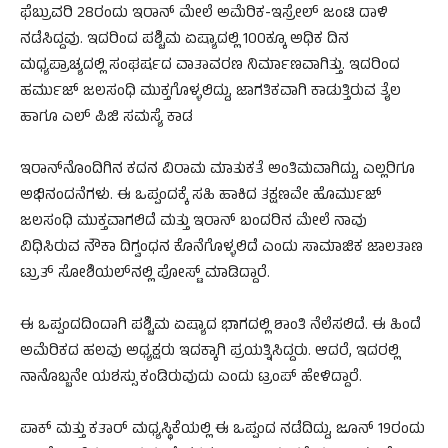
ಫೆಬ್ರುವರಿ 28ರಂದು ಇರಾನ್ ಮೇಲೆ ಅಮೆರಿಕ-ಇಸ್ರೇಲ್ ಜಂಟಿ ದಾಳಿ
ನಡೆಸಿದ್ದವು. ಇದರಿಂದ ಪಶ್ಚಿಮ ಏಷ್ಯಾದಲ್ಲಿ 100ಕ್ಕೂ ಅಧಿಕ ದಿನ
ಮಧ್ಯಪ್ರಾಚ್ಯದಲ್ಲಿ ಸಂಘರ್ಷದ ವಾತಾವರಣ ನಿರ್ಮಾಣವಾಗಿತ್ತು. ಇದರಿಂದ
ಹರ್ಮುಜ್ ಜಲಸಂಧಿ ಮುಕ್ತಗೊಳ್ಳಲಿದ್ದು, ಜಾಗತಿಕವಾಗಿ ಕಾಡುತ್ತಿರುವ ತೈಲ
ಹಾಗೂ ಎಲ್ ಪಿಜಿ ಸಮಸ್ಯೆ ಕಾಡ
ಇರಾನ್‌ನೊಂದಿಗಿನ ಕದನ ವಿರಾಮ ಮಾತುಕತೆ ಅಂತಿಮವಾಗಿದ್ದು, ಎಲ್ಲರಿಗೂ
ಅಭಿನಂದನೆಗಳು. ಈ ಒಪ್ಪಂದಕ್ಕೆ ಸಹಿ ಹಾಕಿದ ತಕ್ಷಣವೇ ಹೊರ್ಮುಜ್
ಜಲಸಂಧಿ ಮುಕ್ತವಾಗಲಿದೆ ಮತ್ತು ಇರಾನ್ ಬಂದರಿನ ಮೇಲೆ ನಾವು
ವಿಧಿಸಿರುವ ನೌಕಾ ದಿಗ್ವಂಧನ ಕೊನೆಗೊಳ್ಳಲಿದೆ ಎಂದು ಸಾಮಾಜಿಕ ಜಾಲತಾಣ
ಟ್ರುತ್ ಸೋಶಿಯಲ್‌ನಲ್ಲಿ ಪೋಸ್ಟ್ ಮಾಡಿದ್ದಾರೆ.
ಈ ಒಪ್ಪಂದದಿಂದಾಗಿ ಪಶ್ಚಿಮ ಏಷ್ಯಾದ ಭಾಗದಲ್ಲಿ ಶಾಂತಿ ನೆಲೆಸಲಿದೆ. ಈ ಹಿಂದೆ
ಅಮೆರಿಕದ ಹಲವು ಅಧ್ಯಕ್ಷರು ಇದಕ್ಕಾಗಿ ಪ್ರಯತ್ನಿಸಿದ್ದರು. ಆದರೆ, ಇದರಲ್ಲಿ
ನಾನೊಬ್ಬನೇ ಯಶಸ್ಸು ಕಂಡಿರುವುದು ಎಂದು ಟ್ರಂಪ್ ಹೇಳಿದ್ದಾರೆ.
ಪಾಕ್ ಮತ್ತು ಕತಾರ್ ಮಧ್ಯಸ್ಥಿಕೆಯಲ್ಲಿ ಈ ಒಪ್ಪಂದ ನಡೆದಿದ್ದು, ಜೂನ್ 19ರಂದು