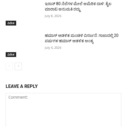
ಇರಾನ್‌ 80 ನೆಲೆಗಳ ಮೇಲೆ ಅಮೆರಿಕ ದಾಳಿ: ತೈಲ
ಮಾರಾಟ ಅನುಮತಿ ರದ್ದು
July 8, 2026
ವಿದೇಶ
ಹಮಾಸ್ ಆಡಳಿತ ಮಂಡಳಿ ವಿಸರ್ಜನೆ: ಗಾಜಾದಲ್ಲಿ 20
ವರ್ಷಗಳ ಹಮಾಸ್ ಆಡಳಿತ ಅಂತ್ಯ
July 6, 2026
ವಿದೇಶ
LEAVE A REPLY