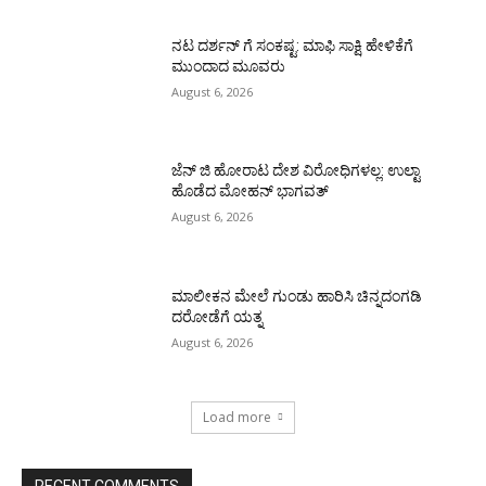
ನಟ ದರ್ಶನ್ ಗೆ ಸಂಕಷ್ಟ: ಮಾಫಿ ಸಾಕ್ಷಿ ಹೇಳಿಕೆಗೆ
ಮುಂದಾದ ಮೂವರು
August 6, 2026
ಜೆನ್ ಜಿ ಹೋರಾಟ ದೇಶ ವಿರೋಧಿಗಳಲ್ಲ: ಉಲ್ಟಾ
ಹೊಡೆದ ಮೋಹನ್ ಭಾಗವತ್
August 6, 2026
ಮಾಲೀಕನ ಮೇಲೆ ಗುಂಡು ಹಾರಿಸಿ ಚಿನ್ನದಂಗಡಿ
ದರೋಡೆಗೆ ಯತ್ನ
August 6, 2026
Load more
RECENT COMMENTS