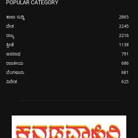
POPULAR CATEGORY
ತಾಜಾ ಸುದ್ದಿ
2865
ದೇಶ
2245
ರಾಜ್ಯ
2216
ಕ್ರೀಡೆ
1138
ಅಪರಾಧ
791
ರಾಜಕೀಯ
686
ಬೆಂಗಳೂರು
681
ವಿದೇಶ
625