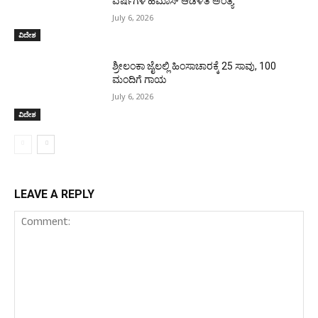
ವರ್ಷಗಳ ಹಮಾಸ್ ಆಡಳಿತ ಅಂತ್ಯ
July 6, 2026
ವಿದೇಶ
ಶ್ರೀಲಂಕಾ ಜೈಲಲ್ಲಿ ಹಿಂಸಾಚಾರಕ್ಕೆ 25 ಸಾವು, 100
ಮಂದಿಗೆ ಗಾಯ
July 6, 2026
ವಿದೇಶ
LEAVE A REPLY