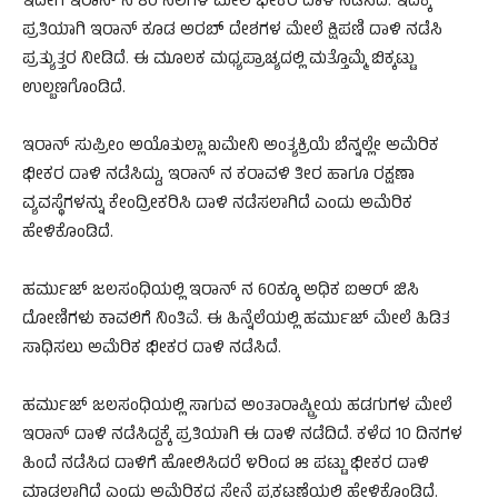
ಇದೀಗ ಇರಾನ್‌ ನ 80 ನೆಲೆಗಳ ಮೇಲೆ ಭೀಕರ ದಾಳಿ ನಡೆಸಿದೆ. ಇದಕ್ಕೆ
ಪ್ರತಿಯಾಗಿ ಇರಾನ್‌ ಕೂಡ ಅರಬ್‌ ದೇಶಗಳ ಮೇಲೆ ಕ್ಷಿಪಣಿ ದಾಳಿ ನಡೆಸಿ
ಪ್ರತ್ಯುತ್ತರ ನೀಡಿದೆ. ಈ ಮೂಲಕ ಮಧ್ಯಪ್ರಾಚ್ಯದಲ್ಲಿ ಮತ್ತೊಮ್ಮೆ ಬಿಕ್ಕಟ್ಟು
ಉಲ್ಬಣಗೊಂಡಿದೆ.
ಇರಾನ್‌ ಸುಪ್ರೀಂ ಅಯೊತುಲ್ಲಾ ಖಮೇನಿ ಅಂತ್ಯಕ್ರಿಯೆ ಬೆನ್ನಲ್ಲೇ ಅಮೆರಿಕ
ಭೀಕರ ದಾಳಿ ನಡೆಸಿದ್ದು, ಇರಾನ್‌ ನ ಕರಾವಳಿ ತೀರ ಹಾಗೂ ರಕ್ಷಣಾ
ವ್ಯವಸ್ಥೆಗಳನ್ನು ಕೇಂದ್ರೀಕರಿಸಿ ದಾಳಿ ನಡೆಸಲಾಗಿದೆ ಎಂದು ಅಮೆರಿಕ
ಹೇಳಿಕೊಂಡಿದೆ.
ಹರ್ಮುಜ್‌ ಜಲಸಂಧಿಯಲ್ಲಿ ಇರಾನ್‌ ನ 60ಕ್ಕೂ ಅಧಿಕ ಐಆರ್‌ ಜಿಸಿ
ದೋಣಿಗಳು ಕಾವಲಿಗೆ ನಿಂತಿವೆ. ಈ ಹಿನ್ನೆಲೆಯಲ್ಲಿ ಹರ್ಮುಜ್‌ ಮೇಲೆ ಹಿಡಿತ
ಸಾಧಿಸಲು ಅಮೆರಿಕ ಭೀಕರ ದಾಳಿ ನಡೆಸಿದೆ.
ಹರ್ಮುಜ್‌ ಜಲಸಂಧಿಯಲ್ಲಿ ಸಾಗುವ ಅಂತಾರಾಷ್ಟ್ರೀಯ ಹಡಗುಗಳ ಮೇಲೆ
ಇರಾನ್‌ ದಾಳಿ ನಡೆಸಿದ್ದಕ್ಕೆ ಪ್ರತಿಯಾಗಿ ಈ ದಾಳಿ ನಡೆದಿದೆ. ಕಳೆದ 10 ದಿನಗಳ
ಹಿಂದೆ ನಡೆಸಿದ ದಾಳಿಗೆ ಹೋಲಿಸಿದರೆ ೪ರಿಂದ ೫ ಪಟ್ಟು ಭೀಕರ ದಾಳಿ
ಮಾಡಲಾಗಿದೆ ಎಂದು ಅಮೆರಿಕದ ಸೇನೆ ಪ್ರಕಟಣೆಯಲ್ಲಿ ಹೇಳಿಕೊಂಡಿದೆ.