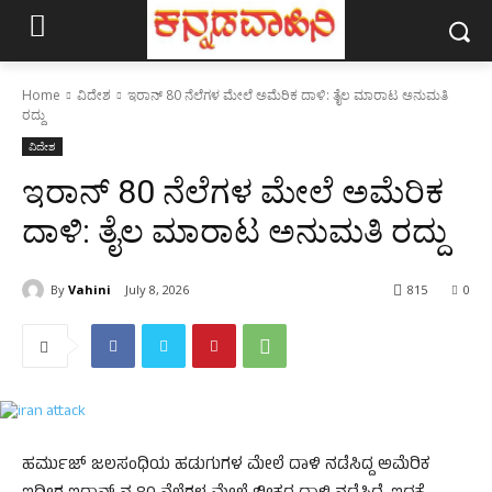
Home
ವಿದೇಶ
ಇರಾನ್‌ 80 ನೆಲೆಗಳ ಮೇಲೆ ಅಮೆರಿಕ ದಾಳಿ: ತೈಲ ಮಾರಾಟ ಅನುಮತಿ
ರದ್ದು
ವಿದೇಶ
ಇರಾನ್‌ 80 ನೆಲೆಗಳ ಮೇಲೆ ಅಮೆರಿಕ
ದಾಳಿ: ತೈಲ ಮಾರಾಟ ಅನುಮತಿ ರದ್ದು
By
Vahini
July 8, 2026
815
0
ಹರ್ಮುಜ್‌ ಜಲಸಂಧಿಯ ಹಡುಗುಗಳ ಮೇಲೆ ದಾಳಿ ನಡೆಸಿದ್ದ ಅಮೆರಿಕ