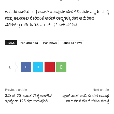
ಅಮೆರಿಕ ದಾಳಿಯ ಬಗ್ಗೆ ಇರಾನ್‌ ಯಾವುದೇ ಹೇಳಿಕೆ ನೀಡದೇ ಇದ್ದರೂ ದುಬೈ
ಮತ್ತು ಅಬುಧಾಬಿ ಸೇರಿದಂತೆ ಅರಬ್‌ ರಾಷ್ಟ್ರಗಳಲ್ಲಿರುವ ಅಮೆರಿಕದ
ನೆಲೆಗಳನ್ನು ಗುರಿಯಾಗಿಸಿ ಇರಾನ್‌ ಪ್ರತಿದಾಳಿ ನಡೆಸಿದೆ.
TAGS
iran america
iran news
kannada news
Previous article
Next article
3ನೇ ಟಿ-20: ಭಾರತ 76ಕ್ಕೆ ಆಲೌಟ್,
ಫುಟ್ ಪಾತ್ ಆಯಿತು ಈಗ ಅನಾಥ
ಇಂಗ್ಲೆಂಡ್‌ 125 ರನ್‌ ಜಯಭೇರಿ
ವಾಹನಗಳ ಮೇಲೆ ಜಿಬಿಎ ಕಣ್ಣು!