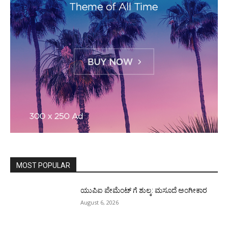
MOST POPULAR
ಯುಪಿಐ ಪೇಮೆಂಟ್ ಗೆ ಶುಲ್ಕ: ಮಸೂದೆ ಅಂಗೀಕಾರ
August 6, 2026