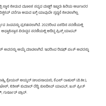
್ಲಿ ಸ್ಥಾನ ನೀಡುವ ಮೂಲಕ ಸದ್ಯದ ಮಟ್ಟಿಗೆ ಇಬ್ಬರು ಹಿರಿಯ ಆಟಗಾರರ
 ವಿಶ್ವಕಪ್ ವರೆಗೂ ಆಡುವ ಬಗ್ಗೆ ಯಾವುದೇ ಸ್ಪಷ್ಟನೆ ನೀಡಲಾಗಿಲ್ಲ.
್ಯದ ತಂಡವನ್ನು ಪ್ರಕಟಿಸಲಾಗಿದೆ. 2023ರಿಂದ ಏಕದಿನ ಸರಣಿಯಲ್ಲಿ
 ಆಫ್ಘಾನಿಸ್ತಾನ ವಿರುದ್ಧದ ಸರಣಿಯಲ್ಲಿ ಆಡಿದ್ದ ಪ್ರಿನ್ಸ್ ಯಾದವ್
ುಲ್ ಅವರನ್ನು ಆಯ್ಕೆ ಮಾಡಲಾಗಿದೆ. ಇದರಿಂದ ರಿಷಭ್ ಪಂತ್ ಅವರನ್ನು
್ಲಿ, ಶ್ರೇಯಸ್ ಅಯ್ಯರ್ (ಉಪನಾಯಕ), ಕೆಎಲ್ ರಾಹುಲ್ (ವಿ.ಕೀ.),
 ಪಟೇಲ್, ನಿತೀಶ್ ಕುಮಾರ್ ರೆಡ್ಡಿ, ಕುಲದೀಪ್ ಯಾದವ್, ಜಸ್ ಪ್ರೀತ್
್, ಗುರ್ನೂರ್ ಬ್ರಾರ್.