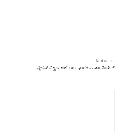
Next article
ವೈಭವ್ ವಿಶ್ವದಾಖಲೆ ಆಟ: ಭಾರತ ಎ ಚಾಂಪಿಯನ್