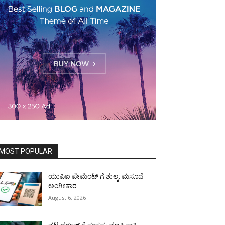
MOST POPULAR
ಯುಪಿಐ ಪೇಮೆಂಟ್ ಗೆ ಶುಲ್ಕ: ಮಸೂದೆ
ಅಂಗೀಕಾರ
August 6, 2026