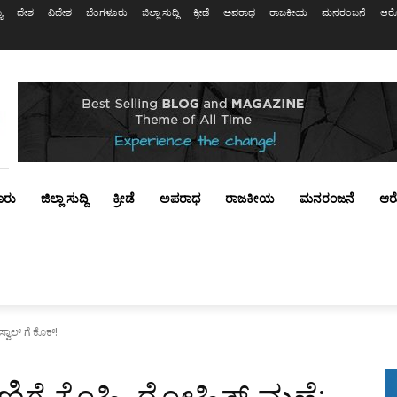
ಯ
ದೇಶ
ವಿದೇಶ
ಬೆಂಗಳೂರು
ಜಿಲ್ಲಾ ಸುದ್ದಿ
ಕ್ರೀಡೆ
ಅಪರಾಧ
ರಾಜಕೀಯ
ಮನರಂಜನೆ
ಆರೋ
ೂರು
ಜಿಲ್ಲಾ ಸುದ್ದಿ
ಕ್ರೀಡೆ
ಅಪರಾಧ
ರಾಜಕೀಯ
ಮನರಂಜನೆ
ಆರ
್ವಾಲ್ ಗೆ ಕೊಕ್!