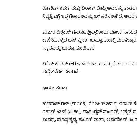
ರೋಹಿತ್ ಶರ್ಮ ಮತ್ತು ವಿರಾಟ್ ಕೊಹ್ಲಿ ಅವರನ್ನು ತಂಡದಲ
ನಿವೃತ್ತಿ ಬಗ್ಗೆ ಇದ್ದ ಗೊಂದಲವನ್ನು ಬಗೆಹರಿಸಲಾಗಿದೆ. ಆದರೆ
2027ರ ವಿಶ್ವಕಪ್ ಗಮನದಲ್ಲಿಟ್ಟುಕೊಂಡು ಪೂರ್ಣ ಸಾಮರ್ಥ
ಕಾಣಿಸಿಕೊಳ್ಳದ ಜಸ್ ಪ್ರೀತ್ ಬುಮ್ರಾ ತಂಡಕ್ಕೆ ಮರಳಿದ್ದಾರೆ.
ಸ್ಥಾನವನ್ನು ಬುಮ್ರಾ ತುಂಬಿದ್ದಾರೆ.
ವಿಕೆಟ್ ಕೀಪರ್ ಆಗಿ ಇಶಾನ್ ಕಿಶನ್ ಮತ್ತು ಕೆಎಲ್ ರಾಹ
ಮತ್ತೆ ಕಡೆಗಣಿಸಲಾಗಿದೆ.
ಭಾರತ ತಂಡ:
ಶುಭಮನ್ ಗಿಲ್ (ನಾಯಕ), ರೋಹಿತ್ ಶರ್ಮ, ವಿರಾಟ್ ಕೊಹ
ಇಶಾನ್ ಕಿಶನ್ (ವಿ.ಕೀ.), ವಾಷಿಂಗ್ಟನ್ ಸುಂದರ್, ಅಕ್ಸರ್
ಬುಮ್ರಾ, ಪ್ರಸಿದ್ಧ ಕೃಷ್ಣ, ಹರ್ಷಿತ್ ರಾಣಾ, ಅರ್ಷದೀಪ್ ಸಿಂಗ