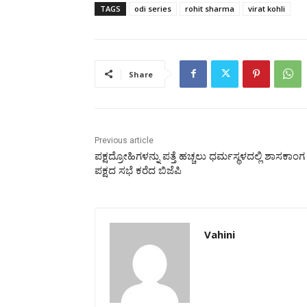
TAGS
odi series
rohit sharma
virat kohli
Share
Previous article
ಪಕ್ಷದ್ರೋಹಿಗಳನ್ನು ಪತ್ತೆ ಹಚ್ಚಲು ಧರ್ಮಸ್ಥಳದಲ್ಲಿ ಶಾಸಕಾಂಗ
ಪಕ್ಷದ ಸಭೆ ಕರೆದ ಬಿಜೆಪಿ
Vahini