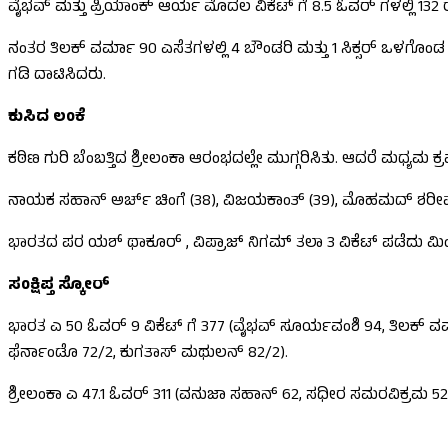
ವೈಭವ್ ಮತ್ತು ಪ್ರಿಯಾಂಕ್ ಆರ್ಯ ಮೊದಲ ವಿಕೆಟ್ ಗೆ 8.5 ಓವರ್ ಗಳಲ್ಲಿ 132 
ನಂತರ ತಿಲಕ್ ವರ್ಮಾ 90 ಎಸೆತಗಳಲ್ಲಿ 4 ಬೌಂಡರಿ ಮತ್ತು 1 ಸಿಕ್ಸರ್ ಒಳಗೊಂ
ಗಡಿ ದಾಟಿಸಿದರು.
ಕುಸಿದ ಲಂಕೆ
ಕಠಿಣ ಗುರಿ ಬೆಂಬತ್ತಿದ ಶ್ರೀಲಂಕಾ ಆರಂಭದಲ್ಲೇ ಮುಗ್ಗರಿಸಿತು. ಆದರೆ ಮಧ್ಯ
ನಾಯಕ ಸಹಾನ್ ಅರ್ಚ್ ಚಿಂಗೆ (38), ವಿಜಯಕಾಂತ್ (39), ಮೊಹಮದ್ ಶರೀಫ್ 
ಭಾರತದ ಪರ ಯಶ್ ಥಾಕೂರ್ , ವಿಪ್ರಾಜ್ ನಿಗಮ್ ತಲಾ 3 ವಿಕೆಟ್ ಪಡೆದು ಮಿಂ
ಸಂಕ್ಷಿಪ್ತ ಸ್ಕೋರ್
ಭಾರತ ಎ 50 ಓವರ್ 9 ವಿಕೆಟ್ ಗೆ 377 (ವೈಭವ್ ಸೂರ್ಯವಂಶಿ 94, ತಿಲಕ್ ವ
ಫೆರ್ನಾಂಡೊ 72/2, ಕುಗತಾಸ್ ಮಥುಲನ್ 82/2).
ಶ್ರೀಲಂಕಾ ಎ 47.1 ಓವರ್ 311 (ವನುಜಾ ಸಹಾನ್ 62, ಸಧೀರ ಸಮರವಿಕ್ರಮ 5