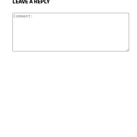
LEAVE A REPLY
Com