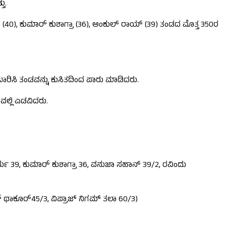
ು.
 (40), ಕುಮಾರ್ ಕುಶಾಗ್ರಾ (36), ಅಂಕುಲ್ ರಾಯ್ (39) ತಂಡದ ಮೊತ್ತ 350ರ
ಬಾರಿಸಿ ತಂಡವನ್ನು ಕುಸಿತದಿಂದ ಪಾರು ಮಾಡಿದರು.
ಲ್ಲಿ ಎಡವಿದರು.
ಯ 39, ಕುಮಾರ್ ಕುಶಾಗ್ರಾ 36, ವನುಜಾ ಸಹಾನ್ 39/2, ರವಿಂದು
 ಥಾಕೂರ್45/3, ವಿಪ್ರಾಜ್ ನಿಗಮ್ ತಲಾ 60/3)