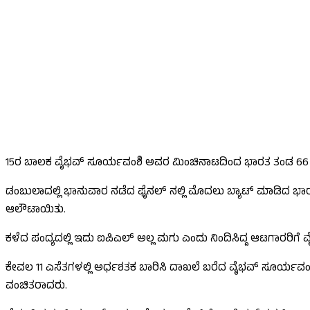
15ರ ಬಾಲಕ ವೈಭವ್ ಸೂರ್ಯವಂಶಿ ಅವರ ಮಿಂಚಿನಾಟದಿಂದ ಭಾರತ ತಂಡ 66 ರನ
ಡಂಬುಲಾದಲ್ಲಿ ಭಾನುವಾರ ನಡೆದ ಫೈನಲ್ ನಲ್ಲಿ ಮೊದಲು ಬ್ಯಾಟ್ ಮಾಡಿದ ಭಾರತ ತ
ಆಲೌಟಾಯಿತು.
ಕಳೆದ ಪಂದ್ಯದಲ್ಲಿ ಇದು ಐಪಿಎಲ್ ಅಲ್ಲ ಮಗು ಎಂದು ನಿಂದಿಸಿದ್ದ ಆಟಗಾರರಿಗೆ
ಕೇವಲ 11 ಎಸೆತಗಳಲ್ಲಿ ಅರ್ಧಶತಕ ಬಾರಿಸಿ ದಾಖಲೆ ಬರೆದ ವೈಭವ್ ಸೂರ್ಯವಂಶಿ 
ವಂಚಿತರಾದರು.