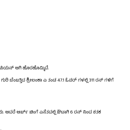
ಪಿಯನ್ ಆಗಿ ಹೊರಹೊಮ್ಮಿದೆ.
ಿ ಬೆಂಬತ್ತಿದ ಶ್ರೀಲಂಕಾ ಎ ತಂಡ 47.1 ಓವರ್ ಗಳಲ್ಲಿ 311 ರನ್ ಗಳಿಗೆ
. ಆದರೆ ಆರ್ಚ್ ಚಿಂಗೆ ಎಸೆತದಲ್ಲಿ ಔಟಾಗಿ 6 ರನ್ ನಿಂದ ಶತಕ