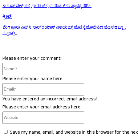
ಕಾಮನ್ ವೆಲ್ತ್ ನಲ್ಲಿ ಭಾರತ ಚಿನ್ನದ ಬೇಟೆ: 6ನೇ ಸ್ಥಾನಕ್ಕೆ ಜಿಗಿತ!
ಕ್ರೀಡೆ
ಬೆಂಗಳೂರು ಎಫ್‌ಸಿ ಸ್ಟಾರ್ ರಯಾನ್ ವಿಲಿಯಮ್ಸ್ ಜೊತೆ ಕೈಜೋಡಿಸಿದ ಜೆಎಸ್‌ಡಬ್ಲ್ಯೂ
ಸ್ಪೋರ್ಟ್ಸ್
Please enter your comment!
Name:*
Please enter your name here
Email:*
You have entered an incorrect email address!
Please enter your email address here
Website:
Save my name, email, and website in this browser for the ne