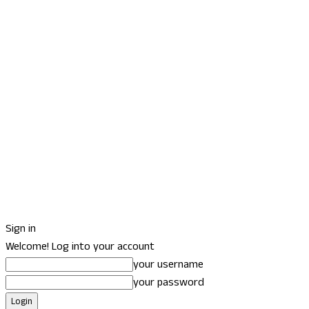
Sign in
Welcome! Log into your account
your username
your password