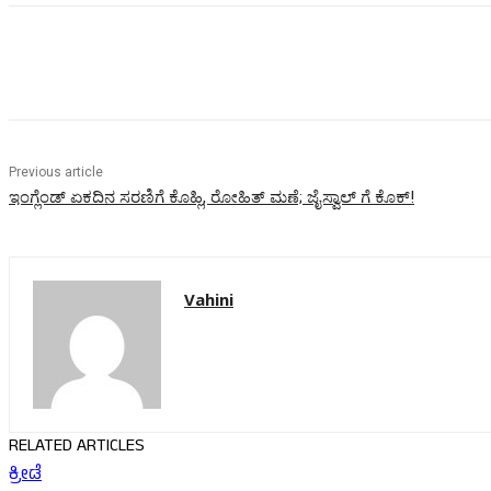
Share
Previous article
ಇಂಗ್ಲೆಂಡ್ ಏಕದಿನ ಸರಣಿಗೆ ಕೊಹ್ಲಿ, ರೋಹಿತ್ ಮಣೆ; ಜೈಸ್ವಾಲ್ ಗೆ ಕೊಕ್!
Vahini
RELATED ARTICLES
ಕ್ರೀಡೆ