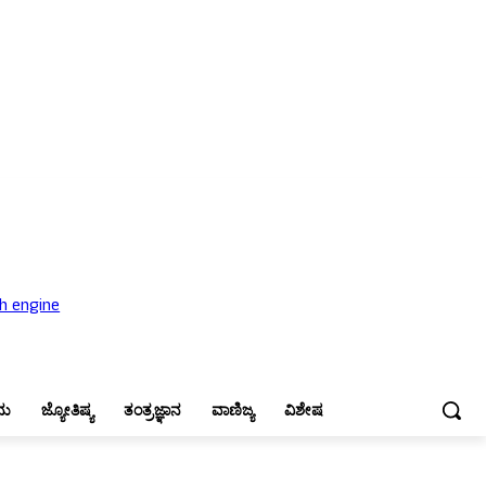
ಜ್ಯೋತಿಷ್ಯ
ತಂತ್ರಜ್ಞಾನ
ವಾಣಿಜ್ಯ
ವಿಶೇಷ
ನು
ಜ್ಯೋತಿಷ್ಯ
ತಂತ್ರಜ್ಞಾನ
ವಾಣಿಜ್ಯ
ವಿಶೇಷ