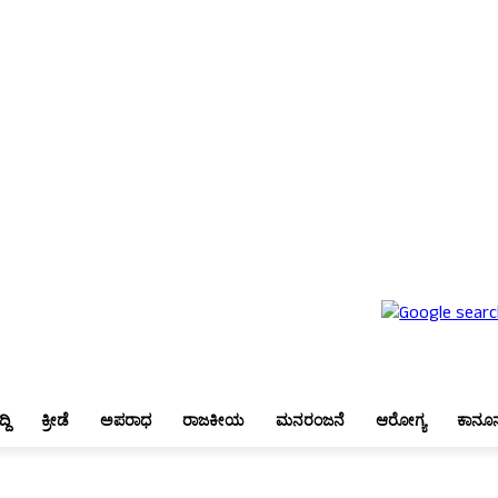
ೇಶ
ಬೆಂಗಳೂರು
ಜಿಲ್ಲಾ ಸುದ್ದಿ
ಕ್ರೀಡೆ
ಅಪರಾಧ
ರಾಜಕೀಯ
ಮನರಂಜನೆ
ಆರೋಗ್ಯ
ಕಾನೂನು
್ದಿ
ಕ್ರೀಡೆ
ಅಪರಾಧ
ರಾಜಕೀಯ
ಮನರಂಜನೆ
ಆರೋಗ್ಯ
ಕಾನೂ