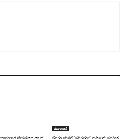
ಮನರಂಜನೆ
 ಭಾನುವಾರ ಜೀಕನ್ನಡದ ಡ್ಯಾನ್ಸ್
ಬೆಂಗಳೂರಿನಲ್ಲಿ ‘ಸರಿಗಮಪ’ ಆಡಿಷನ್; ಸಂಗೀತ