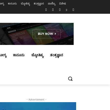
ಗ್ಯ
ಕಾನೂನು
ಜ್ಯೋತಿಷ್ಯ
ತಂತ್ರಜ್ಞಾನ
ವಾಣಿಜ್ಯ
ವಿಶೇಷ
ೋಗ್ಯ
ಕಾನೂನು
ಜ್ಯೋತಿಷ್ಯ
ತಂತ್ರಜ್ಞಾನ
- Advertisment -