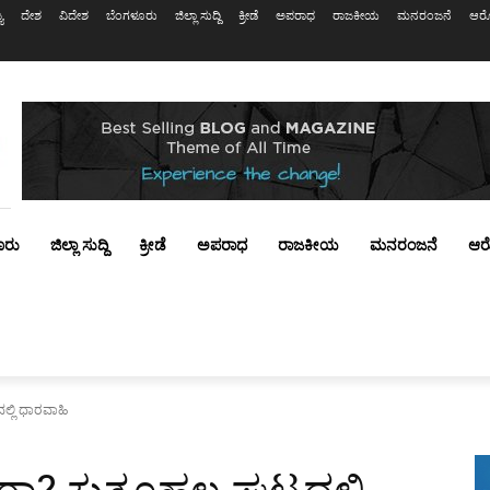
ಯ
ದೇಶ
ವಿದೇಶ
ಬೆಂಗಳೂರು
ಜಿಲ್ಲಾ ಸುದ್ದಿ
ಕ್ರೀಡೆ
ಅಪರಾಧ
ರಾಜಕೀಯ
ಮನರಂಜನೆ
ಆರೋ
ೂರು
ಜಿಲ್ಲಾ ಸುದ್ದಿ
ಕ್ರೀಡೆ
ಅಪರಾಧ
ರಾಜಕೀಯ
ಮನರಂಜನೆ
ಆರ
ದಲ್ಲಿ ಧಾರವಾಹಿ