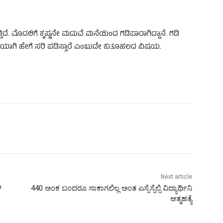
ದೆ. ಮೊದಲಿಗೆ ಕೃಷ್ಣನೇ ಮದುವೆ ಮನೆಯಿಂದ ಗಡಿಪಾರಾಗಿದ್ದಾನೆ. ಗಡಿ
 ಜೊತೆಯಾಗಿ ಹೇಗೆ ಸರಿ ಪಡಿಸ್ತಾರೆ ಎಂಬುದೇ ಕುತೂಹಲದ ವಿಷಯ.
Next article
್
440 ಅಂಕ ಬಂದರೂ ಸಾಕಾಗಲಿಲ್ಲ ಅಂತ ಎಸ್ಸೆಸ್ಸೆಲ್ಸಿ ವಿದ್ಯಾರ್ಥಿನಿ
ಆತ್ಮಹತ್ಯೆ