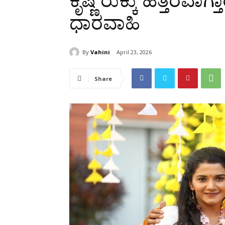
ಕೃಷ್ಣ ರುಕ್ಕು ಹತ್ತಿರವಾ
ಧಾರವಾಹಿ
By
Vahini
April 23, 2026
Share