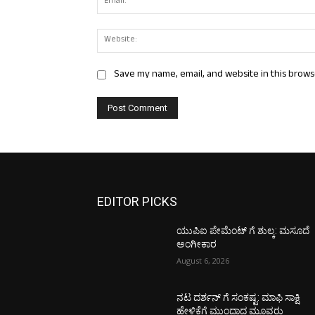
Save my name, email, and website in this brows
EDITOR PICKS
ಯುಪಿಐ ಪೇಮೆಂಟ್ ಗೆ ಶುಲ್ಕ: ಮಸೂದೆ
ಅಂಗೀಕಾರ
August 6, 2026
ನಟ ದರ್ಶನ್ ಗೆ ಸಂಕಷ್ಟ: ಮಾಫಿ ಸಾಕ್ಷಿ
ಹೇಳಿಕೆಗೆ ಮುಂದಾದ ಮೂವರು