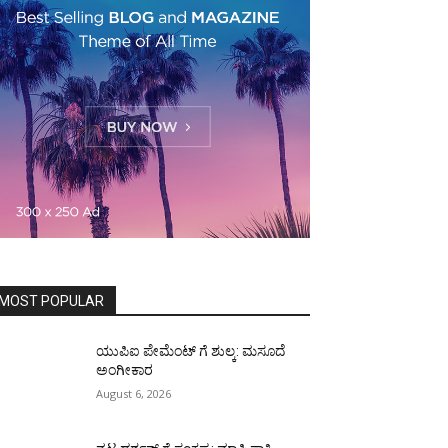
MOST POPULAR
ಯುಪಿಐ ಪೇಮೆಂಟ್ ಗೆ ಶುಲ್ಕ: ಮಸೂದೆ
ಅಂಗೀಕಾರ
August 6, 2026