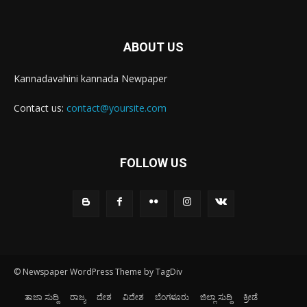
ABOUT US
Kannadavahini kannada Newpaper
Contact us:
contact@yoursite.com
FOLLOW US
© Newspaper WordPress Theme by TagDiv
ತಾಜಾ ಸುದ್ದಿ
ರಾಜ್ಯ
ದೇಶ
ವಿದೇಶ
ಬೆಂಗಳೂರು
ಜಿಲ್ಲಾ ಸುದ್ದಿ
ಕ್ರೀಡೆ