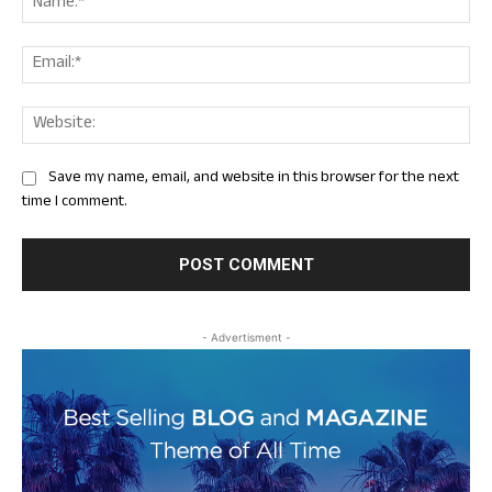
Ema
Web
Save my name, email, and website in this browser for the next
time I comment.
- Advertisment -