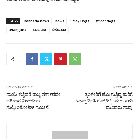
ಎಂದು ಅವರು ದೂರಿನಲ್ಲಿ ಆರೋಪಿಸಿದ್ದಾರೆ.
TAGS
kannada news
news
Stray Dogs
street dogs
telangana
ತೆಲಂಗಾಣ
ಬೀದಿನಾಯಿ
Previous article
Next article
ನಾಯಿ ಕಚ್ಚಿದರೆ ರಾಜ್ಯ ಸರ್ಕಾರವೇ
ಶೃಂಗೇರಿಗೆ ಹೋಗುತ್ತಿದ್ದ ಕಾರಿಗೆ
ಪರಿಹಾರ ನೀಡಬೇಕು:
ಕೆಎಸ್ಸಾರ್ಟಿಸಿ ಬಸ್‌ ಡಿಕ್ಕಿ: ಮಗು ಸೇರಿ
ಸುಪ್ರೀಂಕೋರ್ಟ್ ಸೂಚನೆ
ಮೂವರು ಸಾವು