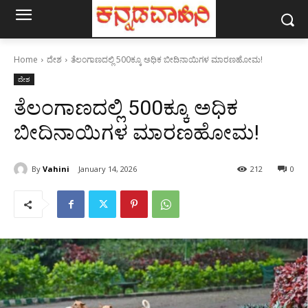
Home
ದೇಶ
ತೆಲಂಗಾಣದಲ್ಲಿ 500ಕ್ಕೂ ಅಧಿಕ ಬೀದಿನಾಯಿಗಳ ಮಾರಣಹೋಮ!
ದೇಶ
ತೆಲಂಗಾಣದಲ್ಲಿ 500ಕ್ಕೂ ಅಧಿಕ
ಬೀದಿನಾಯಿಗಳ ಮಾರಣಹೋಮ!
By
Vahini
January 14, 2026
212
0