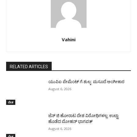
Vahini
RELATED ARTICLES
ಯುಪಿಐ ಪೇಮೆಂಟ್ ಗೆ ಶುಲ್ಕ: ಮಸೂದೆ ಅಂಗೀಕಾರ
August 6, 2026
ದೇಶ
ಜೆನ್ ಜಿ ಹೋರಾಟ ದೇಶ ವಿರೋಧಿಗಳಲ್ಲ: ಉಲ್ಟಾ
ಹೊಡೆದ ಮೋಹನ್ ಭಾಗವತ್
August 6, 2026
ದೇಶ