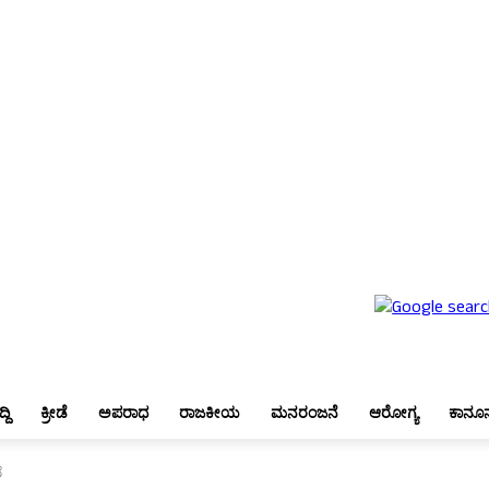
ೇಶ
ಬೆಂಗಳೂರು
ಜಿಲ್ಲಾ ಸುದ್ದಿ
ಕ್ರೀಡೆ
ಅಪರಾಧ
ರಾಜಕೀಯ
ಮನರಂಜನೆ
ಆರೋಗ್ಯ
ಕಾನೂನು
್ದಿ
ಕ್ರೀಡೆ
ಅಪರಾಧ
ರಾಜಕೀಯ
ಮನರಂಜನೆ
ಆರೋಗ್ಯ
ಕಾನೂ
ೆ