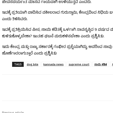
ಜೀವನಪರ್ಯಂತ ಮಾಸದ ಗಾಯವಾಗಿ ಉಳಿಯುತ್ತದೆ ಎಂದರು.
ಇದಕ್ಕೆ ಪ್ರತಿಯಾಗಿ ವಾದಿಸಿದ ವಕೀಲರಾದ ಗುರುಸ್ವಾಮಿ, ಕೇಂದ್ರದಿಂದ ನಿಧಿಯ
ಎಂದು ತಿಳಿಸಿದರು.
ಇದಕ್ಕೆ ಪ್ರತಿಕ್ರಿಯಿಸಿದ ಪೀಠ, ನಾಯಿ ಕಡಿತಕ್ಕೆ ಒಳಗಾಗಿ ಸಾವನ್ನಪ್ಪಿದ 9
ಕುಳಿತುಕೊಳ್ಳಬೇಕಾ? ಇಂತಹ ಘಟನೆ ಮರುಕಳಿಸಬೇಕಾ ಎಂದು ಪ್ರಶ್ನಿಸಿತು.
ಇದು ಕೇಂದ್ರ ಮತ್ತು ರಾಜ್ಯ ಸರ್ಕಾರಕ್ಕೆ ಗಂಭೀರ ಪ್ರಶ್ನೆಯಾಗಿದ್ದು, ಅವರಿಂದ
ಹೊಣೆಗಾರರಾಗುತ್ತಾರೆ ಎಂದು ಪ್ರಶ್ನಿಸಿತು
TAGS
dog bite
kannada news
supreme court
ನಾಯಿ ಕಡಿತ
Share
Previous article