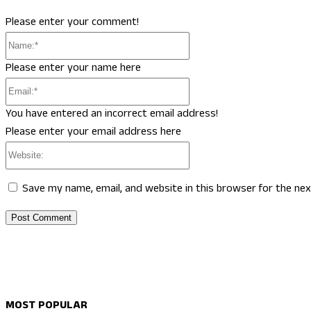
Please enter your comment!
Name:*
Please enter your name here
Email:*
You have entered an incorrect email address!
Please enter your email address here
Website:
Save my name, email, and website in this browser for the ne
MOST POPULAR