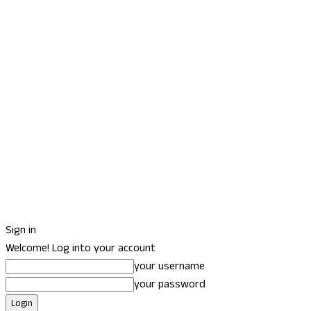
Sign in
Welcome! Log into your account
your username
your password