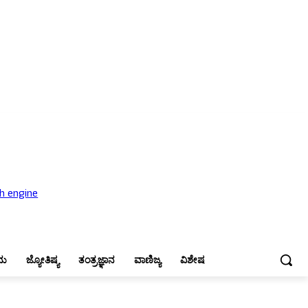
ಜ್ಯೋತಿಷ್ಯ
ತಂತ್ರಜ್ಞಾನ
ವಾಣಿಜ್ಯ
ವಿಶೇಷ
ನು
ಜ್ಯೋತಿಷ್ಯ
ತಂತ್ರಜ್ಞಾನ
ವಾಣಿಜ್ಯ
ವಿಶೇಷ