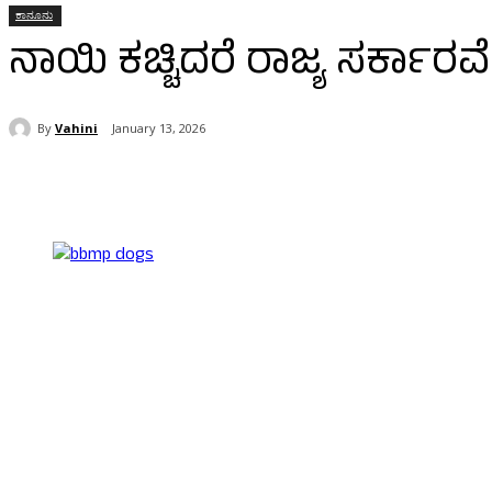
ಕಾನೂನು
ನಾಯಿ ಕಚ್ಚಿದರೆ ರಾಜ್ಯ ಸರ್ಕಾ
By
Vahini
January 13, 2026
Share