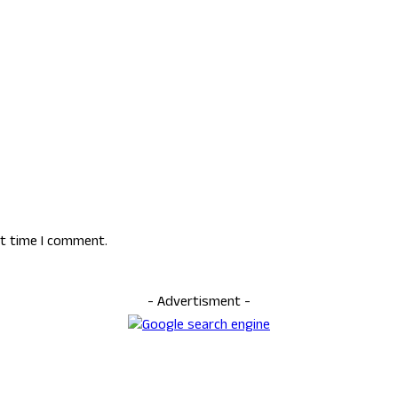
xt time I comment.
- Advertisment -