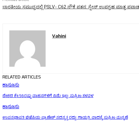
ಭಾರತೀಯ ಸಮುದ್ರದಲ್ಲಿ PSLV- C62 ನೌಕೆ ಪತನ: ಸ್ಪೇನ್ ಉಪಗ್ರಹ ಮಾತ್ರ ಪವಾ
Vahini
RELATED ARTICLES
ಕಾನೂನು
ದೇಶದ ಶೇ.56ರಷ್ಟು ವಾಹನಗಳಿಗೆ ವಿಮೆ ಇಲ್ಲ: ಸುಪ್ರೀಂ ಕಳವಳ
ಕಾನೂನು
ಉಪಸಭಾಪತಿ ಬಿಜೆಪಿಯ ಪ್ರಾಣೇಶ್ ಸದಸ್ಯತ್ವ ರದ್ದು: ಗಾಯತ್ರಿ ವಾದಕ್ಕೆ ಸುಪ್ರೀಂ ಮನ್ನಣೆ